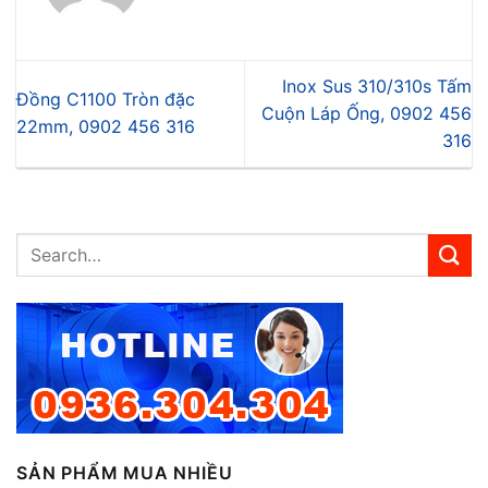
Inox Sus 310/310s Tấm
Đồng C1100 Tròn đặc
Cuộn Láp Ống, 0902 456
22mm, 0902 456 316
316
SẢN PHẨM MUA NHIỀU