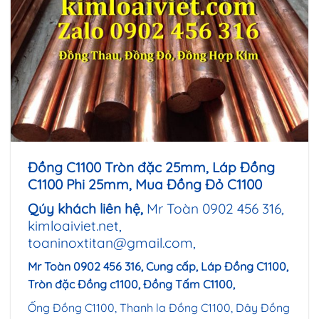
Đồng C1100 Tròn đặc 25mm, Láp Đồng
C1100 Phi 25
mm, Mua Đồng Đỏ C1100
Qúy khách liên hệ,
Mr Toàn 0902 456 316,
kimloaiviet.net,
toaninoxtitan@gmail.com
,
Mr Toàn 0902 456 316, Cung cấp, Láp Đồng C1100,
Tròn đặc Đồng c1100, Đồng Tấm C1100,
Ống Đồng C1100, Thanh la Đồng C1100, Dây Đồng