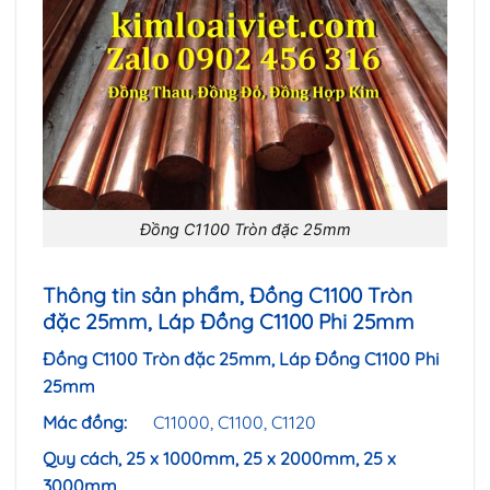
Đồng C1100 Tròn đặc 25mm
Thông tin sản phẩm, Đồng C1100 Tròn
đặc 25mm, Láp Đồng C1100 Phi 25
mm
Đồng C1100 Tròn đặc 25mm, Láp Đồng C1100 Phi
25
mm
Mác đồng:
C11000, C1100, C1120
Quy cách, 25 x 1000mm, 25 x 2000mm, 25
x
3000mm