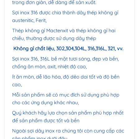
trong đơn giản, dễ dàng để sản xuất.
Sợi inox 316 được chia thành dây thép không gỉ
austenitic, Ferit,
Thép không gỉ Mactenxit và thép không gỉ hai
chiều, thường được sử dụng dây thép
Không gỉ chất liệu, 302,304,304L, 316,316L, 321, vv.
Sợi inox 316, 316L bề mặt tươi sáng, đẹp và bền,
chống ăn mòn, axit, nhiệt độ cao,
Ít ăn mòn, dễ lão hóa, độ dẻo dai tốt và độ bền
cao,
Mỗi sản phẩm sẽ có mục đích sử dụng phù hợp
cho các ứng dụng khác nhau,
Quý khách hãy lựa chọn sản phẩm phù hợp nhất
để sản phẩm được tốt và bền
Ngoài sợi dây inox ra chúng tôi còn cung cấp các
sản phẩm inox dưới đây