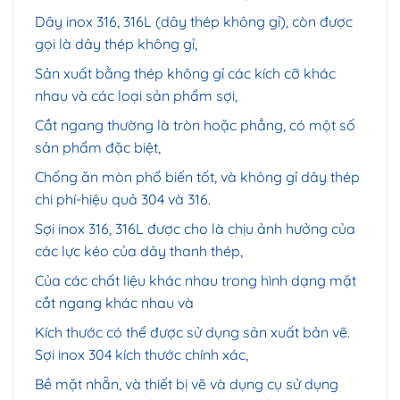
Dây inox 316, 316L (dây thép không gỉ), còn được
gọi là dây thép không gỉ,
Sản xuất bằng thép không gỉ các kích cỡ khác
nhau và các loại sản phẩm sợi,
Cắt ngang thường là tròn hoặc phẳng, có một số
sản phẩm đặc biệt,
Chống ăn mòn phổ biến tốt, và không gỉ dây thép
chi phí-hiệu quả 304 và 316.
Sợi inox 316, 316L được cho là chịu ảnh hưởng của
các lực kéo của dây thanh thép,
Của các chất liệu khác nhau trong hình dạng mặt
cắt ngang khác nhau và
Kích thước có thể được sử dụng sản xuất bản vẽ.
Sợi inox 304 kích thước chính xác,
Bề mặt nhẵn, và thiết bị vẽ và dụng cụ sử dụng