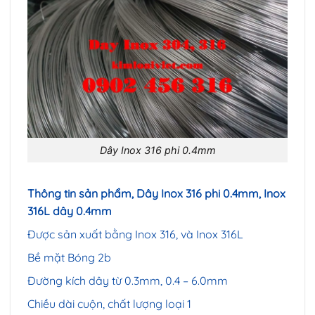
Dây Inox 316 phi 0.4mm
Thông tin sản phẩm, Dây Inox 316 phi 0.4mm, Inox
316L dây 0.4mm
Được sản xuất bằng Inox 316, và Inox 316L
Bề mặt Bóng 2b
Đường kích dây từ 0.3mm, 0.4 – 6.0mm
Chiều dài cuộn, chất lượng loại 1