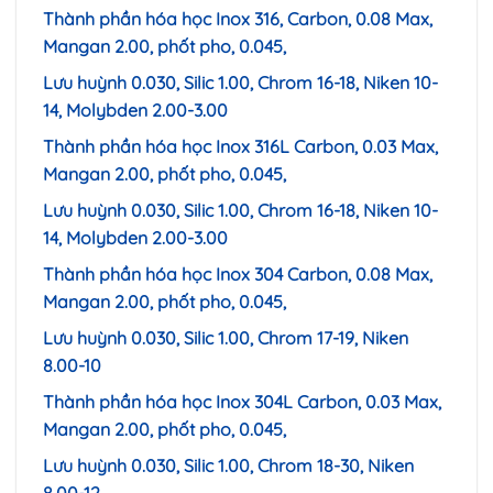
Thành phần hóa học Inox 316, Carbon, 0.08 Max,
Mangan 2.00, phốt pho, 0.045,
Lưu huỳnh 0.030, Silic 1.00, Chrom 16-18, Niken 10-
14, Molybden 2.00-3.00
Thành phần hóa học Inox 316L Carbon, 0.03 Max,
Mangan 2.00, phốt pho, 0.045,
Lưu huỳnh 0.030, Silic 1.00, Chrom 16-18, Niken 10-
14, Molybden 2.00-3.00
Thành phần hóa học Inox 304 Carbon, 0.08 Max,
Mangan 2.00, phốt pho, 0.045,
Lưu huỳnh 0.030, Silic 1.00, Chrom 17-19, Niken
8.00-10
Thành phần hóa học Inox 304L Carbon, 0.03 Max,
Mangan 2.00, phốt pho, 0.045,
Lưu huỳnh 0.030, Silic 1.00, Chrom 18-30, Niken
8.00-12