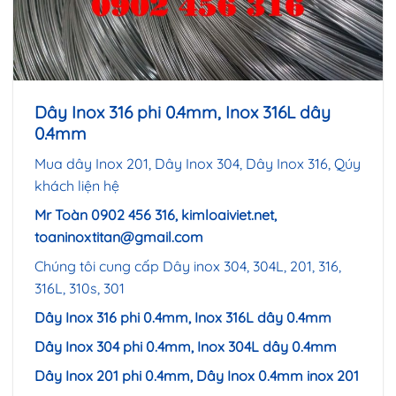
Dây Inox 316 phi 0.4mm, Inox 316L dây
0.4mm
Mua dây Inox 201, Dây Inox 304, Dây Inox 316, Qúy
khách liện hệ
Mr Toàn 0902 456 316, kimloaiviet.net,
toaninoxtitan@gmail.com
Chúng tôi cung cấp Dây inox 304, 304L, 201, 316,
316L, 310s, 301
Dây Inox 316 phi 0.4mm, Inox 316L dây 0.4mm
Dây Inox 304 phi 0.4mm, Inox 304L dây 0.4mm
Dây Inox 201 phi 0.4mm, Dây Inox 0.4mm inox 201