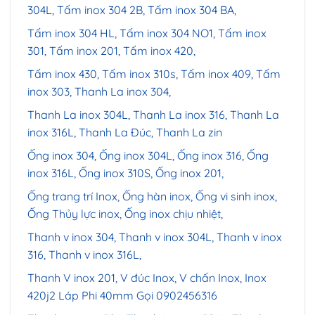
304L, Tấm inox 304 2B, Tấm inox 304 BA,
Tấm inox 304 HL, Tấm inox 304 NO1, Tấm inox
301, Tấm inox 201, Tấm inox 420,
Tấm inox 430, Tấm inox 310s, Tấm inox 409, Tấm
inox 303, Thanh La inox 304,
Thanh La inox 304L, Thanh La inox 316, Thanh La
inox 316L, Thanh La Đúc, Thanh La zin
Ống inox 304, Ống inox 304L, Ống inox 316, Ống
inox 316L, Ống inox 310S, Ống inox 201,
Ống trang trí Inox, Ống hàn inox, Ống vi sinh inox,
Ống Thủy lực inox, Ống inox chịu nhiệt,
Thanh v inox 304, Thanh v inox 304L, Thanh v inox
316, Thanh v inox 316L,
Thanh V inox 201, V đúc Inox, V chấn Inox,
Inox
420j2 Láp Phi 40mm Gọi 0902456316