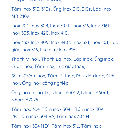
Tấm Inox 310, 310s, Ống Inox 310, 310s, Láp Inox
310, 310s,
Inox 201, Inox 304, Inox 304L, Inox 316, Inox 316L,
Inox 303, Inox 420, Inox 410,
Inox 430, Inox 409, Inox 440c, Inox 321, Inox 301, Lục
giác Inox 316, Lục giác Inox 316L
Thanh V Inox, Thanh La Inox, Láp Inox, Ống Inox,
Cuộn Inox, Tấm Inox, Lục giác Inox,
Shim Chêm Inox, Tấm lót Inox, Phụ kiện Inox, Sích
Inox, Ống Inox công nghiệp,
Ống Inox trang Trí, Nhôm A5052, Nhôm A6061,
Nhôm A7075
Tấm inox 304, Tấm inox 304L, Tấm inox 304
2B, Tấm inox 304 BA, Tấm inox 304 HL,
Tấm inox 304 NO1, Tấm inox 316, Tấm inox