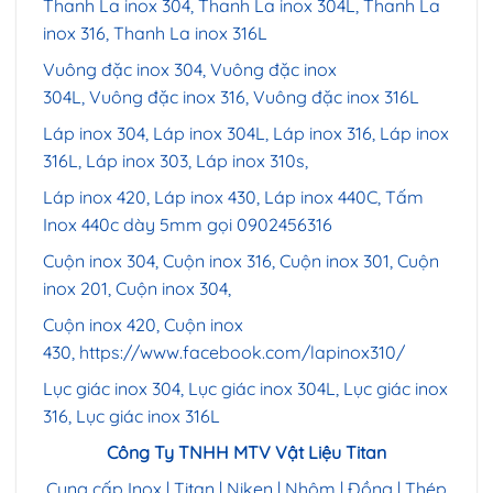
Thanh La inox 304, Thanh La inox 304L, Thanh La
inox 316, Thanh La inox 316L
Vuông đặc inox 304, Vuông đặc inox
304L, Vuông đặc inox 316, Vuông đặc inox 316L
Láp inox 304, Láp inox 304L, Láp inox 316, Láp inox
316L, Láp inox 303, Láp inox 310s,
Láp inox 420, Láp inox 430, Láp inox 440C,
Tấm
Inox 440c dày 5mm gọi 0902456316
Cuộn inox 304, Cuộn inox 316, Cuộn inox 301, Cuộn
inox 201, Cuộn inox 304,
Cuộn inox 420, Cuộn inox
430,
https://www.facebook.com/lapinox310/
Lục giác inox 304, Lục giác inox 304L, Lục giác inox
316, Lục giác inox 316L
Công Ty TNHH MTV Vật Liệu Titan
Cung cấp Inox | Titan | Niken | Nhôm | Đồng | Thép