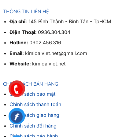
THÔNG TIN LIÊN HỆ
Địa chỉ:
145 Bình Thành - Bình Tân - TpHCM
Điện Thoại:
0936.304.304
Hotline:
0902.456.316
Email:
kimloaiviet.net@gmail.com
Website:
kimloaiviet.net
CHÍNH SÁCH BÁN HÀNG
Chính sách bảo mật
Chính sách thanh toán
Chính sách giao hàng
Chinh sách đổi hàng
Chính sách bảo hành