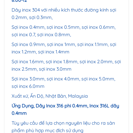
Dây inox 304 với nhiều kích thước đường kính sợi
0.2mm, sợi 0.3mm,
Sợi inox 0.4mm, sợi inox 0.5mm, sợi inox 0.6mm,
sợi inox 0.7, sợi inox 0.8mm,
Sợi inox 0.9mm, sợi inox 1mm, sợi inox 1.1mm, sợi
inox 1.2mm, sợi inox 1.4mm
Sợi inox 1.6mm, sợi inox 1.8mm, sợi inox 2.0mm, sợi
inox 2.5mm, sợi inox 3.0mm
Sợi inox 3.0mm, sợi inox 4.0mm, sợi inox 5.0mm,
sợi inox 6.0mm
Xuất xứ, Ấn Độ, Nhật Bản, Malaysia
Ứng Dụng, Dây Inox 316 phi 0.4mm, Inox 316L dây
0.4mm
Tùy yêu cầu để lựa chọn nguyên liệu cho ra sản
phẩm phù hợp mục đích sử dụng