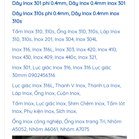
Dây Inox 301 phi 0.4mm, Dây Inox 0.4mm inox 301
Dây Inox 310s phi 0.4mm, Dây Inox 0.4mm inox
310s
Tấm Inox 310, 310s, Ống Inox 310, 310s, Láp Inox
310, 310s, Inox 201, Inox 304, Inox 304L
Inox 316, Inox 316L, Inox 303, Inox 420, Inox 410,
Inox 430, Inox 409, Inox 440c, Inox 321,
Inox 301, Lục giác Inox 316,
Inox 316 Lục giác
30mm 0902456316
Lục giác Inox 316L, Thanh V Inox, Thanh La Inox,
Láp Inox, Ống Inox, Cuộn Inox,
Tấm Inox, Lục giác Inox, Shim Chêm Inox, Tấm lót
Inox, Phụ kiện Inox, Sích Inox,
Ống Inox công nghiệp, Ống Inox trang Trí, Nhôm
A5052, Nhôm A6061, Nhôm A7075