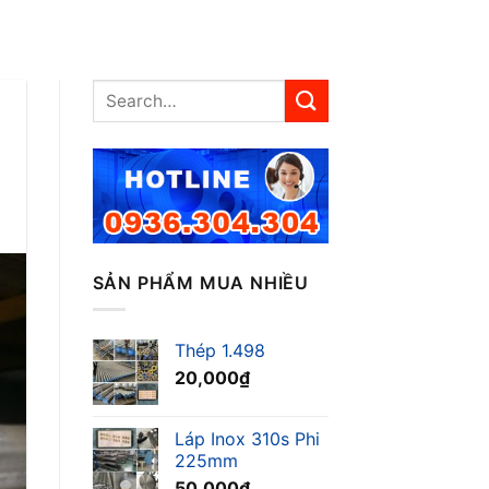
SẢN PHẨM MUA NHIỀU
Thép 1.498
20,000
₫
Láp Inox 310s Phi
225mm
50,000
₫