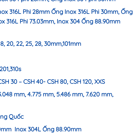
nox 316L Phi 28mm
Ống Inox 316L Phi 30mm, Ống
ox 316L Phi 73.03mm, Inox 304 Ống 88.90mm
,18, 20, 22, 25, 28, 30mm,101mm
201,310s
 CSH 30 – CSH 40- CSH 80, CSH 120, XXS
3.048 mm, 4.775 mm, 5.486 mm, 7.620 mm,
rung Quốc
90mm Inox 304L Ống 88.90mm