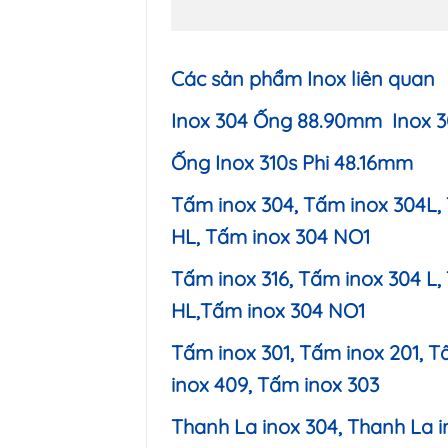
Các sản phẩm Inox liên quan
Inox 304 Ống 88.90mm Inox
Ống Inox 310s Phi 48.16mm
Tấm inox 304, Tấm inox 304L,
HL, Tấm inox 304 NO1
Tấm inox 316, Tấm inox 304 L
HL,Tấm inox 304 NO1
Tấm inox 301, Tấm inox 201, 
inox 409, Tấm inox 303
Thanh La inox 304, Thanh La i