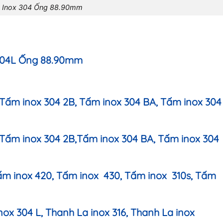
Inox 304 Ống 88.90mm
 304L Ống 88.90mm
 Tấm inox 304 2B, Tấm inox 304 BA, Tấm inox 304
, Tấm inox 304 2B,Tấm inox 304 BA, Tấm inox 304
Tấm inox 420, Tấm inox 430, Tấm inox 310s, Tấm
nox 304 L, Thanh La inox 316, Thanh La inox