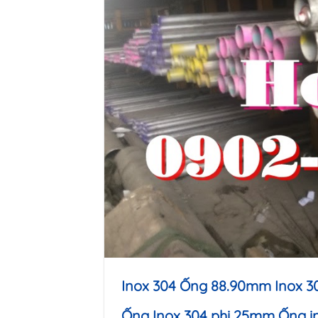
Inox 304 Ống 88.90mm Inox 
Ống Inox 304 phi 25mm
Ống i