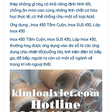
thép không gỉ này có khả năng định hình tốt,
chống ăn mòn cao cùng những tính chất cơ hóa
học thực tế, có thể chống chịu một số loại Acid.
Ứng dụng , Inox 430 Tấm Cuộn, Inox SUS 430,
Láp
Inox 430
Inox 430 Tấm Cuộn, Inox SUS 430, Láp Inox 430,
thường hay được ứng dụng vào đa số là các ứng
dụng chịu nhiệt tốt,buồng lửa, linh kiện điện tử, bếp
ga, đồ bếp, ngoài ra còn có một số ngành về
trang trí nôi ngoại thất.