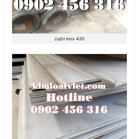
cuộn inox 430