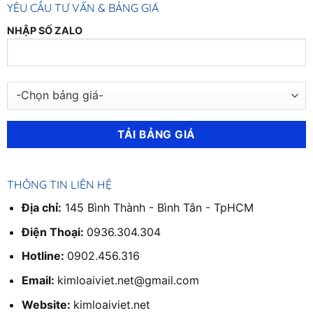
YÊU CẦU TƯ VẤN & BẢNG GIÁ
NHẬP SỐ ZALO
THÔNG TIN LIÊN HỆ
Địa chỉ:
145 Bình Thành - Bình Tân - TpHCM
Điện Thoại:
0936.304.304
Hotline:
0902.456.316
Email:
kimloaiviet.net@gmail.com
Website:
kimloaiviet.net