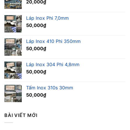
20,000
₫
Láp Inox Phi 7,0mm
50,000
₫
Láp Inox 410 Phi 350mm
50,000
₫
Láp Inox 304 Phi 4,8mm
50,000
₫
Tấm Inox 310s 30mm
50,000
₫
BÀI VIẾT MỚI