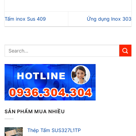
Tấm inox Sus 409
Ứng dụng Inox 303
SẢN PHẨM MUA NHIỀU
Thép Tấm SUS327L1TP