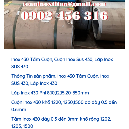
Inox 430 Tấm Cuộn, Cuộn Inox Sus 430, Láp Inox
SUS 430
Thông Tin sản phẩm,
Inox 430 Tấm Cuộn
, Inox
SUS 430, Láp Inox 430
Láp Inox 430 Phi 8,10,12,15,20-350mm
Cuộn Inox 430 khổ 1220, 1250,1500 độ dày 0.5 đến
0.6mm
Tấm Inox 430 dày 0.5 đến 8mm khổ rộng 1202,
1205, 1500