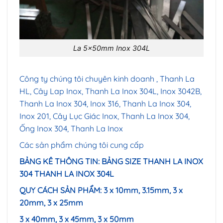
La 5x50mm Inox 304L
Công ty chúng tôi chuyên kinh doanh , Thanh La
HL, Cây Lap Inox, Thanh La Inox 304L, Inox 3042B,
Thanh La Inox 304, Inox 316, Thanh La Inox 304,
Inox 201, Cây Lục Giác Inox, Thanh La Inox 304,
Ống Inox 304, Thanh La Inox
Các sản phẩm chúng tôi cung cấp
BẢNG KÊ THÔNG TIN: BẢNG SIZE THANH LA INOX
304 THANH LA INOX 304L
QUY CÁCH SẢN PHẨM: 3 x 10mm, 3.15mm, 3 x
20mm, 3 x 25mm
3 x 40mm, 3 x 45mm, 3 x 50mm