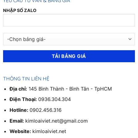
YÊU CẦU TƯ VẤN & BẢNG GIÁ
NHẬP SỐ ZALO
THÔNG TIN LIÊN HỆ
Địa chỉ:
145 Bình Thành - Bình Tân - TpHCM
Điện Thoại:
0936.304.304
Hotline:
0902.456.316
Email:
kimloaiviet.net@gmail.com
Website:
kimloaiviet.net