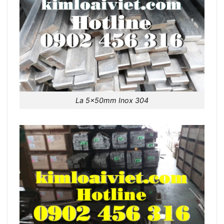
La 5x50mm Inox 304