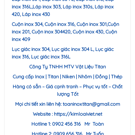
inox 316L,Láp inox 303, Láp inox 310s, Láp inox
420, Láp inox 430
Cuộn inox 304, Cuộn inox 316, Cuộn inox 301,Cuộn
inox 201, Cuộn inox 304420, Cuộn inox 430, Cuộn
inox 409
Lục giác inox 304, Lục giác inox 304 L, Lục giác
inox 316, Lục giác inox 316L
Công Ty TNHH MTV Vật Liệu Titan
Cung cấp Inox | Titan | Niken | Nhôm | Đồng | Thép
Hàng có sẵn – Giá cạnh tranh – Phục vụ tốt – Chất
lượng Tốt
Mọi chi tiết xin liên hệ:
toaninoxtitan@gmail.com
Website :
https://kimloaiviet.net
Hotline 1: 0902 456 316 Mr Toàn
Hotline 2: 0909 656 316 Mr Tuấn