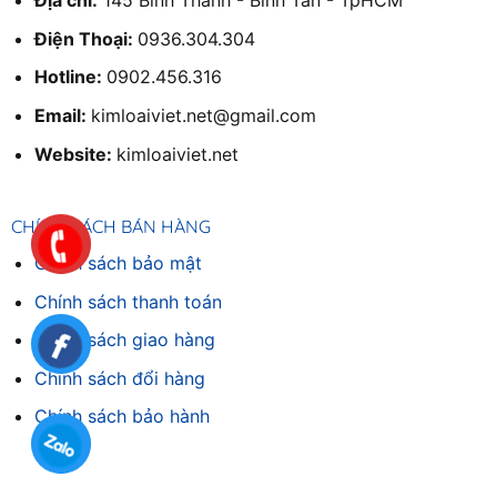
Địa chỉ:
145 Bình Thành - Bình Tân - TpHCM
Điện Thoại:
0936.304.304
Hotline:
0902.456.316
Email:
kimloaiviet.net@gmail.com
Website:
kimloaiviet.net
CHÍNH SÁCH BÁN HÀNG
Chính sách bảo mật
Chính sách thanh toán
Chính sách giao hàng
Chinh sách đổi hàng
Chính sách bảo hành