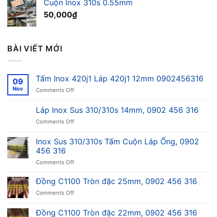
Cuộn Inox 310s 0.55mm
50,000
₫
BÀI VIẾT MỚI
Tấm Inox 420j1 Láp 420j1 12mm 0902456316
09
Nov
on
Comments Off
Tấm
Inox
Láp Inox Sus 310/310s 14mm, 0902 456 316
420j1
on
Comments Off
Láp
Láp
420j1
Inox
12mm
Inox Sus 310/310s Tấm Cuộn Láp Ống, 0902
Sus
0902456316
456 316
310/310s
on
Comments Off
14mm,
Inox
0902
Sus
456
Đồng C1100 Tròn đặc 25mm, 0902 456 316
310/310s
316
on
Comments Off
Tấm
Đồng
Cuộn
C1100
Đồng C1100 Tròn đặc 22mm, 0902 456 316
Láp
Tròn