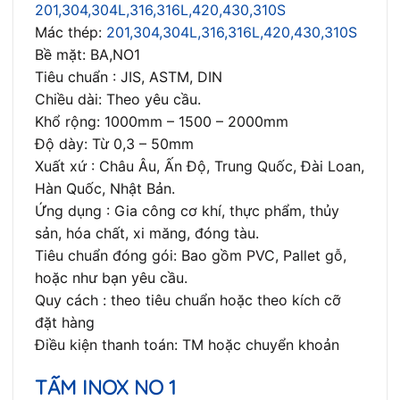
201,304,304L,316,316L,420,430,310S
Mác thép:
201,304,304L,316,316L,420,430,310S
Bề mặt: BA,NO1
Tiêu chuẩn : JIS, ASTM, DIN
Chiều dài: Theo yêu cầu.
Khổ rộng: 1000mm – 1500 – 2000mm
Độ dày: Từ 0,3 – 50mm
Xuất xứ : Châu Âu, Ấn Độ, Trung Quốc, Đài Loan,
Hàn Quốc, Nhật Bản.
Ứng dụng : Gia công cơ khí, thực phẩm, thủy
sản, hóa chất, xi măng, đóng tàu.
Tiêu chuẩn đóng gói: Bao gồm PVC, Pallet gỗ,
hoặc như bạn yêu cầu.
Quy cách : theo tiêu chuẩn hoặc theo kích cỡ
đặt hàng
Điều kiện thanh toán: TM hoặc chuyển khoản
TẤM INOX NO 1