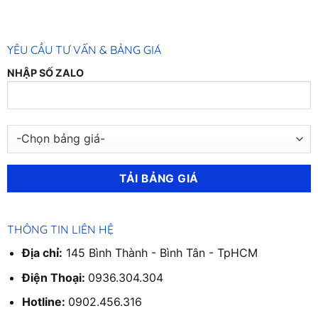
22mm,
0902
456
316
YÊU CẦU TƯ VẤN & BẢNG GIÁ
NHẬP SỐ ZALO
THÔNG TIN LIÊN HỆ
Địa chỉ:
145 Bình Thành - Bình Tân - TpHCM
Điện Thoại:
0936.304.304
Hotline:
0902.456.316