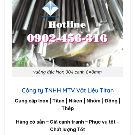
vuông đặc inox 304 canh 8x8mm
Công ty TNHH MTV Vật Liệu Titan
Cung cấp Inox | Titan | Niken | Nhôm | Đồng |
Thép
Hàng có sẵn – Giá cạnh tranh – Phục vụ tốt –
Chất lượng Tốt