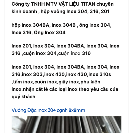
Công ty
TNHH MTV VẬT LIỆU TITAN chuyên
kinh doanh , hộp vuông Inox 304, 316, 201
hộp Inox 304BA, Inox 304B , ống Inox 304,
Inox 316, Ống Inox 304
Inox 201, Inox 304, Inox 304BA, Inox 304, Inox
316
,cuộn inox 304,cu
ộn inox
316
Inox 201, Inox 304, Inox 304BA, Inox 304, Inox
316,inox 303,inox 420,inox 430,inox 310s
,tấm inox,cuộn inox,giây inox,phụ kiện
inox,nhận cắt lẻ các loại inox theo yêu cầu của
quý khách
Vuông Đặc Inox 304 cạnh 8x8mm