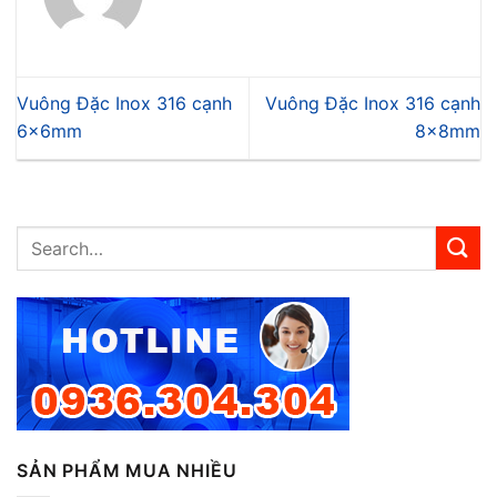
Vuông Đặc Inox 316 cạnh
Vuông Đặc Inox 316 cạnh
6x6mm
8x8mm
SẢN PHẨM MUA NHIỀU