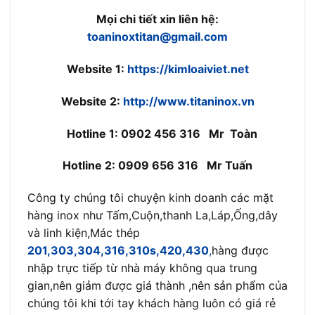
Mọi chi tiết xin liên hệ:
toaninoxtitan@gmail.com
Website 1:
https://kimloaiviet.net
Website 2:
http://www.titaninox.vn
Hotline 1: 0902 456 316 Mr Toàn
Hotline 2: 0909 656 316 Mr Tuấn
Công ty chúng tôi chuyện kinh doanh các mặt
hàng inox như Tấm,Cuộn,thanh La,Láp,Ống,dây
và linh kiện,Mác thép
201,303,304,316,310s,420,430
,
hàng được
nhập trực tiếp từ nhà máy không qua trung
gian,nên giảm được giá thành ,nên sản phẩm của
chúng tôi khi tới tay khách hàng luôn có giá rẻ