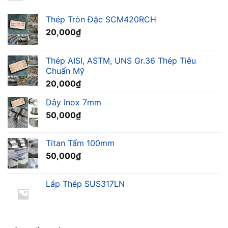
Thép Tròn Đặc SCM420RCH
20,000
₫
Thép AISI, ASTM, UNS Gr.36 Thép Tiêu
Chuẩn Mỹ
20,000
₫
Dây Inox 7mm
50,000
₫
Titan Tấm 100mm
50,000
₫
Láp Thép SUS317LN