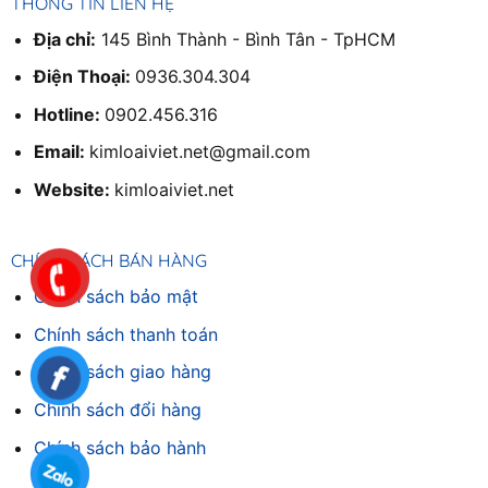
THÔNG TIN LIÊN HỆ
Địa chỉ:
145 Bình Thành - Bình Tân - TpHCM
Điện Thoại:
0936.304.304
Hotline:
0902.456.316
Email:
kimloaiviet.net@gmail.com
Website:
kimloaiviet.net
CHÍNH SÁCH BÁN HÀNG
Chính sách bảo mật
Chính sách thanh toán
Chính sách giao hàng
Chinh sách đổi hàng
Chính sách bảo hành