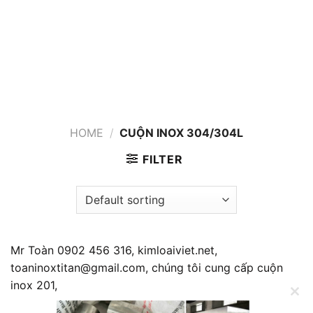
HOME
/
CUỘN INOX 304/304L
FILTER
Mr Toàn 0902 456 316, kimloaiviet.net,
toaninoxtitan@gmail.com, chúng tôi cung cấp cuộn
inox 201,
CL