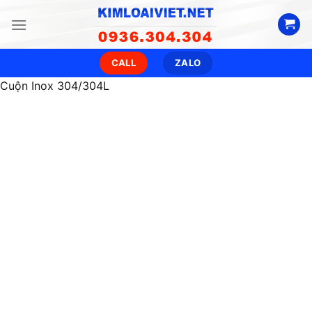
Skip
to
content
CALL
ZALO
Cuộn Inox 304/304L