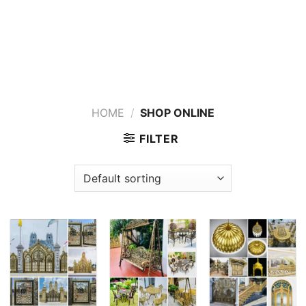
HOME
/
SHOP ONLINE
FILTER