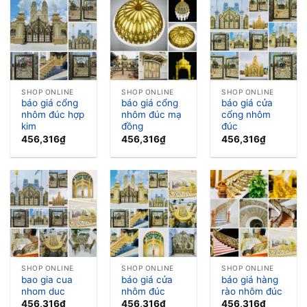
SHOP ONLINE
SHOP ONLINE
SHOP ONLINE
báo giá cổng
báo giá cổng
báo giá cửa
nhôm đúc hợp
nhôm đúc mạ
cổng nhôm
kim
đồng
đúc
456,316
₫
456,316
₫
456,316
₫
SHOP ONLINE
SHOP ONLINE
SHOP ONLINE
bao gia cua
báo giá cửa
báo giá hàng
nhom duc
nhôm đúc
rào nhôm đúc
456,316
₫
456,316
₫
456,316
₫