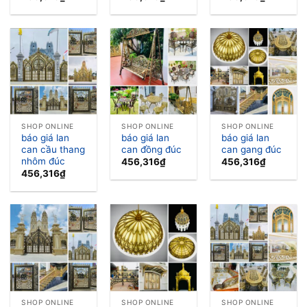
SHOP ONLINE
SHOP ONLINE
SHOP ONLINE
báo giá lan
báo giá lan
báo giá lan
can cầu thang
can đồng đúc
can gang đúc
nhôm đúc
456,316
₫
456,316
₫
456,316
₫
SHOP ONLINE
SHOP ONLINE
SHOP ONLINE