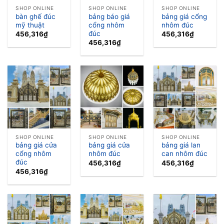
SHOP ONLINE
SHOP ONLINE
SHOP ONLINE
bàn ghế đúc
bảng báo giá
bảng giá cổng
mỹ thuật
cổng nhôm
nhôm đúc
đúc
456,316
₫
456,316
₫
456,316
₫
SHOP ONLINE
SHOP ONLINE
SHOP ONLINE
bảng giá cửa
bảng giá cửa
bảng giá lan
cổng nhôm
nhôm đúc
can nhôm đúc
đúc
456,316
₫
456,316
₫
456,316
₫