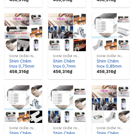
SHIM CHÊM INOX LÁ CĂN INOX
SHIM CHÊM INOX LÁ CĂN INOX
SHIM CHÊM INOX LÁ CĂN INOX
Shim Chêm
Shim Chêm
Shim Chêm
Inox 0,75mm
Inox 0,7mm
Inox 0,85mm
456,316
₫
456,316
₫
456,316
₫
SHIM CHÊM INOX LÁ CĂN INOX
SHIM CHÊM INOX LÁ CĂN INOX
SHIM CHÊM INOX LÁ CĂN INOX
Shim Chêm
Shim Chêm
Shim Chêm