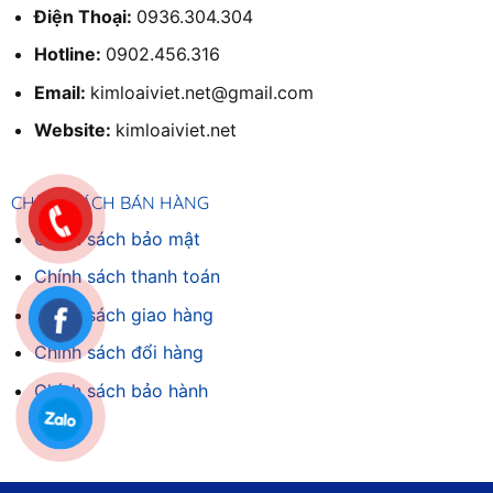
Điện Thoại:
0936.304.304
Hotline:
0902.456.316
Email:
kimloaiviet.net@gmail.com
Website:
kimloaiviet.net
CHÍNH SÁCH BÁN HÀNG
Chính sách bảo mật
Chính sách thanh toán
Chính sách giao hàng
Chinh sách đổi hàng
Chính sách bảo hành