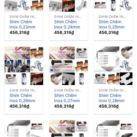
SHIM CHÊM INOX LÁ CĂN INOX
SHIM CHÊM INOX LÁ CĂN INOX
SHIM CHÊM INOX LÁ CĂN INOX
Shim Chêm
Shim Chêm
Shim Chêm
Inox 0,23mm
Inox 0,24mm
Inox 0,25mm
456,316
₫
456,316
₫
456,316
₫
SHIM CHÊM INOX LÁ CĂN INOX
SHIM CHÊM INOX LÁ CĂN INOX
SHIM CHÊM INOX LÁ CĂN INOX
Shim Chêm
Shim Chêm
Shim Chêm
Inox 0,26mm
Inox 0,27mm
Inox 0,28mm
456,316
₫
456,316
₫
456,316
₫