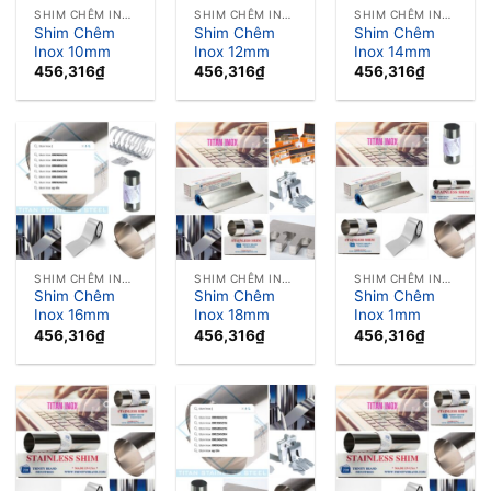
SHIM CHÊM INOX LÁ CĂN INOX
SHIM CHÊM INOX LÁ CĂN INOX
SHIM CHÊM INOX LÁ CĂN INOX
Shim Chêm
Shim Chêm
Shim Chêm
Inox 10mm
Inox 12mm
Inox 14mm
456,316
₫
456,316
₫
456,316
₫
SHIM CHÊM INOX LÁ CĂN INOX
SHIM CHÊM INOX LÁ CĂN INOX
SHIM CHÊM INOX LÁ CĂN INOX
Shim Chêm
Shim Chêm
Shim Chêm
Inox 16mm
Inox 18mm
Inox 1mm
456,316
₫
456,316
₫
456,316
₫