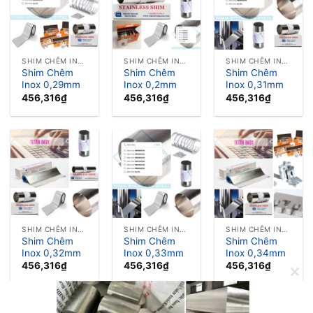
SHIM CHÊM INOX LÁ CĂN INOX
SHIM CHÊM INOX LÁ CĂN INOX
SHIM CHÊM INOX LÁ CĂN INOX
Shim Chêm
Shim Chêm
Shim Chêm
Inox 0,29mm
Inox 0,2mm
Inox 0,31mm
456,316
₫
456,316
₫
456,316
₫
SHIM CHÊM INOX LÁ CĂN INOX
SHIM CHÊM INOX LÁ CĂN INOX
SHIM CHÊM INOX LÁ CĂN INOX
Shim Chêm
Shim Chêm
Shim Chêm
Inox 0,32mm
Inox 0,33mm
Inox 0,34mm
456,316
₫
456,316
₫
456,316
₫