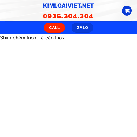
Skip
to
content
CALL
ZALO
Shim chêm Inox Lá căn Inox