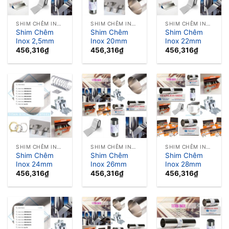
SHIM CHÊM INOX LÁ CĂN INOX
SHIM CHÊM INOX LÁ CĂN INOX
SHIM CHÊM INOX LÁ CĂN INOX
Shim Chêm
Shim Chêm
Shim Chêm
Inox 2,5mm
Inox 20mm
Inox 22mm
456,316
₫
456,316
₫
456,316
₫
SHIM CHÊM INOX LÁ CĂN INOX
SHIM CHÊM INOX LÁ CĂN INOX
SHIM CHÊM INOX LÁ CĂN INOX
Shim Chêm
Shim Chêm
Shim Chêm
Inox 24mm
Inox 26mm
Inox 28mm
456,316
₫
456,316
₫
456,316
₫