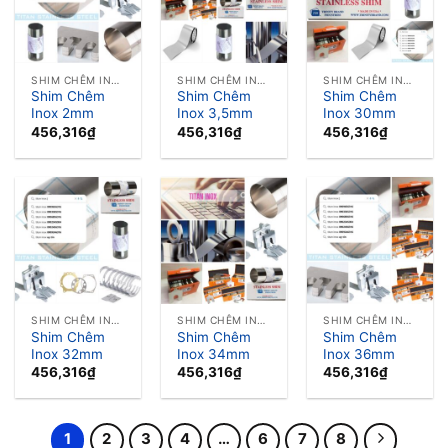
SHIM CHÊM INOX LÁ CĂN INOX
SHIM CHÊM INOX LÁ CĂN INOX
SHIM CHÊM INOX LÁ CĂN INOX
Shim Chêm
Shim Chêm
Shim Chêm
Inox 2mm
Inox 3,5mm
Inox 30mm
456,316
₫
456,316
₫
456,316
₫
SHIM CHÊM INOX LÁ CĂN INOX
SHIM CHÊM INOX LÁ CĂN INOX
SHIM CHÊM INOX LÁ CĂN INOX
Shim Chêm
Shim Chêm
Shim Chêm
Inox 32mm
Inox 34mm
Inox 36mm
456,316
₫
456,316
₫
456,316
₫
1
2
3
4
…
6
7
8