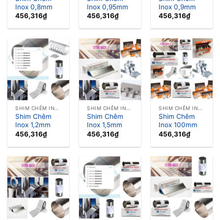
Inox 0,8mm
Inox 0,95mm
Inox 0,9mm
456,316
₫
456,316
₫
456,316
₫
SHIM CHÊM INOX LÁ CĂN INOX
SHIM CHÊM INOX LÁ CĂN INOX
SHIM CHÊM INOX LÁ CĂN INOX
Shim Chêm
Shim Chêm
Shim Chêm
Inox 1,2mm
Inox 1,5mm
Inox 100mm
456,316
₫
456,316
₫
456,316
₫