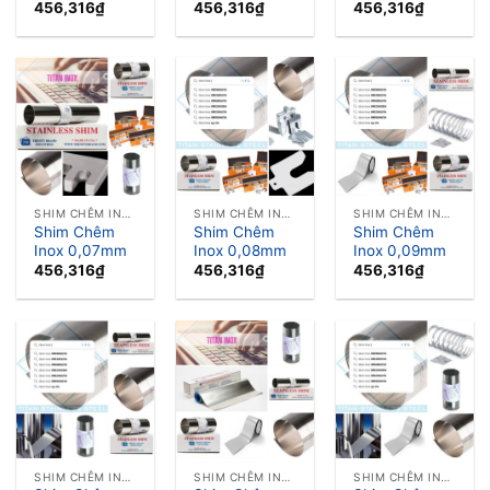
456,316
₫
456,316
₫
456,316
₫
SHIM CHÊM INOX LÁ CĂN INOX
SHIM CHÊM INOX LÁ CĂN INOX
SHIM CHÊM INOX LÁ CĂN INOX
Shim Chêm
Shim Chêm
Shim Chêm
Inox 0,07mm
Inox 0,08mm
Inox 0,09mm
456,316
₫
456,316
₫
456,316
₫
SHIM CHÊM INOX LÁ CĂN INOX
SHIM CHÊM INOX LÁ CĂN INOX
SHIM CHÊM INOX LÁ CĂN INOX