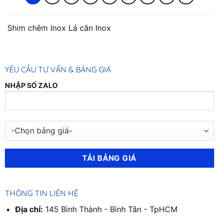
Shim chêm Inox Lá căn Inox
YÊU CẦU TƯ VẤN & BẢNG GIÁ
NHẬP SỐ ZALO
THÔNG TIN LIÊN HỆ
Địa chỉ:
145 Bình Thành - Bình Tân - TpHCM