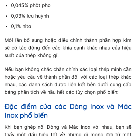
0,045% phốt pho
0,03% lưu huỳnh
0,1% nitơ
Mỗi lần bổ sung hoặc điều chỉnh thành phần hợp kim
sẽ có tác động đến các khía cạnh khác nhau của hiệu
suất của thép không gỉ.
Nếu bạn không chắc chắn chính xác loại thép mình cần
hoặc yêu cầu về thành phần đối với các loại thép khác
nhau, các danh sách được liên kết bên dưới cung cấp
bảng phân tích về hầu hết các tùy chọn phổ biến:
Đặc điểm của các Dòng Inox và Mác
Inox phổ biến
Khi bạn ghép nối Dòng và Mác Inox với nhau, bạn sẽ
thấy một dấu hiệu tốt về những gì mong đợi từ một