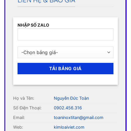
NHẬP SỐ ZALO
Họ và Tên:
Nguyễn Đức Toàn
Số Điện Thoại:
0902.456.316
Email:
toaninoxtitan@gmail.com
Web:
kimloaiviet.com