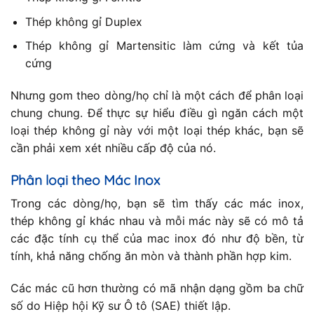
Thép không gỉ Duplex
Thép không gỉ Martensitic làm cứng và kết tủa
cứng
Nhưng gom theo dòng/họ chỉ là một cách để phân loại
chung chung. Để thực sự hiểu điều gì ngăn cách một
loại thép không gỉ này với một loại thép khác, bạn sẽ
cần phải xem xét nhiều cấp độ của nó.
Phân loại theo Mác Inox
Trong các dòng/họ, bạn sẽ tìm thấy các mác inox,
thép không gỉ khác nhau và mỗi mác này sẽ có mô tả
các đặc tính cụ thể của mac inox đó như độ bền, từ
tính, khả năng chống ăn mòn và thành phần hợp kim.
Các mác cũ hơn thường có mã nhận dạng gồm ba chữ
số do Hiệp hội Kỹ sư Ô tô (SAE) thiết lập.