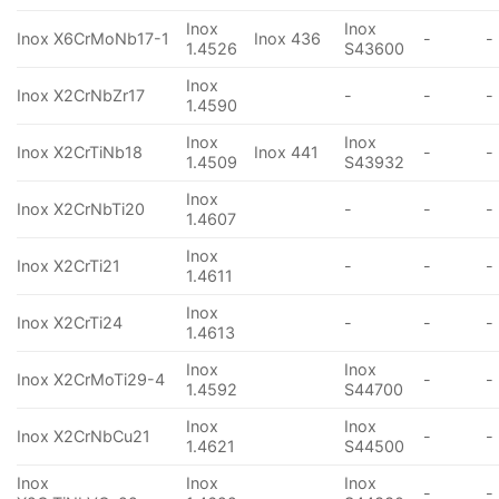
Inox
Inox
Inox X6CrMoNb17-1
Inox 436
-
-
1.4526
S43600
Inox
Inox X2CrNbZr17
-
-
-
1.4590
Inox
Inox
Inox X2CrTiNb18
Inox 441
-
-
1.4509
S43932
Inox
Inox X2CrNbTi20
-
-
-
1.4607
Inox
Inox X2CrTi21
-
-
-
1.4611
Inox
Inox X2CrTi24
-
-
-
1.4613
Inox
Inox
Inox X2CrMoTi29-4
-
-
1.4592
S44700
Inox
Inox
Inox X2CrNbCu21
-
-
1.4621
S44500
Inox
Inox
Inox
-
-