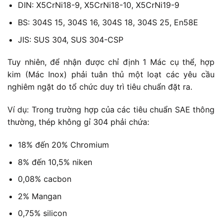
DIN: X5CrNi18-9, X5CrNi18-10, X5CrNi19-9
BS: 304S 15, 304S 16, 304S 18, 304S 25, En58E
JIS: SUS 304, SUS 304-CSP
Tuy nhiên, để nhận được chỉ định 1 Mác cụ thể, hợp
kim (Mác Inox) phải tuân thủ một loạt các yêu cầu
nghiêm ngặt do tổ chức duy trì tiêu chuẩn đặt ra.
Ví dụ: Trong trường hợp của các tiêu chuẩn SAE thông
thường, thép không gỉ 304 phải chứa:
18% đến 20% Chromium
8% đến 10,5% niken
0,08% cacbon
2% Mangan
0,75% silicon