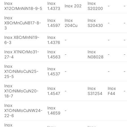
Inox
Inox
Inox
Inox 202
-
-
X12CrMnNiN18-9-5
1.4373
S20200
Inox
Inox
Inox
Inox
X9CrMnCuNB17-8-
-
-
1.4597
204Cu
S20430
3
Inox X8CrMnNi19-
Inox
-
-
-
6-3
1.4376
Inox X1NiCrMo31-
Inox
Inox
-
-
-
27-4
1.4563
N08028
Inox
Inox
X1CrNiMoCuN25-
-
-
-
1.4537
25-5
Inox
Inox
Inox
Inox
X1CrNiMoCuN20-
-
-
1.4547
S31254
F44
18-7
Inox
Inox
X1CrNiMoCuNW24-
-
1.4659
22-6
Inox