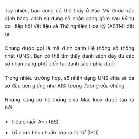
Tuy nhiên, bạn cũng có thể thấy ở Bắc Mỹ được xác
định bằng cách sử dụng số nhận dạng gồm sáu ký tự
do Hiệp hội Vật liệu và Thử nghiệm Hoa Kỳ (ASTM) đặt
ra.
Chúng được gọi là mã định danh Hệ thống số thống
nhất (UNS). Bạn có thể tìm thấy danh sách đầy đủ các
số nhận dạng phổ biến tại danh sách phía dưới .
Trong nhiều trường hợp, số nhận dạng UNS chia sẻ ba
số đầu tiên giống như AISI tương đương của chúng.
Nhưng cũng có hệ thống chia Mác Inox được tạo ra
bởi:
Tiêu chuẩn Anh (BS)
Tổ chức tiêu chuẩn hóa quốc tế (ISO)