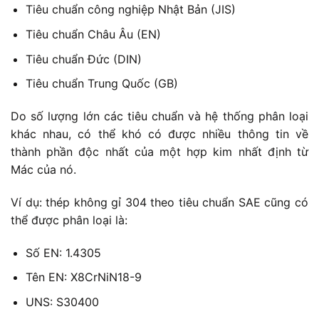
Tiêu chuẩn công nghiệp Nhật Bản (JIS)
Tiêu chuẩn Châu Âu (EN)
Tiêu chuẩn Đức (DIN)
Tiêu chuẩn Trung Quốc (GB)
Do số lượng lớn các tiêu chuẩn và hệ thống phân loại
khác nhau, có thể khó có được nhiều thông tin về
thành phần độc nhất của một hợp kim nhất định từ
Mác của nó.
Ví dụ: thép không gỉ 304 theo tiêu chuẩn SAE cũng có
thể được phân loại là:
Số EN: 1.4305
Tên EN: X8CrNiN18-9
UNS: S30400