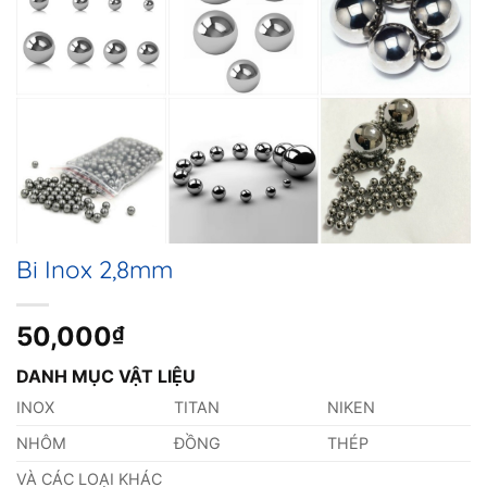
Bi Inox 2,8mm
50,000
₫
DANH MỤC VẬT LIỆU
INOX
TITAN
NIKEN
NHÔM
ĐỒNG
THÉP
VÀ CÁC LOẠI KHÁC