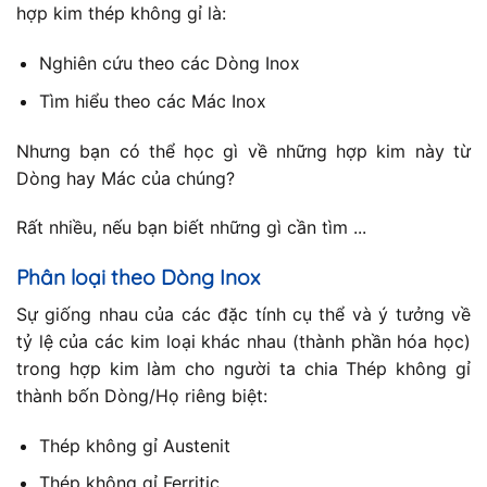
hợp kim thép không gỉ là:
Nghiên cứu theo các Dòng Inox
Tìm hiểu theo các Mác Inox
Nhưng bạn có thể học gì về những hợp kim này từ
Dòng hay Mác của chúng?
Rất nhiều, nếu bạn biết những gì cần tìm ...
Phân loại theo Dòng Inox
Sự giống nhau của các đặc tính cụ thể và ý tưởng về
tỷ lệ của các kim loại khác nhau (thành phần hóa học)
trong hợp kim làm cho người ta chia Thép không gỉ
thành bốn Dòng/Họ riêng biệt:
Thép không gỉ Austenit
Thép không gỉ Ferritic