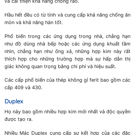
và cải thiện khả năng chống rão.
Hầu hết đều có từ tính và cung cấp khả năng chống ăn
mòn và khả năng hàn tốt.
Phổ biến trong các ứng dụng trong nhà, chẳng hạn
như đồ dùng nhà bếp hoặc các ứng dụng khuất tầm
nhìn, chẳng hạn như ống xả, những hợp kim này rất
thích hợp cho những trường hợp mà sự hấp dẫn thị
giác không quan trọng bằng chi phí và hiệu suất.
Các cấp phổ biến của thép không gỉ ferit bao gồm các
cấp 409 và 430.
Duplex
Họ này bao gồm nhiều hợp kim mới nhất và độc quyền
được tạo ra.
Nhiều Mác Duplex cung cấp sự kết hợp của các đặc