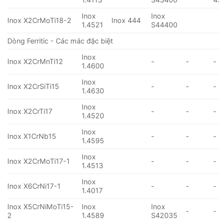
Inox
Inox
Inox X2CrMoTi18-2
Inox 444
1.4521
S44400
Dòng Ferritic - Các mác đặc biệt
Inox
Inox X2CrMnTi12
-
-
-
1.4600
Inox
Inox X2CrSiTi15
-
-
-
1.4630
Inox
Inox X2CrTi17
-
-
-
1.4520
Inox
Inox X1CrNb15
-
-
-
1.4595
Inox
Inox X2CrMoTi17-1
-
-
-
1.4513
Inox
Inox X6CrNi17-1
-
-
-
1.4017
Inox X5CrNiMoTi15-
Inox
Inox
-
-
2
1.4589
S42035