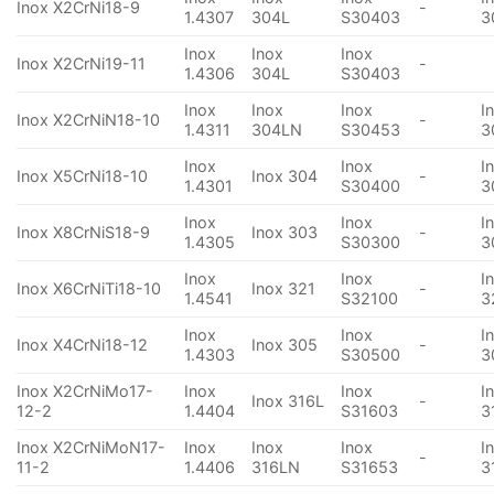
Inox X2CrNi18-9
-
1.4307
304L
S30403
3
Inox
Inox
Inox
Inox X2CrNi19-11
-
1.4306
304L
S30403
Inox
Inox
Inox
I
Inox X2CrNiN18-10
-
1.4311
304LN
S30453
3
Inox
Inox
I
Inox X5CrNi18-10
Inox 304
-
1.4301
S30400
3
Inox
Inox
I
Inox X8CrNiS18-9
Inox 303
-
1.4305
S30300
3
Inox
Inox
I
Inox X6CrNiTi18-10
Inox 321
-
1.4541
S32100
3
Inox
Inox
I
Inox X4CrNi18-12
Inox 305
-
1.4303
S30500
3
Inox X2CrNiMo17-
Inox
Inox
I
Inox 316L
-
12-2
1.4404
S31603
3
Inox X2CrNiMoN17-
Inox
Inox
Inox
I
-
11-2
1.4406
316LN
S31653
3