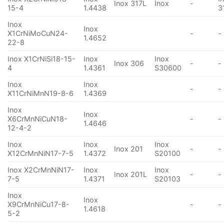
Inox 317L
Inox
-
15-4
1.4438
3
Inox
Inox
X1CrNiMoCuN24-
-
-
1.4652
22-8
Inox X1CrNiSi18-15-
Inox
Inox
Inox 306
-
-
4
1.4361
S30600
Inox
Inox
-
-
X11CrNiMnN19-8-6
1.4369
Inox
Inox
X6CrMnNiCuN18-
-
-
1.4646
12-4-2
Inox
Inox
Inox
Inox 201
-
-
X12CrMnNiN17-7-5
1.4372
S20100
Inox X2CrMnNiN17-
Inox
Inox
Inox 201L
-
-
7-5
1.4371
S20103
Inox
Inox
X9CrMnNiCu17-8-
-
-
1.4618
5-2