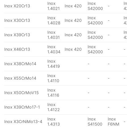
Inox
Inox
I
Inox X20Cr13
Inox 420
-
1.4021
S42000
4
Inox
Inox
I
Inox X30Cr13
Inox 420
-
1.4028
S42000
4
Inox
Inox
I
Inox X39Cr13
Inox 420
-
1.4031
S42000
4
Inox
Inox
Inox X46Cr13
Inox 420
-
-
1.4034
S42000
Inox
Inox X38CrMo14
-
-
-
1.4419
Inox
Inox X55CrMo14
-
-
-
1.4110
Inox
Inox X50CrMoV15
-
-
-
1.4116
Inox
Inox X39CrMo17-1
-
-
-
1.4122
Inox
Inox
Inox
Inox X3CrNiMo13-4
-
1.4313
S41500
F6NM