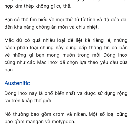
hợp kim thép không gỉ cụ thể.
Bạn có thể tìm hiểu về mọi thứ từ từ tính và độ dẻo dai
đến khả năng chống ăn mòn và chịu nhiệt.
Mặc dù có quá nhiều loại để liệt kê riêng lẻ, những
cách phân loại chung này cung cấp thông tin cơ bản
về những gì bạn mong muốn trong mỗi Dòng Inox
cũng như các Mác Inox để chọn lựa theo yêu cầu của
bạn.
Austenitic
Dòng Inox này là phổ biến nhất và được sử dụng rộng
rãi trên khắp thế giới.
Nó thường bao gồm crom và niken. Một số loại cũng
bao gồm mangan và molypden.