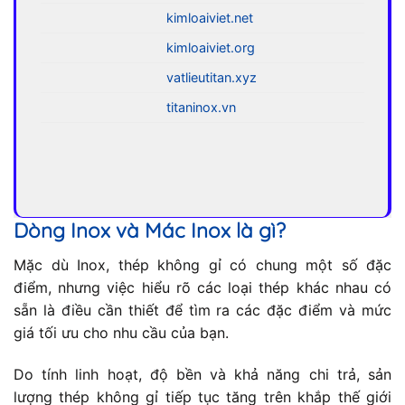
kimloaiviet.net
kimloaiviet.org
vatlieutitan.xyz
titaninox.vn
Dòng Inox và Mác Inox là gì?
Mặc dù Inox, thép không gỉ có chung một số đặc
điểm, nhưng việc hiểu rõ các loại thép khác nhau có
sẵn là điều cần thiết để tìm ra các đặc điểm và mức
giá tối ưu cho nhu cầu của bạn.
Do tính linh hoạt, độ bền và khả năng chi trả, sản
lượng thép không gỉ tiếp tục tăng trên khắp thế giới