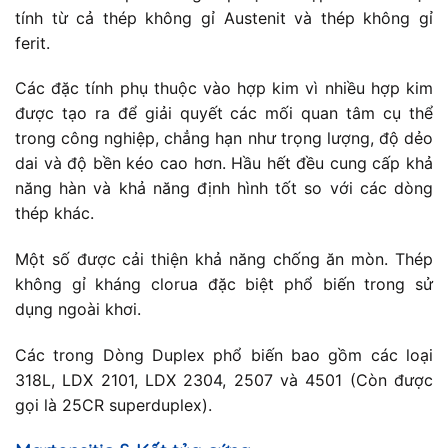
tính từ cả thép không gỉ Austenit và thép không gỉ
ferit.
Các đặc tính phụ thuộc vào hợp kim vì nhiều hợp kim
được tạo ra để giải quyết các mối quan tâm cụ thể
trong công nghiệp, chẳng hạn như trọng lượng, độ dẻo
dai và độ bền kéo cao hơn. Hầu hết đều cung cấp khả
năng hàn và khả năng định hình tốt so với các dòng
thép khác.
Một số được cải thiện khả năng chống ăn mòn. Thép
không gỉ kháng clorua đặc biệt phổ biến trong sử
dụng ngoài khơi.
Các trong Dòng Duplex phổ biến bao gồm các loại
318L, LDX 2101, LDX 2304, 2507 và 4501 (Còn được
gọi là 25CR superduplex).