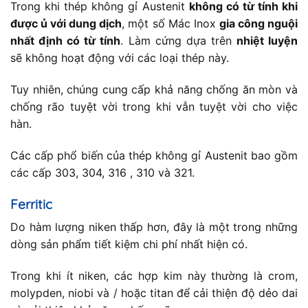
Trong khi thép không gỉ Austenit
không có từ tính khi
được ủ với dung dịch
, một số Mác Inox
gia công nguội
nhất định có từ tính
. Làm cứng dựa trên
nhiệt luyện
sẽ không hoạt động với các loại thép này.
Tuy nhiên, chúng cung cấp khả năng chống ăn mòn và
chống rão tuyệt vời trong khi vẫn tuyệt vời cho việc
hàn.
Các cấp phổ biến của thép không gỉ Austenit bao gồm
các cấp 303, 304, 316 , 310 và 321.
Ferritic
Do hàm lượng niken thấp hơn, đây là một trong những
dòng sản phẩm tiết kiệm chi phí nhất hiện có.
Trong khi ít niken, các hợp kim này thường là crom,
molypden, niobi và / hoặc titan để cải thiện độ dẻo dai