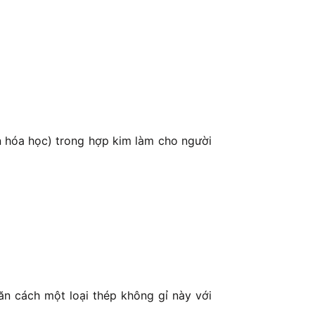
ần hóa học) trong hợp kim làm cho người
n cách một loại thép không gỉ này với