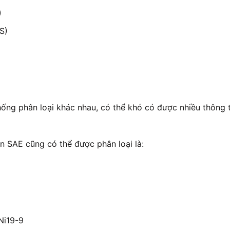
)
S)
hống phân loại khác nhau, có thể khó có được nhiều thông
ẩn SAE cũng có thể được phân loại là:
Ni19-9