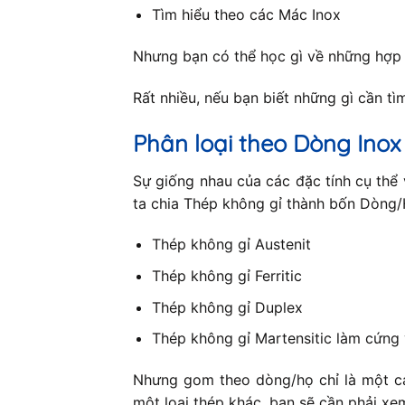
Tìm hiểu theo các Mác Inox
Nhưng bạn có thể học gì về những hợp
Rất nhiều, nếu bạn biết những gì cần tìm 
Phân loại theo Dòng Inox
Sự giống nhau của các đặc tính cụ thể 
ta chia Thép không gỉ thành bốn Dòng/H
Thép không gỉ Austenit
Thép không gỉ Ferritic
Thép không gỉ Duplex
Thép không gỉ Martensitic làm cứng 
Nhưng gom theo dòng/họ chỉ là một cá
một loại thép khác, bạn sẽ cần phải xe