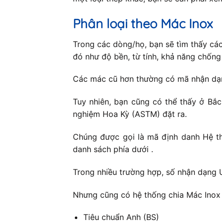
Phân loại theo Mác Inox
Trong các dòng/họ, bạn sẽ tìm thấy cá
đó như độ bền, từ tính, khả năng chốn
Các mác cũ hơn thường có mã nhận dạng
Tuy nhiên, bạn cũng có thể thấy ở Bắ
nghiệm Hoa Kỳ (ASTM) đặt ra.
Chúng được gọi là mã định danh Hệ th
danh sách phía dưới .
Trong nhiều trường hợp, số nhận dạng 
Nhưng cũng có hệ thống chia Mác Inox 
Tiêu chuẩn Anh (BS)