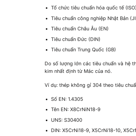
Tổ chức tiêu chuẩn hóa quốc tế (ISO
Tiêu chuẩn công nghiệp Nhật Bản (JI
Tiêu chuẩn Châu Âu (EN)
Tiêu chuẩn Đức (DIN)
Tiêu chuẩn Trung Quốc (GB)
Do số lượng lớn các tiêu chuẩn và hệ t
kim nhất định từ Mác của nó.
Ví dụ: thép không gỉ 304 theo tiêu chu
Số EN: 1.4305
Tên EN: X8CrNiN18-9
UNS: S30400
DIN: X5CrNi18-9, X5CrNi18-10, X5Cr