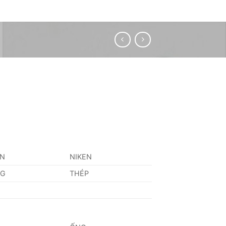
AN
NIKEN
NG
THÉP