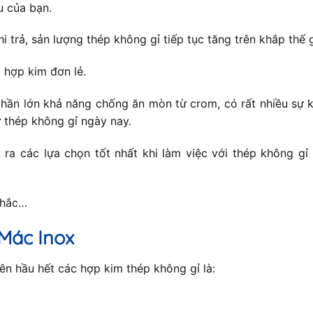
u của bạn.
hi trả, sản lượng thép không gỉ tiếp tục tăng trên khắp thế
 hợp kim đơn lẻ.
hần lớn khả năng chống ăn mòn từ crom, có rất nhiều sự k
 thép không gỉ ngày nay.
ra các lựa chọn tốt nhất khi làm việc với thép không gỉ
nhắc…
Mác Inox
n hầu hết các hợp kim thép không gỉ là: