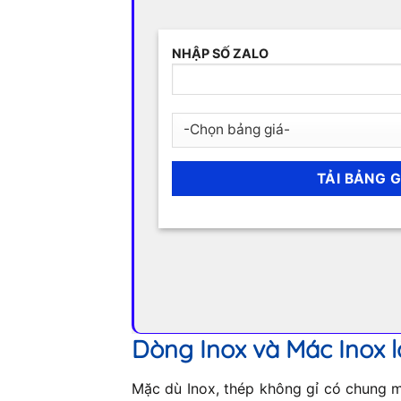
NHẬP SỐ ZALO
Dòng Inox và Mác Inox l
Mặc dù Inox, thép không gỉ có chung mộ