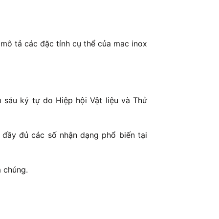
mô tả các đặc tính cụ thể của mac inox
sáu ký tự do Hiệp hội Vật liệu và Thử
 đầy đủ các số nhận dạng phổ biến tại
a chúng.