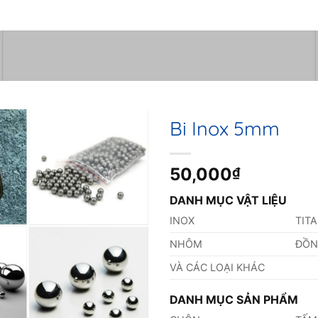
Bi Inox 5mm
50,000
₫
DANH MỤC VẬT LIỆU
INOX
TIT
NHÔM
ĐỒ
VÀ CÁC LOẠI KHÁC
DANH MỤC SẢN PHẨM