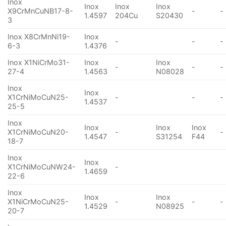
Inox
Inox
Inox
Inox
X9CrMnCuNB17-8-
-
-
1.4597
204Cu
S20430
3
Inox X8CrMnNi19-
Inox
-
-
-
6-3
1.4376
Inox X1NiCrMo31-
Inox
Inox
-
-
-
27-4
1.4563
N08028
Inox
Inox
X1CrNiMoCuN25-
-
-
-
1.4537
25-5
Inox
Inox
Inox
Inox
X1CrNiMoCuN20-
-
-
1.4547
S31254
F44
18-7
Inox
Inox
X1CrNiMoCuNW24-
-
1.4659
22-6
Inox
Inox
Inox
X1NiCrMoCuN25-
-
-
-
1.4529
N08925
20-7