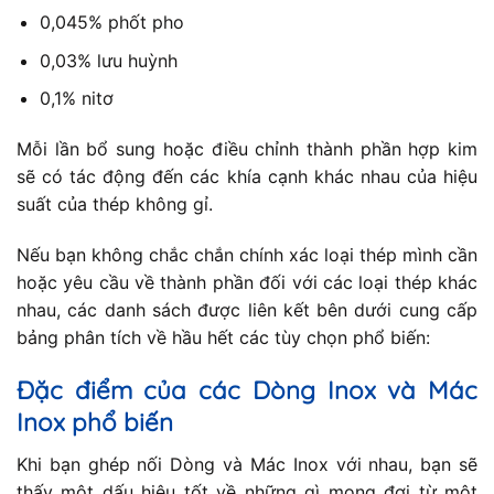
0,045% phốt pho
0,03% lưu huỳnh
0,1% nitơ
Mỗi lần bổ sung hoặc điều chỉnh thành phần hợp kim
sẽ có tác động đến các khía cạnh khác nhau của hiệu
suất của thép không gỉ.
Nếu bạn không chắc chắn chính xác loại thép mình cần
hoặc yêu cầu về thành phần đối với các loại thép khác
nhau, các danh sách được liên kết bên dưới cung cấp
bảng phân tích về hầu hết các tùy chọn phổ biến:
Đặc điểm của các Dòng Inox và Mác
Inox phổ biến
Khi bạn ghép nối Dòng và Mác Inox với nhau, bạn sẽ
thấy một dấu hiệu tốt về những gì mong đợi từ một