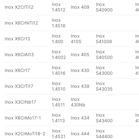
Inox
Inox
I
Inox X2CrTi12
Inox 409
1.4512
S40900
4
Inox
Inox X6CrNiTi12
1.4516
Inox
Inox
Inox
I
Inox X6Cr13
1.400
410S
S41008
4
Inox
Inox
I
Inox X6CrAl13
Inox 405
1.4002
S40500
4
Inox
Inox
I
Inox X6Cr17
Inox 430
1.4016
S43000
4
Inox
Inox
Inox X3CrTi17
Inox 439
1.4510
S43035
Inox
Inox
Inox X3CrNb17
1.4511
430Nb
Inox
Inox
I
Inox X6CrMo17-1
Inox 434
1.4113
S43400
4
Inox
Inox
Inox X2CrMoTi18-2
Inox 444
1.4521
S44400