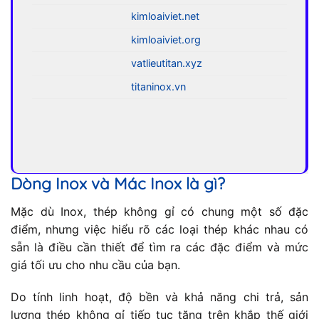
kimloaiviet.net
kimloaiviet.org
vatlieutitan.xyz
titaninox.vn
Dòng Inox và Mác Inox là gì?
Mặc dù Inox, thép không gỉ có chung một số đặc
điểm, nhưng việc hiểu rõ các loại thép khác nhau có
sẵn là điều cần thiết để tìm ra các đặc điểm và mức
giá tối ưu cho nhu cầu của bạn.
Do tính linh hoạt, độ bền và khả năng chi trả, sản
lượng thép không gỉ tiếp tục tăng trên khắp thế giới