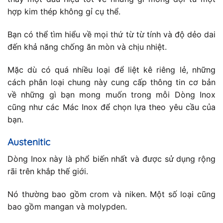
hợp kim thép không gỉ cụ thể.
Bạn có thể tìm hiểu về mọi thứ từ từ tính và độ dẻo dai
đến khả năng chống ăn mòn và chịu nhiệt.
Mặc dù có quá nhiều loại để liệt kê riêng lẻ, những
cách phân loại chung này cung cấp thông tin cơ bản
về những gì bạn mong muốn trong mỗi Dòng Inox
cũng như các Mác Inox để chọn lựa theo yêu cầu của
bạn.
Austenitic
Dòng Inox này là phổ biến nhất và được sử dụng rộng
rãi trên khắp thế giới.
Nó thường bao gồm crom và niken. Một số loại cũng
bao gồm mangan và molypden.