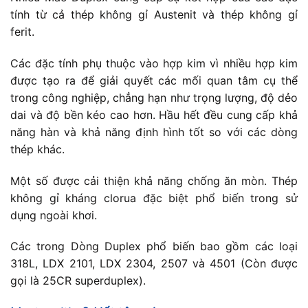
tính từ cả thép không gỉ Austenit và thép không gỉ
ferit.
Các đặc tính phụ thuộc vào hợp kim vì nhiều hợp kim
được tạo ra để giải quyết các mối quan tâm cụ thể
trong công nghiệp, chẳng hạn như trọng lượng, độ dẻo
dai và độ bền kéo cao hơn. Hầu hết đều cung cấp khả
năng hàn và khả năng định hình tốt so với các dòng
thép khác.
Một số được cải thiện khả năng chống ăn mòn. Thép
không gỉ kháng clorua đặc biệt phổ biến trong sử
dụng ngoài khơi.
Các trong Dòng Duplex phổ biến bao gồm các loại
318L, LDX 2101, LDX 2304, 2507 và 4501 (Còn được
gọi là 25CR superduplex).