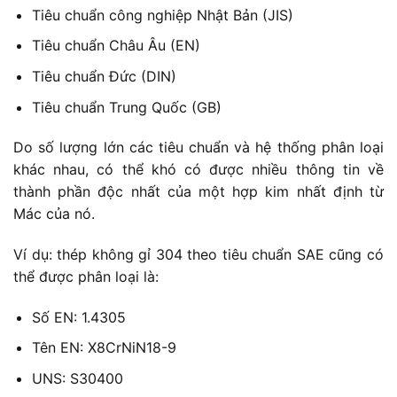
Tiêu chuẩn công nghiệp Nhật Bản (JIS)
Tiêu chuẩn Châu Âu (EN)
Tiêu chuẩn Đức (DIN)
Tiêu chuẩn Trung Quốc (GB)
Do số lượng lớn các tiêu chuẩn và hệ thống phân loại
khác nhau, có thể khó có được nhiều thông tin về
thành phần độc nhất của một hợp kim nhất định từ
Mác của nó.
Ví dụ: thép không gỉ 304 theo tiêu chuẩn SAE cũng có
thể được phân loại là:
Số EN: 1.4305
Tên EN: X8CrNiN18-9
UNS: S30400