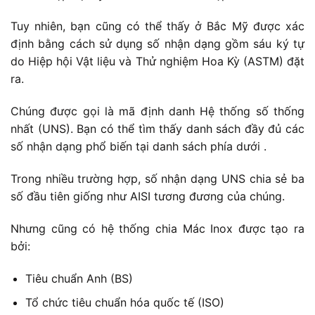
Tuy nhiên, bạn cũng có thể thấy ở Bắc Mỹ được xác
định bằng cách sử dụng số nhận dạng gồm sáu ký tự
do Hiệp hội Vật liệu và Thử nghiệm Hoa Kỳ (ASTM) đặt
ra.
Chúng được gọi là mã định danh Hệ thống số thống
nhất (UNS). Bạn có thể tìm thấy danh sách đầy đủ các
số nhận dạng phổ biến tại danh sách phía dưới .
Trong nhiều trường hợp, số nhận dạng UNS chia sẻ ba
số đầu tiên giống như AISI tương đương của chúng.
Nhưng cũng có hệ thống chia Mác Inox được tạo ra
bởi:
Tiêu chuẩn Anh (BS)
Tổ chức tiêu chuẩn hóa quốc tế (ISO)