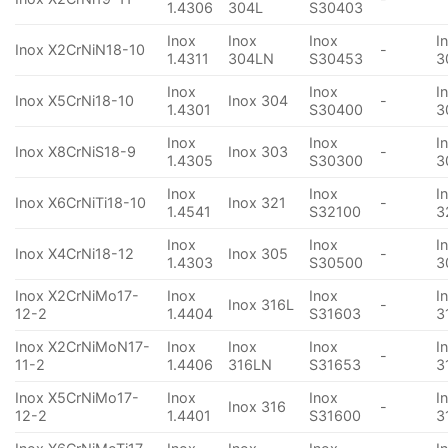
1.4306
304L
S30403
Inox
Inox
Inox
I
Inox X2CrNiN18-10
-
1.4311
304LN
S30453
3
Inox
Inox
I
Inox X5CrNi18-10
Inox 304
-
1.4301
S30400
3
Inox
Inox
I
Inox X8CrNiS18-9
Inox 303
-
1.4305
S30300
3
Inox
Inox
I
Inox X6CrNiTi18-10
Inox 321
-
1.4541
S32100
3
Inox
Inox
I
Inox X4CrNi18-12
Inox 305
-
1.4303
S30500
3
Inox X2CrNiMo17-
Inox
Inox
I
Inox 316L
-
12-2
1.4404
S31603
3
Inox X2CrNiMoN17-
Inox
Inox
Inox
I
-
11-2
1.4406
316LN
S31653
3
Inox X5CrNiMo17-
Inox
Inox
I
Inox 316
-
12-2
1.4401
S31600
3