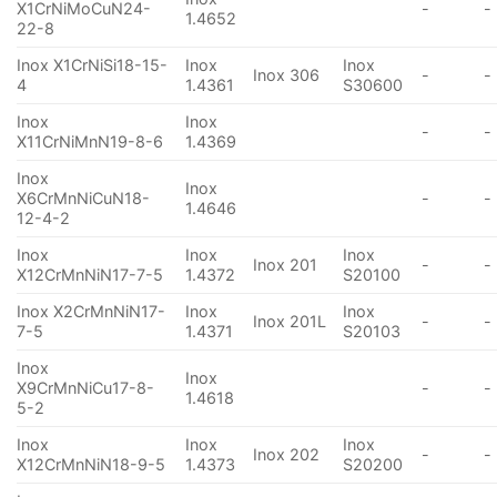
X1CrNiMoCuN24-
-
-
1.4652
22-8
Inox X1CrNiSi18-15-
Inox
Inox
Inox 306
-
-
4
1.4361
S30600
Inox
Inox
-
-
X11CrNiMnN19-8-6
1.4369
Inox
Inox
X6CrMnNiCuN18-
-
-
1.4646
12-4-2
Inox
Inox
Inox
Inox 201
-
-
X12CrMnNiN17-7-5
1.4372
S20100
Inox X2CrMnNiN17-
Inox
Inox
Inox 201L
-
-
7-5
1.4371
S20103
Inox
Inox
X9CrMnNiCu17-8-
-
-
1.4618
5-2
Inox
Inox
Inox
Inox 202
-
-
X12CrMnNiN18-9-5
1.4373
S20200