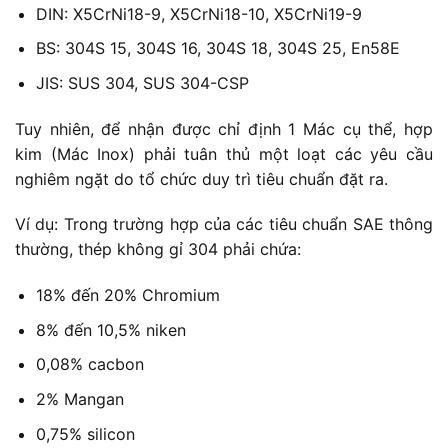
DIN: X5CrNi18-9, X5CrNi18-10, X5CrNi19-9
BS: 304S 15, 304S 16, 304S 18, 304S 25, En58E
JIS: SUS 304, SUS 304-CSP
Tuy nhiên, để nhận được chỉ định 1 Mác cụ thể, hợp
kim (Mác Inox) phải tuân thủ một loạt các yêu cầu
nghiêm ngặt do tổ chức duy trì tiêu chuẩn đặt ra.
Ví dụ: Trong trường hợp của các tiêu chuẩn SAE thông
thường, thép không gỉ 304 phải chứa:
18% đến 20% Chromium
8% đến 10,5% niken
0,08% cacbon
2% Mangan
0,75% silicon