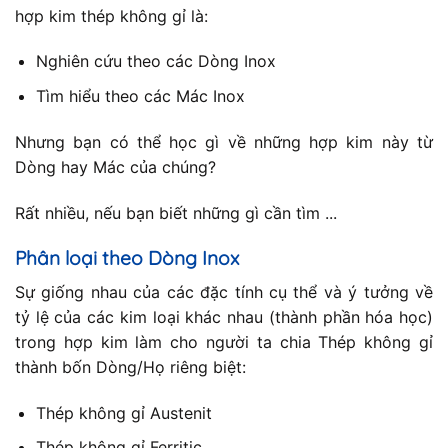
hợp kim thép không gỉ là:
Nghiên cứu theo các Dòng Inox
Tìm hiểu theo các Mác Inox
Nhưng bạn có thể học gì về những hợp kim này từ
Dòng hay Mác của chúng?
Rất nhiều, nếu bạn biết những gì cần tìm ...
Phân loại theo Dòng Inox
Sự giống nhau của các đặc tính cụ thể và ý tưởng về
tỷ lệ của các kim loại khác nhau (thành phần hóa học)
trong hợp kim làm cho người ta chia Thép không gỉ
thành bốn Dòng/Họ riêng biệt:
Thép không gỉ Austenit
Thép không gỉ Ferritic