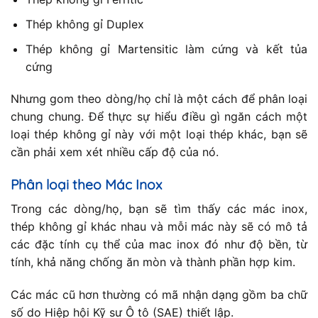
Thép không gỉ Duplex
Thép không gỉ Martensitic làm cứng và kết tủa
cứng
Nhưng gom theo dòng/họ chỉ là một cách để phân loại
chung chung. Để thực sự hiểu điều gì ngăn cách một
loại thép không gỉ này với một loại thép khác, bạn sẽ
cần phải xem xét nhiều cấp độ của nó.
Phân loại theo Mác Inox
Trong các dòng/họ, bạn sẽ tìm thấy các mác inox,
thép không gỉ khác nhau và mỗi mác này sẽ có mô tả
các đặc tính cụ thể của mac inox đó như độ bền, từ
tính, khả năng chống ăn mòn và thành phần hợp kim.
Các mác cũ hơn thường có mã nhận dạng gồm ba chữ
số do Hiệp hội Kỹ sư Ô tô (SAE) thiết lập.