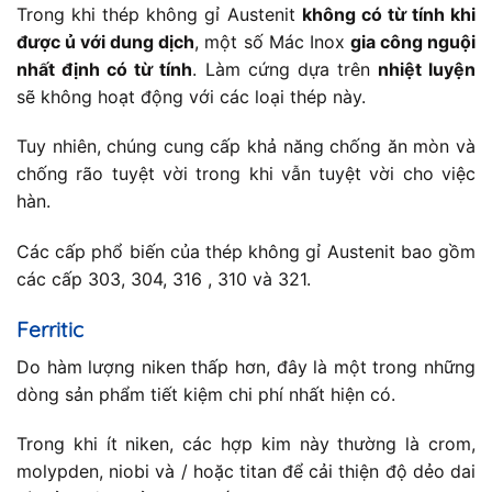
Trong khi thép không gỉ Austenit
không có từ tính khi
được ủ với dung dịch
, một số Mác Inox
gia công nguội
nhất định có từ tính
. Làm cứng dựa trên
nhiệt luyện
sẽ không hoạt động với các loại thép này.
Tuy nhiên, chúng cung cấp khả năng chống ăn mòn và
chống rão tuyệt vời trong khi vẫn tuyệt vời cho việc
hàn.
Các cấp phổ biến của thép không gỉ Austenit bao gồm
các cấp 303, 304, 316 , 310 và 321.
Ferritic
Do hàm lượng niken thấp hơn, đây là một trong những
dòng sản phẩm tiết kiệm chi phí nhất hiện có.
Trong khi ít niken, các hợp kim này thường là crom,
molypden, niobi và / hoặc titan để cải thiện độ dẻo dai