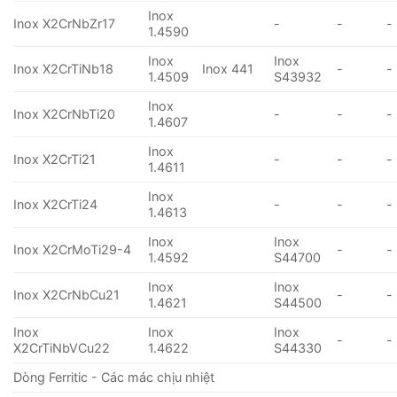
Inox
Inox X2CrNbZr17
-
-
-
1.4590
Inox
Inox
Inox X2CrTiNb18
Inox 441
-
-
1.4509
S43932
Inox
Inox X2CrNbTi20
-
-
-
1.4607
Inox
Inox X2CrTi21
-
-
-
1.4611
Inox
Inox X2CrTi24
-
-
-
1.4613
Inox
Inox
Inox X2CrMoTi29-4
-
-
1.4592
S44700
Inox
Inox
Inox X2CrNbCu21
-
-
1.4621
S44500
Inox
Inox
Inox
-
-
X2CrTiNbVCu22
1.4622
S44330
Dòng Ferritic - Các mác chịu nhiệt