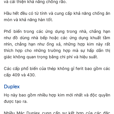
và cải thiện khả năng chống rão.
Hầu hết đều có từ tính và cung cấp khả năng chống ăn
mòn và khả năng hàn tốt.
Phổ biến trong các ứng dụng trong nhà, chẳng hạn
như đồ dùng nhà bếp hoặc các ứng dụng khuất tầm
nhìn, chẳng hạn như ống xả, những hợp kim này rất
thích hợp cho những trường hợp mà sự hấp dẫn thị
giác không quan trọng bằng chi phí và hiệu suất.
Các cấp phổ biến của thép không gỉ ferit bao gồm các
cấp 409 và 430.
Duplex
Họ này bao gồm nhiều hợp kim mới nhất và độc quyền
được tạo ra.
Nhiều Mác Duplex cung cấp sự kết hợp của các đặc