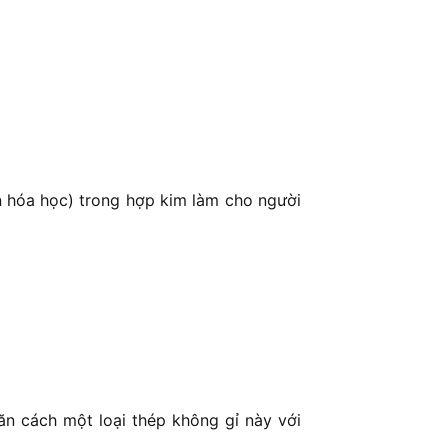
ần hóa học) trong hợp kim làm cho người
n cách một loại thép không gỉ này với