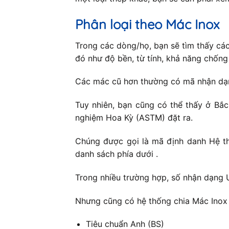
Phân loại theo Mác Inox
Trong các dòng/họ, bạn sẽ tìm thấy cá
đó như độ bền, từ tính, khả năng chốn
Các mác cũ hơn thường có mã nhận dạng
Tuy nhiên, bạn cũng có thể thấy ở Bắ
nghiệm Hoa Kỳ (ASTM) đặt ra.
Chúng được gọi là mã định danh Hệ th
danh sách phía dưới .
Trong nhiều trường hợp, số nhận dạng 
Nhưng cũng có hệ thống chia Mác Inox 
Tiêu chuẩn Anh (BS)