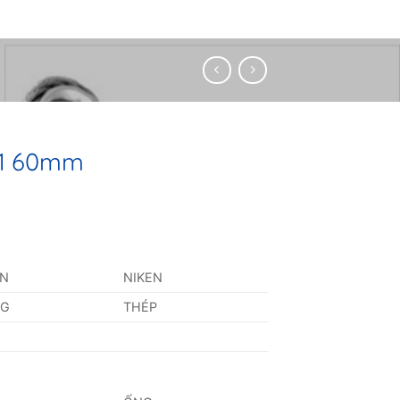
01 60mm
AN
NIKEN
NG
THÉP