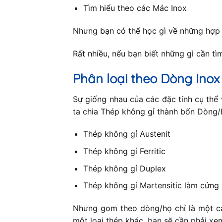
Tìm hiểu theo các Mác Inox
Nhưng bạn có thể học gì về những hợp
Rất nhiều, nếu bạn biết những gì cần tìm 
Phân loại theo Dòng Inox
Sự giống nhau của các đặc tính cụ thể 
ta chia Thép không gỉ thành bốn Dòng/H
Thép không gỉ Austenit
Thép không gỉ Ferritic
Thép không gỉ Duplex
Thép không gỉ Martensitic làm cứng 
Nhưng gom theo dòng/họ chỉ là một cá
một loại thép khác, bạn sẽ cần phải xe