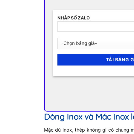
NHẬP SỐ ZALO
Dòng Inox và Mác Inox l
Mặc dù Inox, thép không gỉ có chung mộ