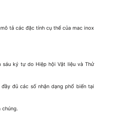
mô tả các đặc tính cụ thể của mac inox
sáu ký tự do Hiệp hội Vật liệu và Thử
 đầy đủ các số nhận dạng phổ biến tại
a chúng.