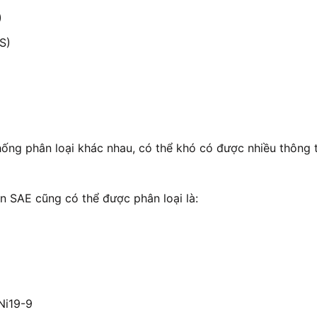
)
S)
hống phân loại khác nhau, có thể khó có được nhiều thông
ẩn SAE cũng có thể được phân loại là:
Ni19-9