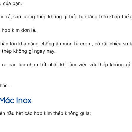
u của bạn.
hi trả, sản lượng thép không gỉ tiếp tục tăng trên khắp thế
 hợp kim đơn lẻ.
hần lớn khả năng chống ăn mòn từ crom, có rất nhiều sự k
 thép không gỉ ngày nay.
ra các lựa chọn tốt nhất khi làm việc với thép không gỉ
nhắc…
Mác Inox
n hầu hết các hợp kim thép không gỉ là: