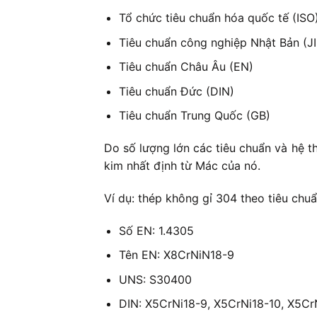
Tổ chức tiêu chuẩn hóa quốc tế (ISO
Tiêu chuẩn công nghiệp Nhật Bản (JI
Tiêu chuẩn Châu Âu (EN)
Tiêu chuẩn Đức (DIN)
Tiêu chuẩn Trung Quốc (GB)
Do số lượng lớn các tiêu chuẩn và hệ t
kim nhất định từ Mác của nó.
Ví dụ: thép không gỉ 304 theo tiêu chu
Số EN: 1.4305
Tên EN: X8CrNiN18-9
UNS: S30400
DIN: X5CrNi18-9, X5CrNi18-10, X5Cr