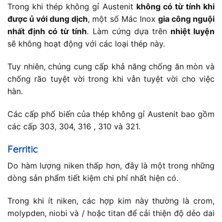
Trong khi thép không gỉ Austenit
không có từ tính khi
được ủ với dung dịch
, một số Mác Inox
gia công nguội
nhất định có từ tính
. Làm cứng dựa trên
nhiệt luyện
sẽ không hoạt động với các loại thép này.
Tuy nhiên, chúng cung cấp khả năng chống ăn mòn và
chống rão tuyệt vời trong khi vẫn tuyệt vời cho việc
hàn.
Các cấp phổ biến của thép không gỉ Austenit bao gồm
các cấp 303, 304, 316 , 310 và 321.
Ferritic
Do hàm lượng niken thấp hơn, đây là một trong những
dòng sản phẩm tiết kiệm chi phí nhất hiện có.
Trong khi ít niken, các hợp kim này thường là crom,
molypden, niobi và / hoặc titan để cải thiện độ dẻo dai