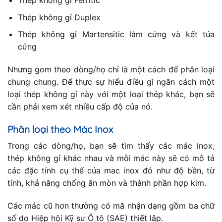
Thép không gỉ Ferritic
Thép không gỉ Duplex
Thép không gỉ Martensitic làm cứng và kết tủa
cứng
Nhưng gom theo dòng/họ chỉ là một cách để phân loại
chung chung. Để thực sự hiểu điều gì ngăn cách một
loại thép không gỉ này với một loại thép khác, bạn sẽ
cần phải xem xét nhiều cấp độ của nó.
Phân loại theo Mác Inox
Trong các dòng/họ, bạn sẽ tìm thấy các mác inox,
thép không gỉ khác nhau và mỗi mác này sẽ có mô tả
các đặc tính cụ thể của mac inox đó như độ bền, từ
tính, khả năng chống ăn mòn và thành phần hợp kim.
Các mác cũ hơn thường có mã nhận dạng gồm ba chữ
số do Hiệp hội Kỹ sư Ô tô (SAE) thiết lập.