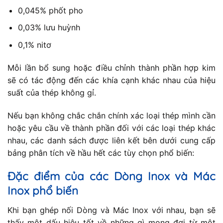
0,045% phốt pho
0,03% lưu huỳnh
0,1% nitơ
Mỗi lần bổ sung hoặc điều chỉnh thành phần hợp kim
sẽ có tác động đến các khía cạnh khác nhau của hiệu
suất của thép không gỉ.
Nếu bạn không chắc chắn chính xác loại thép mình cần
hoặc yêu cầu về thành phần đối với các loại thép khác
nhau, các danh sách được liên kết bên dưới cung cấp
bảng phân tích về hầu hết các tùy chọn phổ biến:
Đặc điểm của các Dòng Inox và Mác
Inox phổ biến
Khi bạn ghép nối Dòng và Mác Inox với nhau, bạn sẽ
thấy một dấu hiệu tốt về những gì mong đợi từ một