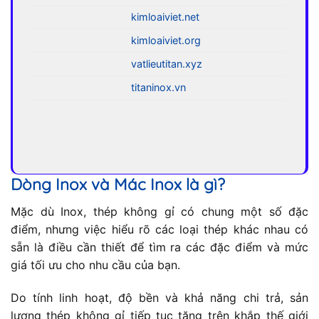
kimloaiviet.net
kimloaiviet.org
vatlieutitan.xyz
titaninox.vn
Dòng Inox và Mác Inox là gì?
Mặc dù Inox, thép không gỉ có chung một số đặc
điểm, nhưng việc hiểu rõ các loại thép khác nhau có
sẵn là điều cần thiết để tìm ra các đặc điểm và mức
giá tối ưu cho nhu cầu của bạn.
Do tính linh hoạt, độ bền và khả năng chi trả, sản
lượng thép không gỉ tiếp tục tăng trên khắp thế giới