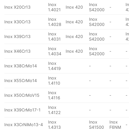
Inox
Inox
I
Inox X20Cr13
Inox 420
-
1.4021
S42000
4
Inox
Inox
I
Inox X30Cr13
Inox 420
-
1.4028
S42000
4
Inox
Inox
I
Inox X39Cr13
Inox 420
-
1.4031
S42000
4
Inox
Inox
Inox X46Cr13
Inox 420
-
-
1.4034
S42000
Inox
Inox X38CrMo14
-
-
-
1.4419
Inox
Inox X55CrMo14
-
-
-
1.4110
Inox
Inox X50CrMoV15
-
-
-
1.4116
Inox
Inox X39CrMo17-1
-
-
-
1.4122
Inox
Inox
Inox
Inox X3CrNiMo13-4
-
1.4313
S41500
F6NM