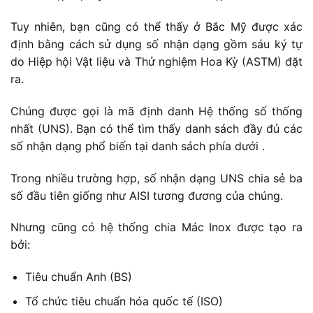
Tuy nhiên, bạn cũng có thể thấy ở Bắc Mỹ được xác
định bằng cách sử dụng số nhận dạng gồm sáu ký tự
do Hiệp hội Vật liệu và Thử nghiệm Hoa Kỳ (ASTM) đặt
ra.
Chúng được gọi là mã định danh Hệ thống số thống
nhất (UNS). Bạn có thể tìm thấy danh sách đầy đủ các
số nhận dạng phổ biến tại danh sách phía dưới .
Trong nhiều trường hợp, số nhận dạng UNS chia sẻ ba
số đầu tiên giống như AISI tương đương của chúng.
Nhưng cũng có hệ thống chia Mác Inox được tạo ra
bởi:
Tiêu chuẩn Anh (BS)
Tổ chức tiêu chuẩn hóa quốc tế (ISO)