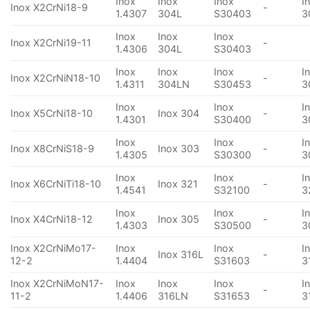
Inox
Inox
Inox
I
Inox X2CrNi18-9
-
1.4307
304L
S30403
3
Inox
Inox
Inox
Inox X2CrNi19-11
-
1.4306
304L
S30403
Inox
Inox
Inox
I
Inox X2CrNiN18-10
-
1.4311
304LN
S30453
3
Inox
Inox
I
Inox X5CrNi18-10
Inox 304
-
1.4301
S30400
3
Inox
Inox
I
Inox X8CrNiS18-9
Inox 303
-
1.4305
S30300
3
Inox
Inox
I
Inox X6CrNiTi18-10
Inox 321
-
1.4541
S32100
3
Inox
Inox
I
Inox X4CrNi18-12
Inox 305
-
1.4303
S30500
3
Inox X2CrNiMo17-
Inox
Inox
I
Inox 316L
-
12-2
1.4404
S31603
3
Inox X2CrNiMoN17-
Inox
Inox
Inox
I
-
11-2
1.4406
316LN
S31653
3