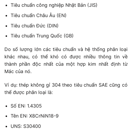
Tiêu chuẩn công nghiệp Nhật Bản (JIS)
Tiêu chuẩn Châu Âu (EN)
Tiêu chuẩn Đức (DIN)
Tiêu chuẩn Trung Quốc (GB)
Do số lượng lớn các tiêu chuẩn và hệ thống phân loại
khác nhau, có thể khó có được nhiều thông tin về
thành phần độc nhất của một hợp kim nhất định từ
Mác của nó.
Ví dụ: thép không gỉ 304 theo tiêu chuẩn SAE cũng có
thể được phân loại là:
Số EN: 1.4305
Tên EN: X8CrNiN18-9
UNS: S30400