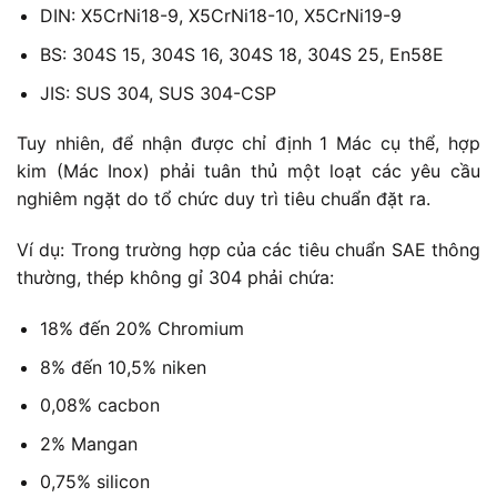
DIN: X5CrNi18-9, X5CrNi18-10, X5CrNi19-9
BS: 304S 15, 304S 16, 304S 18, 304S 25, En58E
JIS: SUS 304, SUS 304-CSP
Tuy nhiên, để nhận được chỉ định 1 Mác cụ thể, hợp
kim (Mác Inox) phải tuân thủ một loạt các yêu cầu
nghiêm ngặt do tổ chức duy trì tiêu chuẩn đặt ra.
Ví dụ: Trong trường hợp của các tiêu chuẩn SAE thông
thường, thép không gỉ 304 phải chứa:
18% đến 20% Chromium
8% đến 10,5% niken
0,08% cacbon
2% Mangan
0,75% silicon