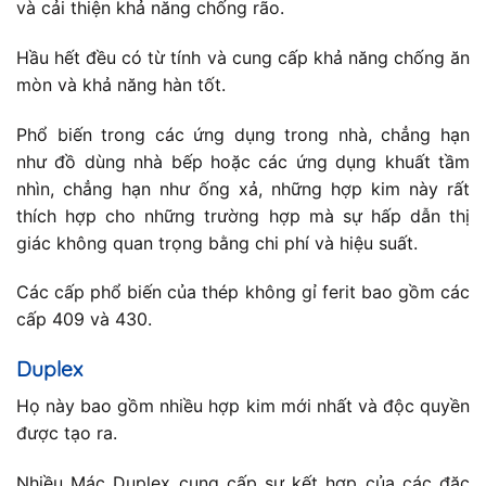
và cải thiện khả năng chống rão.
Hầu hết đều có từ tính và cung cấp khả năng chống ăn
mòn và khả năng hàn tốt.
Phổ biến trong các ứng dụng trong nhà, chẳng hạn
như đồ dùng nhà bếp hoặc các ứng dụng khuất tầm
nhìn, chẳng hạn như ống xả, những hợp kim này rất
thích hợp cho những trường hợp mà sự hấp dẫn thị
giác không quan trọng bằng chi phí và hiệu suất.
Các cấp phổ biến của thép không gỉ ferit bao gồm các
cấp 409 và 430.
Duplex
Họ này bao gồm nhiều hợp kim mới nhất và độc quyền
được tạo ra.
Nhiều Mác Duplex cung cấp sự kết hợp của các đặc