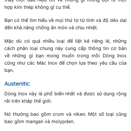
hợp kim thép không gỉ cụ thể.
Bạn có thể tìm hiểu về mọi thứ từ từ tính và độ dẻo dai
đến khả năng chống ăn mòn và chịu nhiệt.
Mặc dù có quá nhiều loại để liệt kê riêng lẻ, những
cách phân loại chung này cung cấp thông tin cơ bản
về những gì bạn mong muốn trong mỗi Dòng Inox
cũng như các Mác Inox để chọn lựa theo yêu cầu của
bạn.
Austenitic
Dòng Inox này là phổ biến nhất và được sử dụng rộng
rãi trên khắp thế giới.
Nó thường bao gồm crom và niken. Một số loại cũng
bao gồm mangan và molypden.