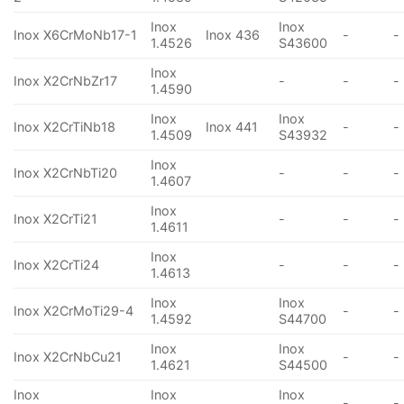
Inox
Inox
Inox X6CrMoNb17-1
Inox 436
-
-
1.4526
S43600
Inox
Inox X2CrNbZr17
-
-
-
1.4590
Inox
Inox
Inox X2CrTiNb18
Inox 441
-
-
1.4509
S43932
Inox
Inox X2CrNbTi20
-
-
-
1.4607
Inox
Inox X2CrTi21
-
-
-
1.4611
Inox
Inox X2CrTi24
-
-
-
1.4613
Inox
Inox
Inox X2CrMoTi29-4
-
-
1.4592
S44700
Inox
Inox
Inox X2CrNbCu21
-
-
1.4621
S44500
Inox
Inox
Inox
-
-