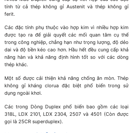
tính từ cả thép không gỉ Austenit và thép không gỉ
ferit.
Các đặc tính phụ thuộc vào hợp kim vì nhiều hợp kim
được tạo ra để giải quyết các mối quan tâm cụ thể
trong công nghiệp, chẳng hạn như trọng lượng, độ dẻo
dai và độ bền kéo cao hơn. Hầu hết đều cung cấp khả
năng hàn và khả năng định hình tốt so với các dòng
thép khác.
Một số được cải thiện khả năng chống ăn mòn. Thép
không gỉ kháng clorua đặc biệt phổ biến trong sử
dụng ngoài khơi.
Các trong Dòng Duplex phổ biến bao gồm các loại
318L, LDX 2101, LDX 2304, 2507 và 4501 (Còn được
gọi là 25CR superduplex).