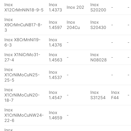
Inox
Inox
Inox
Inox 202
-
-
X12CrMnNiN18-9-5
1.4373
S20200
Inox
Inox
Inox
Inox
X9CrMnCuNB17-8-
-
-
1.4597
204Cu
S20430
3
Inox X8CrMnNi19-
Inox
-
-
-
6-3
1.4376
Inox X1NiCrMo31-
Inox
Inox
-
-
-
27-4
1.4563
N08028
Inox
Inox
X1CrNiMoCuN25-
-
-
-
1.4537
25-5
Inox
Inox
Inox
Inox
X1CrNiMoCuN20-
-
-
1.4547
S31254
F44
18-7
Inox
Inox
X1CrNiMoCuNW24-
-
1.4659
22-6
Inox