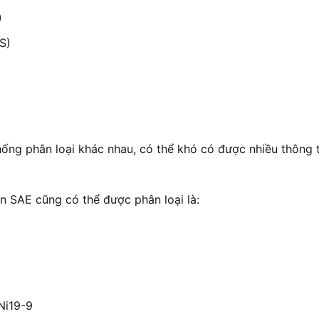
)
S)
hống phân loại khác nhau, có thể khó có được nhiều thông
ẩn SAE cũng có thể được phân loại là:
Ni19-9