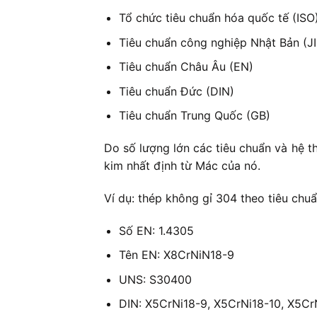
Tổ chức tiêu chuẩn hóa quốc tế (ISO
Tiêu chuẩn công nghiệp Nhật Bản (JI
Tiêu chuẩn Châu Âu (EN)
Tiêu chuẩn Đức (DIN)
Tiêu chuẩn Trung Quốc (GB)
Do số lượng lớn các tiêu chuẩn và hệ t
kim nhất định từ Mác của nó.
Ví dụ: thép không gỉ 304 theo tiêu chu
Số EN: 1.4305
Tên EN: X8CrNiN18-9
UNS: S30400
DIN: X5CrNi18-9, X5CrNi18-10, X5Cr