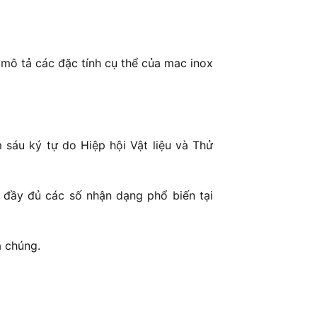
mô tả các đặc tính cụ thể của mac inox
sáu ký tự do Hiệp hội Vật liệu và Thử
 đầy đủ các số nhận dạng phổ biến tại
a chúng.