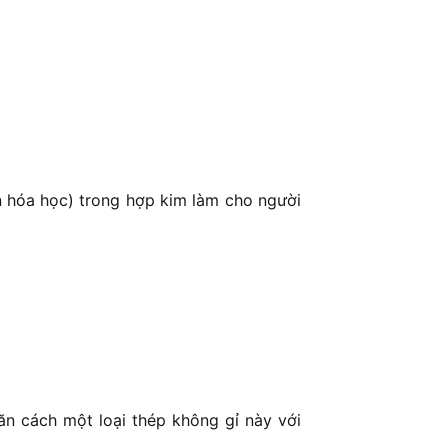
ần hóa học) trong hợp kim làm cho người
n cách một loại thép không gỉ này với