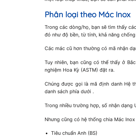
Phân loại theo Mác Inox
Trong các dòng/họ, bạn sẽ tìm thấy cá
đó như độ bền, từ tính, khả năng chốn
Các mác cũ hơn thường có mã nhận dạng
Tuy nhiên, bạn cũng có thể thấy ở Bắ
nghiệm Hoa Kỳ (ASTM) đặt ra.
Chúng được gọi là mã định danh Hệ th
danh sách phía dưới .
Trong nhiều trường hợp, số nhận dạng 
Nhưng cũng có hệ thống chia Mác Inox 
Tiêu chuẩn Anh (BS)