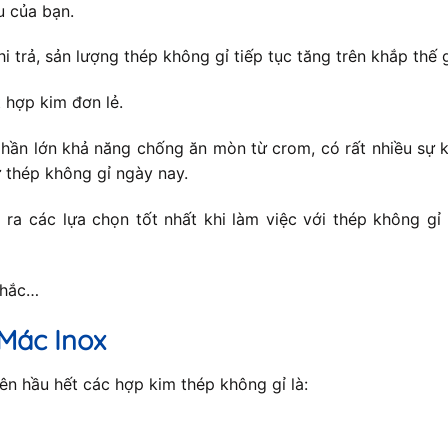
u của bạn.
hi trả, sản lượng thép không gỉ tiếp tục tăng trên khắp thế
 hợp kim đơn lẻ.
hần lớn khả năng chống ăn mòn từ crom, có rất nhiều sự k
 thép không gỉ ngày nay.
ra các lựa chọn tốt nhất khi làm việc với thép không gỉ
nhắc…
Mác Inox
n hầu hết các hợp kim thép không gỉ là: