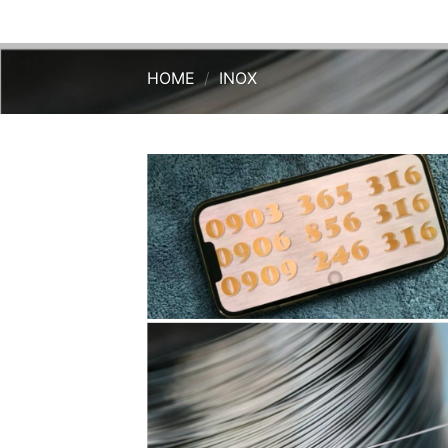
HOME
/
INOX