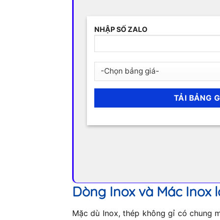
NHẬP SỐ ZALO
Dòng Inox và Mác Inox l
Mặc dù Inox, thép không gỉ có chung mộ