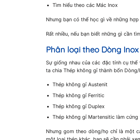
Tìm hiểu theo các Mác Inox
Nhưng bạn có thể học gì về những hợp
Rất nhiều, nếu bạn biết những gì cần tìm 
Phân loại theo Dòng Inox
Sự giống nhau của các đặc tính cụ thể 
ta chia Thép không gỉ thành bốn Dòng/H
Thép không gỉ Austenit
Thép không gỉ Ferritic
Thép không gỉ Duplex
Thép không gỉ Martensitic làm cứng 
Nhưng gom theo dòng/họ chỉ là một cá
một loại thép khác, bạn sẽ cần phải xe