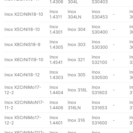
1.4306
304L
S30403
Inox
Inox
Inox
I
Inox X2CrNiN18-10
-
1.4311
304LN
S30453
3
Inox
Inox
I
Inox X5CrNi18-10
Inox 304
-
1.4301
S30400
3
Inox
Inox
I
Inox X8CrNiS18-9
Inox 303
-
1.4305
S30300
3
Inox
Inox
I
Inox X6CrNiTi18-10
Inox 321
-
1.4541
S32100
3
Inox
Inox
I
Inox X4CrNi18-12
Inox 305
-
1.4303
S30500
3
Inox X2CrNiMo17-
Inox
Inox
I
Inox 316L
-
12-2
1.4404
S31603
3
Inox X2CrNiMoN17-
Inox
Inox
Inox
I
-
11-2
1.4406
316LN
S31653
3
Inox X5CrNiMo17-
Inox
Inox
I
Inox 316
-
12-2
1.4401
S31600
3
Inox X6CrNiMoTi17-
Inox
Inox
Inox
I