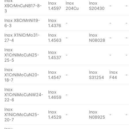
Inox
Inox
Inox
Inox
X9CrMnCuNB17-8-
-
-
1.4597
204Cu
S20430
3
Inox X8CrMnNi19-
Inox
-
-
-
6-3
1.4376
Inox X1NiCrMo31-
Inox
Inox
-
-
-
27-4
1.4563
N08028
Inox
Inox
X1CrNiMoCuN25-
-
-
-
1.4537
25-5
Inox
Inox
Inox
Inox
X1CrNiMoCuN20-
-
-
1.4547
S31254
F44
18-7
Inox
Inox
X1CrNiMoCuNW24-
-
1.4659
22-6
Inox
Inox
Inox
X1NiCrMoCuN25-
-
-
-
1.4529
N08925
20-7