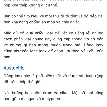
hợp kim thép không gỉ cụ thể.
Bạn có thể tìm hiểu về mọi thứ từ từ tính và độ dẻo dai
đến khả năng chống ăn mòn và chịu nhiệt.
Mặc dù có quá nhiều loại để liệt kê riêng lẻ, những
cách phân loại chung này cung cấp thông tin cơ bản
về những gì bạn mong muốn trong mỗi Dòng Inox
cũng như các Mác Inox để chọn lựa theo yêu cầu của
bạn.
Austenitic
Dòng Inox này là phổ biến nhất và được sử dụng rộng
rãi trên khắp thế giới.
Nó thường bao gồm crom và niken. Một số loại cũng
bao gồm mangan và molypden.