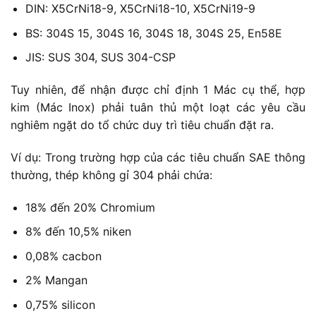
DIN: X5CrNi18-9, X5CrNi18-10, X5CrNi19-9
BS: 304S 15, 304S 16, 304S 18, 304S 25, En58E
JIS: SUS 304, SUS 304-CSP
Tuy nhiên, để nhận được chỉ định 1 Mác cụ thể, hợp
kim (Mác Inox) phải tuân thủ một loạt các yêu cầu
nghiêm ngặt do tổ chức duy trì tiêu chuẩn đặt ra.
Ví dụ: Trong trường hợp của các tiêu chuẩn SAE thông
thường, thép không gỉ 304 phải chứa:
18% đến 20% Chromium
8% đến 10,5% niken
0,08% cacbon
2% Mangan
0,75% silicon