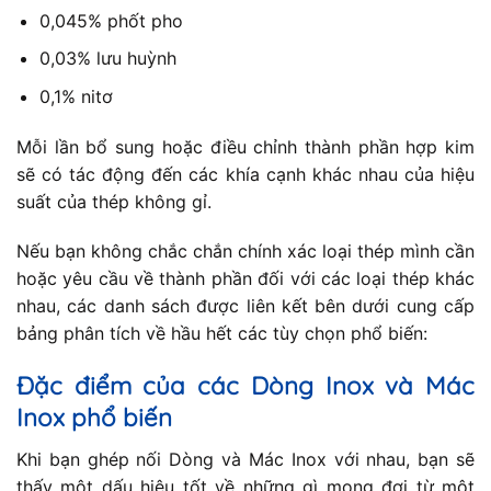
0,045% phốt pho
0,03% lưu huỳnh
0,1% nitơ
Mỗi lần bổ sung hoặc điều chỉnh thành phần hợp kim
sẽ có tác động đến các khía cạnh khác nhau của hiệu
suất của thép không gỉ.
Nếu bạn không chắc chắn chính xác loại thép mình cần
hoặc yêu cầu về thành phần đối với các loại thép khác
nhau, các danh sách được liên kết bên dưới cung cấp
bảng phân tích về hầu hết các tùy chọn phổ biến:
Đặc điểm của các Dòng Inox và Mác
Inox phổ biến
Khi bạn ghép nối Dòng và Mác Inox với nhau, bạn sẽ
thấy một dấu hiệu tốt về những gì mong đợi từ một