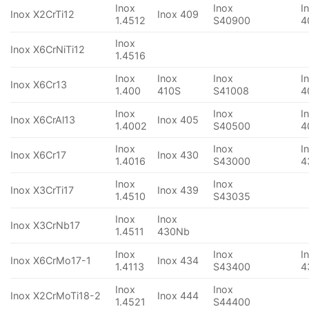
Inox
Inox
I
Inox X2CrTi12
Inox 409
1.4512
S40900
4
Inox
Inox X6CrNiTi12
1.4516
Inox
Inox
Inox
I
Inox X6Cr13
1.400
410S
S41008
4
Inox
Inox
I
Inox X6CrAl13
Inox 405
1.4002
S40500
4
Inox
Inox
I
Inox X6Cr17
Inox 430
1.4016
S43000
4
Inox
Inox
Inox X3CrTi17
Inox 439
1.4510
S43035
Inox
Inox
Inox X3CrNb17
1.4511
430Nb
Inox
Inox
I
Inox X6CrMo17-1
Inox 434
1.4113
S43400
4
Inox
Inox
Inox X2CrMoTi18-2
Inox 444
1.4521
S44400