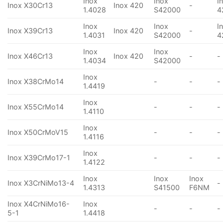
Inox
Inox
I
Inox X30Cr13
Inox 420
-
1.4028
S42000
4
Inox
Inox
I
Inox X39Cr13
Inox 420
-
1.4031
S42000
4
Inox
Inox
Inox X46Cr13
Inox 420
-
-
1.4034
S42000
Inox
Inox X38CrMo14
-
-
-
1.4419
Inox
Inox X55CrMo14
-
-
-
1.4110
Inox
Inox X50CrMoV15
-
-
-
1.4116
Inox
Inox X39CrMo17-1
-
-
-
1.4122
Inox
Inox
Inox
Inox X3CrNiMo13-4
-
1.4313
S41500
F6NM
Inox X4CrNiMo16-
Inox
-
-
-
5-1
1.4418