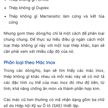
Thép không gỉ Duplex
Thép không gỉ Martensitic làm cứng và kết tủa
cứng
Nhưng gom theo dòng/họ chỉ là một cách để phân loại
chung chung. Để thực sự hiểu điều gì ngăn cách một
loại thép không gỉ này với một loại thép khác, bạn sẽ
cần phải xem xét nhiều cấp độ của nó.
Phân loại theo Mác Inox
Trong các dòng/họ, bạn sẽ tìm thấy các mác inox,
thép không gỉ khác nhau và mỗi mác này sẽ có mô tả
các đặc tính cụ thể của mac inox đó như độ bền, từ
tính, khả năng chống ăn mòn và thành phần hợp kim.
Các mác cũ hơn thường có mã nhận dạng gồm ba chữ
số do Hiệp hội Kỹ sư Ô tô (SAE) thiết lập.