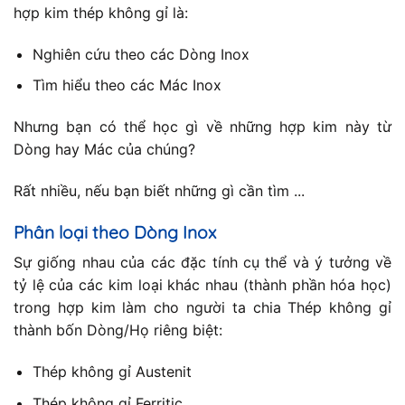
hợp kim thép không gỉ là:
Nghiên cứu theo các Dòng Inox
Tìm hiểu theo các Mác Inox
Nhưng bạn có thể học gì về những hợp kim này từ
Dòng hay Mác của chúng?
Rất nhiều, nếu bạn biết những gì cần tìm ...
Phân loại theo Dòng Inox
Sự giống nhau của các đặc tính cụ thể và ý tưởng về
tỷ lệ của các kim loại khác nhau (thành phần hóa học)
trong hợp kim làm cho người ta chia Thép không gỉ
thành bốn Dòng/Họ riêng biệt:
Thép không gỉ Austenit
Thép không gỉ Ferritic