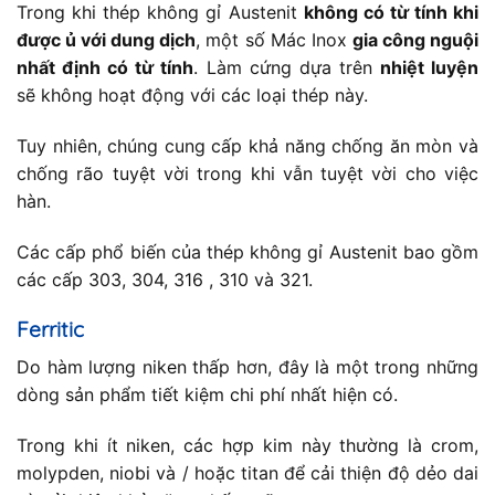
Trong khi thép không gỉ Austenit
không có từ tính khi
được ủ với dung dịch
, một số Mác Inox
gia công nguội
nhất định có từ tính
. Làm cứng dựa trên
nhiệt luyện
sẽ không hoạt động với các loại thép này.
Tuy nhiên, chúng cung cấp khả năng chống ăn mòn và
chống rão tuyệt vời trong khi vẫn tuyệt vời cho việc
hàn.
Các cấp phổ biến của thép không gỉ Austenit bao gồm
các cấp 303, 304, 316 , 310 và 321.
Ferritic
Do hàm lượng niken thấp hơn, đây là một trong những
dòng sản phẩm tiết kiệm chi phí nhất hiện có.
Trong khi ít niken, các hợp kim này thường là crom,
molypden, niobi và / hoặc titan để cải thiện độ dẻo dai