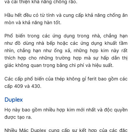
và cải thiện khả năng chống rão.
Hầu hết đều có từ tính và cung cấp khả năng chống ăn
mòn và khả năng hàn tốt.
Phổ biến trong các ứng dụng trong nhà, chẳng hạn
như đồ dùng nhà bếp hoặc các ứng dụng khuất tầm
nhìn, chẳng hạn như ống xả, những hợp kim này rất
thích hợp cho những trường hợp mà sự hấp dẫn thị
giác không quan trọng bằng chi phí và hiệu suất.
Các cấp phổ biến của thép không gỉ ferit bao gồm các
cấp 409 và 430.
Duplex
Họ này bao gồm nhiều hợp kim mới nhất và độc quyền
được tạo ra.
Nhiều Mác Duplex cung cấp sự kết hợp của các đặc