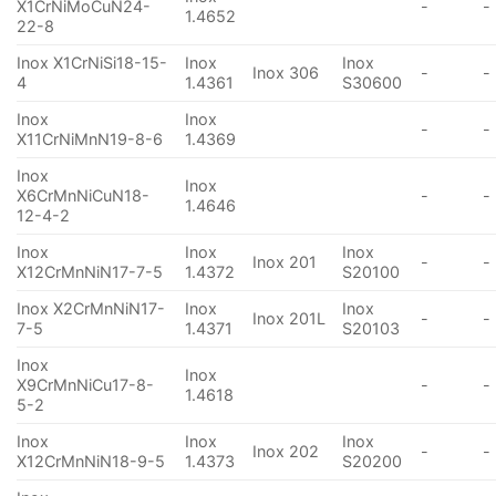
X1CrNiMoCuN24-
-
-
1.4652
22-8
Inox X1CrNiSi18-15-
Inox
Inox
Inox 306
-
-
4
1.4361
S30600
Inox
Inox
-
-
X11CrNiMnN19-8-6
1.4369
Inox
Inox
X6CrMnNiCuN18-
-
-
1.4646
12-4-2
Inox
Inox
Inox
Inox 201
-
-
X12CrMnNiN17-7-5
1.4372
S20100
Inox X2CrMnNiN17-
Inox
Inox
Inox 201L
-
-
7-5
1.4371
S20103
Inox
Inox
X9CrMnNiCu17-8-
-
-
1.4618
5-2
Inox
Inox
Inox
Inox 202
-
-
X12CrMnNiN18-9-5
1.4373
S20200