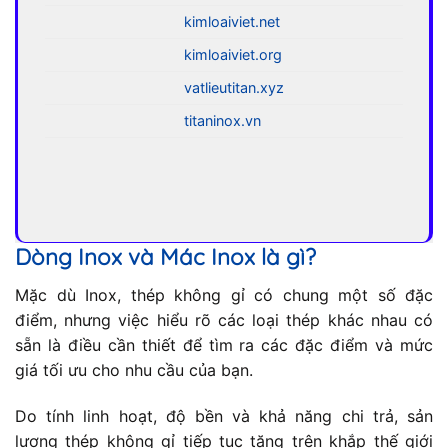
kimloaiviet.net
kimloaiviet.org
vatlieutitan.xyz
titaninox.vn
Dòng Inox và Mác Inox là gì?
Mặc dù Inox, thép không gỉ có chung một số đặc
điểm, nhưng việc hiểu rõ các loại thép khác nhau có
sẵn là điều cần thiết để tìm ra các đặc điểm và mức
giá tối ưu cho nhu cầu của bạn.
Do tính linh hoạt, độ bền và khả năng chi trả, sản
lượng thép không gỉ tiếp tục tăng trên khắp thế giới