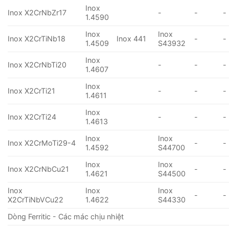
Inox
Inox X2CrNbZr17
-
-
-
1.4590
Inox
Inox
Inox X2CrTiNb18
Inox 441
-
-
1.4509
S43932
Inox
Inox X2CrNbTi20
-
-
-
1.4607
Inox
Inox X2CrTi21
-
-
-
1.4611
Inox
Inox X2CrTi24
-
-
-
1.4613
Inox
Inox
Inox X2CrMoTi29-4
-
-
1.4592
S44700
Inox
Inox
Inox X2CrNbCu21
-
-
1.4621
S44500
Inox
Inox
Inox
-
-
X2CrTiNbVCu22
1.4622
S44330
Dòng Ferritic - Các mác chịu nhiệt