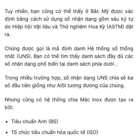
Tuy nhiên, bạn cũng có thể thấy ở Bắc Mỹ được xác
định bằng cách sử dụng số nhận dạng gồm sáu ký tự
do Hiệp hội Vật liệu và Thử nghiệm Hoa Kỳ (ASTM) đặt
ra.
Chúng được gọi là mã định danh Hệ thống số thống
nhất (UNS). Bạn có thể tìm thấy danh sách đầy đủ các
số nhận dạng phổ biến tại danh sách phía dưới .
Trong nhiều trường hợp, số nhận dạng UNS chia sẻ ba
số đầu tiên giống như AISI tương đương của chúng.
Nhưng cũng có hệ thống chia Mác Inox được tạo ra
bởi:
Tiêu chuẩn Anh (BS)
Tổ chức tiêu chuẩn hóa quốc tế (ISO)