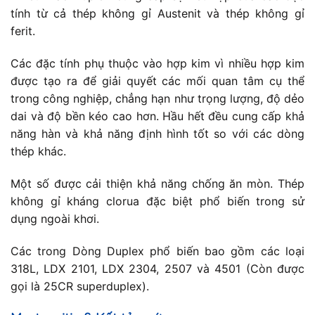
tính từ cả thép không gỉ Austenit và thép không gỉ
ferit.
Các đặc tính phụ thuộc vào hợp kim vì nhiều hợp kim
được tạo ra để giải quyết các mối quan tâm cụ thể
trong công nghiệp, chẳng hạn như trọng lượng, độ dẻo
dai và độ bền kéo cao hơn. Hầu hết đều cung cấp khả
năng hàn và khả năng định hình tốt so với các dòng
thép khác.
Một số được cải thiện khả năng chống ăn mòn. Thép
không gỉ kháng clorua đặc biệt phổ biến trong sử
dụng ngoài khơi.
Các trong Dòng Duplex phổ biến bao gồm các loại
318L, LDX 2101, LDX 2304, 2507 và 4501 (Còn được
gọi là 25CR superduplex).