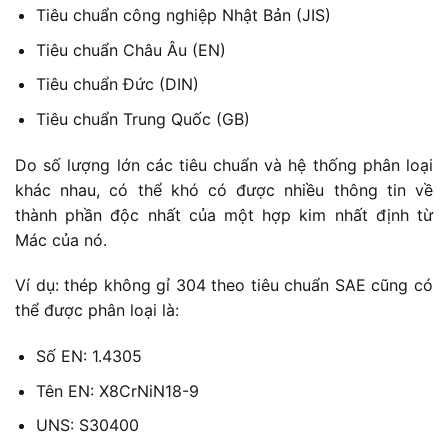
Tiêu chuẩn công nghiệp Nhật Bản (JIS)
Tiêu chuẩn Châu Âu (EN)
Tiêu chuẩn Đức (DIN)
Tiêu chuẩn Trung Quốc (GB)
Do số lượng lớn các tiêu chuẩn và hệ thống phân loại
khác nhau, có thể khó có được nhiều thông tin về
thành phần độc nhất của một hợp kim nhất định từ
Mác của nó.
Ví dụ: thép không gỉ 304 theo tiêu chuẩn SAE cũng có
thể được phân loại là:
Số EN: 1.4305
Tên EN: X8CrNiN18-9
UNS: S30400