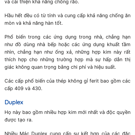
và cải thiện khả năng chống rão.
Hầu hết đều có từ tính và cung cấp khả năng chống ăn
mòn và khả năng hàn tốt.
Phổ biến trong các ứng dụng trong nhà, chẳng hạn
như đồ dùng nhà bếp hoặc các ứng dụng khuất tầm
nhìn, chẳng hạn như ống xả, những hợp kim này rất
thích hợp cho những trường hợp mà sự hấp dẫn thị
giác không quan trọng bằng chi phí và hiệu suất.
Các cấp phổ biến của thép không gỉ ferit bao gồm các
cấp 409 và 430.
Duplex
Họ này bao gồm nhiều hợp kim mới nhất và độc quyền
được tạo ra.
Nhiều Mác Duplex cung cấp sự kết hợp của các đặc