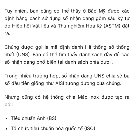
Tuy nhiên, bạn cũng có thể thấy ở Bắc Mỹ được xác
định bằng cách sử dụng số nhận dạng gồm sáu ký tự
do Hiệp hội Vật liệu và Thử nghiệm Hoa Kỳ (ASTM) đặt
ra.
Chúng được gọi là mã định danh Hệ thống số thống
nhất (UNS). Bạn có thể tìm thấy danh sách đầy đủ các
số nhận dạng phổ biến tại danh sách phía dưới .
Trong nhiều trường hợp, số nhận dạng UNS chia sẻ ba
số đầu tiên giống như AISI tương đương của chúng.
Nhưng cũng có hệ thống chia Mác Inox được tạo ra
bởi:
Tiêu chuẩn Anh (BS)
Tổ chức tiêu chuẩn hóa quốc tế (ISO)