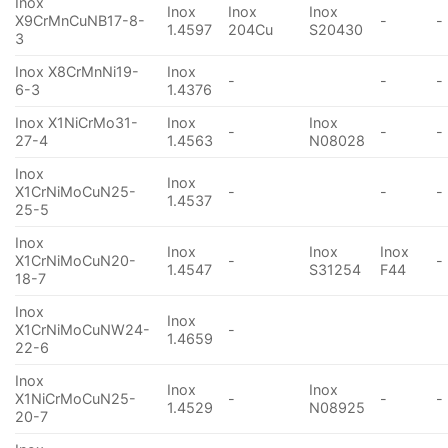
Inox
Inox
Inox
Inox
X9CrMnCuNB17-8-
-
-
1.4597
204Cu
S20430
3
Inox X8CrMnNi19-
Inox
-
-
-
6-3
1.4376
Inox X1NiCrMo31-
Inox
Inox
-
-
-
27-4
1.4563
N08028
Inox
Inox
X1CrNiMoCuN25-
-
-
-
1.4537
25-5
Inox
Inox
Inox
Inox
X1CrNiMoCuN20-
-
-
1.4547
S31254
F44
18-7
Inox
Inox
X1CrNiMoCuNW24-
-
1.4659
22-6
Inox
Inox
Inox
X1NiCrMoCuN25-
-
-
-
1.4529
N08925
20-7