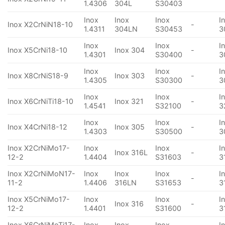
1.4306
304L
S30403
Inox
Inox
Inox
I
Inox X2CrNiN18-10
-
1.4311
304LN
S30453
3
Inox
Inox
I
Inox X5CrNi18-10
Inox 304
-
1.4301
S30400
3
Inox
Inox
I
Inox X8CrNiS18-9
Inox 303
-
1.4305
S30300
3
Inox
Inox
I
Inox X6CrNiTi18-10
Inox 321
-
1.4541
S32100
3
Inox
Inox
I
Inox X4CrNi18-12
Inox 305
-
1.4303
S30500
3
Inox X2CrNiMo17-
Inox
Inox
I
Inox 316L
-
12-2
1.4404
S31603
3
Inox X2CrNiMoN17-
Inox
Inox
Inox
I
-
11-2
1.4406
316LN
S31653
3
Inox X5CrNiMo17-
Inox
Inox
I
Inox 316
-
12-2
1.4401
S31600
3
Inox X6CrNiMoTi17-
Inox
Inox
Inox
I