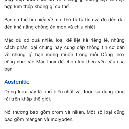
hợp kim thép không gỉ cụ thể.
Bạn có thể tìm hiểu về mọi thứ từ từ tính và độ dẻo dai
đến khả năng chống ăn mòn và chịu nhiệt.
Mặc dù có quá nhiều loại để liệt kê riêng lẻ, những
cách phân loại chung này cung cấp thông tin cơ bản
về những gì bạn mong muốn trong mỗi Dòng Inox
cũng như các Mác Inox để chọn lựa theo yêu cầu của
bạn.
Austenitic
Dòng Inox này là phổ biến nhất và được sử dụng rộng
rãi trên khắp thế giới.
Nó thường bao gồm crom và niken. Một số loại cũng
bao gồm mangan và molypden.