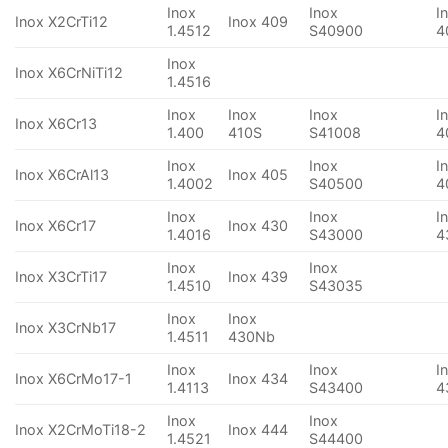
Inox
Inox
I
Inox X2CrTi12
Inox 409
1.4512
S40900
4
Inox
Inox X6CrNiTi12
1.4516
Inox
Inox
Inox
I
Inox X6Cr13
1.400
410S
S41008
4
Inox
Inox
I
Inox X6CrAl13
Inox 405
1.4002
S40500
4
Inox
Inox
I
Inox X6Cr17
Inox 430
1.4016
S43000
4
Inox
Inox
Inox X3CrTi17
Inox 439
1.4510
S43035
Inox
Inox
Inox X3CrNb17
1.4511
430Nb
Inox
Inox
I
Inox X6CrMo17-1
Inox 434
1.4113
S43400
4
Inox
Inox
Inox X2CrMoTi18-2
Inox 444
1.4521
S44400