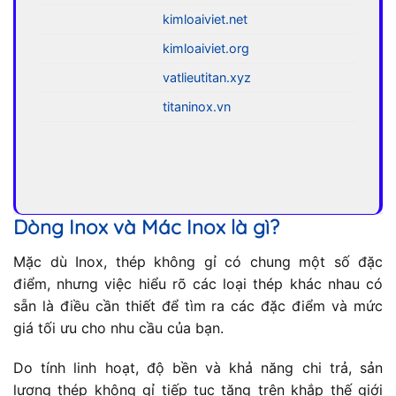
kimloaiviet.net
kimloaiviet.org
vatlieutitan.xyz
titaninox.vn
Dòng Inox và Mác Inox là gì?
Mặc dù Inox, thép không gỉ có chung một số đặc
điểm, nhưng việc hiểu rõ các loại thép khác nhau có
sẵn là điều cần thiết để tìm ra các đặc điểm và mức
giá tối ưu cho nhu cầu của bạn.
Do tính linh hoạt, độ bền và khả năng chi trả, sản
lượng thép không gỉ tiếp tục tăng trên khắp thế giới