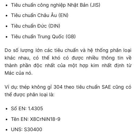
Tiêu chuẩn công nghiệp Nhật Bản (JIS)
Tiêu chuẩn Châu Âu (EN)
Tiêu chuẩn Đức (DIN)
Tiêu chuẩn Trung Quốc (GB)
Do số lượng lớn các tiêu chuẩn và hệ thống phân loại
khác nhau, có thể khó có được nhiều thông tin về
thành phần độc nhất của một hợp kim nhất định từ
Mác của nó.
Ví dụ: thép không gỉ 304 theo tiêu chuẩn SAE cũng có
thể được phân loại là:
Số EN: 1.4305
Tên EN: X8CrNiN18-9
UNS: S30400