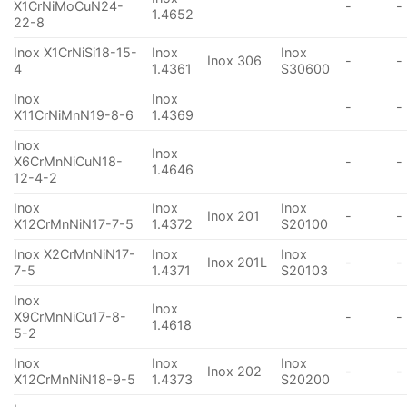
X1CrNiMoCuN24-
-
-
1.4652
22-8
Inox X1CrNiSi18-15-
Inox
Inox
Inox 306
-
-
4
1.4361
S30600
Inox
Inox
-
-
X11CrNiMnN19-8-6
1.4369
Inox
Inox
X6CrMnNiCuN18-
-
-
1.4646
12-4-2
Inox
Inox
Inox
Inox 201
-
-
X12CrMnNiN17-7-5
1.4372
S20100
Inox X2CrMnNiN17-
Inox
Inox
Inox 201L
-
-
7-5
1.4371
S20103
Inox
Inox
X9CrMnNiCu17-8-
-
-
1.4618
5-2
Inox
Inox
Inox
Inox 202
-
-
X12CrMnNiN18-9-5
1.4373
S20200