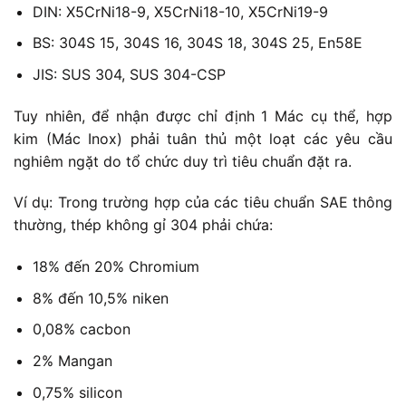
DIN: X5CrNi18-9, X5CrNi18-10, X5CrNi19-9
BS: 304S 15, 304S 16, 304S 18, 304S 25, En58E
JIS: SUS 304, SUS 304-CSP
Tuy nhiên, để nhận được chỉ định 1 Mác cụ thể, hợp
kim (Mác Inox) phải tuân thủ một loạt các yêu cầu
nghiêm ngặt do tổ chức duy trì tiêu chuẩn đặt ra.
Ví dụ: Trong trường hợp của các tiêu chuẩn SAE thông
thường, thép không gỉ 304 phải chứa:
18% đến 20% Chromium
8% đến 10,5% niken
0,08% cacbon
2% Mangan
0,75% silicon