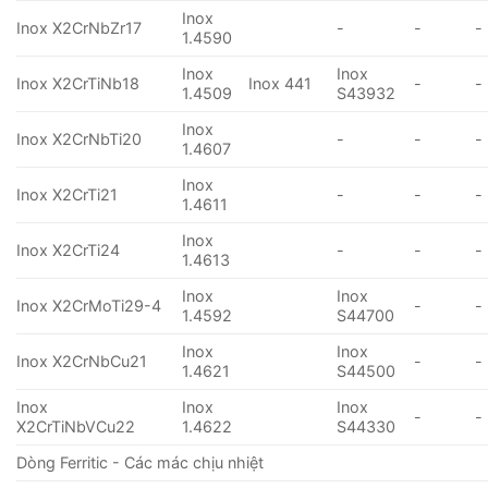
Inox
Inox X2CrNbZr17
-
-
-
1.4590
Inox
Inox
Inox X2CrTiNb18
Inox 441
-
-
1.4509
S43932
Inox
Inox X2CrNbTi20
-
-
-
1.4607
Inox
Inox X2CrTi21
-
-
-
1.4611
Inox
Inox X2CrTi24
-
-
-
1.4613
Inox
Inox
Inox X2CrMoTi29-4
-
-
1.4592
S44700
Inox
Inox
Inox X2CrNbCu21
-
-
1.4621
S44500
Inox
Inox
Inox
-
-
X2CrTiNbVCu22
1.4622
S44330
Dòng Ferritic - Các mác chịu nhiệt