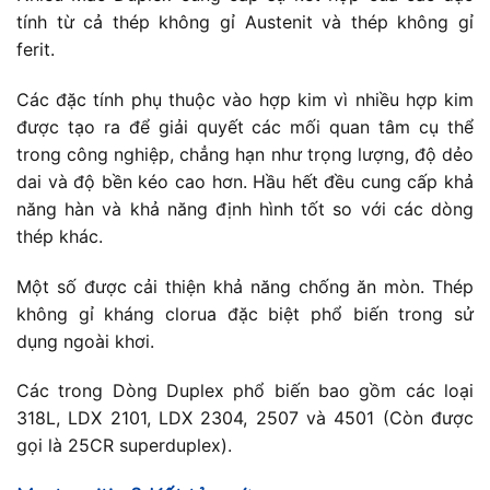
tính từ cả thép không gỉ Austenit và thép không gỉ
ferit.
Các đặc tính phụ thuộc vào hợp kim vì nhiều hợp kim
được tạo ra để giải quyết các mối quan tâm cụ thể
trong công nghiệp, chẳng hạn như trọng lượng, độ dẻo
dai và độ bền kéo cao hơn. Hầu hết đều cung cấp khả
năng hàn và khả năng định hình tốt so với các dòng
thép khác.
Một số được cải thiện khả năng chống ăn mòn. Thép
không gỉ kháng clorua đặc biệt phổ biến trong sử
dụng ngoài khơi.
Các trong Dòng Duplex phổ biến bao gồm các loại
318L, LDX 2101, LDX 2304, 2507 và 4501 (Còn được
gọi là 25CR superduplex).