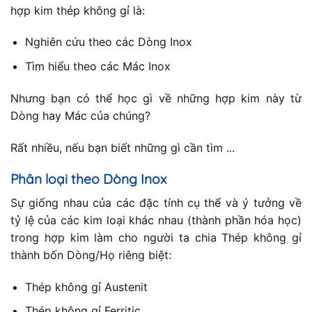
hợp kim thép không gỉ là:
Nghiên cứu theo các Dòng Inox
Tìm hiểu theo các Mác Inox
Nhưng bạn có thể học gì về những hợp kim này từ
Dòng hay Mác của chúng?
Rất nhiều, nếu bạn biết những gì cần tìm ...
Phân loại theo Dòng Inox
Sự giống nhau của các đặc tính cụ thể và ý tưởng về
tỷ lệ của các kim loại khác nhau (thành phần hóa học)
trong hợp kim làm cho người ta chia Thép không gỉ
thành bốn Dòng/Họ riêng biệt:
Thép không gỉ Austenit
Thép không gỉ Ferritic