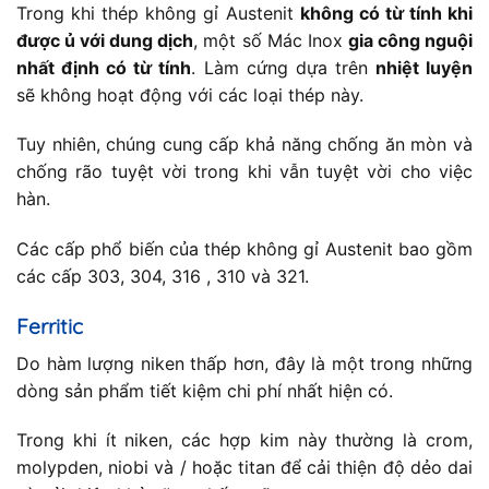
Trong khi thép không gỉ Austenit
không có từ tính khi
được ủ với dung dịch
, một số Mác Inox
gia công nguội
nhất định có từ tính
. Làm cứng dựa trên
nhiệt luyện
sẽ không hoạt động với các loại thép này.
Tuy nhiên, chúng cung cấp khả năng chống ăn mòn và
chống rão tuyệt vời trong khi vẫn tuyệt vời cho việc
hàn.
Các cấp phổ biến của thép không gỉ Austenit bao gồm
các cấp 303, 304, 316 , 310 và 321.
Ferritic
Do hàm lượng niken thấp hơn, đây là một trong những
dòng sản phẩm tiết kiệm chi phí nhất hiện có.
Trong khi ít niken, các hợp kim này thường là crom,
molypden, niobi và / hoặc titan để cải thiện độ dẻo dai