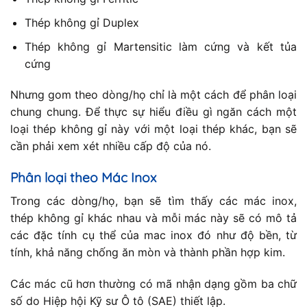
Thép không gỉ Duplex
Thép không gỉ Martensitic làm cứng và kết tủa
cứng
Nhưng gom theo dòng/họ chỉ là một cách để phân loại
chung chung. Để thực sự hiểu điều gì ngăn cách một
loại thép không gỉ này với một loại thép khác, bạn sẽ
cần phải xem xét nhiều cấp độ của nó.
Phân loại theo Mác Inox
Trong các dòng/họ, bạn sẽ tìm thấy các mác inox,
thép không gỉ khác nhau và mỗi mác này sẽ có mô tả
các đặc tính cụ thể của mac inox đó như độ bền, từ
tính, khả năng chống ăn mòn và thành phần hợp kim.
Các mác cũ hơn thường có mã nhận dạng gồm ba chữ
số do Hiệp hội Kỹ sư Ô tô (SAE) thiết lập.