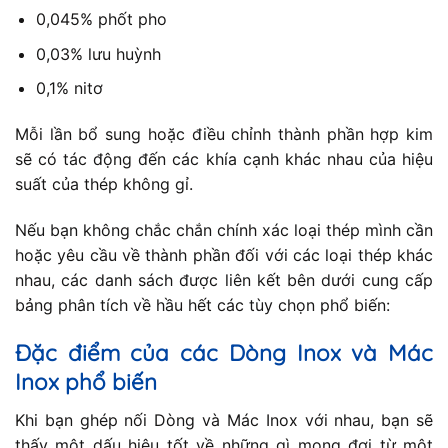
0,045% phốt pho
0,03% lưu huỳnh
0,1% nitơ
Mỗi lần bổ sung hoặc điều chỉnh thành phần hợp kim
sẽ có tác động đến các khía cạnh khác nhau của hiệu
suất của thép không gỉ.
Nếu bạn không chắc chắn chính xác loại thép mình cần
hoặc yêu cầu về thành phần đối với các loại thép khác
nhau, các danh sách được liên kết bên dưới cung cấp
bảng phân tích về hầu hết các tùy chọn phổ biến:
Đặc điểm của các Dòng Inox và Mác
Inox phổ biến
Khi bạn ghép nối Dòng và Mác Inox với nhau, bạn sẽ
thấy một dấu hiệu tốt về những gì mong đợi từ một