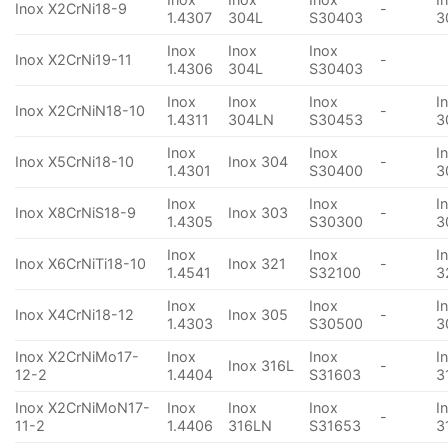
Inox X2CrNi18-9
-
1.4307
304L
S30403
3
Inox
Inox
Inox
Inox X2CrNi19-11
-
1.4306
304L
S30403
Inox
Inox
Inox
I
Inox X2CrNiN18-10
-
1.4311
304LN
S30453
3
Inox
Inox
I
Inox X5CrNi18-10
Inox 304
-
1.4301
S30400
3
Inox
Inox
I
Inox X8CrNiS18-9
Inox 303
-
1.4305
S30300
3
Inox
Inox
I
Inox X6CrNiTi18-10
Inox 321
-
1.4541
S32100
3
Inox
Inox
I
Inox X4CrNi18-12
Inox 305
-
1.4303
S30500
3
Inox X2CrNiMo17-
Inox
Inox
I
Inox 316L
-
12-2
1.4404
S31603
3
Inox X2CrNiMoN17-
Inox
Inox
Inox
I
-
11-2
1.4406
316LN
S31653
3