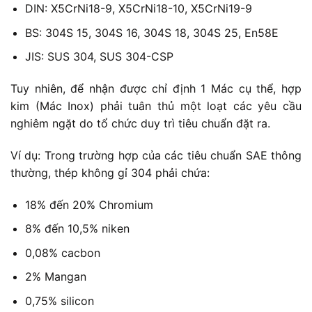
DIN: X5CrNi18-9, X5CrNi18-10, X5CrNi19-9
BS: 304S 15, 304S 16, 304S 18, 304S 25, En58E
JIS: SUS 304, SUS 304-CSP
Tuy nhiên, để nhận được chỉ định 1 Mác cụ thể, hợp
kim (Mác Inox) phải tuân thủ một loạt các yêu cầu
nghiêm ngặt do tổ chức duy trì tiêu chuẩn đặt ra.
Ví dụ: Trong trường hợp của các tiêu chuẩn SAE thông
thường, thép không gỉ 304 phải chứa:
18% đến 20% Chromium
8% đến 10,5% niken
0,08% cacbon
2% Mangan
0,75% silicon