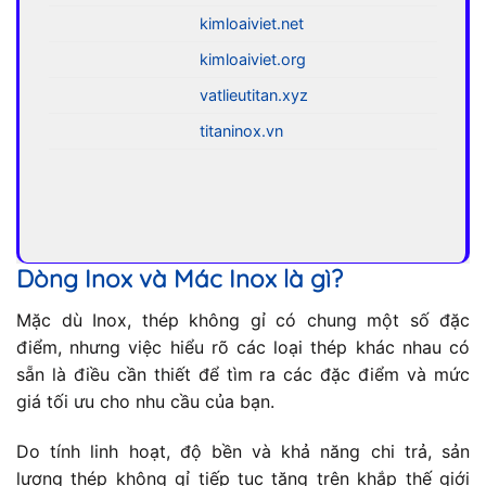
kimloaiviet.net
kimloaiviet.org
vatlieutitan.xyz
titaninox.vn
Dòng Inox và Mác Inox là gì?
Mặc dù Inox, thép không gỉ có chung một số đặc
điểm, nhưng việc hiểu rõ các loại thép khác nhau có
sẵn là điều cần thiết để tìm ra các đặc điểm và mức
giá tối ưu cho nhu cầu của bạn.
Do tính linh hoạt, độ bền và khả năng chi trả, sản
lượng thép không gỉ tiếp tục tăng trên khắp thế giới