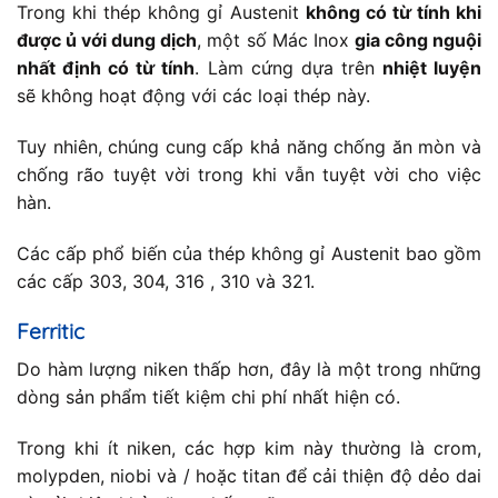
Trong khi thép không gỉ Austenit
không có từ tính khi
được ủ với dung dịch
, một số Mác Inox
gia công nguội
nhất định có từ tính
. Làm cứng dựa trên
nhiệt luyện
sẽ không hoạt động với các loại thép này.
Tuy nhiên, chúng cung cấp khả năng chống ăn mòn và
chống rão tuyệt vời trong khi vẫn tuyệt vời cho việc
hàn.
Các cấp phổ biến của thép không gỉ Austenit bao gồm
các cấp 303, 304, 316 , 310 và 321.
Ferritic
Do hàm lượng niken thấp hơn, đây là một trong những
dòng sản phẩm tiết kiệm chi phí nhất hiện có.
Trong khi ít niken, các hợp kim này thường là crom,
molypden, niobi và / hoặc titan để cải thiện độ dẻo dai