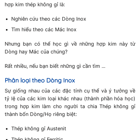
hợp kim thép không gỉ là:
Nghiên cứu theo các Dòng Inox
Tìm hiểu theo các Mác Inox
Nhưng bạn có thể học gì về những hợp kim này từ
Dòng hay Mác của chúng?
Rất nhiều, nếu bạn biết những gì cần tìm ...
Phân loại theo Dòng Inox
Sự giống nhau của các đặc tính cụ thể và ý tưởng về
tỷ lệ của các kim loại khác nhau (thành phần hóa học)
trong hợp kim làm cho người ta chia Thép không gỉ
thành bốn Dòng/Họ riêng biệt:
Thép không gỉ Austenit
Thép không gỉ Ferritic