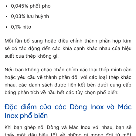
0,045% phốt pho
0,03% lưu huỳnh
0,1% nitơ
Mỗi lần bổ sung hoặc điều chỉnh thành phần hợp kim
sẽ có tác động đến các khía cạnh khác nhau của hiệu
suất của thép không gỉ.
Nếu bạn không chắc chắn chính xác loại thép mình cần
hoặc yêu cầu về thành phần đối với các loại thép khác
nhau, các danh sách được liên kết bên dưới cung cấp
bảng phân tích về hầu hết các tùy chọn phổ biến:
Đặc điểm của các Dòng Inox và Mác
Inox phổ biến
Khi bạn ghép nối Dòng và Mác Inox với nhau, bạn sẽ
thấy một dấu hiệu tốt về những gì mong đợi từ một