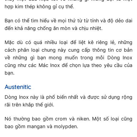
hợp kim thép không gỉ cụ thể.
Bạn có thể tìm hiểu về mọi thứ từ từ tính và độ dẻo dai
đến khả năng chống ăn mòn và chịu nhiệt.
Mặc dù có quá nhiều loại để liệt kê riêng lẻ, những
cách phân loại chung này cung cấp thông tin cơ bản
về những gì bạn mong muốn trong mỗi Dòng Inox
cũng như các Mác Inox để chọn lựa theo yêu cầu của
bạn.
Austenitic
Dòng Inox này là phổ biến nhất và được sử dụng rộng
rãi trên khắp thế giới.
Nó thường bao gồm crom và niken. Một số loại cũng
bao gồm mangan và molypden.