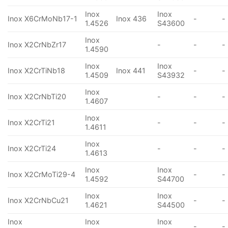
Inox
Inox
Inox X6CrMoNb17-1
Inox 436
-
-
1.4526
S43600
Inox
Inox X2CrNbZr17
-
-
-
1.4590
Inox
Inox
Inox X2CrTiNb18
Inox 441
-
-
1.4509
S43932
Inox
Inox X2CrNbTi20
-
-
-
1.4607
Inox
Inox X2CrTi21
-
-
-
1.4611
Inox
Inox X2CrTi24
-
-
-
1.4613
Inox
Inox
Inox X2CrMoTi29-4
-
-
1.4592
S44700
Inox
Inox
Inox X2CrNbCu21
-
-
1.4621
S44500
Inox
Inox
Inox
-
-