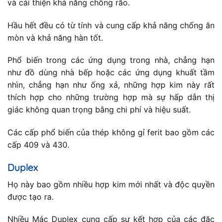
và cải thiện khả năng chống rão.
Hầu hết đều có từ tính và cung cấp khả năng chống ăn
mòn và khả năng hàn tốt.
Phổ biến trong các ứng dụng trong nhà, chẳng hạn
như đồ dùng nhà bếp hoặc các ứng dụng khuất tầm
nhìn, chẳng hạn như ống xả, những hợp kim này rất
thích hợp cho những trường hợp mà sự hấp dẫn thị
giác không quan trọng bằng chi phí và hiệu suất.
Các cấp phổ biến của thép không gỉ ferit bao gồm các
cấp 409 và 430.
Duplex
Họ này bao gồm nhiều hợp kim mới nhất và độc quyền
được tạo ra.
Nhiều Mác Duplex cung cấp sự kết hợp của các đặc