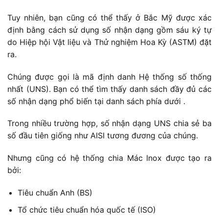
Tuy nhiên, bạn cũng có thể thấy ở Bắc Mỹ được xác
định bằng cách sử dụng số nhận dạng gồm sáu ký tự
do Hiệp hội Vật liệu và Thử nghiệm Hoa Kỳ (ASTM) đặt
ra.
Chúng được gọi là mã định danh Hệ thống số thống
nhất (UNS). Bạn có thể tìm thấy danh sách đầy đủ các
số nhận dạng phổ biến tại danh sách phía dưới .
Trong nhiều trường hợp, số nhận dạng UNS chia sẻ ba
số đầu tiên giống như AISI tương đương của chúng.
Nhưng cũng có hệ thống chia Mác Inox được tạo ra
bởi:
Tiêu chuẩn Anh (BS)
Tổ chức tiêu chuẩn hóa quốc tế (ISO)