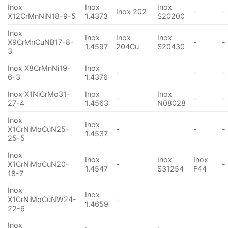
Inox
Inox
Inox
Inox 202
-
-
X12CrMnNiN18-9-5
1.4373
S20200
Inox
Inox
Inox
Inox
X9CrMnCuNB17-8-
-
-
1.4597
204Cu
S20430
3
Inox X8CrMnNi19-
Inox
-
-
-
6-3
1.4376
Inox X1NiCrMo31-
Inox
Inox
-
-
-
27-4
1.4563
N08028
Inox
Inox
X1CrNiMoCuN25-
-
-
-
1.4537
25-5
Inox
Inox
Inox
Inox
X1CrNiMoCuN20-
-
-
1.4547
S31254
F44
18-7
Inox
Inox
X1CrNiMoCuNW24-
-
1.4659
22-6
Inox