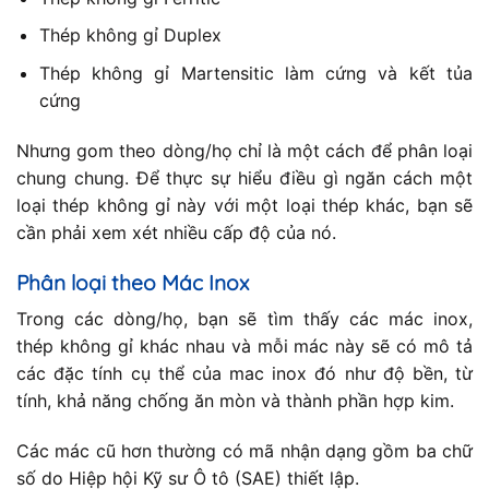
Thép không gỉ Duplex
Thép không gỉ Martensitic làm cứng và kết tủa
cứng
Nhưng gom theo dòng/họ chỉ là một cách để phân loại
chung chung. Để thực sự hiểu điều gì ngăn cách một
loại thép không gỉ này với một loại thép khác, bạn sẽ
cần phải xem xét nhiều cấp độ của nó.
Phân loại theo Mác Inox
Trong các dòng/họ, bạn sẽ tìm thấy các mác inox,
thép không gỉ khác nhau và mỗi mác này sẽ có mô tả
các đặc tính cụ thể của mac inox đó như độ bền, từ
tính, khả năng chống ăn mòn và thành phần hợp kim.
Các mác cũ hơn thường có mã nhận dạng gồm ba chữ
số do Hiệp hội Kỹ sư Ô tô (SAE) thiết lập.