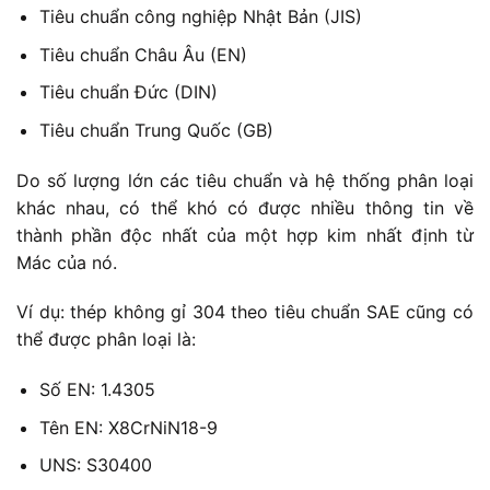
Tiêu chuẩn công nghiệp Nhật Bản (JIS)
Tiêu chuẩn Châu Âu (EN)
Tiêu chuẩn Đức (DIN)
Tiêu chuẩn Trung Quốc (GB)
Do số lượng lớn các tiêu chuẩn và hệ thống phân loại
khác nhau, có thể khó có được nhiều thông tin về
thành phần độc nhất của một hợp kim nhất định từ
Mác của nó.
Ví dụ: thép không gỉ 304 theo tiêu chuẩn SAE cũng có
thể được phân loại là:
Số EN: 1.4305
Tên EN: X8CrNiN18-9
UNS: S30400