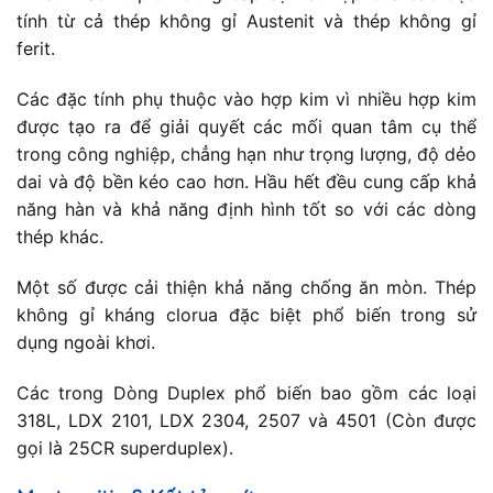
tính từ cả thép không gỉ Austenit và thép không gỉ
ferit.
Các đặc tính phụ thuộc vào hợp kim vì nhiều hợp kim
được tạo ra để giải quyết các mối quan tâm cụ thể
trong công nghiệp, chẳng hạn như trọng lượng, độ dẻo
dai và độ bền kéo cao hơn. Hầu hết đều cung cấp khả
năng hàn và khả năng định hình tốt so với các dòng
thép khác.
Một số được cải thiện khả năng chống ăn mòn. Thép
không gỉ kháng clorua đặc biệt phổ biến trong sử
dụng ngoài khơi.
Các trong Dòng Duplex phổ biến bao gồm các loại
318L, LDX 2101, LDX 2304, 2507 và 4501 (Còn được
gọi là 25CR superduplex).