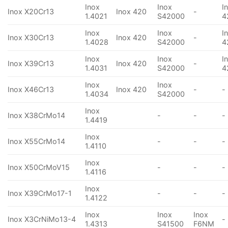
Inox
Inox
I
Inox X20Cr13
Inox 420
-
1.4021
S42000
4
Inox
Inox
I
Inox X30Cr13
Inox 420
-
1.4028
S42000
4
Inox
Inox
I
Inox X39Cr13
Inox 420
-
1.4031
S42000
4
Inox
Inox
Inox X46Cr13
Inox 420
-
-
1.4034
S42000
Inox
Inox X38CrMo14
-
-
-
1.4419
Inox
Inox X55CrMo14
-
-
-
1.4110
Inox
Inox X50CrMoV15
-
-
-
1.4116
Inox
Inox X39CrMo17-1
-
-
-
1.4122
Inox
Inox
Inox
Inox X3CrNiMo13-4
-
1.4313
S41500
F6NM