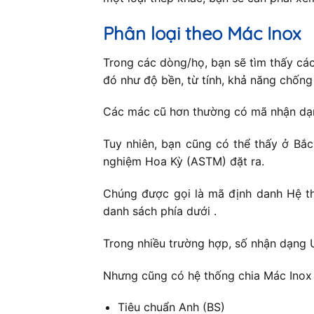
Phân loại theo Mác Inox
Trong các dòng/họ, bạn sẽ tìm thấy cá
đó như độ bền, từ tính, khả năng chốn
Các mác cũ hơn thường có mã nhận dạng
Tuy nhiên, bạn cũng có thể thấy ở Bắ
nghiệm Hoa Kỳ (ASTM) đặt ra.
Chúng được gọi là mã định danh Hệ th
danh sách phía dưới .
Trong nhiều trường hợp, số nhận dạng 
Nhưng cũng có hệ thống chia Mác Inox 
Tiêu chuẩn Anh (BS)