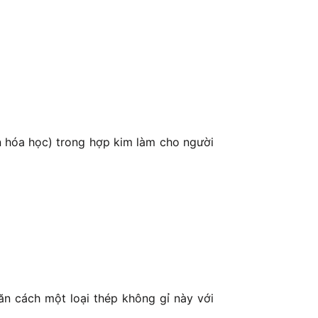
ần hóa học) trong hợp kim làm cho người
n cách một loại thép không gỉ này với