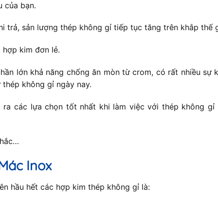
u của bạn.
hi trả, sản lượng thép không gỉ tiếp tục tăng trên khắp thế
 hợp kim đơn lẻ.
hần lớn khả năng chống ăn mòn từ crom, có rất nhiều sự k
 thép không gỉ ngày nay.
ra các lựa chọn tốt nhất khi làm việc với thép không gỉ
nhắc…
Mác Inox
n hầu hết các hợp kim thép không gỉ là: