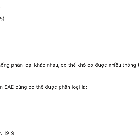
)
S)
hống phân loại khác nhau, có thể khó có được nhiều thông
ẩn SAE cũng có thể được phân loại là:
Ni19-9