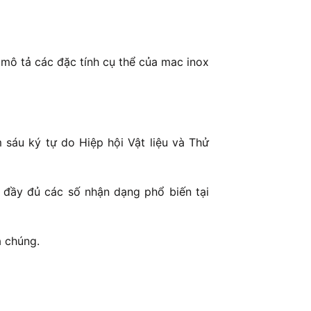
mô tả các đặc tính cụ thể của mac inox
sáu ký tự do Hiệp hội Vật liệu và Thử
 đầy đủ các số nhận dạng phổ biến tại
a chúng.