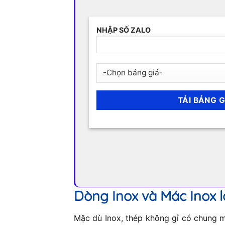
NHẬP SỐ ZALO
Dòng Inox và Mác Inox l
Mặc dù Inox, thép không gỉ có chung mộ