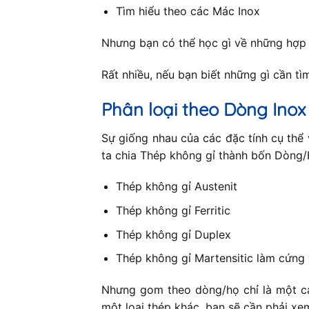
Tìm hiểu theo các Mác Inox
Nhưng bạn có thể học gì về những hợp
Rất nhiều, nếu bạn biết những gì cần tìm 
Phân loại theo Dòng Inox
Sự giống nhau của các đặc tính cụ thể 
ta chia Thép không gỉ thành bốn Dòng/H
Thép không gỉ Austenit
Thép không gỉ Ferritic
Thép không gỉ Duplex
Thép không gỉ Martensitic làm cứng 
Nhưng gom theo dòng/họ chỉ là một cá
một loại thép khác, bạn sẽ cần phải xe