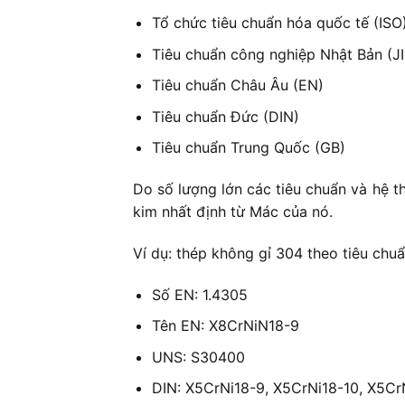
Tổ chức tiêu chuẩn hóa quốc tế (ISO
Tiêu chuẩn công nghiệp Nhật Bản (JI
Tiêu chuẩn Châu Âu (EN)
Tiêu chuẩn Đức (DIN)
Tiêu chuẩn Trung Quốc (GB)
Do số lượng lớn các tiêu chuẩn và hệ t
kim nhất định từ Mác của nó.
Ví dụ: thép không gỉ 304 theo tiêu chu
Số EN: 1.4305
Tên EN: X8CrNiN18-9
UNS: S30400
DIN: X5CrNi18-9, X5CrNi18-10, X5Cr