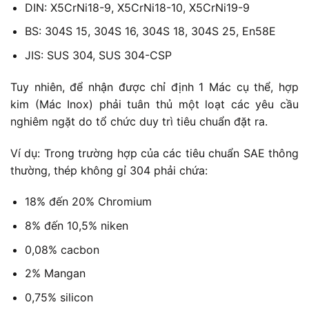
DIN: X5CrNi18-9, X5CrNi18-10, X5CrNi19-9
BS: 304S 15, 304S 16, 304S 18, 304S 25, En58E
JIS: SUS 304, SUS 304-CSP
Tuy nhiên, để nhận được chỉ định 1 Mác cụ thể, hợp
kim (Mác Inox) phải tuân thủ một loạt các yêu cầu
nghiêm ngặt do tổ chức duy trì tiêu chuẩn đặt ra.
Ví dụ: Trong trường hợp của các tiêu chuẩn SAE thông
thường, thép không gỉ 304 phải chứa:
18% đến 20% Chromium
8% đến 10,5% niken
0,08% cacbon
2% Mangan
0,75% silicon