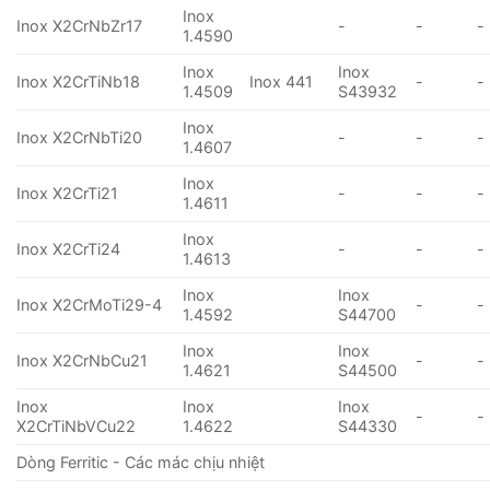
Inox
Inox X2CrNbZr17
-
-
-
1.4590
Inox
Inox
Inox X2CrTiNb18
Inox 441
-
-
1.4509
S43932
Inox
Inox X2CrNbTi20
-
-
-
1.4607
Inox
Inox X2CrTi21
-
-
-
1.4611
Inox
Inox X2CrTi24
-
-
-
1.4613
Inox
Inox
Inox X2CrMoTi29-4
-
-
1.4592
S44700
Inox
Inox
Inox X2CrNbCu21
-
-
1.4621
S44500
Inox
Inox
Inox
-
-
X2CrTiNbVCu22
1.4622
S44330
Dòng Ferritic - Các mác chịu nhiệt