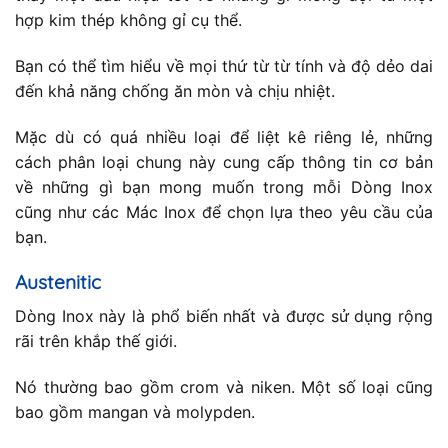
hợp kim thép không gỉ cụ thể.
Bạn có thể tìm hiểu về mọi thứ từ từ tính và độ dẻo dai
đến khả năng chống ăn mòn và chịu nhiệt.
Mặc dù có quá nhiều loại để liệt kê riêng lẻ, những
cách phân loại chung này cung cấp thông tin cơ bản
về những gì bạn mong muốn trong mỗi Dòng Inox
cũng như các Mác Inox để chọn lựa theo yêu cầu của
bạn.
Austenitic
Dòng Inox này là phổ biến nhất và được sử dụng rộng
rãi trên khắp thế giới.
Nó thường bao gồm crom và niken. Một số loại cũng
bao gồm mangan và molypden.