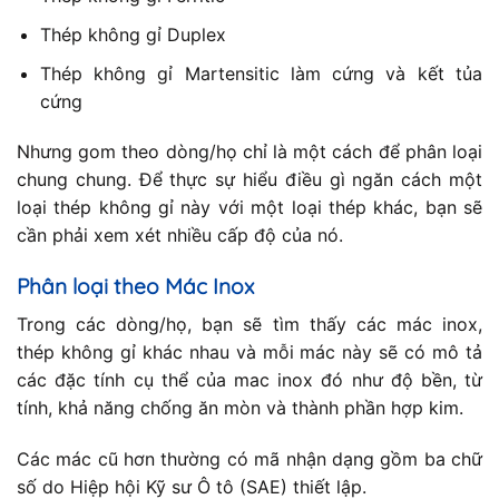
Thép không gỉ Duplex
Thép không gỉ Martensitic làm cứng và kết tủa
cứng
Nhưng gom theo dòng/họ chỉ là một cách để phân loại
chung chung. Để thực sự hiểu điều gì ngăn cách một
loại thép không gỉ này với một loại thép khác, bạn sẽ
cần phải xem xét nhiều cấp độ của nó.
Phân loại theo Mác Inox
Trong các dòng/họ, bạn sẽ tìm thấy các mác inox,
thép không gỉ khác nhau và mỗi mác này sẽ có mô tả
các đặc tính cụ thể của mac inox đó như độ bền, từ
tính, khả năng chống ăn mòn và thành phần hợp kim.
Các mác cũ hơn thường có mã nhận dạng gồm ba chữ
số do Hiệp hội Kỹ sư Ô tô (SAE) thiết lập.