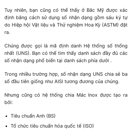
Tuy nhiên, bạn cũng có thể thấy ở Bắc Mỹ được xác
định bằng cách sử dụng số nhận dạng gồm sáu ký tự
do Hiệp hội Vật liệu và Thử nghiệm Hoa Kỳ (ASTM) đặt
ra.
Chúng được gọi là mã định danh Hệ thống số thống
nhất (UNS). Bạn có thể tìm thấy danh sách đầy đủ các
số nhận dạng phổ biến tại danh sách phía dưới .
Trong nhiều trường hợp, số nhận dạng UNS chia sẻ ba
số đầu tiên giống như AISI tương đương của chúng.
Nhưng cũng có hệ thống chia Mác Inox được tạo ra
bởi:
Tiêu chuẩn Anh (BS)
Tổ chức tiêu chuẩn hóa quốc tế (ISO)