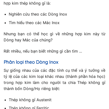
hợp kim thép không gỉ là:
Nghiên cứu theo các Dòng Inox
Tìm hiểu theo các Mác Inox
Nhưng bạn có thể học gì về những hợp kim này từ
Dòng hay Mác của chúng?
Rất nhiều, nếu bạn biết những gì cần tìm ...
Phân loại theo Dòng Inox
Sự giống nhau của các đặc tính cụ thể và ý tưởng về
tỷ lệ của các kim loại khác nhau (thành phần hóa học)
trong hợp kim làm cho người ta chia Thép không gỉ
thành bốn Dòng/Họ riêng biệt:
Thép không gỉ Austenit
Thép không gỉ Ferritic