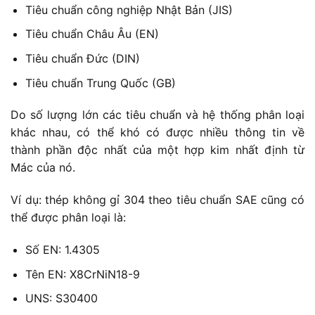
Tiêu chuẩn công nghiệp Nhật Bản (JIS)
Tiêu chuẩn Châu Âu (EN)
Tiêu chuẩn Đức (DIN)
Tiêu chuẩn Trung Quốc (GB)
Do số lượng lớn các tiêu chuẩn và hệ thống phân loại
khác nhau, có thể khó có được nhiều thông tin về
thành phần độc nhất của một hợp kim nhất định từ
Mác của nó.
Ví dụ: thép không gỉ 304 theo tiêu chuẩn SAE cũng có
thể được phân loại là:
Số EN: 1.4305
Tên EN: X8CrNiN18-9
UNS: S30400