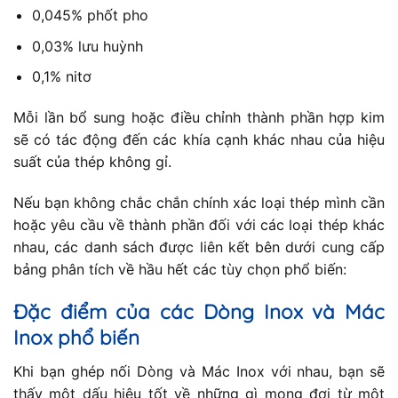
0,045% phốt pho
0,03% lưu huỳnh
0,1% nitơ
Mỗi lần bổ sung hoặc điều chỉnh thành phần hợp kim
sẽ có tác động đến các khía cạnh khác nhau của hiệu
suất của thép không gỉ.
Nếu bạn không chắc chắn chính xác loại thép mình cần
hoặc yêu cầu về thành phần đối với các loại thép khác
nhau, các danh sách được liên kết bên dưới cung cấp
bảng phân tích về hầu hết các tùy chọn phổ biến:
Đặc điểm của các Dòng Inox và Mác
Inox phổ biến
Khi bạn ghép nối Dòng và Mác Inox với nhau, bạn sẽ
thấy một dấu hiệu tốt về những gì mong đợi từ một