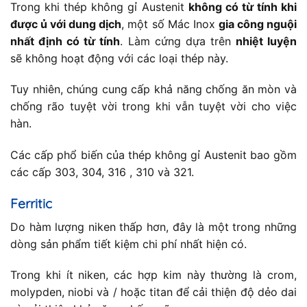
Trong khi thép không gỉ Austenit
không có từ tính khi
được ủ với dung dịch
, một số Mác Inox
gia công nguội
nhất định có từ tính
. Làm cứng dựa trên
nhiệt luyện
sẽ không hoạt động với các loại thép này.
Tuy nhiên, chúng cung cấp khả năng chống ăn mòn và
chống rão tuyệt vời trong khi vẫn tuyệt vời cho việc
hàn.
Các cấp phổ biến của thép không gỉ Austenit bao gồm
các cấp 303, 304, 316 , 310 và 321.
Ferritic
Do hàm lượng niken thấp hơn, đây là một trong những
dòng sản phẩm tiết kiệm chi phí nhất hiện có.
Trong khi ít niken, các hợp kim này thường là crom,
molypden, niobi và / hoặc titan để cải thiện độ dẻo dai