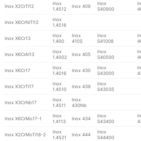
Inox
Inox
I
Inox X2CrTi12
Inox 409
1.4512
S40900
4
Inox
Inox X6CrNiTi12
1.4516
Inox
Inox
Inox
I
Inox X6Cr13
1.400
410S
S41008
4
Inox
Inox
I
Inox X6CrAl13
Inox 405
1.4002
S40500
4
Inox
Inox
I
Inox X6Cr17
Inox 430
1.4016
S43000
4
Inox
Inox
Inox X3CrTi17
Inox 439
1.4510
S43035
Inox
Inox
Inox X3CrNb17
1.4511
430Nb
Inox
Inox
I
Inox X6CrMo17-1
Inox 434
1.4113
S43400
4
Inox
Inox
Inox X2CrMoTi18-2
Inox 444
1.4521
S44400