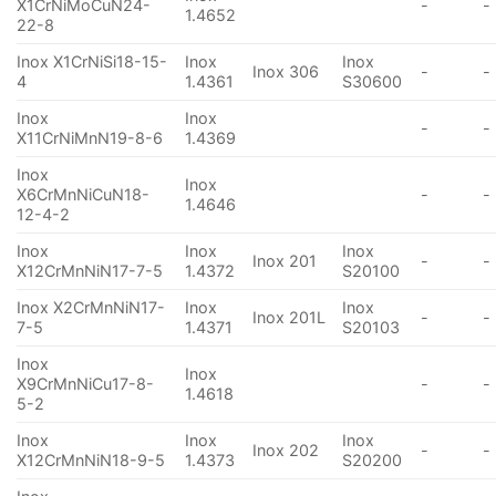
X1CrNiMoCuN24-
-
-
1.4652
22-8
Inox X1CrNiSi18-15-
Inox
Inox
Inox 306
-
-
4
1.4361
S30600
Inox
Inox
-
-
X11CrNiMnN19-8-6
1.4369
Inox
Inox
X6CrMnNiCuN18-
-
-
1.4646
12-4-2
Inox
Inox
Inox
Inox 201
-
-
X12CrMnNiN17-7-5
1.4372
S20100
Inox X2CrMnNiN17-
Inox
Inox
Inox 201L
-
-
7-5
1.4371
S20103
Inox
Inox
X9CrMnNiCu17-8-
-
-
1.4618
5-2
Inox
Inox
Inox
Inox 202
-
-
X12CrMnNiN18-9-5
1.4373
S20200