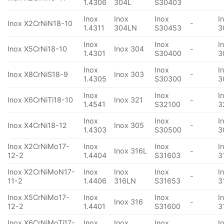
1.4306
304L
S30403
Inox
Inox
Inox
I
Inox X2CrNiN18-10
-
1.4311
304LN
S30453
3
Inox
Inox
I
Inox X5CrNi18-10
Inox 304
-
1.4301
S30400
3
Inox
Inox
I
Inox X8CrNiS18-9
Inox 303
-
1.4305
S30300
3
Inox
Inox
I
Inox X6CrNiTi18-10
Inox 321
-
1.4541
S32100
3
Inox
Inox
I
Inox X4CrNi18-12
Inox 305
-
1.4303
S30500
3
Inox X2CrNiMo17-
Inox
Inox
I
Inox 316L
-
12-2
1.4404
S31603
3
Inox X2CrNiMoN17-
Inox
Inox
Inox
I
-
11-2
1.4406
316LN
S31653
3
Inox X5CrNiMo17-
Inox
Inox
I
Inox 316
-
12-2
1.4401
S31600
3
Inox X6CrNiMoTi17-
Inox
Inox
Inox
I