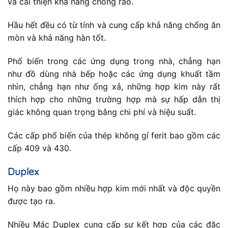
và cải thiện khả năng chống rão.
Hầu hết đều có từ tính và cung cấp khả năng chống ăn
mòn và khả năng hàn tốt.
Phổ biến trong các ứng dụng trong nhà, chẳng hạn
như đồ dùng nhà bếp hoặc các ứng dụng khuất tầm
nhìn, chẳng hạn như ống xả, những hợp kim này rất
thích hợp cho những trường hợp mà sự hấp dẫn thị
giác không quan trọng bằng chi phí và hiệu suất.
Các cấp phổ biến của thép không gỉ ferit bao gồm các
cấp 409 và 430.
Duplex
Họ này bao gồm nhiều hợp kim mới nhất và độc quyền
được tạo ra.
Nhiều Mác Duplex cung cấp sự kết hợp của các đặc