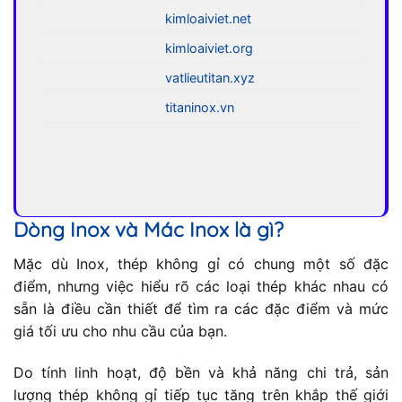
kimloaiviet.net
kimloaiviet.org
vatlieutitan.xyz
titaninox.vn
Dòng Inox và Mác Inox là gì?
Mặc dù Inox, thép không gỉ có chung một số đặc
điểm, nhưng việc hiểu rõ các loại thép khác nhau có
sẵn là điều cần thiết để tìm ra các đặc điểm và mức
giá tối ưu cho nhu cầu của bạn.
Do tính linh hoạt, độ bền và khả năng chi trả, sản
lượng thép không gỉ tiếp tục tăng trên khắp thế giới