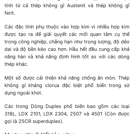
tính từ cả thép không gỉ Austenit và thép không gỉ
ferit.
Các đặc tính phụ thuộc vào hợp kim vì nhiều hợp kim
được tạo ra để giải quyết các mối quan tâm cụ thể
trong công nghiệp, chẳng hạn như trọng lượng, độ dẻo
dai và độ bền kéo cao hơn. Hầu hết đều cung cấp khả
năng hàn và khả năng định hình tốt so với các dòng
thép khác.
Một số được cải thiện khả năng chống ăn mòn. Thép
không gỉ kháng clorua đặc biệt phổ biến trong sử
dụng ngoài khơi.
Các trong Dòng Duplex phổ biến bao gồm các loại
318L, LDX 2101, LDX 2304, 2507 và 4501 (Còn được
gọi là 25CR superduplex).