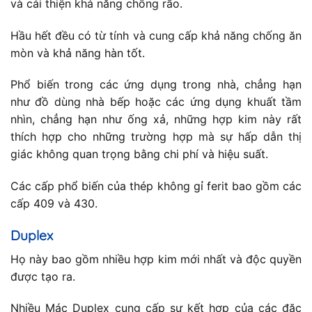
và cải thiện khả năng chống rão.
Hầu hết đều có từ tính và cung cấp khả năng chống ăn
mòn và khả năng hàn tốt.
Phổ biến trong các ứng dụng trong nhà, chẳng hạn
như đồ dùng nhà bếp hoặc các ứng dụng khuất tầm
nhìn, chẳng hạn như ống xả, những hợp kim này rất
thích hợp cho những trường hợp mà sự hấp dẫn thị
giác không quan trọng bằng chi phí và hiệu suất.
Các cấp phổ biến của thép không gỉ ferit bao gồm các
cấp 409 và 430.
Duplex
Họ này bao gồm nhiều hợp kim mới nhất và độc quyền
được tạo ra.
Nhiều Mác Duplex cung cấp sự kết hợp của các đặc