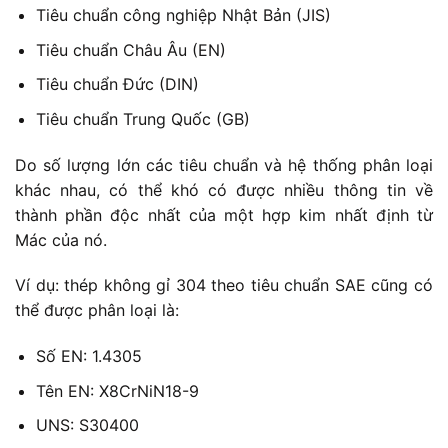
Tiêu chuẩn công nghiệp Nhật Bản (JIS)
Tiêu chuẩn Châu Âu (EN)
Tiêu chuẩn Đức (DIN)
Tiêu chuẩn Trung Quốc (GB)
Do số lượng lớn các tiêu chuẩn và hệ thống phân loại
khác nhau, có thể khó có được nhiều thông tin về
thành phần độc nhất của một hợp kim nhất định từ
Mác của nó.
Ví dụ: thép không gỉ 304 theo tiêu chuẩn SAE cũng có
thể được phân loại là:
Số EN: 1.4305
Tên EN: X8CrNiN18-9
UNS: S30400