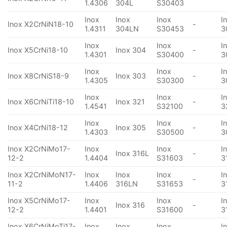
1.4306
304L
S30403
Inox
Inox
Inox
I
Inox X2CrNiN18-10
-
1.4311
304LN
S30453
3
Inox
Inox
I
Inox X5CrNi18-10
Inox 304
-
1.4301
S30400
3
Inox
Inox
I
Inox X8CrNiS18-9
Inox 303
-
1.4305
S30300
3
Inox
Inox
I
Inox X6CrNiTi18-10
Inox 321
-
1.4541
S32100
3
Inox
Inox
I
Inox X4CrNi18-12
Inox 305
-
1.4303
S30500
3
Inox X2CrNiMo17-
Inox
Inox
I
Inox 316L
-
12-2
1.4404
S31603
3
Inox X2CrNiMoN17-
Inox
Inox
Inox
I
-
11-2
1.4406
316LN
S31653
3
Inox X5CrNiMo17-
Inox
Inox
I
Inox 316
-
12-2
1.4401
S31600
3
Inox X6CrNiMoTi17-
Inox
Inox
Inox
I