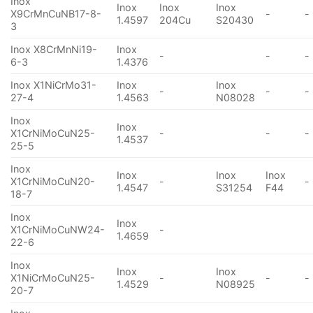
Inox
Inox
Inox
Inox
X9CrMnCuNB17-8-
-
-
1.4597
204Cu
S20430
3
Inox X8CrMnNi19-
Inox
-
-
-
6-3
1.4376
Inox X1NiCrMo31-
Inox
Inox
-
-
-
27-4
1.4563
N08028
Inox
Inox
X1CrNiMoCuN25-
-
-
-
1.4537
25-5
Inox
Inox
Inox
Inox
X1CrNiMoCuN20-
-
-
1.4547
S31254
F44
18-7
Inox
Inox
X1CrNiMoCuNW24-
-
1.4659
22-6
Inox
Inox
Inox
X1NiCrMoCuN25-
-
-
-
1.4529
N08925
20-7