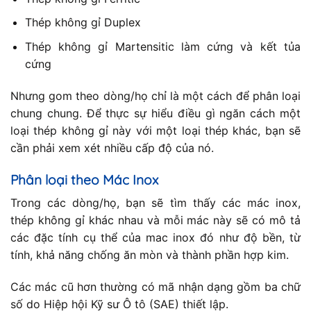
Thép không gỉ Duplex
Thép không gỉ Martensitic làm cứng và kết tủa
cứng
Nhưng gom theo dòng/họ chỉ là một cách để phân loại
chung chung. Để thực sự hiểu điều gì ngăn cách một
loại thép không gỉ này với một loại thép khác, bạn sẽ
cần phải xem xét nhiều cấp độ của nó.
Phân loại theo Mác Inox
Trong các dòng/họ, bạn sẽ tìm thấy các mác inox,
thép không gỉ khác nhau và mỗi mác này sẽ có mô tả
các đặc tính cụ thể của mac inox đó như độ bền, từ
tính, khả năng chống ăn mòn và thành phần hợp kim.
Các mác cũ hơn thường có mã nhận dạng gồm ba chữ
số do Hiệp hội Kỹ sư Ô tô (SAE) thiết lập.