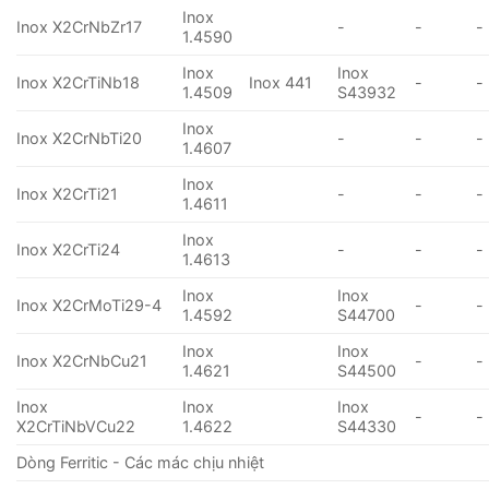
Inox
Inox X2CrNbZr17
-
-
-
1.4590
Inox
Inox
Inox X2CrTiNb18
Inox 441
-
-
1.4509
S43932
Inox
Inox X2CrNbTi20
-
-
-
1.4607
Inox
Inox X2CrTi21
-
-
-
1.4611
Inox
Inox X2CrTi24
-
-
-
1.4613
Inox
Inox
Inox X2CrMoTi29-4
-
-
1.4592
S44700
Inox
Inox
Inox X2CrNbCu21
-
-
1.4621
S44500
Inox
Inox
Inox
-
-
X2CrTiNbVCu22
1.4622
S44330
Dòng Ferritic - Các mác chịu nhiệt