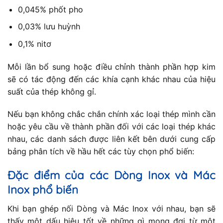
0,045% phốt pho
0,03% lưu huỳnh
0,1% nitơ
Mỗi lần bổ sung hoặc điều chỉnh thành phần hợp kim
sẽ có tác động đến các khía cạnh khác nhau của hiệu
suất của thép không gỉ.
Nếu bạn không chắc chắn chính xác loại thép mình cần
hoặc yêu cầu về thành phần đối với các loại thép khác
nhau, các danh sách được liên kết bên dưới cung cấp
bảng phân tích về hầu hết các tùy chọn phổ biến:
Đặc điểm của các Dòng Inox và Mác
Inox phổ biến
Khi bạn ghép nối Dòng và Mác Inox với nhau, bạn sẽ
thấy một dấu hiệu tốt về những gì mong đợi từ một