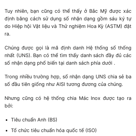
Tuy nhiên, bạn cũng có thể thấy ở Bắc Mỹ được xác
định bằng cách sử dụng số nhận dạng gồm sáu ký tự
do Hiệp hội Vật liệu và Thử nghiệm Hoa Kỳ (ASTM) đặt
ra.
Chúng được gọi là mã định danh Hệ thống số thống
nhất (UNS). Bạn có thể tìm thấy danh sách đầy đủ các
số nhận dạng phổ biến tại danh sách phía dưới .
Trong nhiều trường hợp, số nhận dạng UNS chia sẻ ba
số đầu tiên giống như AISI tương đương của chúng.
Nhưng cũng có hệ thống chia Mác Inox được tạo ra
bởi:
Tiêu chuẩn Anh (BS)
Tổ chức tiêu chuẩn hóa quốc tế (ISO)