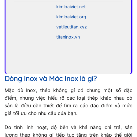
kimloaiviet.net
kimloaiviet.org
vatlieutitan.xyz
titaninox.vn
Dòng Inox và Mác Inox là gì?
Mặc dù Inox, thép không gỉ có chung một số đặc
điểm, nhưng việc hiểu rõ các loại thép khác nhau có
sẵn là điều cần thiết để tìm ra các đặc điểm và mức
giá tối ưu cho nhu cầu của bạn.
Do tính linh hoạt, độ bền và khả năng chi trả, sản
lượng thép không gỉ tiếp tục tăng trên khắp thế giới