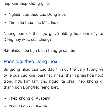
hợp kim thép không gỉ là:
Nghiên cứu theo các Dòng Inox
Tìm hiểu theo các Mác Inox
Nhưng bạn có thể học gì về những hợp kim này từ
Dòng hay Mác của chúng?
Rất nhiều, nếu bạn biết những gì cần tìm ...
Phân loại theo Dòng Inox
Sự giống nhau của các đặc tính cụ thể và ý tưởng về
tỷ lệ của các kim loại khác nhau (thành phần hóa học)
trong hợp kim làm cho người ta chia Thép không gỉ
thành bốn Dòng/Họ riêng biệt:
Thép không gỉ Austenit
Thép không gỉ Ferritic