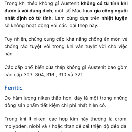
Trong khi thép không gỉ Austenit
không có từ tính khi
được ủ với dung dịch
, một số Mác Inox
gia công nguội
nhất định có từ tính
. Làm cứng dựa trên
nhiệt luyện
sẽ không hoạt động với các loại thép này.
Tuy nhiên, chúng cung cấp khả năng chống ăn mòn và
chống rão tuyệt vời trong khi vẫn tuyệt vời cho việc
hàn.
Các cấp phổ biến của thép không gỉ Austenit bao gồm
các cấp 303, 304, 316 , 310 và 321.
Ferritic
Do hàm lượng niken thấp hơn, đây là một trong những
dòng sản phẩm tiết kiệm chi phí nhất hiện có.
Trong khi ít niken, các hợp kim này thường là crom,
molypden, niobi và / hoặc titan để cải thiện độ dẻo dai