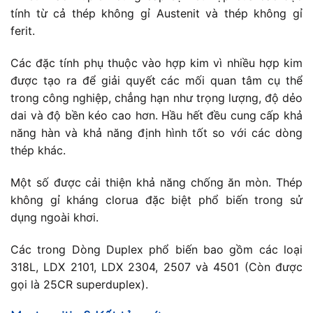
tính từ cả thép không gỉ Austenit và thép không gỉ
ferit.
Các đặc tính phụ thuộc vào hợp kim vì nhiều hợp kim
được tạo ra để giải quyết các mối quan tâm cụ thể
trong công nghiệp, chẳng hạn như trọng lượng, độ dẻo
dai và độ bền kéo cao hơn. Hầu hết đều cung cấp khả
năng hàn và khả năng định hình tốt so với các dòng
thép khác.
Một số được cải thiện khả năng chống ăn mòn. Thép
không gỉ kháng clorua đặc biệt phổ biến trong sử
dụng ngoài khơi.
Các trong Dòng Duplex phổ biến bao gồm các loại
318L, LDX 2101, LDX 2304, 2507 và 4501 (Còn được
gọi là 25CR superduplex).