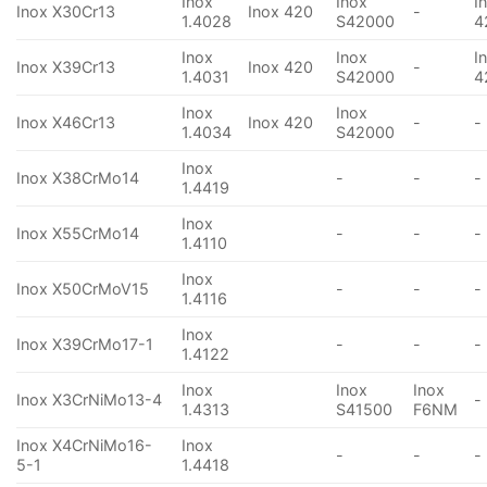
Inox
Inox
I
Inox X30Cr13
Inox 420
-
1.4028
S42000
4
Inox
Inox
I
Inox X39Cr13
Inox 420
-
1.4031
S42000
4
Inox
Inox
Inox X46Cr13
Inox 420
-
-
1.4034
S42000
Inox
Inox X38CrMo14
-
-
-
1.4419
Inox
Inox X55CrMo14
-
-
-
1.4110
Inox
Inox X50CrMoV15
-
-
-
1.4116
Inox
Inox X39CrMo17-1
-
-
-
1.4122
Inox
Inox
Inox
Inox X3CrNiMo13-4
-
1.4313
S41500
F6NM
Inox X4CrNiMo16-
Inox
-
-
-
5-1
1.4418