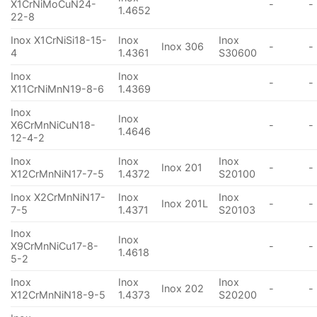
X1CrNiMoCuN24-
-
-
1.4652
22-8
Inox X1CrNiSi18-15-
Inox
Inox
Inox 306
-
-
4
1.4361
S30600
Inox
Inox
-
-
X11CrNiMnN19-8-6
1.4369
Inox
Inox
X6CrMnNiCuN18-
-
-
1.4646
12-4-2
Inox
Inox
Inox
Inox 201
-
-
X12CrMnNiN17-7-5
1.4372
S20100
Inox X2CrMnNiN17-
Inox
Inox
Inox 201L
-
-
7-5
1.4371
S20103
Inox
Inox
X9CrMnNiCu17-8-
-
-
1.4618
5-2
Inox
Inox
Inox
Inox 202
-
-
X12CrMnNiN18-9-5
1.4373
S20200