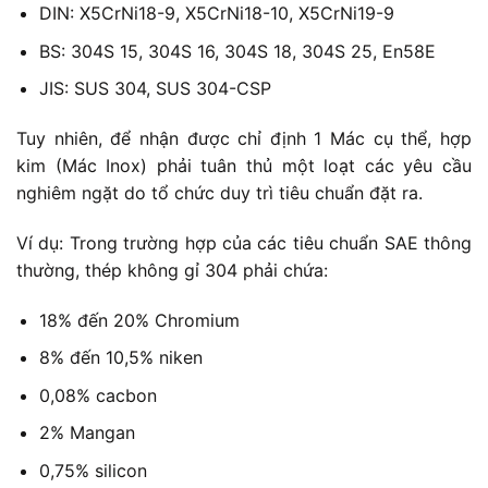
DIN: X5CrNi18-9, X5CrNi18-10, X5CrNi19-9
BS: 304S 15, 304S 16, 304S 18, 304S 25, En58E
JIS: SUS 304, SUS 304-CSP
Tuy nhiên, để nhận được chỉ định 1 Mác cụ thể, hợp
kim (Mác Inox) phải tuân thủ một loạt các yêu cầu
nghiêm ngặt do tổ chức duy trì tiêu chuẩn đặt ra.
Ví dụ: Trong trường hợp của các tiêu chuẩn SAE thông
thường, thép không gỉ 304 phải chứa:
18% đến 20% Chromium
8% đến 10,5% niken
0,08% cacbon
2% Mangan
0,75% silicon