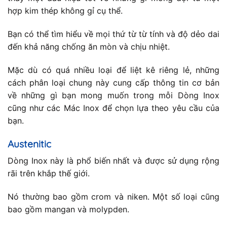
hợp kim thép không gỉ cụ thể.
Bạn có thể tìm hiểu về mọi thứ từ từ tính và độ dẻo dai
đến khả năng chống ăn mòn và chịu nhiệt.
Mặc dù có quá nhiều loại để liệt kê riêng lẻ, những
cách phân loại chung này cung cấp thông tin cơ bản
về những gì bạn mong muốn trong mỗi Dòng Inox
cũng như các Mác Inox để chọn lựa theo yêu cầu của
bạn.
Austenitic
Dòng Inox này là phổ biến nhất và được sử dụng rộng
rãi trên khắp thế giới.
Nó thường bao gồm crom và niken. Một số loại cũng
bao gồm mangan và molypden.