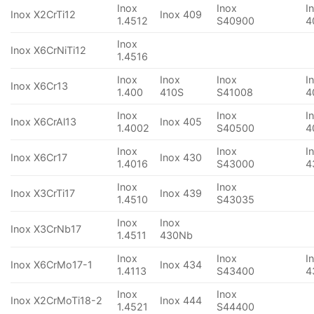
Inox
Inox
I
Inox X2CrTi12
Inox 409
1.4512
S40900
4
Inox
Inox X6CrNiTi12
1.4516
Inox
Inox
Inox
I
Inox X6Cr13
1.400
410S
S41008
4
Inox
Inox
I
Inox X6CrAl13
Inox 405
1.4002
S40500
4
Inox
Inox
I
Inox X6Cr17
Inox 430
1.4016
S43000
4
Inox
Inox
Inox X3CrTi17
Inox 439
1.4510
S43035
Inox
Inox
Inox X3CrNb17
1.4511
430Nb
Inox
Inox
I
Inox X6CrMo17-1
Inox 434
1.4113
S43400
4
Inox
Inox
Inox X2CrMoTi18-2
Inox 444
1.4521
S44400