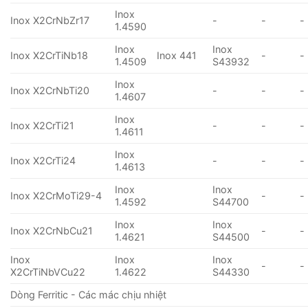
Inox
Inox X2CrNbZr17
-
-
-
1.4590
Inox
Inox
Inox X2CrTiNb18
Inox 441
-
-
1.4509
S43932
Inox
Inox X2CrNbTi20
-
-
-
1.4607
Inox
Inox X2CrTi21
-
-
-
1.4611
Inox
Inox X2CrTi24
-
-
-
1.4613
Inox
Inox
Inox X2CrMoTi29-4
-
-
1.4592
S44700
Inox
Inox
Inox X2CrNbCu21
-
-
1.4621
S44500
Inox
Inox
Inox
-
-
X2CrTiNbVCu22
1.4622
S44330
Dòng Ferritic - Các mác chịu nhiệt