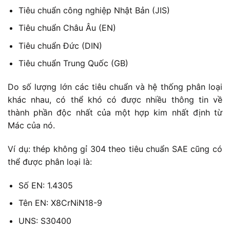
Tiêu chuẩn công nghiệp Nhật Bản (JIS)
Tiêu chuẩn Châu Âu (EN)
Tiêu chuẩn Đức (DIN)
Tiêu chuẩn Trung Quốc (GB)
Do số lượng lớn các tiêu chuẩn và hệ thống phân loại
khác nhau, có thể khó có được nhiều thông tin về
thành phần độc nhất của một hợp kim nhất định từ
Mác của nó.
Ví dụ: thép không gỉ 304 theo tiêu chuẩn SAE cũng có
thể được phân loại là:
Số EN: 1.4305
Tên EN: X8CrNiN18-9
UNS: S30400