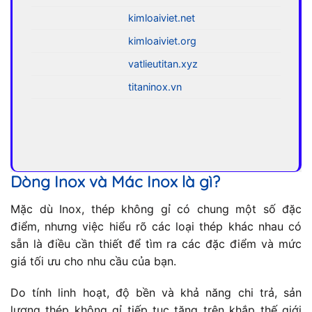
kimloaiviet.net
kimloaiviet.org
vatlieutitan.xyz
titaninox.vn
Dòng Inox và Mác Inox là gì?
Mặc dù Inox, thép không gỉ có chung một số đặc
điểm, nhưng việc hiểu rõ các loại thép khác nhau có
sẵn là điều cần thiết để tìm ra các đặc điểm và mức
giá tối ưu cho nhu cầu của bạn.
Do tính linh hoạt, độ bền và khả năng chi trả, sản
lượng thép không gỉ tiếp tục tăng trên khắp thế giới