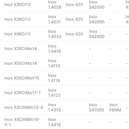
Inox
Inox
I
Inox X30Cr13
Inox 420
-
1.4028
S42000
4
Inox
Inox
I
Inox X39Cr13
Inox 420
-
1.4031
S42000
4
Inox
Inox
Inox X46Cr13
Inox 420
-
-
1.4034
S42000
Inox
Inox X38CrMo14
-
-
-
1.4419
Inox
Inox X55CrMo14
-
-
-
1.4110
Inox
Inox X50CrMoV15
-
-
-
1.4116
Inox
Inox X39CrMo17-1
-
-
-
1.4122
Inox
Inox
Inox
Inox X3CrNiMo13-4
-
1.4313
S41500
F6NM
Inox X4CrNiMo16-
Inox
-
-
-
5-1
1.4418