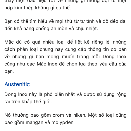
thấy một dấu hiệu tốt về những gì mong đợi từ một
hợp kim thép không gỉ cụ thể.
Bạn có thể tìm hiểu về mọi thứ từ từ tính và độ dẻo dai
đến khả năng chống ăn mòn và chịu nhiệt.
Mặc dù có quá nhiều loại để liệt kê riêng lẻ, những
cách phân loại chung này cung cấp thông tin cơ bản
về những gì bạn mong muốn trong mỗi Dòng Inox
cũng như các Mác Inox để chọn lựa theo yêu cầu của
bạn.
Austenitic
Dòng Inox này là phổ biến nhất và được sử dụng rộng
rãi trên khắp thế giới.
Nó thường bao gồm crom và niken. Một số loại cũng
bao gồm mangan và molypden.