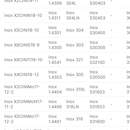
Inox X2CrNi19-11
-
1.4306
304L
S30403
Inox
Inox
Inox
I
Inox X2CrNiN18-10
-
1.4311
304LN
S30453
3
Inox
Inox
I
Inox X5CrNi18-10
Inox 304
-
1.4301
S30400
3
Inox
Inox
I
Inox X8CrNiS18-9
Inox 303
-
1.4305
S30300
3
Inox
Inox
I
Inox X6CrNiTi18-10
Inox 321
-
1.4541
S32100
3
Inox
Inox
I
Inox X4CrNi18-12
Inox 305
-
1.4303
S30500
3
Inox X2CrNiMo17-
Inox
Inox
I
Inox 316L
-
12-2
1.4404
S31603
3
Inox X2CrNiMoN17-
Inox
Inox
Inox
I
-
11-2
1.4406
316LN
S31653
3
Inox X5CrNiMo17-
Inox
Inox
I
Inox 316
-
12-2
1.4401
S31600
3