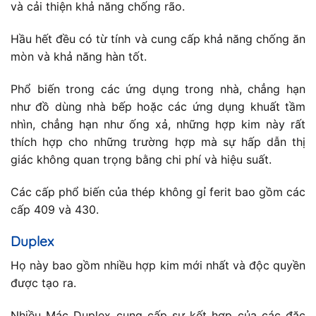
và cải thiện khả năng chống rão.
Hầu hết đều có từ tính và cung cấp khả năng chống ăn
mòn và khả năng hàn tốt.
Phổ biến trong các ứng dụng trong nhà, chẳng hạn
như đồ dùng nhà bếp hoặc các ứng dụng khuất tầm
nhìn, chẳng hạn như ống xả, những hợp kim này rất
thích hợp cho những trường hợp mà sự hấp dẫn thị
giác không quan trọng bằng chi phí và hiệu suất.
Các cấp phổ biến của thép không gỉ ferit bao gồm các
cấp 409 và 430.
Duplex
Họ này bao gồm nhiều hợp kim mới nhất và độc quyền
được tạo ra.
Nhiều Mác Duplex cung cấp sự kết hợp của các đặc