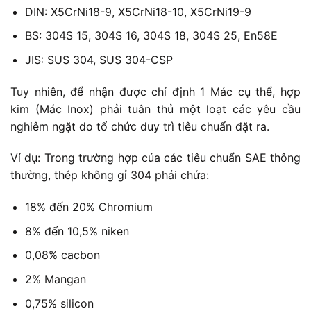
DIN: X5CrNi18-9, X5CrNi18-10, X5CrNi19-9
BS: 304S 15, 304S 16, 304S 18, 304S 25, En58E
JIS: SUS 304, SUS 304-CSP
Tuy nhiên, để nhận được chỉ định 1 Mác cụ thể, hợp
kim (Mác Inox) phải tuân thủ một loạt các yêu cầu
nghiêm ngặt do tổ chức duy trì tiêu chuẩn đặt ra.
Ví dụ: Trong trường hợp của các tiêu chuẩn SAE thông
thường, thép không gỉ 304 phải chứa:
18% đến 20% Chromium
8% đến 10,5% niken
0,08% cacbon
2% Mangan
0,75% silicon