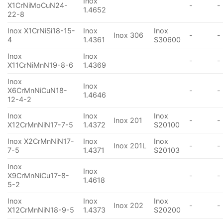
Inox
X1CrNiMoCuN24-
-
-
1.4652
22-8
Inox X1CrNiSi18-15-
Inox
Inox
Inox 306
-
-
4
1.4361
S30600
Inox
Inox
-
-
X11CrNiMnN19-8-6
1.4369
Inox
Inox
X6CrMnNiCuN18-
-
-
1.4646
12-4-2
Inox
Inox
Inox
Inox 201
-
-
X12CrMnNiN17-7-5
1.4372
S20100
Inox X2CrMnNiN17-
Inox
Inox
Inox 201L
-
-
7-5
1.4371
S20103
Inox
Inox
X9CrMnNiCu17-8-
-
-
1.4618
5-2
Inox
Inox
Inox
Inox 202
-
-
X12CrMnNiN18-9-5
1.4373
S20200