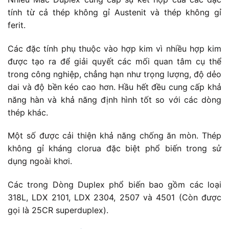
tính từ cả thép không gỉ Austenit và thép không gỉ
ferit.
Các đặc tính phụ thuộc vào hợp kim vì nhiều hợp kim
được tạo ra để giải quyết các mối quan tâm cụ thể
trong công nghiệp, chẳng hạn như trọng lượng, độ dẻo
dai và độ bền kéo cao hơn. Hầu hết đều cung cấp khả
năng hàn và khả năng định hình tốt so với các dòng
thép khác.
Một số được cải thiện khả năng chống ăn mòn. Thép
không gỉ kháng clorua đặc biệt phổ biến trong sử
dụng ngoài khơi.
Các trong Dòng Duplex phổ biến bao gồm các loại
318L, LDX 2101, LDX 2304, 2507 và 4501 (Còn được
gọi là 25CR superduplex).