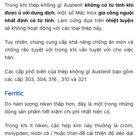
Trong khi thép không gỉ Austenit
không có từ tính khi
được ủ với dung dịch
, một số Mác Inox
gia công nguội
nhất định có từ tính
. Làm cứng dựa trên
nhiệt luyện
sẽ không hoạt động với các loại thép này.
Tuy nhiên, chúng cung cấp khả năng chống ăn mòn và
chống rão tuyệt vời trong khi vẫn tuyệt vời cho việc
hàn.
Các cấp phổ biến của thép không gỉ Austenit bao gồm
các cấp 303, 304, 316 , 310 và 321.
Ferritic
Do hàm lượng niken thấp hơn, đây là một trong những
dòng sản phẩm tiết kiệm chi phí nhất hiện có.
Trong khi ít niken, các hợp kim này thường là crom,
molypden, niobi và / hoặc titan để cải thiện độ dẻo dai