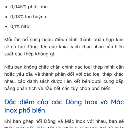
0,045% phốt pho
0,03% lưu huỳnh
0,1% nitơ
Mỗi lần bổ sung hoặc điều chỉnh thành phần hợp kim
sẽ có tác động đến các khía cạnh khác nhau của hiệu
suất của thép không gỉ.
Nếu bạn không chắc chắn chính xác loại thép mình cần
hoặc yêu cầu về thành phần đối với các loại thép khác
nhau, các danh sách được liên kết bên dưới cung cấp
bảng phân tích về hầu hết các tùy chọn phổ biến:
Đặc điểm của các Dòng Inox và Mác
Inox phổ biến
Khi bạn ghép nối Dòng và Mác Inox với nhau, bạn sẽ