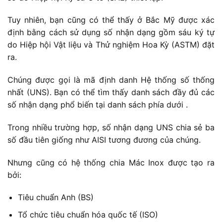
Tuy nhiên, bạn cũng có thể thấy ở Bắc Mỹ được xác
định bằng cách sử dụng số nhận dạng gồm sáu ký tự
do Hiệp hội Vật liệu và Thử nghiệm Hoa Kỳ (ASTM) đặt
ra.
Chúng được gọi là mã định danh Hệ thống số thống
nhất (UNS). Bạn có thể tìm thấy danh sách đầy đủ các
số nhận dạng phổ biến tại danh sách phía dưới .
Trong nhiều trường hợp, số nhận dạng UNS chia sẻ ba
số đầu tiên giống như AISI tương đương của chúng.
Nhưng cũng có hệ thống chia Mác Inox được tạo ra
bởi:
Tiêu chuẩn Anh (BS)
Tổ chức tiêu chuẩn hóa quốc tế (ISO)