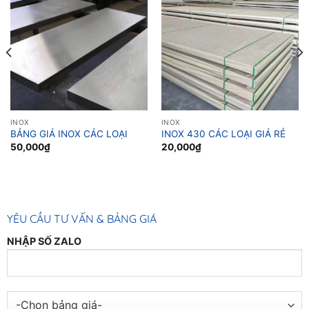
INOX
INOX
BẢNG GIÁ INOX CÁC LOẠI
INOX 430 CÁC LOẠI GIÁ RẺ
50,000
₫
20,000
₫
YÊU CẦU TƯ VẤN & BẢNG GIÁ
NHẬP SỐ ZALO