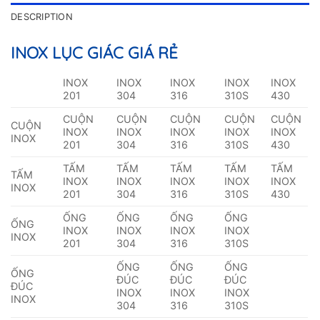
DESCRIPTION
INOX LỤC GIÁC GIÁ RẺ
INOX
INOX
INOX
INOX
INOX
201
304
316
310S
430
CUỘN
CUỘN
CUỘN
CUỘN
CUỘN
CUỘN
INOX
INOX
INOX
INOX
INOX
INOX
201
304
316
310S
430
TẤM
TẤM
TẤM
TẤM
TẤM
TẤM
INOX
INOX
INOX
INOX
INOX
INOX
201
304
316
310S
430
ỐNG
ỐNG
ỐNG
ỐNG
ỐNG
INOX
INOX
INOX
INOX
INOX
201
304
316
310S
ỐNG
ỐNG
ỐNG
ỐNG
ĐÚC
ĐÚC
ĐÚC
ĐÚC
INOX
INOX
INOX
INOX
304
316
310S