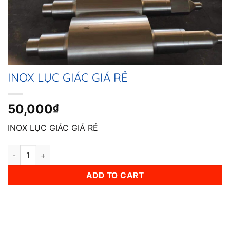
INOX LỤC GIÁC GIÁ RẺ
50,000
₫
INOX LỤC GIÁC GIÁ RẺ
INOX LỤC GIÁC GIÁ RẺ quantity
ADD TO CART