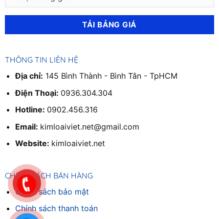
THÔNG TIN LIÊN HỆ
Địa chỉ:
145 Bình Thành - Bình Tân - TpHCM
Điện Thoại:
0936.304.304
Hotline:
0902.456.316
Email:
kimloaiviet.net@gmail.com
Website:
kimloaiviet.net
CHÍNH SÁCH BÁN HÀNG
Chính sách bảo mật
Chính sách thanh toán