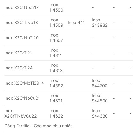
Inox
Inox X2CrNbZr17
-
-
-
1.4590
Inox
Inox
Inox X2CrTiNb18
Inox 441
-
-
1.4509
S43932
Inox
Inox X2CrNbTi20
-
-
-
1.4607
Inox
Inox X2CrTi21
-
-
-
1.4611
Inox
Inox X2CrTi24
-
-
-
1.4613
Inox
Inox
Inox X2CrMoTi29-4
-
-
1.4592
S44700
Inox
Inox
Inox X2CrNbCu21
-
-
1.4621
S44500
Inox
Inox
Inox
-
-
X2CrTiNbVCu22
1.4622
S44330
Dòng Ferritic - Các mác chịu nhiệt