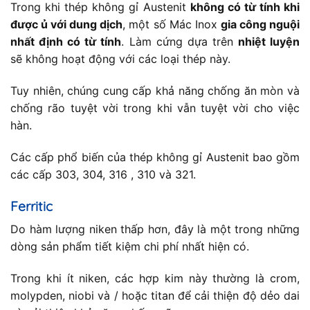
Trong khi thép không gỉ Austenit
không có từ tính khi
được ủ với dung dịch
, một số Mác Inox
gia công nguội
nhất định có từ tính
. Làm cứng dựa trên
nhiệt luyện
sẽ không hoạt động với các loại thép này.
Tuy nhiên, chúng cung cấp khả năng chống ăn mòn và
chống rão tuyệt vời trong khi vẫn tuyệt vời cho việc
hàn.
Các cấp phổ biến của thép không gỉ Austenit bao gồm
các cấp 303, 304, 316 , 310 và 321.
Ferritic
Do hàm lượng niken thấp hơn, đây là một trong những
dòng sản phẩm tiết kiệm chi phí nhất hiện có.
Trong khi ít niken, các hợp kim này thường là crom,
molypden, niobi và / hoặc titan để cải thiện độ dẻo dai