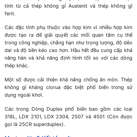
tính từ cả thép không gỉ Austenit và thép không gỉ
ferit.
Các đặc tính phụ thuộc vào hợp kim vì nhiều hợp kim
được tạo ra để giải quyết các mối quan tâm cụ thể
trong công nghiệp, chẳng hạn như trọng lượng, độ dẻo
dai và độ bền kéo cao hơn. Hầu hết đều cung cấp khả
năng hàn và khả năng định hình tốt so với các dòng
thép khác.
Một số được cải thiện khả năng chống ăn mòn. Thép
không gỉ kháng clorua đặc biệt phổ biến trong sử
dụng ngoài khơi.
Các trong Dòng Duplex phổ biến bao gồm các loại
318L, LDX 2101, LDX 2304, 2507 và 4501 (Còn được
gọi là 25CR superduplex).