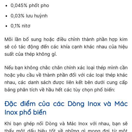
0,045% phốt pho
0,03% lưu huỳnh
0,1% nitơ
Mỗi lần bổ sung hoặc điều chỉnh thành phần hợp kim
sẽ có tác động đến các khía cạnh khác nhau của hiệu
suất của thép không gỉ.
Nếu bạn không chắc chắn chính xác loại thép mình cần
hoặc yêu cầu về thành phần đối với các loại thép khác
nhau, các danh sách được liên kết bên dưới cung cấp
bảng phân tích về hầu hết các tùy chọn phổ biến:
Đặc điểm của các Dòng Inox và Mác
Inox phổ biến
Khi bạn ghép nối Dòng và Mác Inox với nhau, bạn sẽ
thấy một dấu hiệu tốt về những gì mong đợi từ một