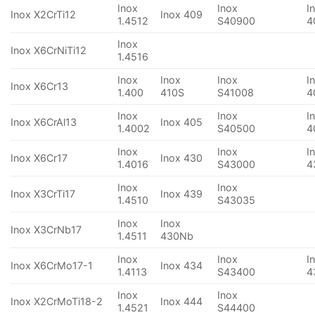
Inox
Inox
I
Inox X2CrTi12
Inox 409
1.4512
S40900
4
Inox
Inox X6CrNiTi12
1.4516
Inox
Inox
Inox
I
Inox X6Cr13
1.400
410S
S41008
4
Inox
Inox
I
Inox X6CrAl13
Inox 405
1.4002
S40500
4
Inox
Inox
I
Inox X6Cr17
Inox 430
1.4016
S43000
4
Inox
Inox
Inox X3CrTi17
Inox 439
1.4510
S43035
Inox
Inox
Inox X3CrNb17
1.4511
430Nb
Inox
Inox
I
Inox X6CrMo17-1
Inox 434
1.4113
S43400
4
Inox
Inox
Inox X2CrMoTi18-2
Inox 444
1.4521
S44400