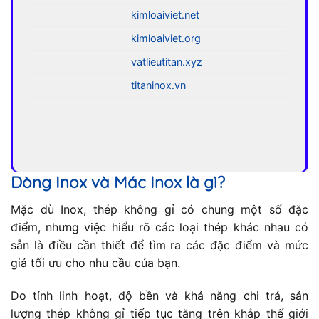
kimloaiviet.net
kimloaiviet.org
vatlieutitan.xyz
titaninox.vn
Dòng Inox và Mác Inox là gì?
Mặc dù Inox, thép không gỉ có chung một số đặc
điểm, nhưng việc hiểu rõ các loại thép khác nhau có
sẵn là điều cần thiết để tìm ra các đặc điểm và mức
giá tối ưu cho nhu cầu của bạn.
Do tính linh hoạt, độ bền và khả năng chi trả, sản
lượng thép không gỉ tiếp tục tăng trên khắp thế giới