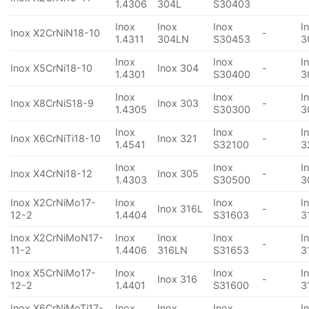
1.4306
304L
S30403
Inox
Inox
Inox
I
Inox X2CrNiN18-10
-
1.4311
304LN
S30453
3
Inox
Inox
I
Inox X5CrNi18-10
Inox 304
-
1.4301
S30400
3
Inox
Inox
I
Inox X8CrNiS18-9
Inox 303
-
1.4305
S30300
3
Inox
Inox
I
Inox X6CrNiTi18-10
Inox 321
-
1.4541
S32100
3
Inox
Inox
I
Inox X4CrNi18-12
Inox 305
-
1.4303
S30500
3
Inox X2CrNiMo17-
Inox
Inox
I
Inox 316L
-
12-2
1.4404
S31603
3
Inox X2CrNiMoN17-
Inox
Inox
Inox
I
-
11-2
1.4406
316LN
S31653
3
Inox X5CrNiMo17-
Inox
Inox
I
Inox 316
-
12-2
1.4401
S31600
3
Inox X6CrNiMoTi17-
Inox
Inox
Inox
I