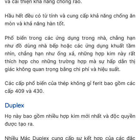
và cải thiện khả năng chống rão.
Hầu hết đều có từ tính và cung cấp khả năng chống ăn
mòn và khả năng hàn tốt.
Phổ biến trong các ứng dụng trong nhà, chẳng hạn
như đồ dùng nhà bếp hoặc các ứng dụng khuất tầm
nhìn, chẳng hạn như ống xả, những hợp kim này rất
thích hợp cho những trường hợp mà sự hấp dẫn thị
giác không quan trọng bằng chi phí và hiệu suất.
Các cấp phổ biến của thép không gỉ ferit bao gồm các
cấp 409 và 430.
Duplex
Họ này bao gồm nhiều hợp kim mới nhất và độc quyền
được tạo ra.
Nhiều Mác Duplex cung cấp sự kết hợp của các đặc