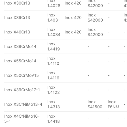
Inox
Inox
I
Inox X30Cr13
Inox 420
-
1.4028
S42000
4
Inox
Inox
I
Inox X39Cr13
Inox 420
-
1.4031
S42000
4
Inox
Inox
Inox X46Cr13
Inox 420
-
-
1.4034
S42000
Inox
Inox X38CrMo14
-
-
-
1.4419
Inox
Inox X55CrMo14
-
-
-
1.4110
Inox
Inox X50CrMoV15
-
-
-
1.4116
Inox
Inox X39CrMo17-1
-
-
-
1.4122
Inox
Inox
Inox
Inox X3CrNiMo13-4
-
1.4313
S41500
F6NM
Inox X4CrNiMo16-
Inox
-
-
-
5-1
1.4418