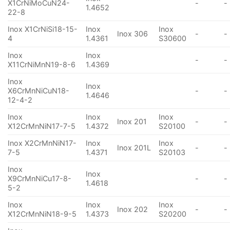
X1CrNiMoCuN24-
-
-
1.4652
22-8
Inox X1CrNiSi18-15-
Inox
Inox
Inox 306
-
-
4
1.4361
S30600
Inox
Inox
-
-
X11CrNiMnN19-8-6
1.4369
Inox
Inox
X6CrMnNiCuN18-
-
-
1.4646
12-4-2
Inox
Inox
Inox
Inox 201
-
-
X12CrMnNiN17-7-5
1.4372
S20100
Inox X2CrMnNiN17-
Inox
Inox
Inox 201L
-
-
7-5
1.4371
S20103
Inox
Inox
X9CrMnNiCu17-8-
-
-
1.4618
5-2
Inox
Inox
Inox
Inox 202
-
-
X12CrMnNiN18-9-5
1.4373
S20200