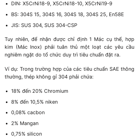
DIN: X5CrNi18-9, X5CrNi18-10, X5CrNi19-9
BS: 304S 15, 304S 16, 304S 18, 304S 25, En58E
JIS: SUS 304, SUS 304-CSP
Tuy nhiên, để nhận được chỉ định 1 Mác cụ thể, hợp
kim (Mác Inox) phải tuân thủ một loạt các yêu cầu
nghiêm ngặt do tổ chức duy trì tiêu chuẩn đặt ra.
Ví dụ: Trong trường hợp của các tiêu chuẩn SAE thông
thường, thép không gỉ 304 phải chứa:
18% đến 20% Chromium
8% đến 10,5% niken
0,08% cacbon
2% Mangan
0,75% silicon