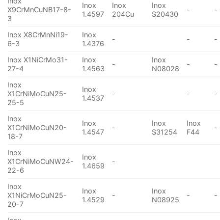
Inox
Inox
Inox
Inox
X9CrMnCuNB17-8-
-
-
1.4597
204Cu
S20430
3
Inox X8CrMnNi19-
Inox
-
-
-
6-3
1.4376
Inox X1NiCrMo31-
Inox
Inox
-
-
-
27-4
1.4563
N08028
Inox
Inox
X1CrNiMoCuN25-
-
-
-
1.4537
25-5
Inox
Inox
Inox
Inox
X1CrNiMoCuN20-
-
-
1.4547
S31254
F44
18-7
Inox
Inox
X1CrNiMoCuNW24-
-
1.4659
22-6
Inox
Inox
Inox
X1NiCrMoCuN25-
-
-
-
1.4529
N08925
20-7