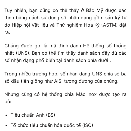
Tuy nhiên, bạn cũng có thể thấy ở Bắc Mỹ được xác
định bằng cách sử dụng số nhận dạng gồm sáu ký tự
do Hiệp hội Vật liệu và Thử nghiệm Hoa Kỳ (ASTM) đặt
ra.
Chúng được gọi là mã định danh Hệ thống số thống
nhất (UNS). Bạn có thể tìm thấy danh sách đầy đủ các
số nhận dạng phổ biến tại danh sách phía dưới .
Trong nhiều trường hợp, số nhận dạng UNS chia sẻ ba
số đầu tiên giống như AISI tương đương của chúng.
Nhưng cũng có hệ thống chia Mác Inox được tạo ra
bởi:
Tiêu chuẩn Anh (BS)
Tổ chức tiêu chuẩn hóa quốc tế (ISO)