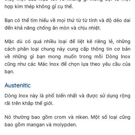
hợp kim thép không gỉ cụ thể.
Bạn có thể tìm hiểu về mọi thứ từ từ tính và độ dẻo dai
đến khả năng chống ăn mòn và chịu nhiệt.
Mặc dù có quá nhiều loại để liệt kê riêng lẻ, những
cách phân loại chung này cung cấp thông tin cơ bản
về những gì bạn mong muốn trong mỗi Dòng Inox
cũng như các Mác Inox để chọn lựa theo yêu cầu của
bạn.
Austenitic
Dòng Inox này là phổ biến nhất và được sử dụng rộng
rãi trên khắp thế giới.
Nó thường bao gồm crom và niken. Một số loại cũng
bao gồm mangan và molypden.