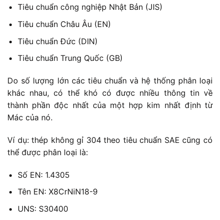
Tiêu chuẩn công nghiệp Nhật Bản (JIS)
Tiêu chuẩn Châu Âu (EN)
Tiêu chuẩn Đức (DIN)
Tiêu chuẩn Trung Quốc (GB)
Do số lượng lớn các tiêu chuẩn và hệ thống phân loại
khác nhau, có thể khó có được nhiều thông tin về
thành phần độc nhất của một hợp kim nhất định từ
Mác của nó.
Ví dụ: thép không gỉ 304 theo tiêu chuẩn SAE cũng có
thể được phân loại là:
Số EN: 1.4305
Tên EN: X8CrNiN18-9
UNS: S30400