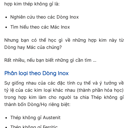
hợp kim thép không gỉ là:
Nghiên cứu theo các Dòng Inox
Tìm hiểu theo các Mác Inox
Nhưng bạn có thể học gì về những hợp kim này từ
Dòng hay Mác của chúng?
Rất nhiều, nếu bạn biết những gì cần tìm ...
Phân loại theo Dòng Inox
Sự giống nhau của các đặc tính cụ thể và ý tưởng về
tỷ lệ của các kim loại khác nhau (thành phần hóa học)
trong hợp kim làm cho người ta chia Thép không gỉ
thành bốn Dòng/Họ riêng biệt:
Thép không gỉ Austenit
Thép không gỉ Ferritic