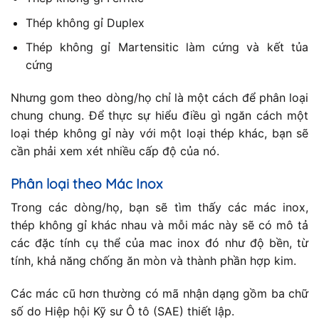
Thép không gỉ Duplex
Thép không gỉ Martensitic làm cứng và kết tủa
cứng
Nhưng gom theo dòng/họ chỉ là một cách để phân loại
chung chung. Để thực sự hiểu điều gì ngăn cách một
loại thép không gỉ này với một loại thép khác, bạn sẽ
cần phải xem xét nhiều cấp độ của nó.
Phân loại theo Mác Inox
Trong các dòng/họ, bạn sẽ tìm thấy các mác inox,
thép không gỉ khác nhau và mỗi mác này sẽ có mô tả
các đặc tính cụ thể của mac inox đó như độ bền, từ
tính, khả năng chống ăn mòn và thành phần hợp kim.
Các mác cũ hơn thường có mã nhận dạng gồm ba chữ
số do Hiệp hội Kỹ sư Ô tô (SAE) thiết lập.