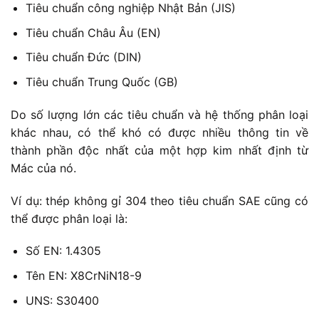
Tiêu chuẩn công nghiệp Nhật Bản (JIS)
Tiêu chuẩn Châu Âu (EN)
Tiêu chuẩn Đức (DIN)
Tiêu chuẩn Trung Quốc (GB)
Do số lượng lớn các tiêu chuẩn và hệ thống phân loại
khác nhau, có thể khó có được nhiều thông tin về
thành phần độc nhất của một hợp kim nhất định từ
Mác của nó.
Ví dụ: thép không gỉ 304 theo tiêu chuẩn SAE cũng có
thể được phân loại là:
Số EN: 1.4305
Tên EN: X8CrNiN18-9
UNS: S30400