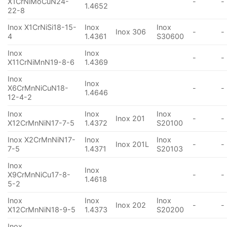
X1CrNiMoCuN24-
-
-
1.4652
22-8
Inox X1CrNiSi18-15-
Inox
Inox
Inox 306
-
-
4
1.4361
S30600
Inox
Inox
-
-
X11CrNiMnN19-8-6
1.4369
Inox
Inox
X6CrMnNiCuN18-
-
-
1.4646
12-4-2
Inox
Inox
Inox
Inox 201
-
-
X12CrMnNiN17-7-5
1.4372
S20100
Inox X2CrMnNiN17-
Inox
Inox
Inox 201L
-
-
7-5
1.4371
S20103
Inox
Inox
X9CrMnNiCu17-8-
-
-
1.4618
5-2
Inox
Inox
Inox
Inox 202
-
-
X12CrMnNiN18-9-5
1.4373
S20200
Inox