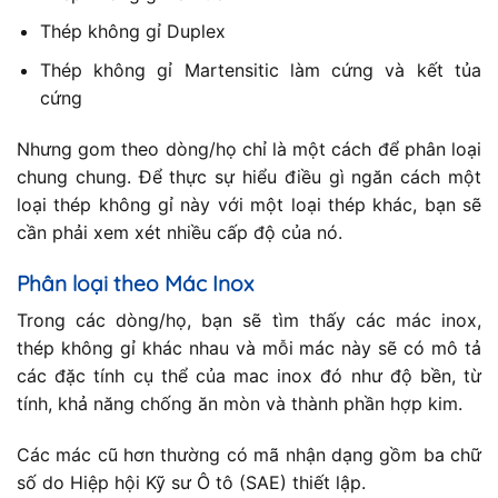
Thép không gỉ Duplex
Thép không gỉ Martensitic làm cứng và kết tủa
cứng
Nhưng gom theo dòng/họ chỉ là một cách để phân loại
chung chung. Để thực sự hiểu điều gì ngăn cách một
loại thép không gỉ này với một loại thép khác, bạn sẽ
cần phải xem xét nhiều cấp độ của nó.
Phân loại theo Mác Inox
Trong các dòng/họ, bạn sẽ tìm thấy các mác inox,
thép không gỉ khác nhau và mỗi mác này sẽ có mô tả
các đặc tính cụ thể của mac inox đó như độ bền, từ
tính, khả năng chống ăn mòn và thành phần hợp kim.
Các mác cũ hơn thường có mã nhận dạng gồm ba chữ
số do Hiệp hội Kỹ sư Ô tô (SAE) thiết lập.