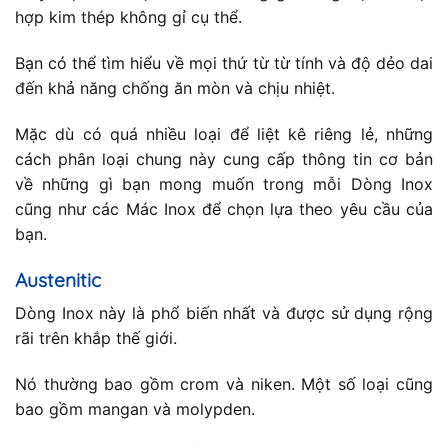
hợp kim thép không gỉ cụ thể.
Bạn có thể tìm hiểu về mọi thứ từ từ tính và độ dẻo dai
đến khả năng chống ăn mòn và chịu nhiệt.
Mặc dù có quá nhiều loại để liệt kê riêng lẻ, những
cách phân loại chung này cung cấp thông tin cơ bản
về những gì bạn mong muốn trong mỗi Dòng Inox
cũng như các Mác Inox để chọn lựa theo yêu cầu của
bạn.
Austenitic
Dòng Inox này là phổ biến nhất và được sử dụng rộng
rãi trên khắp thế giới.
Nó thường bao gồm crom và niken. Một số loại cũng
bao gồm mangan và molypden.