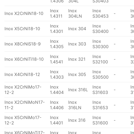
1.4306
304L
S30403
Inox
Inox
Inox
I
Inox X2CrNiN18-10
-
1.4311
304LN
S30453
3
Inox
Inox
I
Inox X5CrNi18-10
Inox 304
-
1.4301
S30400
3
Inox
Inox
I
Inox X8CrNiS18-9
Inox 303
-
1.4305
S30300
3
Inox
Inox
I
Inox X6CrNiTi18-10
Inox 321
-
1.4541
S32100
3
Inox
Inox
I
Inox X4CrNi18-12
Inox 305
-
1.4303
S30500
3
Inox X2CrNiMo17-
Inox
Inox
I
Inox 316L
-
12-2
1.4404
S31603
3
Inox X2CrNiMoN17-
Inox
Inox
Inox
I
-
11-2
1.4406
316LN
S31653
3
Inox X5CrNiMo17-
Inox
Inox
I
Inox 316
-
12-2
1.4401
S31600
3
Inox X6CrNiMoTi17-
Inox
Inox
Inox
I