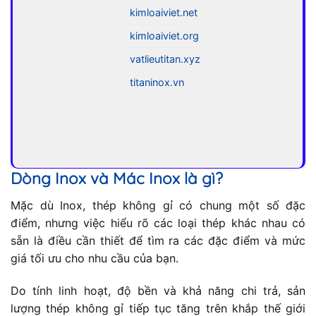
kimloaiviet.net
kimloaiviet.org
vatlieutitan.xyz
titaninox.vn
Dòng Inox và Mác Inox là gì?
Mặc dù Inox, thép không gỉ có chung một số đặc
điểm, nhưng việc hiểu rõ các loại thép khác nhau có
sẵn là điều cần thiết để tìm ra các đặc điểm và mức
giá tối ưu cho nhu cầu của bạn.
Do tính linh hoạt, độ bền và khả năng chi trả, sản
lượng thép không gỉ tiếp tục tăng trên khắp thế giới