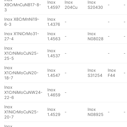
Inox
Inox
Inox
X9CrMnCuNB17-8-
-
-
1.4597
204Cu
S20430
3
Inox X8CrMnNi19-
Inox
-
-
-
6-3
1.4376
Inox X1NiCrMo31-
Inox
Inox
-
-
-
27-4
1.4563
N08028
Inox
Inox
X1CrNiMoCuN25-
-
-
-
1.4537
25-5
Inox
Inox
Inox
Inox
X1CrNiMoCuN20-
-
-
1.4547
S31254
F44
18-7
Inox
Inox
X1CrNiMoCuNW24-
-
1.4659
22-6
Inox
Inox
Inox
X1NiCrMoCuN25-
-
-
-
1.4529
N08925
20-7
Inox