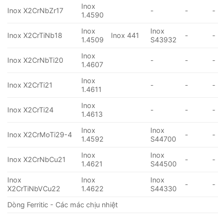
Inox
Inox X2CrNbZr17
-
-
-
1.4590
Inox
Inox
Inox X2CrTiNb18
Inox 441
-
-
1.4509
S43932
Inox
Inox X2CrNbTi20
-
-
-
1.4607
Inox
Inox X2CrTi21
-
-
-
1.4611
Inox
Inox X2CrTi24
-
-
-
1.4613
Inox
Inox
Inox X2CrMoTi29-4
-
-
1.4592
S44700
Inox
Inox
Inox X2CrNbCu21
-
-
1.4621
S44500
Inox
Inox
Inox
-
-
X2CrTiNbVCu22
1.4622
S44330
Dòng Ferritic - Các mác chịu nhiệt