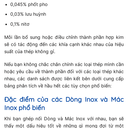
0,045% phốt pho
0,03% lưu huỳnh
0,1% nitơ
Mỗi lần bổ sung hoặc điều chỉnh thành phần hợp kim
sẽ có tác động đến các khía cạnh khác nhau của hiệu
suất của thép không gỉ.
Nếu bạn không chắc chắn chính xác loại thép mình cần
hoặc yêu cầu về thành phần đối với các loại thép khác
nhau, các danh sách được liên kết bên dưới cung cấp
bảng phân tích về hầu hết các tùy chọn phổ biến:
Đặc điểm của các Dòng Inox và Mác
Inox phổ biến
Khi bạn ghép nối Dòng và Mác Inox với nhau, bạn sẽ
thấy một dấu hiệu tốt về những gì mong đợi từ một