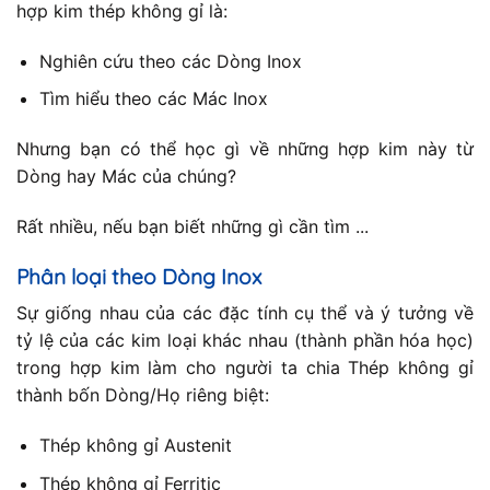
hợp kim thép không gỉ là:
Nghiên cứu theo các Dòng Inox
Tìm hiểu theo các Mác Inox
Nhưng bạn có thể học gì về những hợp kim này từ
Dòng hay Mác của chúng?
Rất nhiều, nếu bạn biết những gì cần tìm ...
Phân loại theo Dòng Inox
Sự giống nhau của các đặc tính cụ thể và ý tưởng về
tỷ lệ của các kim loại khác nhau (thành phần hóa học)
trong hợp kim làm cho người ta chia Thép không gỉ
thành bốn Dòng/Họ riêng biệt:
Thép không gỉ Austenit
Thép không gỉ Ferritic