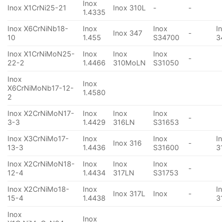
Inox
Inox X1CrNi25-21
Inox 310L
-
-
1.4335
Inox X6CrNiNb18-
Inox
Inox
I
Inox 347
-
10
1.455
S34700
3
Inox X1CrNiMoN25-
Inox
Inox
Inox
-
22-2
1.4466
310MoLN
S31050
Inox
Inox
X6CrNiMoNb17-12-
1.4580
2
Inox X2CrNiMoN17-
Inox
Inox
Inox
-
3-3
1.4429
316LN
S31653
Inox X3CrNiMo17-
Inox
Inox
I
Inox 316
-
13-3
1.4436
S31600
3
Inox X2CrNiMoN18-
Inox
Inox
Inox
-
12-4
1.4434
317LN
S31753
Inox X2CrNiMo18-
Inox
I
Inox 317L
Inox
-
15-4
1.4438
3
Inox
Inox