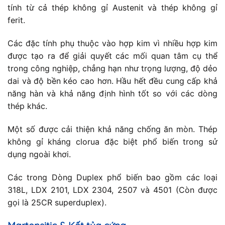
tính từ cả thép không gỉ Austenit và thép không gỉ
ferit.
Các đặc tính phụ thuộc vào hợp kim vì nhiều hợp kim
được tạo ra để giải quyết các mối quan tâm cụ thể
trong công nghiệp, chẳng hạn như trọng lượng, độ dẻo
dai và độ bền kéo cao hơn. Hầu hết đều cung cấp khả
năng hàn và khả năng định hình tốt so với các dòng
thép khác.
Một số được cải thiện khả năng chống ăn mòn. Thép
không gỉ kháng clorua đặc biệt phổ biến trong sử
dụng ngoài khơi.
Các trong Dòng Duplex phổ biến bao gồm các loại
318L, LDX 2101, LDX 2304, 2507 và 4501 (Còn được
gọi là 25CR superduplex).