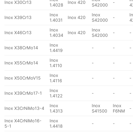
Inox X30Cr13
Inox 420
-
1.4028
S42000
4
Inox
Inox
I
Inox X39Cr13
Inox 420
-
1.4031
S42000
4
Inox
Inox
Inox X46Cr13
Inox 420
-
-
1.4034
S42000
Inox
Inox X38CrMo14
-
-
-
1.4419
Inox
Inox X55CrMo14
-
-
-
1.4110
Inox
Inox X50CrMoV15
-
-
-
1.4116
Inox
Inox X39CrMo17-1
-
-
-
1.4122
Inox
Inox
Inox
Inox X3CrNiMo13-4
-
1.4313
S41500
F6NM
Inox X4CrNiMo16-
Inox
-
-
-
5-1
1.4418