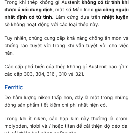
Trong khi thép không gỉ Austenit
không có từ tính khi
được ủ với dung dịch
, một số Mác Inox
gia công nguội
nhất định có từ tính
. Làm cứng dựa trên
nhiệt luyện
sẽ không hoạt động với các loại thép này.
Tuy nhiên, chúng cung cấp khả năng chống ăn mòn và
chống rão tuyệt vời trong khi vẫn tuyệt vời cho việc
hàn.
Các cấp phổ biến của thép không gỉ Austenit bao gồm
các cấp 303, 304, 316 , 310 và 321.
Ferritic
Do hàm lượng niken thấp hơn, đây là một trong những
dòng sản phẩm tiết kiệm chi phí nhất hiện có.
Trong khi ít niken, các hợp kim này thường là crom,
molypden, niobi và / hoặc titan để cải thiện độ dẻo dai