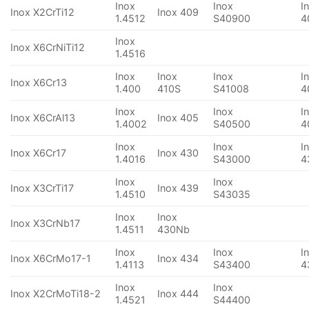
Inox
Inox
I
Inox X2CrTi12
Inox 409
1.4512
S40900
4
Inox
Inox X6CrNiTi12
1.4516
Inox
Inox
Inox
I
Inox X6Cr13
1.400
410S
S41008
4
Inox
Inox
I
Inox X6CrAl13
Inox 405
1.4002
S40500
4
Inox
Inox
I
Inox X6Cr17
Inox 430
1.4016
S43000
4
Inox
Inox
Inox X3CrTi17
Inox 439
1.4510
S43035
Inox
Inox
Inox X3CrNb17
1.4511
430Nb
Inox
Inox
I
Inox X6CrMo17-1
Inox 434
1.4113
S43400
4
Inox
Inox
Inox X2CrMoTi18-2
Inox 444
1.4521
S44400