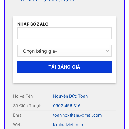
NHẬP SỐ ZALO
Họ và Tên:
Nguyễn Đức Toàn
Số Điện Thoại:
0902.456.316
Email:
toaninoxtitan@gmail.com
Web:
kimloaiviet.com