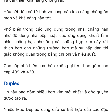
và cải thiện khả năng chống rão.
Hầu hết đều có từ tính và cung cấp khả năng chống ăn
mòn và khả năng hàn tốt.
Phổ biến trong các ứng dụng trong nhà, chẳng hạn
như đồ dùng nhà bếp hoặc các ứng dụng khuất tầm
nhìn, chẳng hạn như ống xả, những hợp kim này rất
thích hợp cho những trường hợp mà sự hấp dẫn thị
giác không quan trọng bằng chi phí và hiệu suất.
Các cấp phổ biến của thép không gỉ ferit bao gồm các
cấp 409 và 430.
Duplex
Họ này bao gồm nhiều hợp kim mới nhất và độc quyền
được tạo ra.
Nhiều Mác Duplex cung cấp sự kết hợp của các đặc