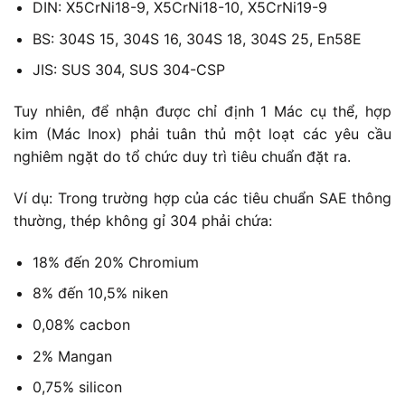
DIN: X5CrNi18-9, X5CrNi18-10, X5CrNi19-9
BS: 304S 15, 304S 16, 304S 18, 304S 25, En58E
JIS: SUS 304, SUS 304-CSP
Tuy nhiên, để nhận được chỉ định 1 Mác cụ thể, hợp
kim (Mác Inox) phải tuân thủ một loạt các yêu cầu
nghiêm ngặt do tổ chức duy trì tiêu chuẩn đặt ra.
Ví dụ: Trong trường hợp của các tiêu chuẩn SAE thông
thường, thép không gỉ 304 phải chứa:
18% đến 20% Chromium
8% đến 10,5% niken
0,08% cacbon
2% Mangan
0,75% silicon