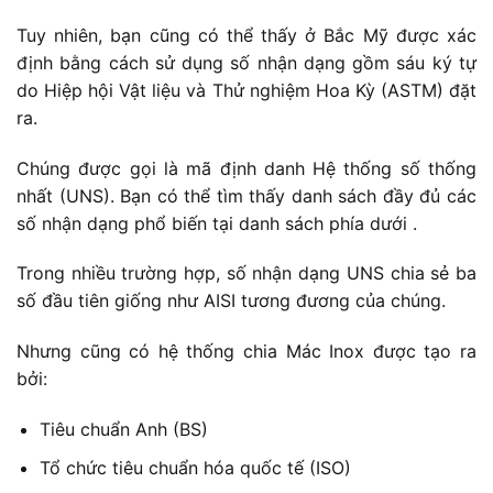
Tuy nhiên, bạn cũng có thể thấy ở Bắc Mỹ được xác
định bằng cách sử dụng số nhận dạng gồm sáu ký tự
do Hiệp hội Vật liệu và Thử nghiệm Hoa Kỳ (ASTM) đặt
ra.
Chúng được gọi là mã định danh Hệ thống số thống
nhất (UNS). Bạn có thể tìm thấy danh sách đầy đủ các
số nhận dạng phổ biến tại danh sách phía dưới .
Trong nhiều trường hợp, số nhận dạng UNS chia sẻ ba
số đầu tiên giống như AISI tương đương của chúng.
Nhưng cũng có hệ thống chia Mác Inox được tạo ra
bởi:
Tiêu chuẩn Anh (BS)
Tổ chức tiêu chuẩn hóa quốc tế (ISO)