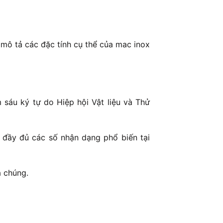
mô tả các đặc tính cụ thể của mac inox
sáu ký tự do Hiệp hội Vật liệu và Thử
 đầy đủ các số nhận dạng phổ biến tại
a chúng.