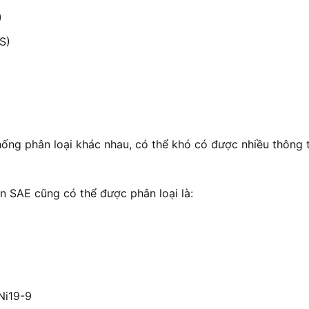
)
S)
hống phân loại khác nhau, có thể khó có được nhiều thông
ẩn SAE cũng có thể được phân loại là:
Ni19-9