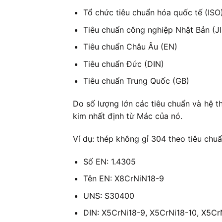
Tổ chức tiêu chuẩn hóa quốc tế (ISO
Tiêu chuẩn công nghiệp Nhật Bản (JI
Tiêu chuẩn Châu Âu (EN)
Tiêu chuẩn Đức (DIN)
Tiêu chuẩn Trung Quốc (GB)
Do số lượng lớn các tiêu chuẩn và hệ t
kim nhất định từ Mác của nó.
Ví dụ: thép không gỉ 304 theo tiêu chu
Số EN: 1.4305
Tên EN: X8CrNiN18-9
UNS: S30400
DIN: X5CrNi18-9, X5CrNi18-10, X5Cr