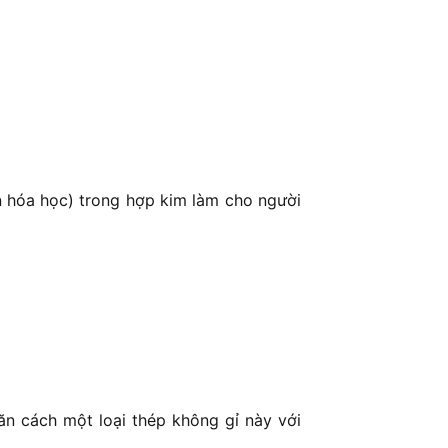
ần hóa học) trong hợp kim làm cho người
n cách một loại thép không gỉ này với