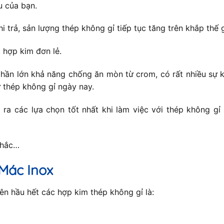
u của bạn.
hi trả, sản lượng thép không gỉ tiếp tục tăng trên khắp thế
 hợp kim đơn lẻ.
hần lớn khả năng chống ăn mòn từ crom, có rất nhiều sự k
 thép không gỉ ngày nay.
ra các lựa chọn tốt nhất khi làm việc với thép không gỉ
nhắc…
Mác Inox
n hầu hết các hợp kim thép không gỉ là: