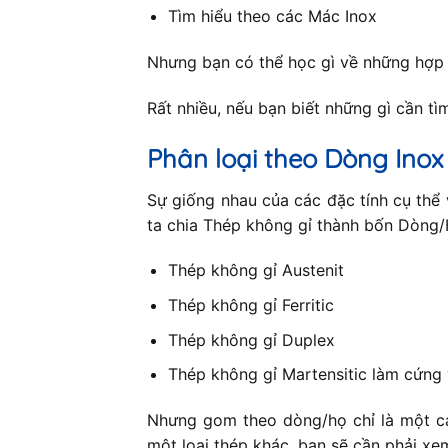
Tìm hiểu theo các Mác Inox
Nhưng bạn có thể học gì về những hợp
Rất nhiều, nếu bạn biết những gì cần tìm 
Phân loại theo Dòng Inox
Sự giống nhau của các đặc tính cụ thể 
ta chia Thép không gỉ thành bốn Dòng/H
Thép không gỉ Austenit
Thép không gỉ Ferritic
Thép không gỉ Duplex
Thép không gỉ Martensitic làm cứng 
Nhưng gom theo dòng/họ chỉ là một cá
một loại thép khác, bạn sẽ cần phải xe