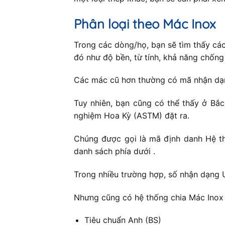
Phân loại theo Mác Inox
Trong các dòng/họ, bạn sẽ tìm thấy cá
đó như độ bền, từ tính, khả năng chốn
Các mác cũ hơn thường có mã nhận dạng
Tuy nhiên, bạn cũng có thể thấy ở Bắ
nghiệm Hoa Kỳ (ASTM) đặt ra.
Chúng được gọi là mã định danh Hệ th
danh sách phía dưới .
Trong nhiều trường hợp, số nhận dạng 
Nhưng cũng có hệ thống chia Mác Inox 
Tiêu chuẩn Anh (BS)