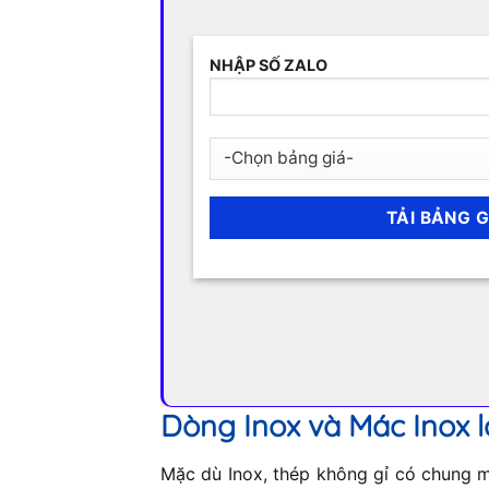
NHẬP SỐ ZALO
Dòng Inox và Mác Inox l
Mặc dù Inox, thép không gỉ có chung mộ