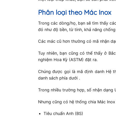
Phân loại theo Mác Inox
Trong các dòng/họ, bạn sẽ tìm thấy cá
đó như độ bền, từ tính, khả năng chốn
Các mác cũ hơn thường có mã nhận dạng
Tuy nhiên, bạn cũng có thể thấy ở Bắ
nghiệm Hoa Kỳ (ASTM) đặt ra.
Chúng được gọi là mã định danh Hệ th
danh sách phía dưới .
Trong nhiều trường hợp, số nhận dạng 
Nhưng cũng có hệ thống chia Mác Inox 
Tiêu chuẩn Anh (BS)