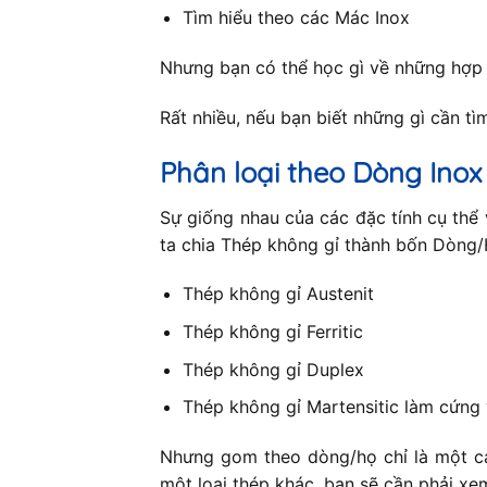
Tìm hiểu theo các Mác Inox
Nhưng bạn có thể học gì về những hợp
Rất nhiều, nếu bạn biết những gì cần tìm 
Phân loại theo Dòng Inox
Sự giống nhau của các đặc tính cụ thể 
ta chia Thép không gỉ thành bốn Dòng/H
Thép không gỉ Austenit
Thép không gỉ Ferritic
Thép không gỉ Duplex
Thép không gỉ Martensitic làm cứng 
Nhưng gom theo dòng/họ chỉ là một cá
một loại thép khác, bạn sẽ cần phải xe