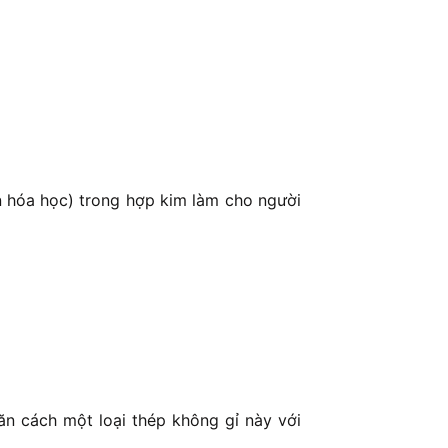
ần hóa học) trong hợp kim làm cho người
n cách một loại thép không gỉ này với