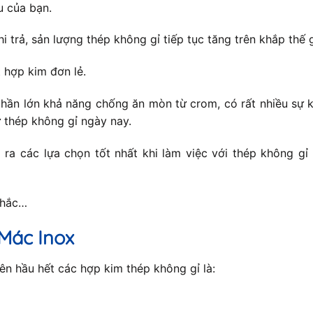
u của bạn.
hi trả, sản lượng thép không gỉ tiếp tục tăng trên khắp thế
 hợp kim đơn lẻ.
hần lớn khả năng chống ăn mòn từ crom, có rất nhiều sự k
 thép không gỉ ngày nay.
ra các lựa chọn tốt nhất khi làm việc với thép không gỉ
nhắc…
Mác Inox
n hầu hết các hợp kim thép không gỉ là: