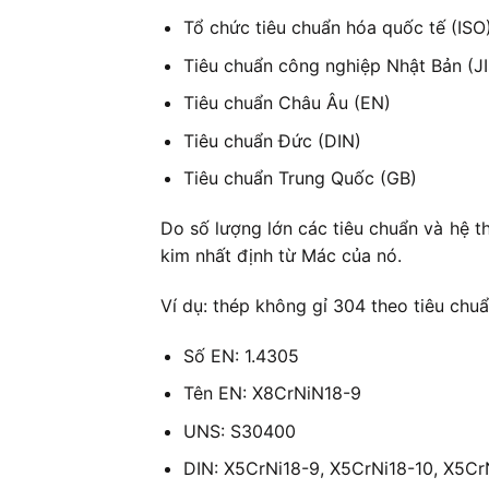
Tổ chức tiêu chuẩn hóa quốc tế (ISO
Tiêu chuẩn công nghiệp Nhật Bản (JI
Tiêu chuẩn Châu Âu (EN)
Tiêu chuẩn Đức (DIN)
Tiêu chuẩn Trung Quốc (GB)
Do số lượng lớn các tiêu chuẩn và hệ t
kim nhất định từ Mác của nó.
Ví dụ: thép không gỉ 304 theo tiêu chu
Số EN: 1.4305
Tên EN: X8CrNiN18-9
UNS: S30400
DIN: X5CrNi18-9, X5CrNi18-10, X5Cr