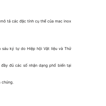
mô tả các đặc tính cụ thể của mac inox
sáu ký tự do Hiệp hội Vật liệu và Thử
 đầy đủ các số nhận dạng phổ biến tại
a chúng.