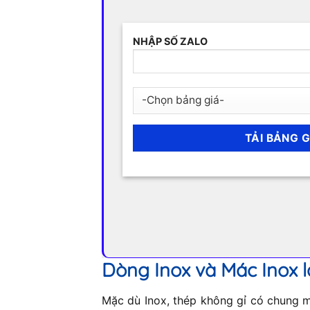
NHẬP SỐ ZALO
Dòng Inox và Mác Inox l
Mặc dù Inox, thép không gỉ có chung mộ