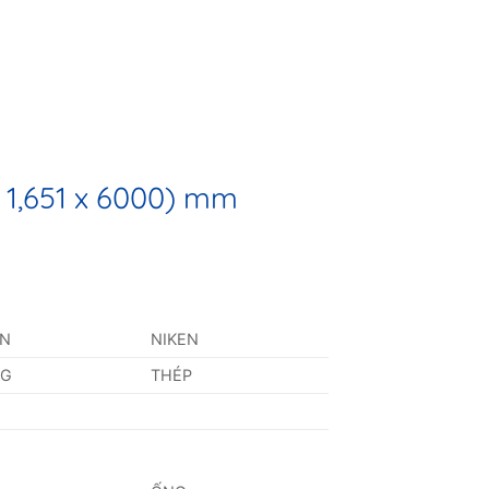
x 1,651 x 6000) mm
AN
NIKEN
NG
THÉP