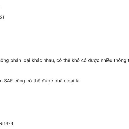
)
S)
hống phân loại khác nhau, có thể khó có được nhiều thông
ẩn SAE cũng có thể được phân loại là:
Ni19-9