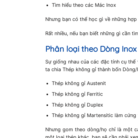
Tìm hiểu theo các Mác Inox
Nhưng bạn có thể học gì về những hợp
Rất nhiều, nếu bạn biết những gì cần tìm 
Phân loại theo Dòng Inox
Sự giống nhau của các đặc tính cụ thể 
ta chia Thép không gỉ thành bốn Dòng/H
Thép không gỉ Austenit
Thép không gỉ Ferritic
Thép không gỉ Duplex
Thép không gỉ Martensitic làm cứng 
Nhưng gom theo dòng/họ chỉ là một cá
một loại thép khác, bạn sẽ cần phải xe