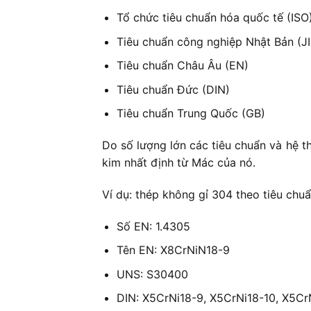
Tổ chức tiêu chuẩn hóa quốc tế (ISO
Tiêu chuẩn công nghiệp Nhật Bản (JI
Tiêu chuẩn Châu Âu (EN)
Tiêu chuẩn Đức (DIN)
Tiêu chuẩn Trung Quốc (GB)
Do số lượng lớn các tiêu chuẩn và hệ t
kim nhất định từ Mác của nó.
Ví dụ: thép không gỉ 304 theo tiêu chu
Số EN: 1.4305
Tên EN: X8CrNiN18-9
UNS: S30400
DIN: X5CrNi18-9, X5CrNi18-10, X5Cr