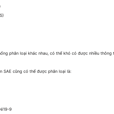
)
S)
hống phân loại khác nhau, có thể khó có được nhiều thông
ẩn SAE cũng có thể được phân loại là:
Ni19-9