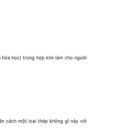
ần hóa học) trong hợp kim làm cho người
n cách một loại thép không gỉ này với