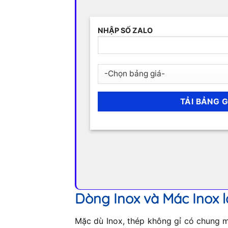
NHẬP SỐ ZALO
Dòng Inox và Mác Inox l
Mặc dù Inox, thép không gỉ có chung mộ