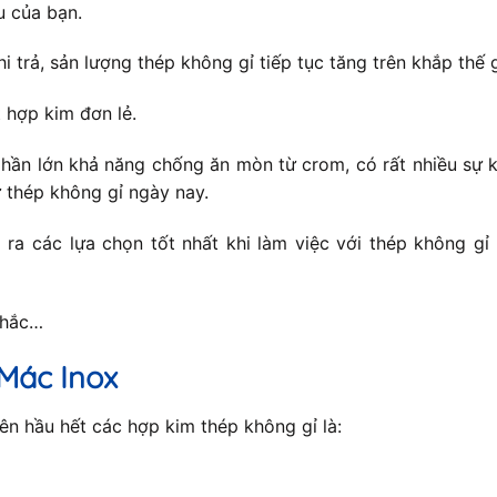
u của bạn.
hi trả, sản lượng thép không gỉ tiếp tục tăng trên khắp thế
 hợp kim đơn lẻ.
hần lớn khả năng chống ăn mòn từ crom, có rất nhiều sự k
 thép không gỉ ngày nay.
ra các lựa chọn tốt nhất khi làm việc với thép không gỉ
nhắc…
Mác Inox
n hầu hết các hợp kim thép không gỉ là: