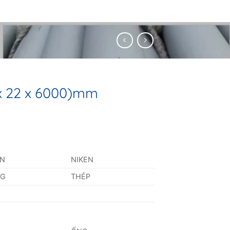
 x 22 x 6000)mm
AN
NIKEN
NG
THÉP