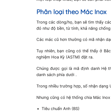
Phân loại theo Mác Inox
Trong các dòng/họ, bạn sẽ tìm thấy cá
đó như độ bền, từ tính, khả năng chốn
Các mác cũ hơn thường có mã nhận dạng
Tuy nhiên, bạn cũng có thể thấy ở Bắ
nghiệm Hoa Kỳ (ASTM) đặt ra.
Chúng được gọi là mã định danh Hệ th
danh sách phía dưới .
Trong nhiều trường hợp, số nhận dạng 
Nhưng cũng có hệ thống chia Mác Inox 
Tiêu chuẩn Anh (BS)