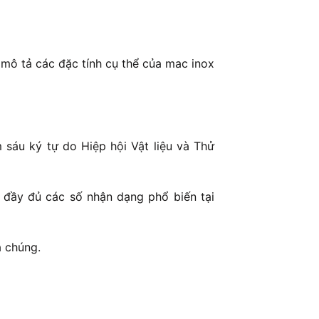
mô tả các đặc tính cụ thể của mac inox
sáu ký tự do Hiệp hội Vật liệu và Thử
 đầy đủ các số nhận dạng phổ biến tại
a chúng.