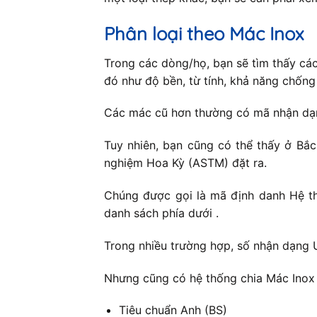
Phân loại theo Mác Inox
Trong các dòng/họ, bạn sẽ tìm thấy cá
đó như độ bền, từ tính, khả năng chốn
Các mác cũ hơn thường có mã nhận dạng
Tuy nhiên, bạn cũng có thể thấy ở Bắ
nghiệm Hoa Kỳ (ASTM) đặt ra.
Chúng được gọi là mã định danh Hệ th
danh sách phía dưới .
Trong nhiều trường hợp, số nhận dạng 
Nhưng cũng có hệ thống chia Mác Inox 
Tiêu chuẩn Anh (BS)