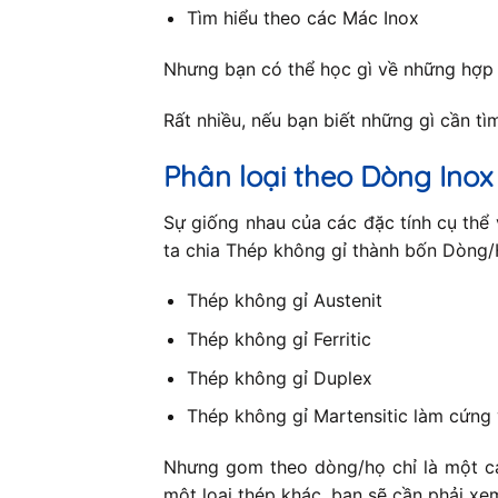
Tìm hiểu theo các Mác Inox
Nhưng bạn có thể học gì về những hợp
Rất nhiều, nếu bạn biết những gì cần tìm 
Phân loại theo Dòng Inox
Sự giống nhau của các đặc tính cụ thể 
ta chia Thép không gỉ thành bốn Dòng/H
Thép không gỉ Austenit
Thép không gỉ Ferritic
Thép không gỉ Duplex
Thép không gỉ Martensitic làm cứng 
Nhưng gom theo dòng/họ chỉ là một cá
một loại thép khác, bạn sẽ cần phải xe