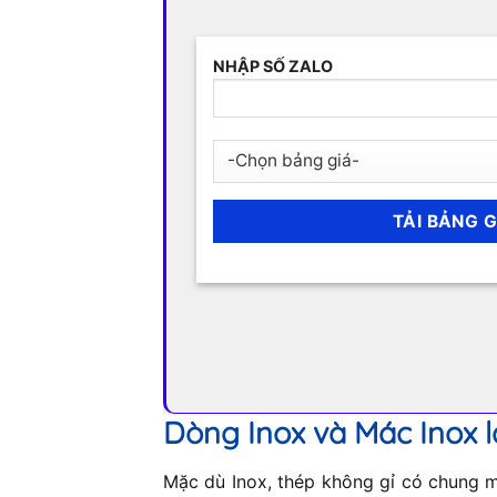
NHẬP SỐ ZALO
Dòng Inox và Mác Inox l
Mặc dù Inox, thép không gỉ có chung mộ