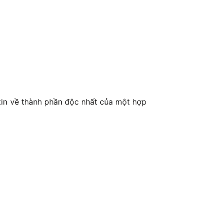
 tin về thành phần độc nhất của một hợp