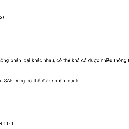
)
S)
hống phân loại khác nhau, có thể khó có được nhiều thông
ẩn SAE cũng có thể được phân loại là:
Ni19-9