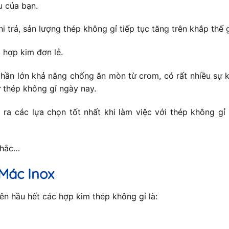
u của bạn.
hi trả, sản lượng thép không gỉ tiếp tục tăng trên khắp thế
 hợp kim đơn lẻ.
hần lớn khả năng chống ăn mòn từ crom, có rất nhiều sự k
 thép không gỉ ngày nay.
ra các lựa chọn tốt nhất khi làm việc với thép không gỉ
nhắc…
Mác Inox
n hầu hết các hợp kim thép không gỉ là: