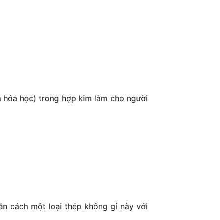
ần hóa học) trong hợp kim làm cho người
n cách một loại thép không gỉ này với