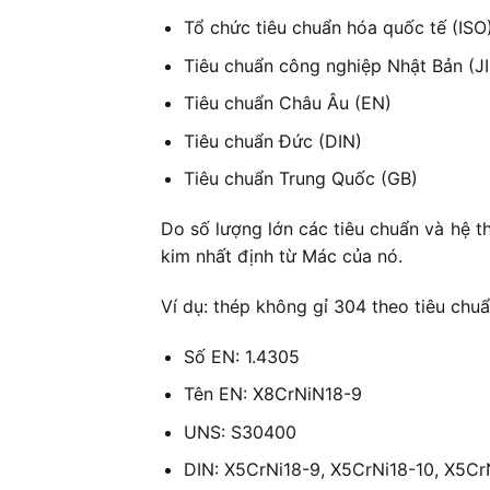
Tổ chức tiêu chuẩn hóa quốc tế (ISO
Tiêu chuẩn công nghiệp Nhật Bản (JI
Tiêu chuẩn Châu Âu (EN)
Tiêu chuẩn Đức (DIN)
Tiêu chuẩn Trung Quốc (GB)
Do số lượng lớn các tiêu chuẩn và hệ t
kim nhất định từ Mác của nó.
Ví dụ: thép không gỉ 304 theo tiêu chu
Số EN: 1.4305
Tên EN: X8CrNiN18-9
UNS: S30400
DIN: X5CrNi18-9, X5CrNi18-10, X5Cr