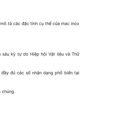
mô tả các đặc tính cụ thể của mac inox
sáu ký tự do Hiệp hội Vật liệu và Thử
 đầy đủ các số nhận dạng phổ biến tại
a chúng.