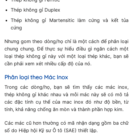
Thép không gỉ Duplex
Thép không gỉ Martensitic làm cứng và kết tủa
cứng
Nhưng gom theo dòng/họ chỉ là một cách để phân loại
chung chung. Để thực sự hiểu điều gì ngăn cách một
loại thép không gỉ này với một loại thép khác, bạn sẽ
cần phải xem xét nhiều cấp độ của nó.
Phân loại theo Mác Inox
Trong các dòng/họ, bạn sẽ tìm thấy các mác inox,
thép không gỉ khác nhau và mỗi mác này sẽ có mô tả
các đặc tính cụ thể của mac inox đó như độ bền, từ
tính, khả năng chống ăn mòn và thành phần hợp kim.
Các mác cũ hơn thường có mã nhận dạng gồm ba chữ
số do Hiệp hội Kỹ sư Ô tô (SAE) thiết lập.