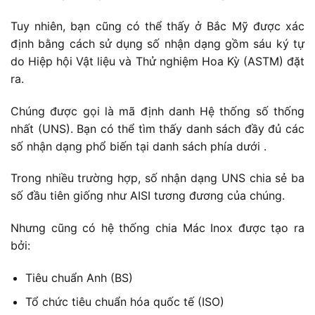
Tuy nhiên, bạn cũng có thể thấy ở Bắc Mỹ được xác
định bằng cách sử dụng số nhận dạng gồm sáu ký tự
do Hiệp hội Vật liệu và Thử nghiệm Hoa Kỳ (ASTM) đặt
ra.
Chúng được gọi là mã định danh Hệ thống số thống
nhất (UNS). Bạn có thể tìm thấy danh sách đầy đủ các
số nhận dạng phổ biến tại danh sách phía dưới .
Trong nhiều trường hợp, số nhận dạng UNS chia sẻ ba
số đầu tiên giống như AISI tương đương của chúng.
Nhưng cũng có hệ thống chia Mác Inox được tạo ra
bởi:
Tiêu chuẩn Anh (BS)
Tổ chức tiêu chuẩn hóa quốc tế (ISO)