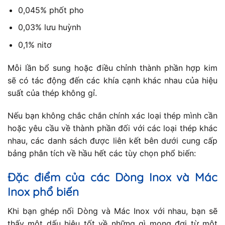
0,045% phốt pho
0,03% lưu huỳnh
0,1% nitơ
Mỗi lần bổ sung hoặc điều chỉnh thành phần hợp kim
sẽ có tác động đến các khía cạnh khác nhau của hiệu
suất của thép không gỉ.
Nếu bạn không chắc chắn chính xác loại thép mình cần
hoặc yêu cầu về thành phần đối với các loại thép khác
nhau, các danh sách được liên kết bên dưới cung cấp
bảng phân tích về hầu hết các tùy chọn phổ biến:
Đặc điểm của các Dòng Inox và Mác
Inox phổ biến
Khi bạn ghép nối Dòng và Mác Inox với nhau, bạn sẽ
thấy một dấu hiệu tốt về những gì mong đợi từ một