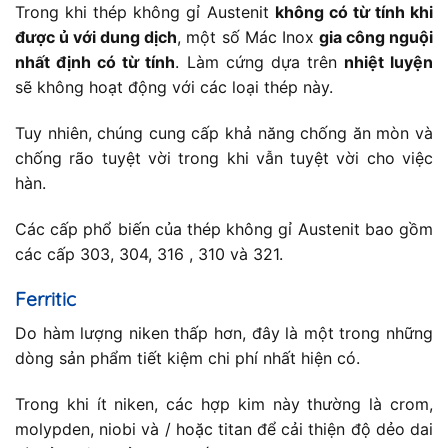
Trong khi thép không gỉ Austenit
không có từ tính khi
được ủ với dung dịch
, một số Mác Inox
gia công nguội
nhất định có từ tính
. Làm cứng dựa trên
nhiệt luyện
sẽ không hoạt động với các loại thép này.
Tuy nhiên, chúng cung cấp khả năng chống ăn mòn và
chống rão tuyệt vời trong khi vẫn tuyệt vời cho việc
hàn.
Các cấp phổ biến của thép không gỉ Austenit bao gồm
các cấp 303, 304, 316 , 310 và 321.
Ferritic
Do hàm lượng niken thấp hơn, đây là một trong những
dòng sản phẩm tiết kiệm chi phí nhất hiện có.
Trong khi ít niken, các hợp kim này thường là crom,
molypden, niobi và / hoặc titan để cải thiện độ dẻo dai