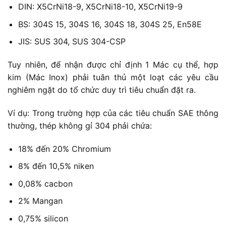
DIN: X5CrNi18-9, X5CrNi18-10, X5CrNi19-9
BS: 304S 15, 304S 16, 304S 18, 304S 25, En58E
JIS: SUS 304, SUS 304-CSP
Tuy nhiên, để nhận được chỉ định 1 Mác cụ thể, hợp
kim (Mác Inox) phải tuân thủ một loạt các yêu cầu
nghiêm ngặt do tổ chức duy trì tiêu chuẩn đặt ra.
Ví dụ: Trong trường hợp của các tiêu chuẩn SAE thông
thường, thép không gỉ 304 phải chứa:
18% đến 20% Chromium
8% đến 10,5% niken
0,08% cacbon
2% Mangan
0,75% silicon