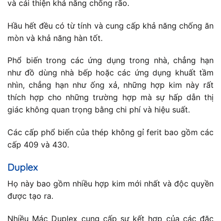
và cải thiện khả năng chống rão.
Hầu hết đều có từ tính và cung cấp khả năng chống ăn
mòn và khả năng hàn tốt.
Phổ biến trong các ứng dụng trong nhà, chẳng hạn
như đồ dùng nhà bếp hoặc các ứng dụng khuất tầm
nhìn, chẳng hạn như ống xả, những hợp kim này rất
thích hợp cho những trường hợp mà sự hấp dẫn thị
giác không quan trọng bằng chi phí và hiệu suất.
Các cấp phổ biến của thép không gỉ ferit bao gồm các
cấp 409 và 430.
Duplex
Họ này bao gồm nhiều hợp kim mới nhất và độc quyền
được tạo ra.
Nhiều Mác Duplex cung cấp sự kết hợp của các đặc