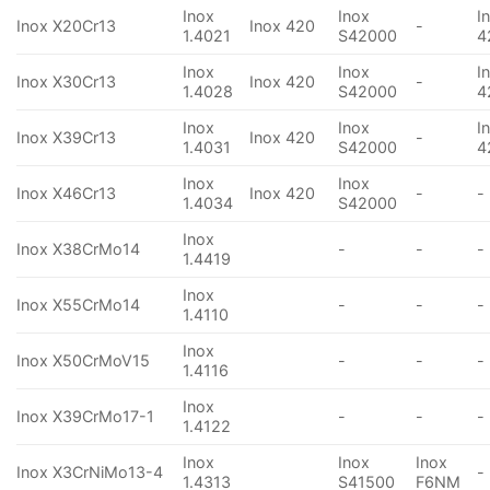
Inox
Inox
I
Inox X20Cr13
Inox 420
-
1.4021
S42000
4
Inox
Inox
I
Inox X30Cr13
Inox 420
-
1.4028
S42000
4
Inox
Inox
I
Inox X39Cr13
Inox 420
-
1.4031
S42000
4
Inox
Inox
Inox X46Cr13
Inox 420
-
-
1.4034
S42000
Inox
Inox X38CrMo14
-
-
-
1.4419
Inox
Inox X55CrMo14
-
-
-
1.4110
Inox
Inox X50CrMoV15
-
-
-
1.4116
Inox
Inox X39CrMo17-1
-
-
-
1.4122
Inox
Inox
Inox
Inox X3CrNiMo13-4
-
1.4313
S41500
F6NM