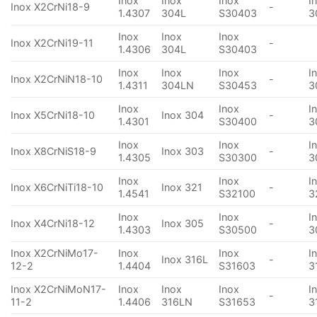
Inox
Inox
Inox
I
Inox X2CrNi18-9
-
1.4307
304L
S30403
3
Inox
Inox
Inox
Inox X2CrNi19-11
-
1.4306
304L
S30403
Inox
Inox
Inox
I
Inox X2CrNiN18-10
-
1.4311
304LN
S30453
3
Inox
Inox
I
Inox X5CrNi18-10
Inox 304
-
1.4301
S30400
3
Inox
Inox
I
Inox X8CrNiS18-9
Inox 303
-
1.4305
S30300
3
Inox
Inox
I
Inox X6CrNiTi18-10
Inox 321
-
1.4541
S32100
3
Inox
Inox
I
Inox X4CrNi18-12
Inox 305
-
1.4303
S30500
3
Inox X2CrNiMo17-
Inox
Inox
I
Inox 316L
-
12-2
1.4404
S31603
3
Inox X2CrNiMoN17-
Inox
Inox
Inox
I
-
11-2
1.4406
316LN
S31653
3