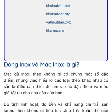
kimloaiviet.net
kimloaiviet.org
vatlieutitan.xyz
titaninox.vn
Dòng Inox và Mác Inox là gì?
Mặc dù Inox, thép không gỉ có chung một số đặc
điểm, nhưng việc hiểu rõ các loại thép khác nhau có
sẵn là điều cần thiết để tìm ra các đặc điểm và mức
giá tối ưu cho nhu cầu của bạn.
Do tính linh hoạt, độ bền và khả năng chi trả, sản
lượng thép không gỉ tiếp tục tăng trên khắp thế giới