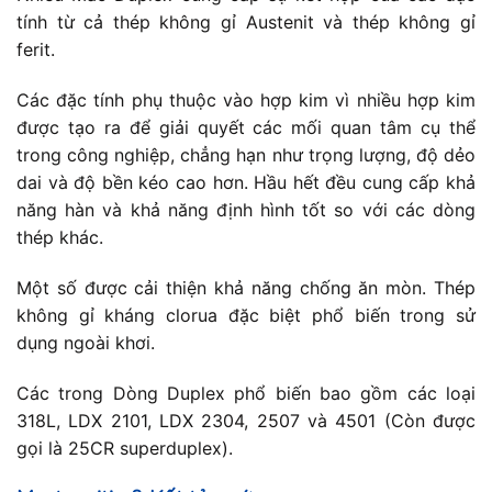
tính từ cả thép không gỉ Austenit và thép không gỉ
ferit.
Các đặc tính phụ thuộc vào hợp kim vì nhiều hợp kim
được tạo ra để giải quyết các mối quan tâm cụ thể
trong công nghiệp, chẳng hạn như trọng lượng, độ dẻo
dai và độ bền kéo cao hơn. Hầu hết đều cung cấp khả
năng hàn và khả năng định hình tốt so với các dòng
thép khác.
Một số được cải thiện khả năng chống ăn mòn. Thép
không gỉ kháng clorua đặc biệt phổ biến trong sử
dụng ngoài khơi.
Các trong Dòng Duplex phổ biến bao gồm các loại
318L, LDX 2101, LDX 2304, 2507 và 4501 (Còn được
gọi là 25CR superduplex).