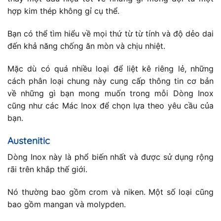
hợp kim thép không gỉ cụ thể.
Bạn có thể tìm hiểu về mọi thứ từ từ tính và độ dẻo dai
đến khả năng chống ăn mòn và chịu nhiệt.
Mặc dù có quá nhiều loại để liệt kê riêng lẻ, những
cách phân loại chung này cung cấp thông tin cơ bản
về những gì bạn mong muốn trong mỗi Dòng Inox
cũng như các Mác Inox để chọn lựa theo yêu cầu của
bạn.
Austenitic
Dòng Inox này là phổ biến nhất và được sử dụng rộng
rãi trên khắp thế giới.
Nó thường bao gồm crom và niken. Một số loại cũng
bao gồm mangan và molypden.