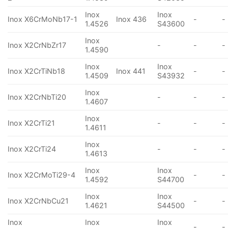
Inox
Inox
Inox X6CrMoNb17-1
Inox 436
-
-
1.4526
S43600
Inox
Inox X2CrNbZr17
-
-
-
1.4590
Inox
Inox
Inox X2CrTiNb18
Inox 441
-
-
1.4509
S43932
Inox
Inox X2CrNbTi20
-
-
-
1.4607
Inox
Inox X2CrTi21
-
-
-
1.4611
Inox
Inox X2CrTi24
-
-
-
1.4613
Inox
Inox
Inox X2CrMoTi29-4
-
-
1.4592
S44700
Inox
Inox
Inox X2CrNbCu21
-
-
1.4621
S44500
Inox
Inox
Inox
-
-