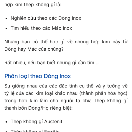
hợp kim thép không gỉ là:
Nghiên cứu theo các Dòng Inox
Tìm hiểu theo các Mác Inox
Nhưng bạn có thể học gì về những hợp kim này từ
Dòng hay Mác của chúng?
Rất nhiều, nếu bạn biết những gì cần tìm ...
Phân loại theo Dòng Inox
Sự giống nhau của các đặc tính cụ thể và ý tưởng về
tỷ lệ của các kim loại khác nhau (thành phần hóa học)
trong hợp kim làm cho người ta chia Thép không gỉ
thành bốn Dòng/Họ riêng biệt:
Thép không gỉ Austenit
Thép không gỉ Ferritic