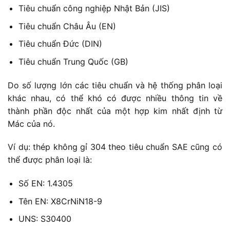
Tiêu chuẩn công nghiệp Nhật Bản (JIS)
Tiêu chuẩn Châu Âu (EN)
Tiêu chuẩn Đức (DIN)
Tiêu chuẩn Trung Quốc (GB)
Do số lượng lớn các tiêu chuẩn và hệ thống phân loại
khác nhau, có thể khó có được nhiều thông tin về
thành phần độc nhất của một hợp kim nhất định từ
Mác của nó.
Ví dụ: thép không gỉ 304 theo tiêu chuẩn SAE cũng có
thể được phân loại là:
Số EN: 1.4305
Tên EN: X8CrNiN18-9
UNS: S30400