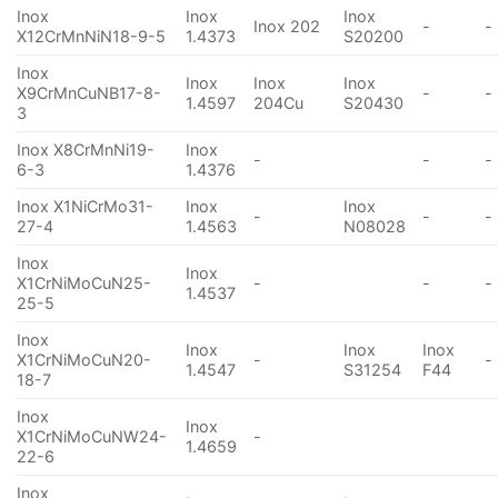
Inox
Inox
Inox
Inox 202
-
-
X12CrMnNiN18-9-5
1.4373
S20200
Inox
Inox
Inox
Inox
X9CrMnCuNB17-8-
-
-
1.4597
204Cu
S20430
3
Inox X8CrMnNi19-
Inox
-
-
-
6-3
1.4376
Inox X1NiCrMo31-
Inox
Inox
-
-
-
27-4
1.4563
N08028
Inox
Inox
X1CrNiMoCuN25-
-
-
-
1.4537
25-5
Inox
Inox
Inox
Inox
X1CrNiMoCuN20-
-
-
1.4547
S31254
F44
18-7
Inox
Inox
X1CrNiMoCuNW24-
-
1.4659
22-6
Inox