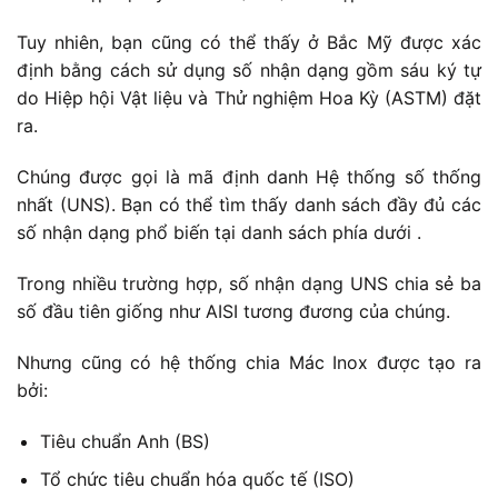
Tuy nhiên, bạn cũng có thể thấy ở Bắc Mỹ được xác
định bằng cách sử dụng số nhận dạng gồm sáu ký tự
do Hiệp hội Vật liệu và Thử nghiệm Hoa Kỳ (ASTM) đặt
ra.
Chúng được gọi là mã định danh Hệ thống số thống
nhất (UNS). Bạn có thể tìm thấy danh sách đầy đủ các
số nhận dạng phổ biến tại danh sách phía dưới .
Trong nhiều trường hợp, số nhận dạng UNS chia sẻ ba
số đầu tiên giống như AISI tương đương của chúng.
Nhưng cũng có hệ thống chia Mác Inox được tạo ra
bởi:
Tiêu chuẩn Anh (BS)
Tổ chức tiêu chuẩn hóa quốc tế (ISO)