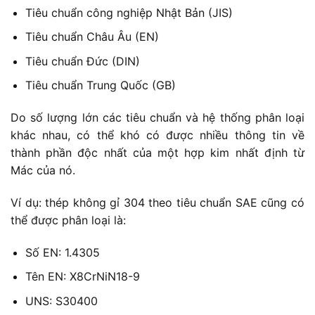
Tiêu chuẩn công nghiệp Nhật Bản (JIS)
Tiêu chuẩn Châu Âu (EN)
Tiêu chuẩn Đức (DIN)
Tiêu chuẩn Trung Quốc (GB)
Do số lượng lớn các tiêu chuẩn và hệ thống phân loại
khác nhau, có thể khó có được nhiều thông tin về
thành phần độc nhất của một hợp kim nhất định từ
Mác của nó.
Ví dụ: thép không gỉ 304 theo tiêu chuẩn SAE cũng có
thể được phân loại là:
Số EN: 1.4305
Tên EN: X8CrNiN18-9
UNS: S30400