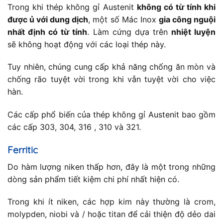
Trong khi thép không gỉ Austenit
không có từ tính khi
được ủ với dung dịch
, một số Mác Inox
gia công nguội
nhất định có từ tính
. Làm cứng dựa trên
nhiệt luyện
sẽ không hoạt động với các loại thép này.
Tuy nhiên, chúng cung cấp khả năng chống ăn mòn và
chống rão tuyệt vời trong khi vẫn tuyệt vời cho việc
hàn.
Các cấp phổ biến của thép không gỉ Austenit bao gồm
các cấp 303, 304, 316 , 310 và 321.
Ferritic
Do hàm lượng niken thấp hơn, đây là một trong những
dòng sản phẩm tiết kiệm chi phí nhất hiện có.
Trong khi ít niken, các hợp kim này thường là crom,
molypden, niobi và / hoặc titan để cải thiện độ dẻo dai