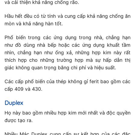
và cải thiện khả năng chống rão.
Hầu hết đều có từ tính và cung cấp khả năng chống ăn
mòn và khả năng hàn tốt.
Phổ biến trong các ứng dụng trong nhà, chẳng hạn
như đồ dùng nhà bếp hoặc các ứng dụng khuất tầm
nhìn, chẳng hạn như ống xả, những hợp kim này rất
thích hợp cho những trường hợp mà sự hấp dẫn thị
giác không quan trọng bằng chi phí và hiệu suất.
Các cấp phổ biến của thép không gỉ ferit bao gồm các
cấp 409 và 430.
Duplex
Họ này bao gồm nhiều hợp kim mới nhất và độc quyền
được tạo ra.
Nhiều Mác Duplex cung cấp sự kết hợp của các đặc