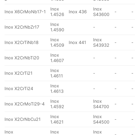
Inox
Inox
Inox X6CrMoNb17-1
Inox 436
-
-
1.4526
S43600
Inox
Inox X2CrNbZr17
-
-
-
1.4590
Inox
Inox
Inox X2CrTiNb18
Inox 441
-
-
1.4509
S43932
Inox
Inox X2CrNbTi20
-
-
-
1.4607
Inox
Inox X2CrTi21
-
-
-
1.4611
Inox
Inox X2CrTi24
-
-
-
1.4613
Inox
Inox
Inox X2CrMoTi29-4
-
-
1.4592
S44700
Inox
Inox
Inox X2CrNbCu21
-
-
1.4621
S44500
Inox
Inox
Inox
-
-