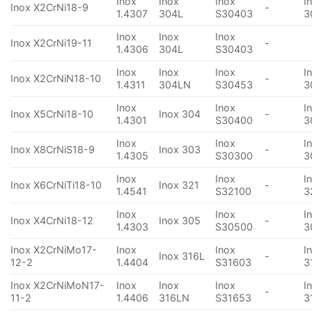
Inox
Inox
Inox
I
Inox X2CrNi18-9
-
1.4307
304L
S30403
3
Inox
Inox
Inox
Inox X2CrNi19-11
-
1.4306
304L
S30403
Inox
Inox
Inox
I
Inox X2CrNiN18-10
-
1.4311
304LN
S30453
3
Inox
Inox
I
Inox X5CrNi18-10
Inox 304
-
1.4301
S30400
3
Inox
Inox
I
Inox X8CrNiS18-9
Inox 303
-
1.4305
S30300
3
Inox
Inox
I
Inox X6CrNiTi18-10
Inox 321
-
1.4541
S32100
3
Inox
Inox
I
Inox X4CrNi18-12
Inox 305
-
1.4303
S30500
3
Inox X2CrNiMo17-
Inox
Inox
I
Inox 316L
-
12-2
1.4404
S31603
3
Inox X2CrNiMoN17-
Inox
Inox
Inox
I
-
11-2
1.4406
316LN
S31653
3