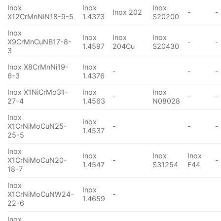
Inox
Inox
Inox
Inox 202
-
-
X12CrMnNiN18-9-5
1.4373
S20200
Inox
Inox
Inox
Inox
X9CrMnCuNB17-8-
-
-
1.4597
204Cu
S20430
3
Inox X8CrMnNi19-
Inox
-
-
-
6-3
1.4376
Inox X1NiCrMo31-
Inox
Inox
-
-
-
27-4
1.4563
N08028
Inox
Inox
X1CrNiMoCuN25-
-
-
-
1.4537
25-5
Inox
Inox
Inox
Inox
X1CrNiMoCuN20-
-
-
1.4547
S31254
F44
18-7
Inox
Inox
X1CrNiMoCuNW24-
-
1.4659
22-6
Inox