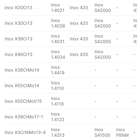
Inox
Inox
I
Inox X20Cr13
Inox 420
-
1.4021
S42000
4
Inox
Inox
I
Inox X30Cr13
Inox 420
-
1.4028
S42000
4
Inox
Inox
I
Inox X39Cr13
Inox 420
-
1.4031
S42000
4
Inox
Inox
Inox X46Cr13
Inox 420
-
-
1.4034
S42000
Inox
Inox X38CrMo14
-
-
-
1.4419
Inox
Inox X55CrMo14
-
-
-
1.4110
Inox
Inox X50CrMoV15
-
-
-
1.4116
Inox
Inox X39CrMo17-1
-
-
-
1.4122
Inox
Inox
Inox
Inox X3CrNiMo13-4
-
1.4313
S41500
F6NM