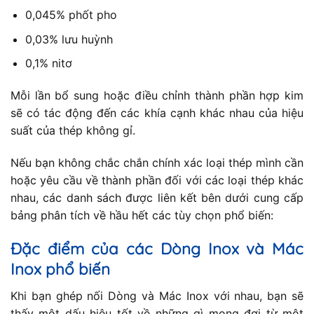
0,045% phốt pho
0,03% lưu huỳnh
0,1% nitơ
Mỗi lần bổ sung hoặc điều chỉnh thành phần hợp kim
sẽ có tác động đến các khía cạnh khác nhau của hiệu
suất của thép không gỉ.
Nếu bạn không chắc chắn chính xác loại thép mình cần
hoặc yêu cầu về thành phần đối với các loại thép khác
nhau, các danh sách được liên kết bên dưới cung cấp
bảng phân tích về hầu hết các tùy chọn phổ biến:
Đặc điểm của các Dòng Inox và Mác
Inox phổ biến
Khi bạn ghép nối Dòng và Mác Inox với nhau, bạn sẽ
thấy một dấu hiệu tốt về những gì mong đợi từ một