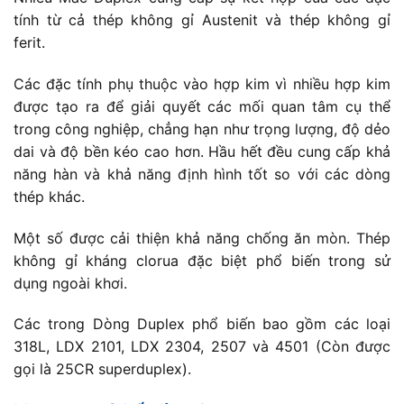
tính từ cả thép không gỉ Austenit và thép không gỉ
ferit.
Các đặc tính phụ thuộc vào hợp kim vì nhiều hợp kim
được tạo ra để giải quyết các mối quan tâm cụ thể
trong công nghiệp, chẳng hạn như trọng lượng, độ dẻo
dai và độ bền kéo cao hơn. Hầu hết đều cung cấp khả
năng hàn và khả năng định hình tốt so với các dòng
thép khác.
Một số được cải thiện khả năng chống ăn mòn. Thép
không gỉ kháng clorua đặc biệt phổ biến trong sử
dụng ngoài khơi.
Các trong Dòng Duplex phổ biến bao gồm các loại
318L, LDX 2101, LDX 2304, 2507 và 4501 (Còn được
gọi là 25CR superduplex).