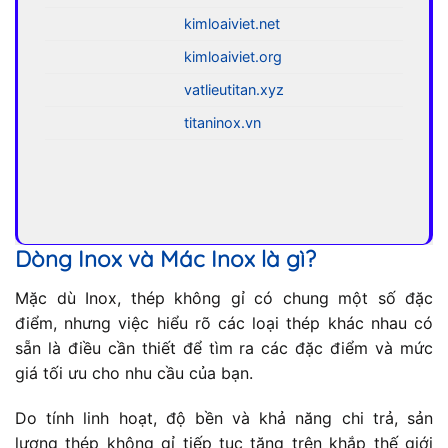
kimloaiviet.net
kimloaiviet.org
vatlieutitan.xyz
titaninox.vn
Dòng Inox và Mác Inox là gì?
Mặc dù Inox, thép không gỉ có chung một số đặc
điểm, nhưng việc hiểu rõ các loại thép khác nhau có
sẵn là điều cần thiết để tìm ra các đặc điểm và mức
giá tối ưu cho nhu cầu của bạn.
Do tính linh hoạt, độ bền và khả năng chi trả, sản
lượng thép không gỉ tiếp tục tăng trên khắp thế giới