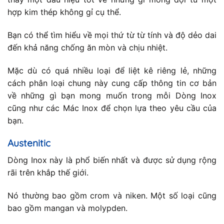
hợp kim thép không gỉ cụ thể.
Bạn có thể tìm hiểu về mọi thứ từ từ tính và độ dẻo dai
đến khả năng chống ăn mòn và chịu nhiệt.
Mặc dù có quá nhiều loại để liệt kê riêng lẻ, những
cách phân loại chung này cung cấp thông tin cơ bản
về những gì bạn mong muốn trong mỗi Dòng Inox
cũng như các Mác Inox để chọn lựa theo yêu cầu của
bạn.
Austenitic
Dòng Inox này là phổ biến nhất và được sử dụng rộng
rãi trên khắp thế giới.
Nó thường bao gồm crom và niken. Một số loại cũng
bao gồm mangan và molypden.