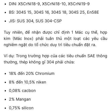
DIN: X5CrNi18-9, X5CrNi18-10, X5CrNi19-9
BS: 304S 15, 304S 16, 304S 18, 304S 25, En58E
JIS: SUS 304, SUS 304-CSP
Tuy nhiên, để nhận được chỉ định 1 Mác cụ thể, hợp
kim (Mác Inox) phải tuân thủ một loạt các yêu cầu
nghiêm ngặt do tổ chức duy trì tiêu chuẩn đặt ra.
Ví dụ: Trong trường hợp của các tiêu chuẩn SAE thông
thường, thép không gỉ 304 phải chứa:
18% đến 20% Chromium
8% đến 10,5% niken
0,08% cacbon
2% Mangan
0,75% silicon