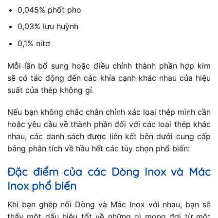
0,045% phốt pho
0,03% lưu huỳnh
0,1% nitơ
Mỗi lần bổ sung hoặc điều chỉnh thành phần hợp kim
sẽ có tác động đến các khía cạnh khác nhau của hiệu
suất của thép không gỉ.
Nếu bạn không chắc chắn chính xác loại thép mình cần
hoặc yêu cầu về thành phần đối với các loại thép khác
nhau, các danh sách được liên kết bên dưới cung cấp
bảng phân tích về hầu hết các tùy chọn phổ biến:
Đặc điểm của các Dòng Inox và Mác
Inox phổ biến
Khi bạn ghép nối Dòng và Mác Inox với nhau, bạn sẽ
thấy một dấu hiệu tốt về những gì mong đợi từ một