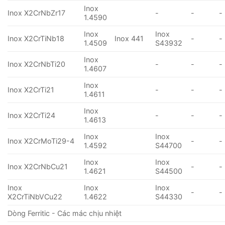
Inox
Inox X2CrNbZr17
-
-
-
1.4590
Inox
Inox
Inox X2CrTiNb18
Inox 441
-
-
1.4509
S43932
Inox
Inox X2CrNbTi20
-
-
-
1.4607
Inox
Inox X2CrTi21
-
-
-
1.4611
Inox
Inox X2CrTi24
-
-
-
1.4613
Inox
Inox
Inox X2CrMoTi29-4
-
-
1.4592
S44700
Inox
Inox
Inox X2CrNbCu21
-
-
1.4621
S44500
Inox
Inox
Inox
-
-
X2CrTiNbVCu22
1.4622
S44330
Dòng Ferritic - Các mác chịu nhiệt