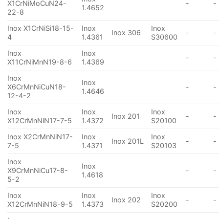
X1CrNiMoCuN24-
-
-
1.4652
22-8
Inox X1CrNiSi18-15-
Inox
Inox
Inox 306
-
-
4
1.4361
S30600
Inox
Inox
-
-
X11CrNiMnN19-8-6
1.4369
Inox
Inox
X6CrMnNiCuN18-
-
-
1.4646
12-4-2
Inox
Inox
Inox
Inox 201
-
-
X12CrMnNiN17-7-5
1.4372
S20100
Inox X2CrMnNiN17-
Inox
Inox
Inox 201L
-
-
7-5
1.4371
S20103
Inox
Inox
X9CrMnNiCu17-8-
-
-
1.4618
5-2
Inox
Inox
Inox
Inox 202
-
-
X12CrMnNiN18-9-5
1.4373
S20200