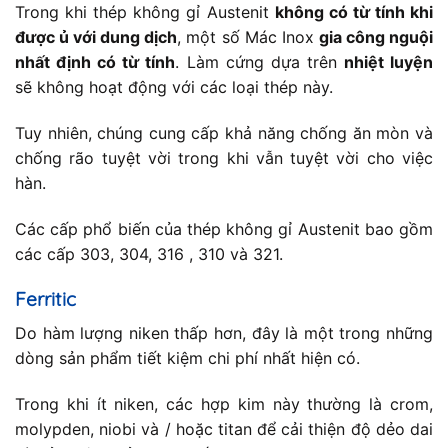
Trong khi thép không gỉ Austenit
không có từ tính khi
được ủ với dung dịch
, một số Mác Inox
gia công nguội
nhất định có từ tính
. Làm cứng dựa trên
nhiệt luyện
sẽ không hoạt động với các loại thép này.
Tuy nhiên, chúng cung cấp khả năng chống ăn mòn và
chống rão tuyệt vời trong khi vẫn tuyệt vời cho việc
hàn.
Các cấp phổ biến của thép không gỉ Austenit bao gồm
các cấp 303, 304, 316 , 310 và 321.
Ferritic
Do hàm lượng niken thấp hơn, đây là một trong những
dòng sản phẩm tiết kiệm chi phí nhất hiện có.
Trong khi ít niken, các hợp kim này thường là crom,
molypden, niobi và / hoặc titan để cải thiện độ dẻo dai