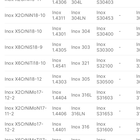
1.4306
304L
S30403
Inox
Inox
Inox
I
Inox X2CrNiN18-10
-
1.4311
304LN
S30453
3
Inox
Inox
I
Inox X5CrNi18-10
Inox 304
-
1.4301
S30400
3
Inox
Inox
I
Inox X8CrNiS18-9
Inox 303
-
1.4305
S30300
3
Inox
Inox
I
Inox X6CrNiTi18-10
Inox 321
-
1.4541
S32100
3
Inox
Inox
I
Inox X4CrNi18-12
Inox 305
-
1.4303
S30500
3
Inox X2CrNiMo17-
Inox
Inox
I
Inox 316L
-
12-2
1.4404
S31603
3
Inox X2CrNiMoN17-
Inox
Inox
Inox
I
-
11-2
1.4406
316LN
S31653
3
Inox X5CrNiMo17-
Inox
Inox
I
Inox 316
-
12-2
1.4401
S31600
3
Inox X6CrNiMoTi17-
Inox
Inox
Inox
I