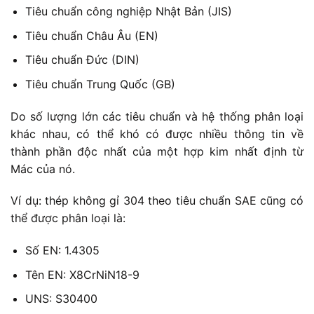
Tiêu chuẩn công nghiệp Nhật Bản (JIS)
Tiêu chuẩn Châu Âu (EN)
Tiêu chuẩn Đức (DIN)
Tiêu chuẩn Trung Quốc (GB)
Do số lượng lớn các tiêu chuẩn và hệ thống phân loại
khác nhau, có thể khó có được nhiều thông tin về
thành phần độc nhất của một hợp kim nhất định từ
Mác của nó.
Ví dụ: thép không gỉ 304 theo tiêu chuẩn SAE cũng có
thể được phân loại là:
Số EN: 1.4305
Tên EN: X8CrNiN18-9
UNS: S30400