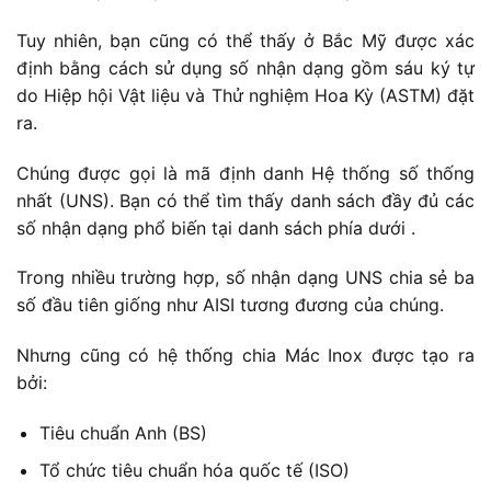
Tuy nhiên, bạn cũng có thể thấy ở Bắc Mỹ được xác
định bằng cách sử dụng số nhận dạng gồm sáu ký tự
do Hiệp hội Vật liệu và Thử nghiệm Hoa Kỳ (ASTM) đặt
ra.
Chúng được gọi là mã định danh Hệ thống số thống
nhất (UNS). Bạn có thể tìm thấy danh sách đầy đủ các
số nhận dạng phổ biến tại danh sách phía dưới .
Trong nhiều trường hợp, số nhận dạng UNS chia sẻ ba
số đầu tiên giống như AISI tương đương của chúng.
Nhưng cũng có hệ thống chia Mác Inox được tạo ra
bởi:
Tiêu chuẩn Anh (BS)
Tổ chức tiêu chuẩn hóa quốc tế (ISO)