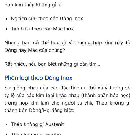
hợp kim thép không gỉ là:
Nghiên cứu theo các Dòng Inox
Tìm hiểu theo các Mác Inox
Nhưng bạn có thể học gì về những hợp kim này từ
Dòng hay Mác của chúng?
Rất nhiều, nếu bạn biết những gì cần tìm ...
Phân loại theo Dòng Inox
Sự giống nhau của các đặc tính cụ thể và ý tưởng về
tỷ lệ của các kim loại khác nhau (thành phần hóa học)
trong hợp kim làm cho người ta chia Thép không gỉ
thành bốn Dòng/Họ riêng biệt:
Thép không gỉ Austenit
Thép không gỉ Ferritic