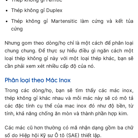
Thép không gỉ Duplex
Thép không gỉ Martensitic làm cứng và kết tủa
cứng
Nhưng gom theo dòng/họ chỉ là một cách để phân loại
chung chung. Để thực sự hiểu điều gì ngăn cách một
loại thép không gỉ này với một loại thép khác, bạn sẽ
cần phải xem xét nhiều cấp độ của nó.
Phân loại theo Mác Inox
Trong các dòng/họ, bạn sẽ tìm thấy các mác inox,
thép không gỉ khác nhau và mỗi mác này sẽ có mô tả
các đặc tính cụ thể của mac inox đó như độ bền, từ
tính, khả năng chống ăn mòn và thành phần hợp kim.
Các mác cũ hơn thường có mã nhận dạng gồm ba chữ
số do Hiệp hội Kỹ sư Ô tô (SAE) thiết lập.