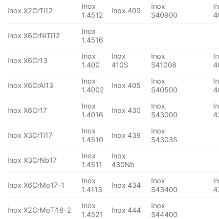
Inox
Inox
I
Inox X2CrTi12
Inox 409
1.4512
S40900
4
Inox
Inox X6CrNiTi12
1.4516
Inox
Inox
Inox
I
Inox X6Cr13
1.400
410S
S41008
4
Inox
Inox
I
Inox X6CrAl13
Inox 405
1.4002
S40500
4
Inox
Inox
I
Inox X6Cr17
Inox 430
1.4016
S43000
4
Inox
Inox
Inox X3CrTi17
Inox 439
1.4510
S43035
Inox
Inox
Inox X3CrNb17
1.4511
430Nb
Inox
Inox
I
Inox X6CrMo17-1
Inox 434
1.4113
S43400
4
Inox
Inox
Inox X2CrMoTi18-2
Inox 444
1.4521
S44400