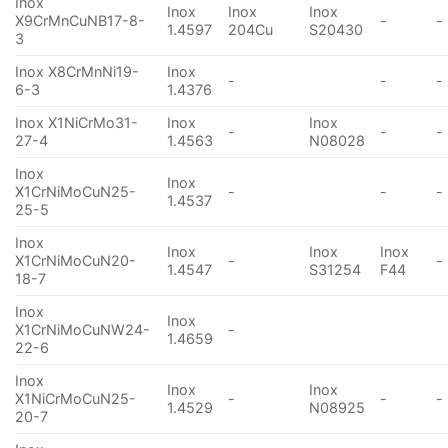
Inox
Inox
Inox
Inox
X9CrMnCuNB17-8-
-
-
1.4597
204Cu
S20430
3
Inox X8CrMnNi19-
Inox
-
-
-
6-3
1.4376
Inox X1NiCrMo31-
Inox
Inox
-
-
-
27-4
1.4563
N08028
Inox
Inox
X1CrNiMoCuN25-
-
-
-
1.4537
25-5
Inox
Inox
Inox
Inox
X1CrNiMoCuN20-
-
-
1.4547
S31254
F44
18-7
Inox
Inox
X1CrNiMoCuNW24-
-
1.4659
22-6
Inox
Inox
Inox
X1NiCrMoCuN25-
-
-
-
1.4529
N08925
20-7