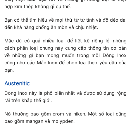
hợp kim thép không gỉ cụ thể.
Bạn có thể tìm hiểu về mọi thứ từ từ tính và độ dẻo dai
đến khả năng chống ăn mòn và chịu nhiệt.
Mặc dù có quá nhiều loại để liệt kê riêng lẻ, những
cách phân loại chung này cung cấp thông tin cơ bản
về những gì bạn mong muốn trong mỗi Dòng Inox
cũng như các Mác Inox để chọn lựa theo yêu cầu của
bạn.
Austenitic
Dòng Inox này là phổ biến nhất và được sử dụng rộng
rãi trên khắp thế giới.
Nó thường bao gồm crom và niken. Một số loại cũng
bao gồm mangan và molypden.