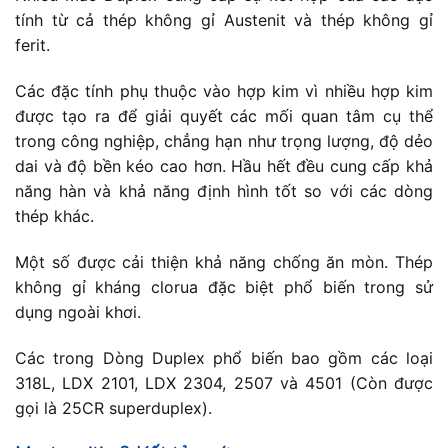
tính từ cả thép không gỉ Austenit và thép không gỉ
ferit.
Các đặc tính phụ thuộc vào hợp kim vì nhiều hợp kim
được tạo ra để giải quyết các mối quan tâm cụ thể
trong công nghiệp, chẳng hạn như trọng lượng, độ dẻo
dai và độ bền kéo cao hơn. Hầu hết đều cung cấp khả
năng hàn và khả năng định hình tốt so với các dòng
thép khác.
Một số được cải thiện khả năng chống ăn mòn. Thép
không gỉ kháng clorua đặc biệt phổ biến trong sử
dụng ngoài khơi.
Các trong Dòng Duplex phổ biến bao gồm các loại
318L, LDX 2101, LDX 2304, 2507 và 4501 (Còn được
gọi là 25CR superduplex).