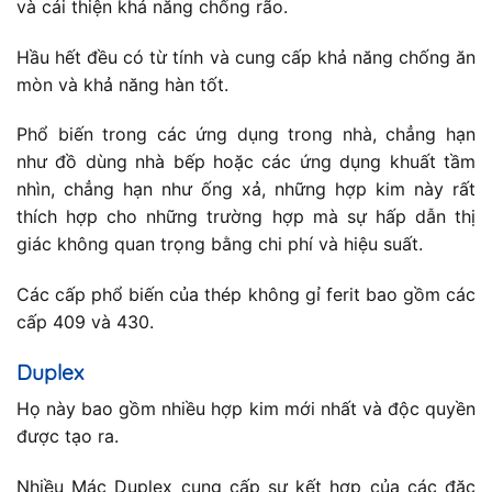
và cải thiện khả năng chống rão.
Hầu hết đều có từ tính và cung cấp khả năng chống ăn
mòn và khả năng hàn tốt.
Phổ biến trong các ứng dụng trong nhà, chẳng hạn
như đồ dùng nhà bếp hoặc các ứng dụng khuất tầm
nhìn, chẳng hạn như ống xả, những hợp kim này rất
thích hợp cho những trường hợp mà sự hấp dẫn thị
giác không quan trọng bằng chi phí và hiệu suất.
Các cấp phổ biến của thép không gỉ ferit bao gồm các
cấp 409 và 430.
Duplex
Họ này bao gồm nhiều hợp kim mới nhất và độc quyền
được tạo ra.
Nhiều Mác Duplex cung cấp sự kết hợp của các đặc