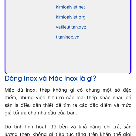
kimloaiviet.net
kimloaiviet.org
vatlieutitan.xyz
titaninox.vn
Dòng Inox và Mác Inox là gì?
Mặc dù Inox, thép không gỉ có chung một số đặc
điểm, nhưng việc hiểu rõ các loại thép khác nhau có
sẵn là điều cần thiết để tìm ra các đặc điểm và mức
giá tối ưu cho nhu cầu của bạn.
Do tính linh hoạt, độ bền và khả năng chi trả, sản
lượng thép không gỉ tiếp tục tăng trên khắp thế giới