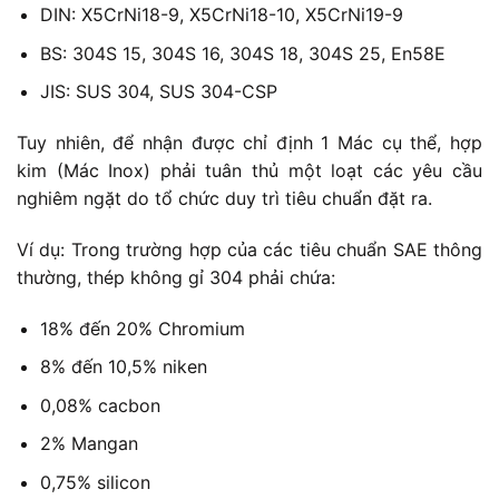
DIN: X5CrNi18-9, X5CrNi18-10, X5CrNi19-9
BS: 304S 15, 304S 16, 304S 18, 304S 25, En58E
JIS: SUS 304, SUS 304-CSP
Tuy nhiên, để nhận được chỉ định 1 Mác cụ thể, hợp
kim (Mác Inox) phải tuân thủ một loạt các yêu cầu
nghiêm ngặt do tổ chức duy trì tiêu chuẩn đặt ra.
Ví dụ: Trong trường hợp của các tiêu chuẩn SAE thông
thường, thép không gỉ 304 phải chứa:
18% đến 20% Chromium
8% đến 10,5% niken
0,08% cacbon
2% Mangan
0,75% silicon