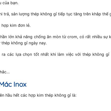
u của bạn.
hi trả, sản lượng thép không gỉ tiếp tục tăng trên khắp thế
 hợp kim đơn lẻ.
hần lớn khả năng chống ăn mòn từ crom, có rất nhiều sự k
 thép không gỉ ngày nay.
ra các lựa chọn tốt nhất khi làm việc với thép không gỉ
nhắc…
Mác Inox
n hầu hết các hợp kim thép không gỉ là: