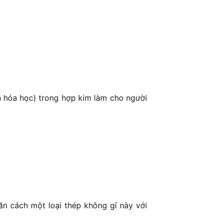
ần hóa học) trong hợp kim làm cho người
n cách một loại thép không gỉ này với