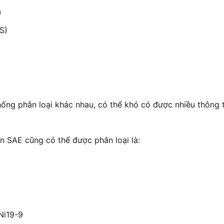
)
S)
hống phân loại khác nhau, có thể khó có được nhiều thông
ẩn SAE cũng có thể được phân loại là:
Ni19-9