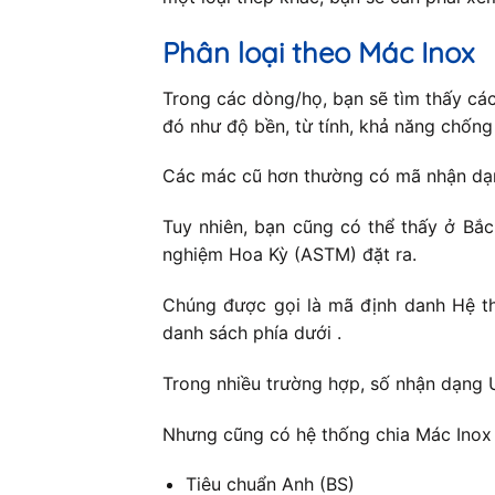
Phân loại theo Mác Inox
Trong các dòng/họ, bạn sẽ tìm thấy cá
đó như độ bền, từ tính, khả năng chốn
Các mác cũ hơn thường có mã nhận dạng
Tuy nhiên, bạn cũng có thể thấy ở Bắ
nghiệm Hoa Kỳ (ASTM) đặt ra.
Chúng được gọi là mã định danh Hệ th
danh sách phía dưới .
Trong nhiều trường hợp, số nhận dạng 
Nhưng cũng có hệ thống chia Mác Inox 
Tiêu chuẩn Anh (BS)