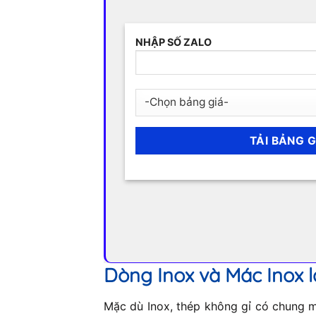
NHẬP SỐ ZALO
Dòng Inox và Mác Inox l
Mặc dù Inox, thép không gỉ có chung mộ