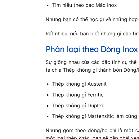
Tìm hiểu theo các Mác Inox
Nhưng bạn có thể học gì về những hợp
Rất nhiều, nếu bạn biết những gì cần tìm 
Phân loại theo Dòng Inox
Sự giống nhau của các đặc tính cụ thể 
ta chia Thép không gỉ thành bốn Dòng/H
Thép không gỉ Austenit
Thép không gỉ Ferritic
Thép không gỉ Duplex
Thép không gỉ Martensitic làm cứng 
Nhưng gom theo dòng/họ chỉ là một cá
một loại thép khác, bạn sẽ cần phải xe