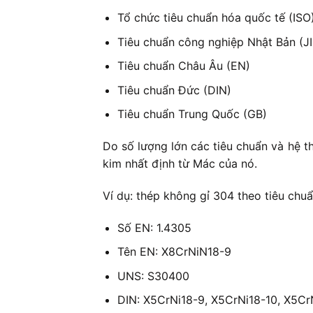
Tổ chức tiêu chuẩn hóa quốc tế (ISO
Tiêu chuẩn công nghiệp Nhật Bản (JI
Tiêu chuẩn Châu Âu (EN)
Tiêu chuẩn Đức (DIN)
Tiêu chuẩn Trung Quốc (GB)
Do số lượng lớn các tiêu chuẩn và hệ t
kim nhất định từ Mác của nó.
Ví dụ: thép không gỉ 304 theo tiêu chu
Số EN: 1.4305
Tên EN: X8CrNiN18-9
UNS: S30400
DIN: X5CrNi18-9, X5CrNi18-10, X5Cr