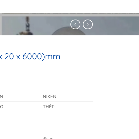
 x 20 x 6000)mm
AN
NIKEN
NG
THÉP