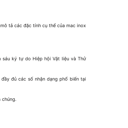
mô tả các đặc tính cụ thể của mac inox
sáu ký tự do Hiệp hội Vật liệu và Thử
 đầy đủ các số nhận dạng phổ biến tại
a chúng.