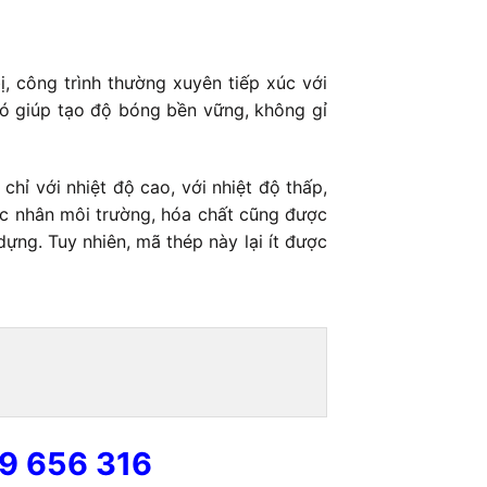
ị, công trình thường xuyên tiếp xúc với
đó giúp tạo độ bóng bền vững, không gỉ
hỉ với nhiệt độ cao, với nhiệt độ thấp,
tác nhân môi trường, hóa chất cũng được
ựng. Tuy nhiên, mã thép này lại ít được
9 656 316