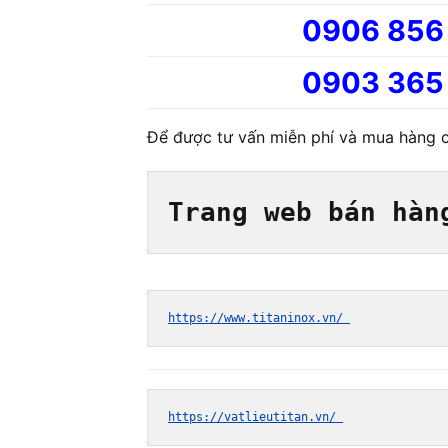
0906 856
0903 365
Để được tư vấn miễn phí và mua hàng ch
Trang web bán hàn
https://www.titaninox.vn/ 
https://vatlieutitan.vn/ 