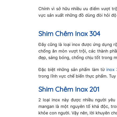
Chính vì sở hữu nhiều ưu điểm vượt tr
vực sản xuất những đồ dùng đòi hỏi độ b
Shim Chêm Inox 304
Đây cũng là loại inox được ứng dụng rộ
chống ăn mòn vượt trội, các thành ph
đẹp, sáng bóng, chống chịu tốt trong m
Đặc biệt những sản phẩm làm từ
inox
trong lĩnh vực chế biến thực phẩm. Tuy
Shim Chêm Inox 201
2 loại inox này được nhiều người yêu
mangan là một nguyên tố khá độc, tro
khỏe con người. Vậy nên, lời khuyên c