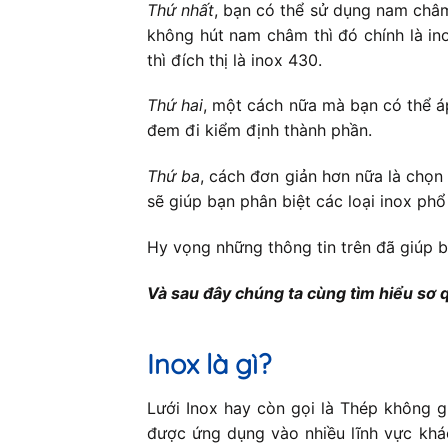
Thứ nhất
, bạn có thể sử dụng nam châm
không hút nam châm thì đó chính là in
thì đích thị là inox 430.
Thứ hai
, một cách nữa mà bạn có thể áp
đem đi kiểm định thành phần.
Thứ ba
, cách đơn giản hơn nữa là chọn
sẽ giúp bạn phân biệt các loại inox ph
Hy vọng những thông tin trên đã giúp 
Và sau đây chúng ta cùng tìm hiểu sơ qu
Inox
là gì?
Lưới Inox hay còn gọi là Thép không g
được ứng dụng vào nhiều lĩnh vực khác 