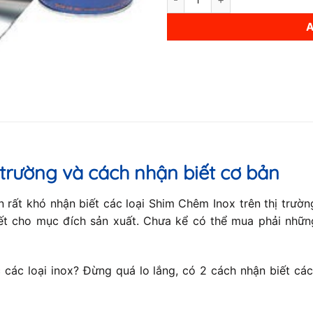
 trường và cách nhận biết cơ bản
ạn rất khó nhận biết các loại Shim Chêm Inox trên thị trư
iết cho mục đích sản xuất. Chưa kể có thể mua phải nhữn
 các loại inox? Đừng quá lo lắng, có 2 cách nhận biết các