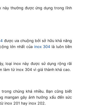
ox này thường được ứng dụng trong lĩnh
04
được ưa chuộng bởi sở hữu khả năng
 cộng lớn nhất của
inox 304
là luôn bền
ậy, loại inox này được sử dụng rộng rãi
 làm từ inox 304 vì giá thành khá cao.
 trong chúng khá nhiều. Bạn cũng biết
hóng mangan gây ảnh hưởng xấu đến sức
ừ inox 201 hay inox 202.