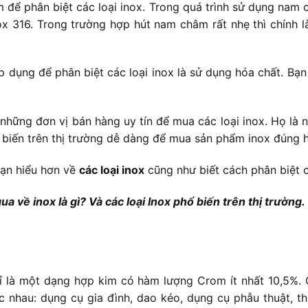
 để phân biệt các loại inox. Trong quá trình sử dụng nam c
ox 316. Trong trường hợp hút nam châm rất nhẹ thì chính 
 dụng để phân biệt các loại inox là sử dụng hóa chất. Bạ
 những đơn vị bán hàng uy tín để mua các loại inox. Họ là 
ổ biến trên thị trường dễ dàng để mua sản phẩm inox đúng h
bạn hiểu hơn về
các loại inox
cũng như biết cách phân biệt 
a về inox là gì? Và các loại Inox phổ biến trên thị trường.
ỉ là một dạng hợp kim có hàm lượng Crom ít nhất 10,5%. 
nhau: dụng cụ gia đình, dao kéo, dụng cụ phẫu thuật, thi