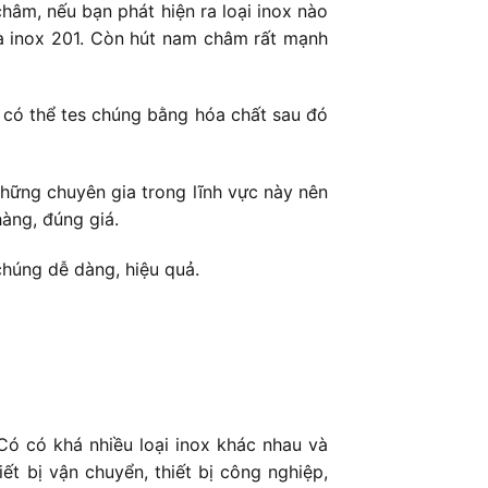
hâm, nếu bạn phát hiện ra loại inox nào
là inox 201. Còn hút nam châm rất mạnh
n có thể tes chúng bằng hóa chất sau đó
những chuyên gia trong lĩnh vực này nên
àng, đúng giá.
chúng dễ dàng, hiệu quả.
Có có khá nhiều loại inox khác nhau và
ết bị vận chuyển, thiết bị công nghiệp,