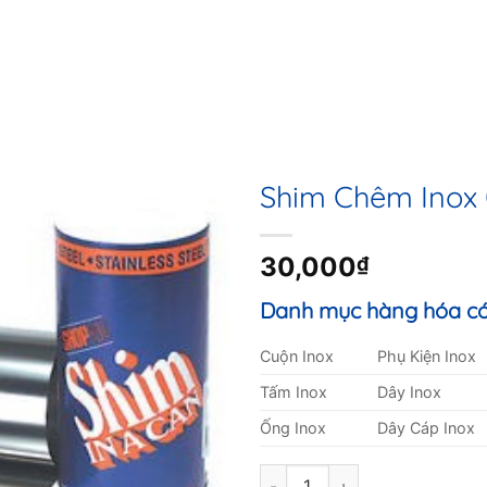
Shim Chêm Inox
30,000
₫
Danh mục hàng hóa có
Cuộn Inox
Phụ Kiện Inox
Tấm Inox
Dây Inox
Ống Inox
Dây Cáp Inox
Shim Chêm Inox 0.2mm quant