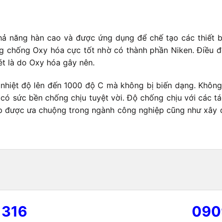
khả năng hàn cao và được ứng dụng để chế tạo các thiết b
ng chống Oxy hóa cực tốt nhờ có thành phần Niken. Điều 
sét là do Oxy hóa gây nên.
hiệt độ lên đến 1000 độ C mà không bị biến dạng. Không c
n có sức bền chống chịu tuyệt vời. Độ chống chịu với các 
ép được ưa chuộng trong ngành công nghiệp cũng như xây d
 316
090