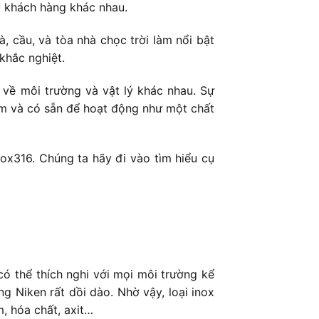
u khách hàng khác nhau.
 cầu, và tòa nhà chọc trời làm nổi bật
 khắc nghiệt.
về môi trường và vật lý khác nhau. Sự
rom và có sẵn để hoạt động như một chất
 Inox316. Chúng ta hãy đi vào tìm hiểu cụ
ó thể thích nghi với mọi môi trường kể
 Niken rất dồi dào. Nhờ vậy, loại inox
, hóa chất, axit…