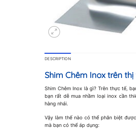
DESCRIPTION
Shim Chêm Inox trên thị
Shim Chêm Inox là gì? Trên thực tế, b
bạn rất dễ mua nhầm loại inox cần th
hàng nhái.
Vậy làm thế nào có thể phân biệt được
mà bạn có thể áp dụng: