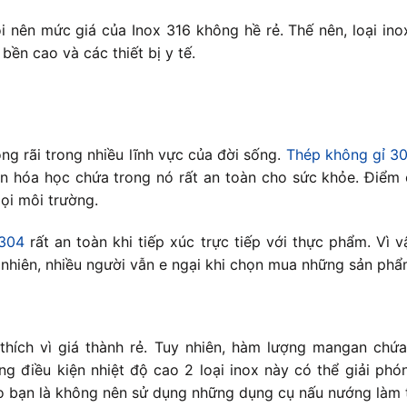
ội nên mức giá của Inox 316 không hề rẻ. Thế nên, loại in
ền cao và các thiết bị y tế.
ng rãi trong nhiều lĩnh vực của đời sống.
Thép không gỉ 3
ần hóa học chứa trong nó rất an toàn cho sức khỏe. Điểm
ọi môi trường.
 304
rất an toàn khi tiếp xúc trực tiếp với thực phẩm. Vì v
 nhiên, nhiều người vẫn e ngại khi chọn mua những sản phẩm
 thích vì giá thành rẻ. Tuy nhiên, hàm lượng mangan chứa
ng điều kiện nhiệt độ cao 2 loại inox này có thể giải p
ho bạn là không nên sử dụng những dụng cụ nấu nướng làm t