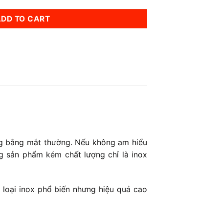
ADD TO CART
ờng bằng mắt thường. Nếu không am hiểu
g sản phẩm kém chất lượng chỉ là inox
 loại inox phổ biến nhưng hiệu quả cao