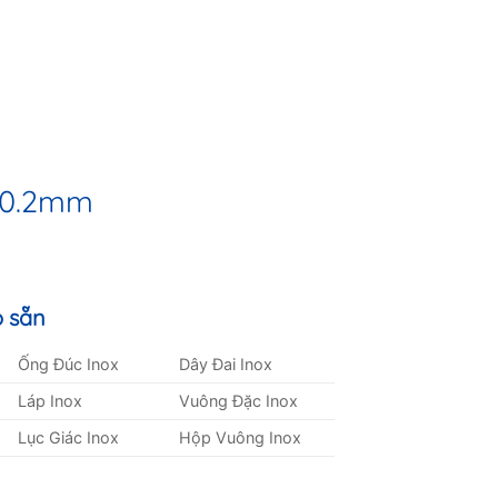
 0.2mm
 sẵn
Ống Đúc Inox
Dây Đai Inox
Láp Inox
Vuông Đặc Inox
Lục Giác Inox
Hộp Vuông Inox
ity