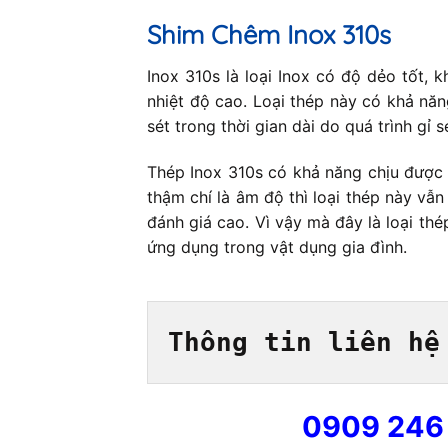
Shim Chêm
Inox 310s
Inox 310s là loại Inox có độ dẻo tốt, 
nhiệt độ cao. Loại thép này có khả nă
sét trong thời gian dài do quá trình gỉ 
Thép Inox 310s có khả năng chịu được n
thậm chí là âm độ thì loại thép này vẫ
đánh giá cao. Vì vậy mà đây là loại th
ứng dụng trong vật dụng gia đình.
Thông tin liên hệ
0909 246