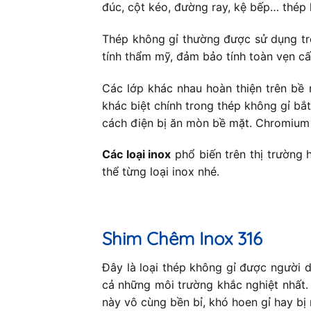
đúc, cột kéo, đường ray, kệ bếp… thép
Thép không gỉ thường được sử dụng tro
tính thẩm mỹ, đảm bảo tính toàn vẹn cấu
Các lớp khác nhau hoàn thiện trên bề
khác biệt chính trong thép không gỉ bắ
cách điện bị ăn mòn bề mặt. Chromium 
Các loại inox
phổ biến trên thị trường
thể từng loại inox nhé.
Shim Chêm Inox 316
Đây là loại thép không gỉ được người 
cả những môi trường khắc nghiệt nhất.
này vô cùng bền bỉ, khó hoen gỉ hay bị