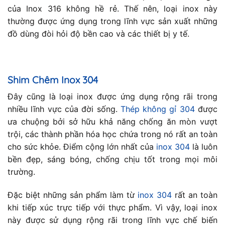
của Inox 316 không hề rẻ. Thế nên, loại inox này
thường được ứng dụng trong lĩnh vực sản xuất những
đồ dùng đòi hỏi độ bền cao và các thiết bị y tế.
Shim Chêm Inox 304
Đây cũng là loại inox được ứng dụng rộng rãi trong
nhiều lĩnh vực của đời sống.
Thép không gỉ 304
được
ưa chuộng bởi sở hữu khả năng chống ăn mòn vượt
trội, các thành phần hóa học chứa trong nó rất an toàn
cho sức khỏe. Điểm cộng lớn nhất của
inox 304
là luôn
bền đẹp, sáng bóng, chống chịu tốt trong mọi môi
trường.
Đặc biệt những sản phẩm làm từ
inox 304
rất an toàn
khi tiếp xúc trực tiếp với thực phẩm. Vì vậy, loại inox
này được sử dụng rộng rãi trong lĩnh vực chế biến