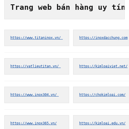
Trang web bán hàng uy tín
https://www.titaninox.vn/ 
https://inoxdacchung.com
https://vatlieutitan.vn/ 
https://kimloaiviet.net/
https://www.inox304.vn/ 
https://chokimloai.com/
https://www.inox365.vn/
https://kimloai.edu.vn/