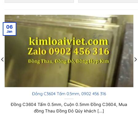
06
Jan
Đồng C3604 Tấm 0.4mm, 0902 456 316
Đồng C3604 Tấm 0.4mm, Cuộn 0.4mm Đồng C3604, Mua
đồng Thau Đồng Đỏ Qúy khách [...]