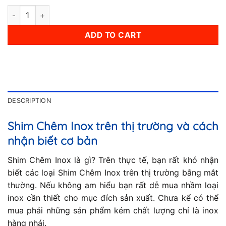
Shim Chêm Inox 2.5mm quantity
ADD TO CART
DESCRIPTION
Shim Chêm Inox trên thị trường và cách
nhận biết cơ bản
Shim Chêm Inox là gì? Trên thực tế, bạn rất khó nhận
biết các loại Shim Chêm Inox trên thị trường bằng mắt
thường. Nếu không am hiểu bạn rất dễ mua nhầm loại
inox cần thiết cho mục đích sản xuất. Chưa kể có thể
mua phải những sản phẩm kém chất lượng chỉ là inox
hàng nhái.