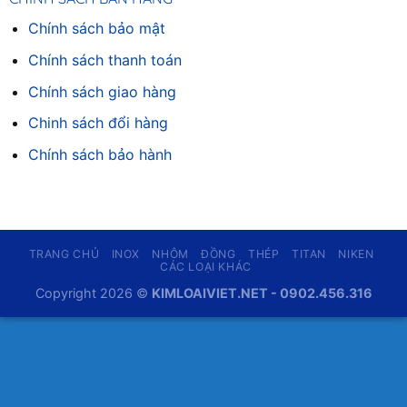
Chính sách bảo mật
Chính sách thanh toán
Chính sách giao hàng
Chinh sách đổi hàng
Chính sách bảo hành
TRANG CHỦ
INOX
NHÔM
ĐỒNG
THÉP
TITAN
NIKEN
CÁC LOẠI KHÁC
Copyright 2026 ©
KIMLOAIVIET.NET - 0902.456.316