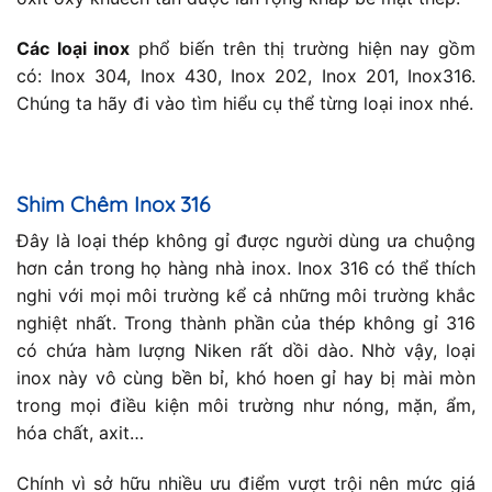
Các loại inox
phổ biến trên thị trường hiện nay gồm
có: Inox 304, Inox 430, Inox 202, Inox 201, Inox316.
Chúng ta hãy đi vào tìm hiểu cụ thể từng loại inox nhé.
Shim Chêm Inox 316
Đây là loại thép không gỉ được người dùng ưa chuộng
hơn cản trong họ hàng nhà inox. Inox 316 có thể thích
nghi với mọi môi trường kể cả những môi trường khắc
nghiệt nhất. Trong thành phần của thép không gỉ 316
có chứa hàm lượng Niken rất dồi dào. Nhờ vậy, loại
inox này vô cùng bền bỉ, khó hoen gỉ hay bị mài mòn
trong mọi điều kiện môi trường như nóng, mặn, ẩm,
hóa chất, axit…
Chính vì sở hữu nhiều ưu điểm vượt trội nên mức giá