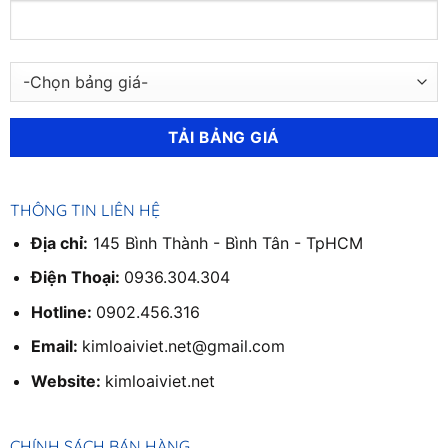
THÔNG TIN LIÊN HỆ
Địa chỉ:
145 Bình Thành - Bình Tân - TpHCM
Điện Thoại:
0936.304.304
Hotline:
0902.456.316
Email:
kimloaiviet.net@gmail.com
Website:
kimloaiviet.net
CHÍNH SÁCH BÁN HÀNG