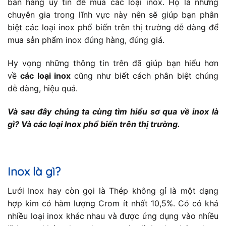
bán hàng uy tín để mua các loại inox. Họ là những
chuyên gia trong lĩnh vực này nên sẽ giúp bạn phân
biệt các loại inox phổ biến trên thị trường dễ dàng để
mua sản phẩm inox đúng hàng, đúng giá.
Hy vọng những thông tin trên đã giúp bạn hiểu hơn
về
các loại inox
cũng như biết cách phân biệt chúng
dễ dàng, hiệu quả.
Và sau đây chúng ta cùng tìm hiểu sơ qua về inox là
gì? Và các loại Inox phổ biến trên thị trường.
Inox
là gì?
Lưới Inox hay còn gọi là Thép không gỉ là một dạng
hợp kim có hàm lượng Crom ít nhất 10,5%. Có có khá
nhiều loại inox khác nhau và được ứng dụng vào nhiều