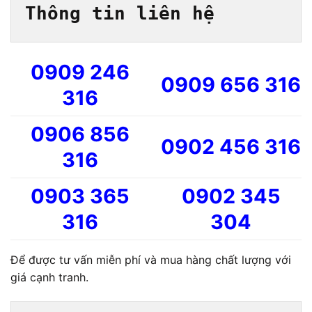
Thông tin liên hệ
0909 246
0909 656 316
316
0906 856
0902 456 316
316
0903 365
0902 345
316
304
Để được tư vấn miễn phí và mua hàng chất lượng với
giá cạnh tranh.