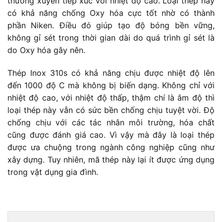
thường xuyên tiếp xúc với nhiệt độ cao. Loại thép này
có khả năng chống Oxy hóa cực tốt nhờ có thành
phần Niken. Điều đó giúp tạo độ bóng bền vững,
không gỉ sét trong thời gian dài do quá trình gỉ sét là
do Oxy hóa gây nên.
Thép Inox 310s có khả năng chịu được nhiệt độ lên
đến 1000 độ C mà không bị biến dạng. Không chỉ với
nhiệt độ cao, với nhiệt độ thấp, thậm chí là âm độ thì
loại thép này vẫn có sức bền chống chịu tuyệt vời. Độ
chống chịu với các tác nhân môi trường, hóa chất
cũng được đánh giá cao. Vì vậy mà đây là loại thép
được ưa chuộng trong ngành công nghiệp cũng như
xây dựng. Tuy nhiên, mã thép này lại ít được ứng dụng
trong vật dụng gia đình.