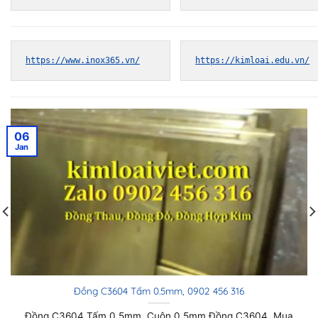
https://www.inox365.vn/
https://kimloai.edu.vn/
06
Jan
Đồng C3604 Tấm 0.4mm, 0902 456 316
Đồng C3604 Tấm 0.4mm, Cuộn 0.4mm Đồng C3604, Mua