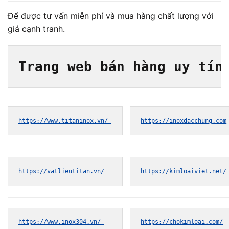
Để được tư vấn miễn phí và mua hàng chất lượng với
giá cạnh tranh.
Trang web bán hàng uy tín
https://www.titaninox.vn/ 
https://inoxdacchung.com
https://vatlieutitan.vn/ 
https://kimloaiviet.net/
https://www.inox304.vn/ 
https://chokimloai.com/