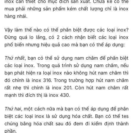
inox cần thiết cho mục đích sản xuất. Chưa kể có thể
mua phải những sản phẩm kém chất lượng chỉ là inox
hàng nhái.
Vậy làm thế nào có thể phân biệt được các loại inox?
Đừng quá lo lắng, có 2 cách nhận biết các loại inox
phổ biến nhưng hiệu quả cao mà bạn có thể áp dụng:
Thứ nhất
, bạn có thể sử dụng nam châm để phân biệt
các loại inox. Trong quá trình sử dụng nam châm, nếu
bạn phát hiện ra loại inox nào không hút nam châm thì
đó chính là inox 316. Trong trường hợp hút nam châm
rất nhẹ thì chính là inox 201. Còn hút nam châm rất
mạnh thì đích thị là inox 430.
Thứ hai
, một cách nữa mà bạn có thể áp dụng để phân
biệt các loại inox là sử dụng hóa chất. Bạn có thể tes
chúng bằng hóa chất sau đó đem đi kiểm định thành
phần.