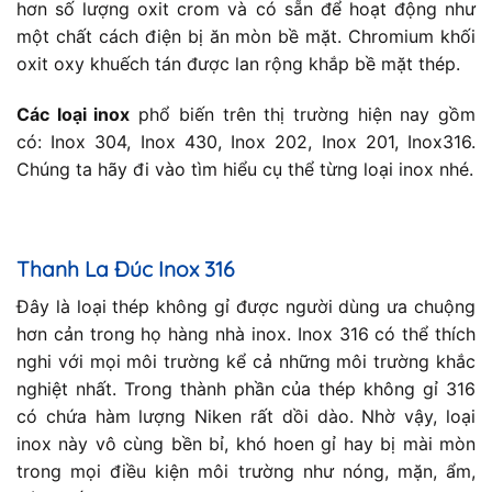
hơn số lượng oxit crom và có sẵn để hoạt động như
một chất cách điện bị ăn mòn bề mặt. Chromium khối
oxit oxy khuếch tán được lan rộng khắp bề mặt thép.
Các loại inox
phổ biến trên thị trường hiện nay gồm
có: Inox 304, Inox 430, Inox 202, Inox 201, Inox316.
Chúng ta hãy đi vào tìm hiểu cụ thể từng loại inox nhé.
Thanh La Đúc Inox 316
Đây là loại thép không gỉ được người dùng ưa chuộng
hơn cản trong họ hàng nhà inox. Inox 316 có thể thích
nghi với mọi môi trường kể cả những môi trường khắc
nghiệt nhất. Trong thành phần của thép không gỉ 316
có chứa hàm lượng Niken rất dồi dào. Nhờ vậy, loại
inox này vô cùng bền bỉ, khó hoen gỉ hay bị mài mòn
trong mọi điều kiện môi trường như nóng, mặn, ẩm,