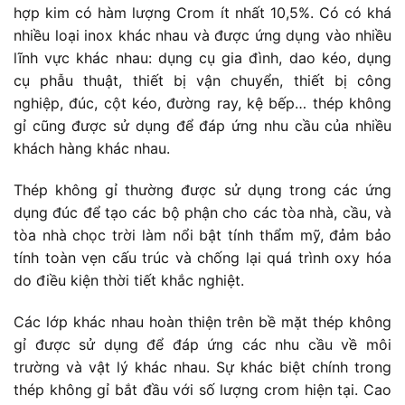
hợp kim có hàm lượng Crom ít nhất 10,5%. Có có khá
nhiều loại inox khác nhau và được ứng dụng vào nhiều
lĩnh vực khác nhau: dụng cụ gia đình, dao kéo, dụng
cụ phẫu thuật, thiết bị vận chuyển, thiết bị công
nghiệp, đúc, cột kéo, đường ray, kệ bếp… thép không
gỉ cũng được sử dụng để đáp ứng nhu cầu của nhiều
khách hàng khác nhau.
Thép không gỉ thường được sử dụng trong các ứng
dụng đúc để tạo các bộ phận cho các tòa nhà, cầu, và
tòa nhà chọc trời làm nổi bật tính thẩm mỹ, đảm bảo
tính toàn vẹn cấu trúc và chống lại quá trình oxy hóa
do điều kiện thời tiết khắc nghiệt.
Các lớp khác nhau hoàn thiện trên bề mặt thép không
gỉ được sử dụng để đáp ứng các nhu cầu về môi
trường và vật lý khác nhau. Sự khác biệt chính trong
thép không gỉ bắt đầu với số lượng crom hiện tại. Cao