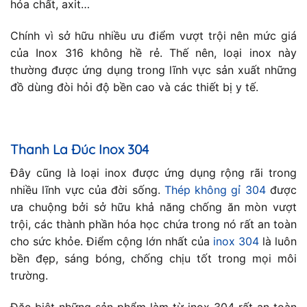
hóa chất, axit…
Chính vì sở hữu nhiều ưu điểm vượt trội nên mức giá
của Inox 316 không hề rẻ. Thế nên, loại inox này
thường được ứng dụng trong lĩnh vực sản xuất những
đồ dùng đòi hỏi độ bền cao và các thiết bị y tế.
Thanh La Đúc Inox 304
Đây cũng là loại inox được ứng dụng rộng rãi trong
nhiều lĩnh vực của đời sống.
Thép không gỉ 304
được
ưa chuộng bởi sở hữu khả năng chống ăn mòn vượt
trội, các thành phần hóa học chứa trong nó rất an toàn
cho sức khỏe. Điểm cộng lớn nhất của
inox 304
là luôn
bền đẹp, sáng bóng, chống chịu tốt trong mọi môi
trường.
Đặc biệt những sản phẩm làm từ inox 304 rất an toàn