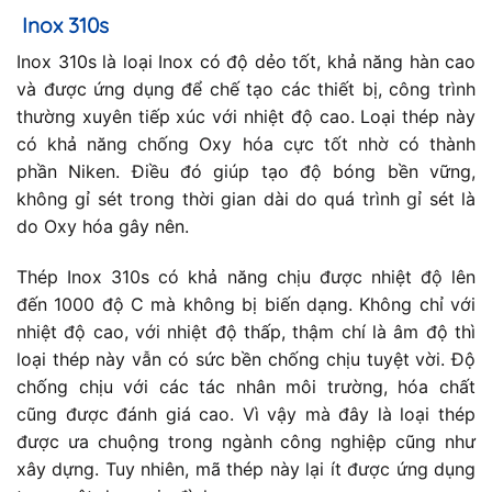
Inox 310s
Inox 310s là loại Inox có độ dẻo tốt, khả năng hàn cao
và được ứng dụng để chế tạo các thiết bị, công trình
thường xuyên tiếp xúc với nhiệt độ cao. Loại thép này
có khả năng chống Oxy hóa cực tốt nhờ có thành
phần Niken. Điều đó giúp tạo độ bóng bền vững,
không gỉ sét trong thời gian dài do quá trình gỉ sét là
do Oxy hóa gây nên.
Thép Inox 310s có khả năng chịu được nhiệt độ lên
đến 1000 độ C mà không bị biến dạng. Không chỉ với
nhiệt độ cao, với nhiệt độ thấp, thậm chí là âm độ thì
loại thép này vẫn có sức bền chống chịu tuyệt vời. Độ
chống chịu với các tác nhân môi trường, hóa chất
cũng được đánh giá cao. Vì vậy mà đây là loại thép
được ưa chuộng trong ngành công nghiệp cũng như
xây dựng. Tuy nhiên, mã thép này lại ít được ứng dụng