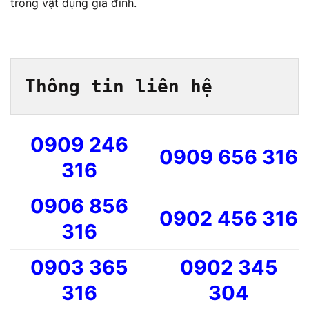
trong vật dụng gia đình.
Thông tin liên hệ
0909 246
0909 656 316
316
0906 856
0902 456 316
316
0903 365
0902 345
316
304