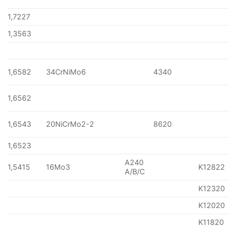
1,7227
1,3563
1,6582
34CrNiMo6
4340
1,6562
1,6543
20NiCrMo2-2
8620
1,6523
A240
1,5415
16Mo3
K12822
A/B/C
K12320
K12020
K11820