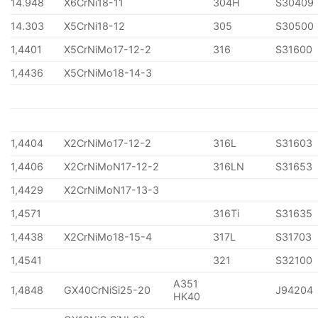
14.948
X6CrNi18-11
304H
S30409
14.303
X5CrNi18-12
305
S30500
1,4401
X5CrNiMo17-12-2
316
S31600
1,4436
X5CrNiMo18-14-3
1,4404
X2CrNiMo17-12-2
316L
S31603
1,4406
X2CrNiMoN17-12-2
316LN
S31653
1,4429
X2CrNiMoN17-13-3
1,4571
316Ti
S31635
1,4438
X2CrNiMo18-15-4
317L
S31703
1,4541
321
S32100
A351
1,4848
GX40CrNiSi25-20
J94204
HK40