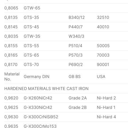
0,8065
GTW-65
0,8135
GTS-35
B340/12
32510
0,8145
GTS-45
P440/7
40010
0,8035
GTW-35
W340/3
0,8155
GTS-55
P510/4
50005
0,8165
GTS-65
P570/3
70003
0,8170
GTS-70
P690/2
90001
Material
Germany DIN
GB BS
USA
No.
HARDENED MATERIALS WHITE CAST IRON
0,9620
G-X260NiCr42
Grade 2A
Ni-Hard 2
0,9625
G-X330NiCr42
Grade 2B
Ni-Hard 1
0,9630
G-X300CrNiSi952
Ni-Hard 4
0,9635
G-X300CrMo153