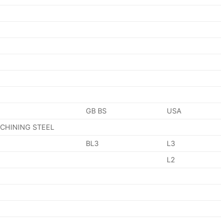
GB BS
USA
ACHINING STEEL
BL3
L3
L2