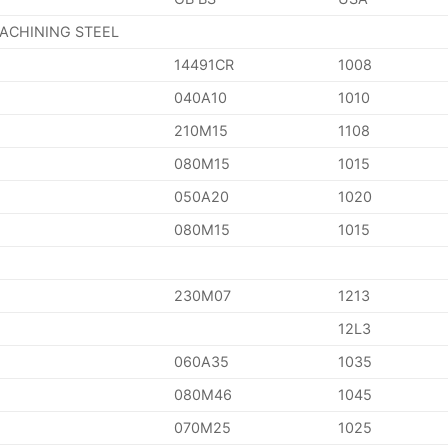
MACHINING STEEL
14491CR
1008
040A10
1010
210M15
1108
080M15
1015
050A20
1020
080M15
1015
230M07
1213
12L3
060A35
1035
080M46
1045
070M25
1025