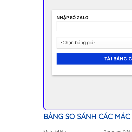
NHẬP SỐ ZALO
BẢNG SO SÁNH CÁC MÁC
Material No.
Germany DIN