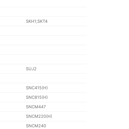
SKH1;SKT4
SUJ2
SNC415(H)
SNC815(H)
SNCM447
SNCM220(H)
SNCM240