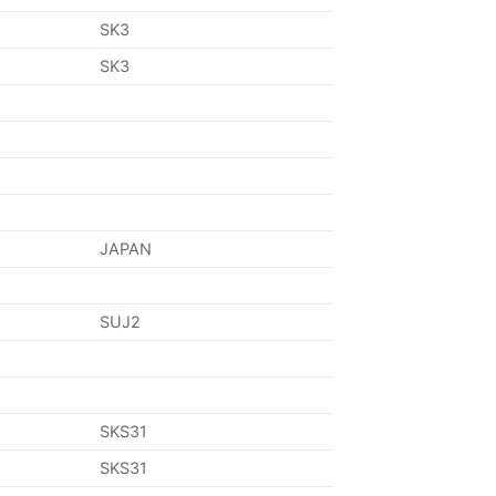
SK3
SK3
JAPAN
SUJ2
SKS31
SKS31