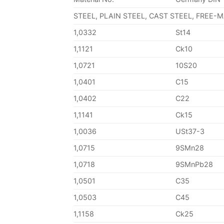
STEEL, PLAIN STEEL, CAST STEEL, FREE-
1,0332
St14
1,1121
Ck10
1,0721
10S20
1,0401
C15
1,0402
C22
1,1141
Ck15
1,0036
USt37-3
1,0715
9SMn28
1,0718
9SMnPb28
1,0501
C35
1,0503
C45
1,1158
Ck25