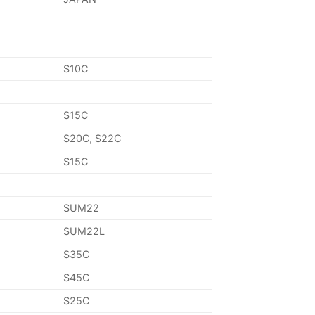
S10C
S15C
S20C, S22C
S15C
SUM22
SUM22L
S35C
S45C
S25C