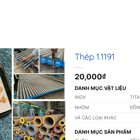
Thép 1.1191
20,000
₫
DANH MỤC VẬT LIỆU
INOX
TIT
NHÔM
ĐỒ
VÀ CÁC LOẠI KHÁC
DANH MỤC SẢN PHẨM