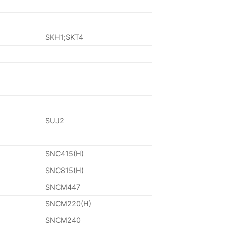
SKH1;SKT4
SUJ2
SNC415(H)
SNC815(H)
SNCM447
SNCM220(H)
SNCM240