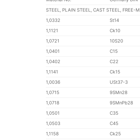
STEEL, PLAIN STEEL, CAST STEEL, FREE-
1,0332
St14
1,1121
Ck10
1,0721
10S20
1,0401
C15
1,0402
C22
1,1141
Ck15
1,0036
USt37-3
1,0715
9SMn28
1,0718
9SMnPb28
1,0501
C35
1,0503
C45
1,1158
Ck25