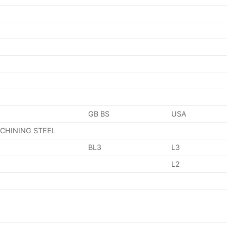
GB BS
USA
ACHINING STEEL
BL3
L3
L2