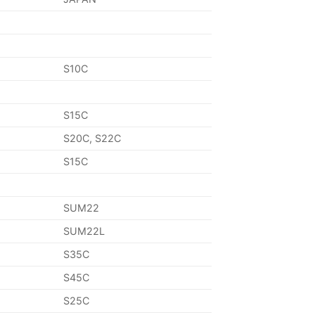
S10C
S15C
S20C, S22C
S15C
SUM22
SUM22L
S35C
S45C
S25C