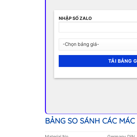
NHẬP SỐ ZALO
BẢNG SO SÁNH CÁC MÁC
Material No.
Germany DIN