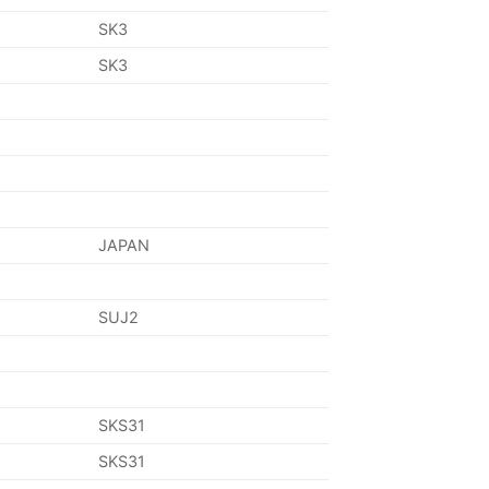
SK3
SK3
JAPAN
SUJ2
SKS31
SKS31