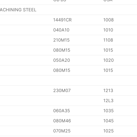
MACHINING STEEL
14491CR
1008
040A10
1010
210M15
1108
080M15
1015
050A20
1020
080M15
1015
230M07
1213
12L3
060A35
1035
080M46
1045
070M25
1025