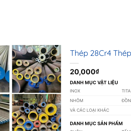
Thép 28Cr4 Thép
20,000
₫
DANH MỤC VẬT LIỆU
INOX
TIT
NHÔM
ĐỒ
VÀ CÁC LOẠI KHÁC
DANH MỤC SẢN PHẨM