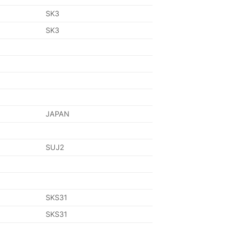
SK3
SK3
JAPAN
SUJ2
SKS31
SKS31