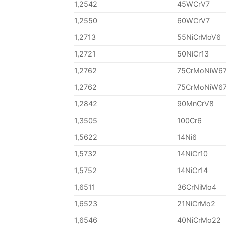
1,2542
45WCrV7
1,2550
60WCrV7
1,2713
55NiCrMoV6
1,2721
50NiCr13
1,2762
75CrMoNiW6
1,2762
75CrMoNiW6
1,2842
90MnCrV8
1,3505
100Cr6
1,5622
14Ni6
1,5732
14NiCr10
1,5752
14NiCr14
1,6511
36CrNiMo4
1,6523
21NiCrMo2
1,6546
40NiCrMo22