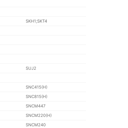
SKH1;SKT4
SUJ2
SNC415(H)
SNC815(H)
SNCM447
SNCM220(H)
SNCM240