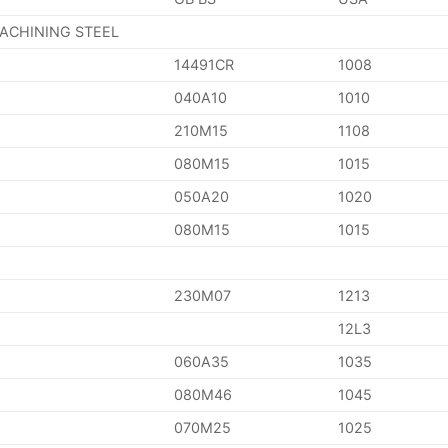
MACHINING STEEL
14491CR
1008
040A10
1010
210M15
1108
080M15
1015
050A20
1020
080M15
1015
230M07
1213
12L3
060A35
1035
080M46
1045
070M25
1025