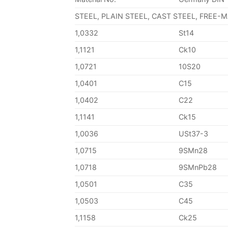
STEEL, PLAIN STEEL, CAST STEEL, FREE-
1,0332
St14
1,1121
Ck10
1,0721
10S20
1,0401
C15
1,0402
C22
1,1141
Ck15
1,0036
USt37-3
1,0715
9SMn28
1,0718
9SMnPb28
1,0501
C35
1,0503
C45
1,1158
Ck25