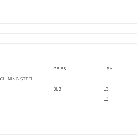
GB BS
USA
ACHINING STEEL
BL3
L3
L2