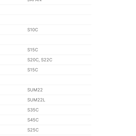
S10C
S15C
S20C, S22C
S15C
SUM22
SUM22L
S35C
S45C
S25C