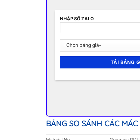
NHẬP SỐ ZALO
BẢNG SO SÁNH CÁC MÁC
Material No.
Germany DIN