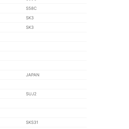
S58C
SK3
SK3
JAPAN
SUJ2
SKS31