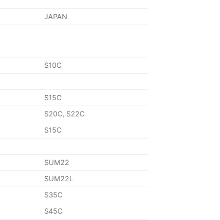
JAPAN
S10C
S15C
S20C, S22C
S15C
SUM22
SUM22L
S35C
S45C