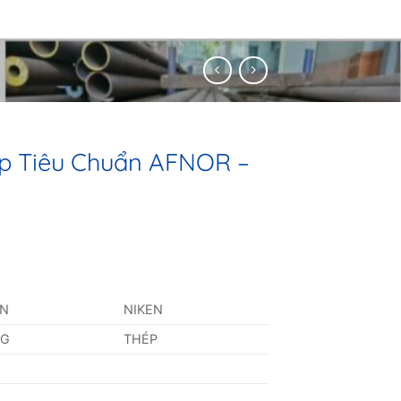
p Tiêu Chuẩn AFNOR –
AN
NIKEN
NG
THÉP