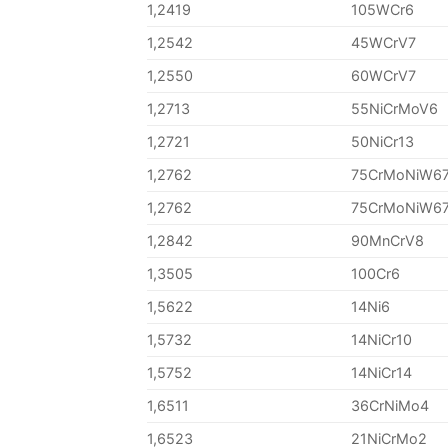
1,2419
105WCr6
1,2542
45WCrV7
1,2550
60WCrV7
1,2713
55NiCrMoV6
1,2721
50NiCr13
1,2762
75CrMoNiW6
1,2762
75CrMoNiW6
1,2842
90MnCrV8
1,3505
100Cr6
1,5622
14Ni6
1,5732
14NiCr10
1,5752
14NiCr14
1,6511
36CrNiMo4
1,6523
21NiCrMo2