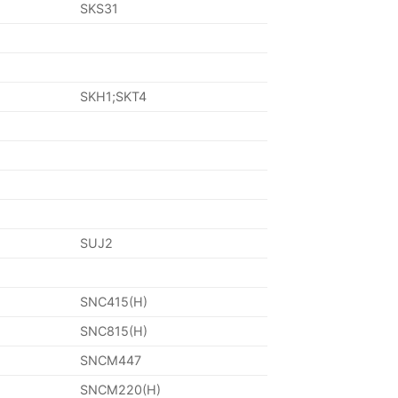
SKS31
SKH1;SKT4
SUJ2
SNC415(H)
SNC815(H)
SNCM447
SNCM220(H)