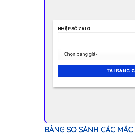
NHẬP SỐ ZALO
BẢNG SO SÁNH CÁC MÁC