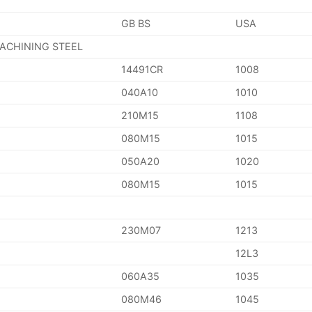
GB BS
USA
MACHINING STEEL
14491CR
1008
040A10
1010
210M15
1108
080M15
1015
050A20
1020
080M15
1015
230M07
1213
12L3
060A35
1035
080M46
1045