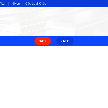
Titan
Niken
Các Loại Khác
CALL
ZALO