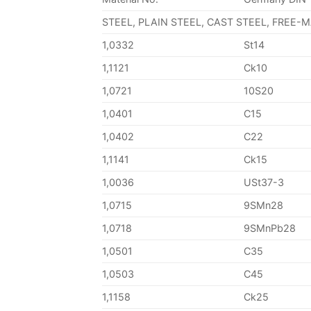
STEEL, PLAIN STEEL, CAST STEEL, FREE-
1,0332
St14
1,1121
Ck10
1,0721
10S20
1,0401
C15
1,0402
C22
1,1141
Ck15
1,0036
USt37-3
1,0715
9SMn28
1,0718
9SMnPb28
1,0501
C35
1,0503
C45
1,1158
Ck25