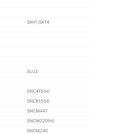
SKH1;SKT4
SUJ2
SNC415(H)
SNC815(H)
SNCM447
SNCM220(H)
SNCM240