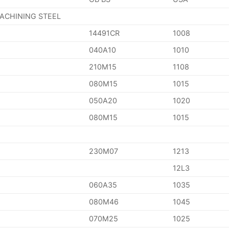
MACHINING STEEL
14491CR
1008
040A10
1010
210M15
1108
080M15
1015
050A20
1020
080M15
1015
230M07
1213
12L3
060A35
1035
080M46
1045
070M25
1025