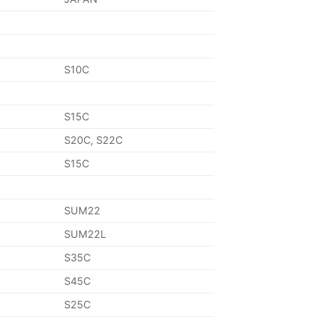
S10C
S15C
S20C, S22C
S15C
SUM22
SUM22L
S35C
S45C
S25C