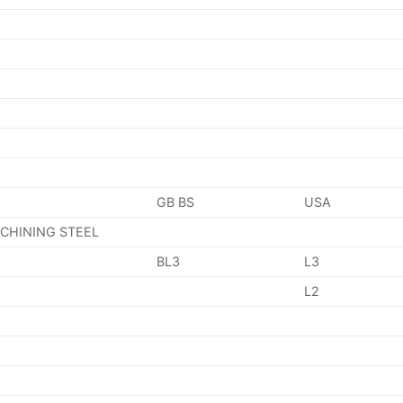
GB BS
USA
ACHINING STEEL
BL3
L3
L2