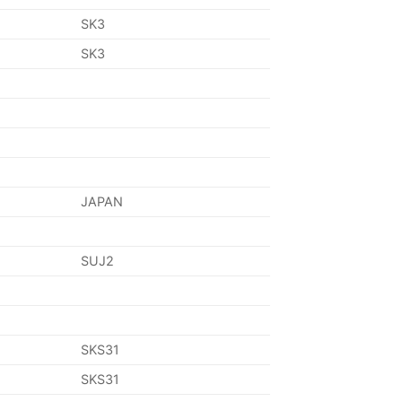
SK3
SK3
JAPAN
SUJ2
SKS31
SKS31