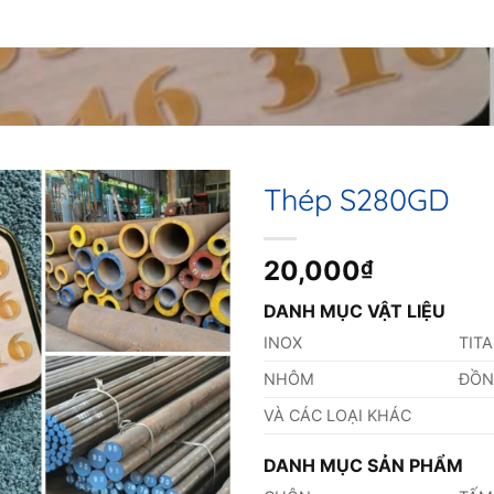
Thép S280GD
20,000
₫
DANH MỤC VẬT LIỆU
INOX
TIT
NHÔM
ĐỒ
VÀ CÁC LOẠI KHÁC
DANH MỤC SẢN PHẨM