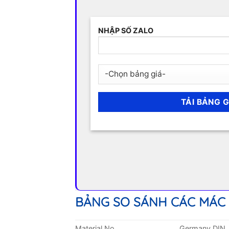
NHẬP SỐ ZALO
BẢNG SO SÁNH CÁC MÁC
Material No.
Germany DIN