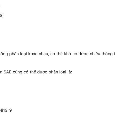
)
S)
hống phân loại khác nhau, có thể khó có được nhiều thông
ẩn SAE cũng có thể được phân loại là:
Ni19-9