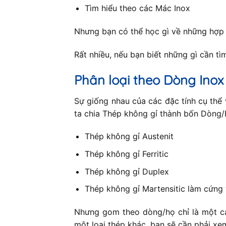
Tìm hiểu theo các Mác Inox
Nhưng bạn có thể học gì về những hợp
Rất nhiều, nếu bạn biết những gì cần tìm 
Phân loại theo Dòng Inox
Sự giống nhau của các đặc tính cụ thể 
ta chia Thép không gỉ thành bốn Dòng/H
Thép không gỉ Austenit
Thép không gỉ Ferritic
Thép không gỉ Duplex
Thép không gỉ Martensitic làm cứng 
Nhưng gom theo dòng/họ chỉ là một cá
một loại thép khác, bạn sẽ cần phải xe