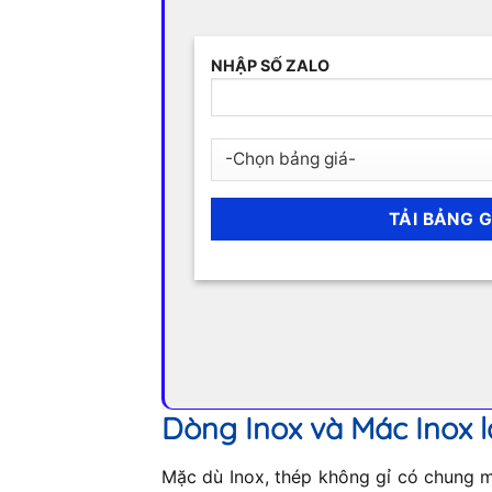
NHẬP SỐ ZALO
Dòng Inox và Mác Inox l
Mặc dù Inox, thép không gỉ có chung mộ