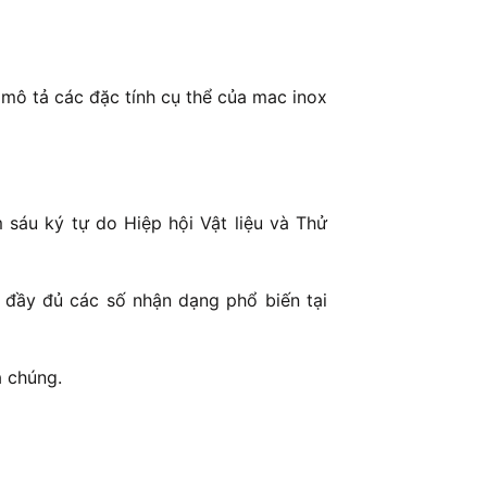
mô tả các đặc tính cụ thể của mac inox
sáu ký tự do Hiệp hội Vật liệu và Thử
 đầy đủ các số nhận dạng phổ biến tại
a chúng.