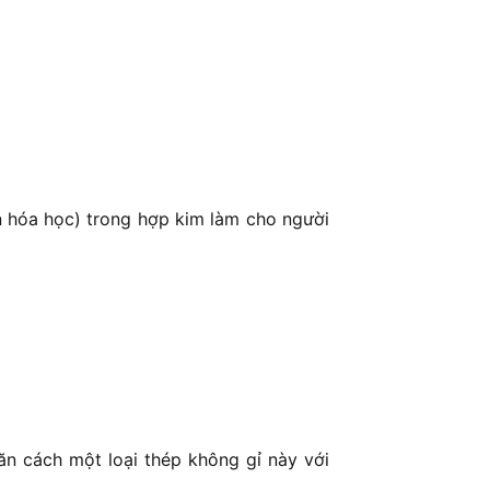
ần hóa học) trong hợp kim làm cho người
n cách một loại thép không gỉ này với