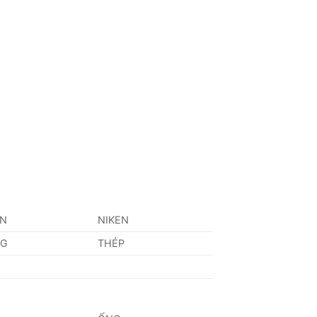
AN
NIKEN
NG
THÉP