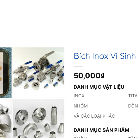
Bích Inox Vi Sinh
50,000
₫
DANH MỤC VẬT LIỆU
INOX
TIT
NHÔM
ĐỒ
VÀ CÁC LOẠI KHÁC
DANH MỤC SẢN PHẨM