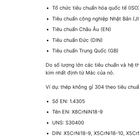
Tổ chức tiêu chuẩn hóa quốc tế (ISO
Tiêu chuẩn công nghiệp Nhật Bản (JI
Tiêu chuẩn Châu Âu (EN)
Tiêu chuẩn Đức (DIN)
Tiêu chuẩn Trung Quốc (GB)
Do số lượng lớn các tiêu chuẩn và hệ t
kim nhất định từ Mác của nó.
Ví dụ: thép không gỉ 304 theo tiêu chu
Số EN: 1.4305
Tên EN: X8CrNiN18-9
UNS: S30400
DIN: X5CrNi18-9, X5CrNi18-10, X5Cr