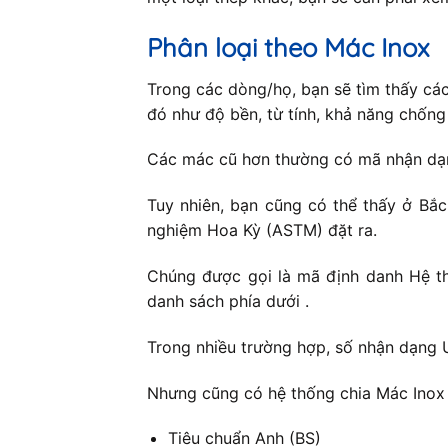
Phân loại theo Mác Inox
Trong các dòng/họ, bạn sẽ tìm thấy cá
đó như độ bền, từ tính, khả năng chốn
Các mác cũ hơn thường có mã nhận dạng
Tuy nhiên, bạn cũng có thể thấy ở Bắ
nghiệm Hoa Kỳ (ASTM) đặt ra.
Chúng được gọi là mã định danh Hệ th
danh sách phía dưới .
Trong nhiều trường hợp, số nhận dạng 
Nhưng cũng có hệ thống chia Mác Inox 
Tiêu chuẩn Anh (BS)