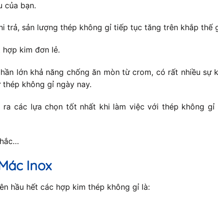
u của bạn.
hi trả, sản lượng thép không gỉ tiếp tục tăng trên khắp thế
 hợp kim đơn lẻ.
hần lớn khả năng chống ăn mòn từ crom, có rất nhiều sự k
 thép không gỉ ngày nay.
ra các lựa chọn tốt nhất khi làm việc với thép không gỉ
nhắc…
Mác Inox
n hầu hết các hợp kim thép không gỉ là: