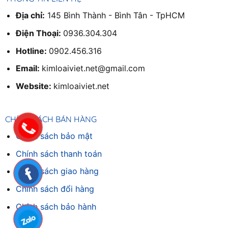
Địa chỉ:
145 Bình Thành - Bình Tân - TpHCM
Điện Thoại:
0936.304.304
Hotline:
0902.456.316
Email:
kimloaiviet.net@gmail.com
Website:
kimloaiviet.net
CHÍNH SÁCH BÁN HÀNG
Chính sách bảo mật
Chính sách thanh toán
Chính sách giao hàng
Chinh sách đổi hàng
Chính sách bảo hành