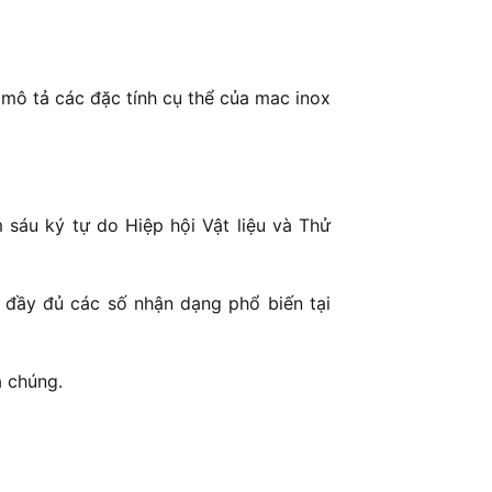
mô tả các đặc tính cụ thể của mac inox
sáu ký tự do Hiệp hội Vật liệu và Thử
 đầy đủ các số nhận dạng phổ biến tại
a chúng.