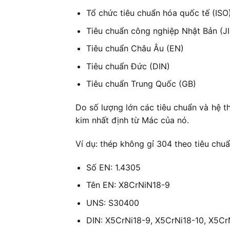
Tổ chức tiêu chuẩn hóa quốc tế (ISO
Tiêu chuẩn công nghiệp Nhật Bản (JI
Tiêu chuẩn Châu Âu (EN)
Tiêu chuẩn Đức (DIN)
Tiêu chuẩn Trung Quốc (GB)
Do số lượng lớn các tiêu chuẩn và hệ t
kim nhất định từ Mác của nó.
Ví dụ: thép không gỉ 304 theo tiêu chu
Số EN: 1.4305
Tên EN: X8CrNiN18-9
UNS: S30400
DIN: X5CrNi18-9, X5CrNi18-10, X5Cr