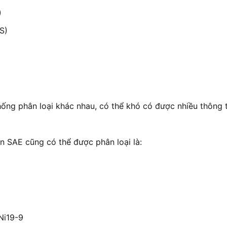
)
S)
hống phân loại khác nhau, có thể khó có được nhiều thông
ẩn SAE cũng có thể được phân loại là:
Ni19-9