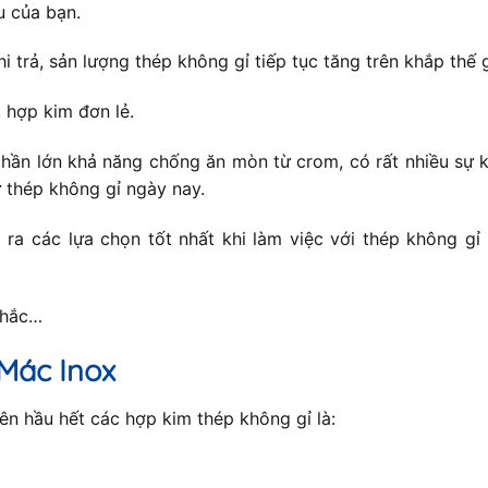
u của bạn.
hi trả, sản lượng thép không gỉ tiếp tục tăng trên khắp thế
 hợp kim đơn lẻ.
hần lớn khả năng chống ăn mòn từ crom, có rất nhiều sự k
 thép không gỉ ngày nay.
ra các lựa chọn tốt nhất khi làm việc với thép không gỉ
nhắc…
Mác Inox
n hầu hết các hợp kim thép không gỉ là: