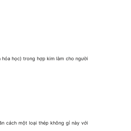
ần hóa học) trong hợp kim làm cho người
n cách một loại thép không gỉ này với