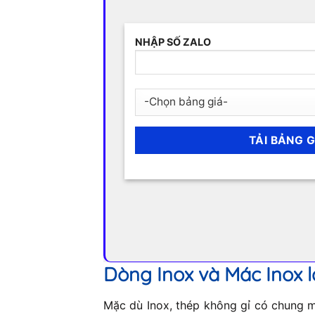
NHẬP SỐ ZALO
Dòng Inox và Mác Inox l
Mặc dù Inox, thép không gỉ có chung mộ