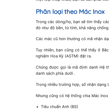
Phân loại theo Mác Inox
Trong các dòng/họ, bạn sẽ tìm thấy cá
đó như độ bền, từ tính, khả năng chốn
Các mác cũ hơn thường có mã nhận dạng
Tuy nhiên, bạn cũng có thể thấy ở Bắ
nghiệm Hoa Kỳ (ASTM) đặt ra.
Chúng được gọi là mã định danh Hệ th
danh sách phía dưới .
Trong nhiều trường hợp, số nhận dạng 
Nhưng cũng có hệ thống chia Mác Inox 
Tiêu chuẩn Anh (BS)