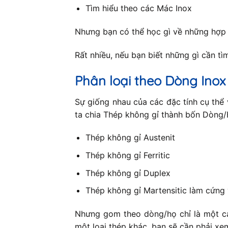
Tìm hiểu theo các Mác Inox
Nhưng bạn có thể học gì về những hợp
Rất nhiều, nếu bạn biết những gì cần tìm 
Phân loại theo Dòng Inox
Sự giống nhau của các đặc tính cụ thể 
ta chia Thép không gỉ thành bốn Dòng/H
Thép không gỉ Austenit
Thép không gỉ Ferritic
Thép không gỉ Duplex
Thép không gỉ Martensitic làm cứng 
Nhưng gom theo dòng/họ chỉ là một cá
một loại thép khác, bạn sẽ cần phải xe