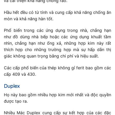
và cải thiện khả năng chống rão.
Hầu hết đều có từ tính và cung cấp khả năng chống ăn
mòn và khả năng hàn tốt.
Phổ biến trong các ứng dụng trong nhà, chẳng hạn
như đồ dùng nhà bếp hoặc các ứng dụng khuất tầm
nhìn, chẳng hạn như ống xả, những hợp kim này rất
thích hợp cho những trường hợp mà sự hấp dẫn thị
giác không quan trọng bằng chi phí và hiệu suất.
Các cấp phổ biến của thép không gỉ ferit bao gồm các
cấp 409 và 430.
Duplex
Họ này bao gồm nhiều hợp kim mới nhất và độc quyền
được tạo ra.
Nhiều Mác Duplex cung cấp sự kết hợp của các đặc