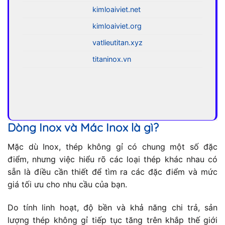
kimloaiviet.net
kimloaiviet.org
vatlieutitan.xyz
titaninox.vn
Dòng Inox và Mác Inox là gì?
Mặc dù Inox, thép không gỉ có chung một số đặc
điểm, nhưng việc hiểu rõ các loại thép khác nhau có
sẵn là điều cần thiết để tìm ra các đặc điểm và mức
giá tối ưu cho nhu cầu của bạn.
Do tính linh hoạt, độ bền và khả năng chi trả, sản
lượng thép không gỉ tiếp tục tăng trên khắp thế giới