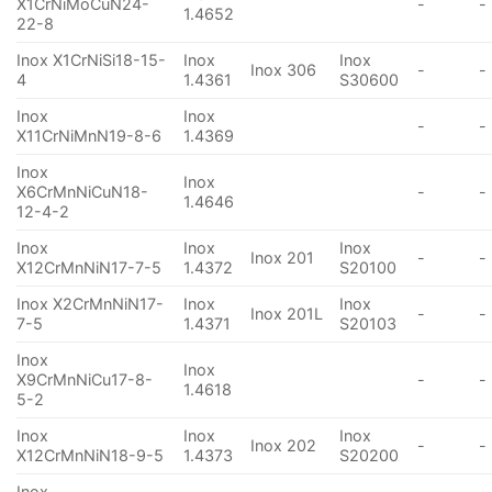
X1CrNiMoCuN24-
-
-
1.4652
22-8
Inox X1CrNiSi18-15-
Inox
Inox
Inox 306
-
-
4
1.4361
S30600
Inox
Inox
-
-
X11CrNiMnN19-8-6
1.4369
Inox
Inox
X6CrMnNiCuN18-
-
-
1.4646
12-4-2
Inox
Inox
Inox
Inox 201
-
-
X12CrMnNiN17-7-5
1.4372
S20100
Inox X2CrMnNiN17-
Inox
Inox
Inox 201L
-
-
7-5
1.4371
S20103
Inox
Inox
X9CrMnNiCu17-8-
-
-
1.4618
5-2
Inox
Inox
Inox
Inox 202
-
-
X12CrMnNiN18-9-5
1.4373
S20200
Inox