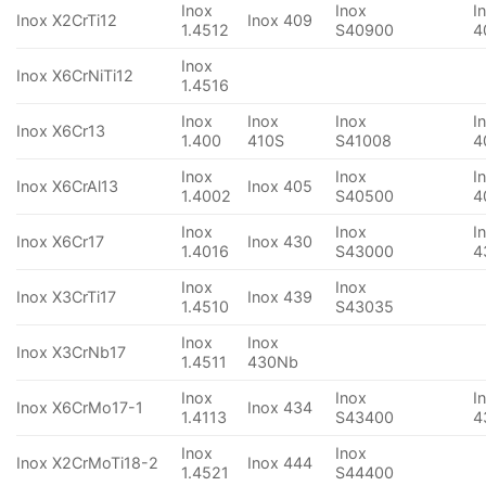
Inox
Inox
I
Inox X2CrTi12
Inox 409
1.4512
S40900
4
Inox
Inox X6CrNiTi12
1.4516
Inox
Inox
Inox
I
Inox X6Cr13
1.400
410S
S41008
4
Inox
Inox
I
Inox X6CrAl13
Inox 405
1.4002
S40500
4
Inox
Inox
I
Inox X6Cr17
Inox 430
1.4016
S43000
4
Inox
Inox
Inox X3CrTi17
Inox 439
1.4510
S43035
Inox
Inox
Inox X3CrNb17
1.4511
430Nb
Inox
Inox
I
Inox X6CrMo17-1
Inox 434
1.4113
S43400
4
Inox
Inox
Inox X2CrMoTi18-2
Inox 444
1.4521
S44400