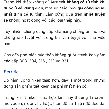
Trong khi thép không gỉ Austenit
không có từ tính khi
được ủ với dung dịch
, một số Mác Inox
gia công nguội
nhất định có từ tính
. Làm cứng dựa trên
nhiệt luyện
sẽ không hoạt động với các loại thép này.
Tuy nhiên, chúng cung cấp khả năng chống ăn mòn và
chống rão tuyệt vời trong khi vẫn tuyệt vời cho việc
hàn.
Các cấp phổ biến của thép không gỉ Austenit bao gồm
các cấp 303, 304, 316 , 310 và 321.
Ferritic
Do hàm lượng niken thấp hơn, đây là một trong những
dòng sản phẩm tiết kiệm chi phí nhất hiện có.
Trong khi ít niken, các hợp kim này thường là crom,
molypden, niobi và / hoặc titan để cải thiện độ dẻo dai