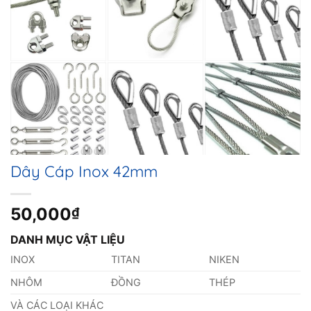
Dây Cáp Inox 42mm
50,000
₫
DANH MỤC VẬT LIỆU
INOX
TITAN
NIKEN
NHÔM
ĐỒNG
THÉP
VÀ CÁC LOẠI KHÁC