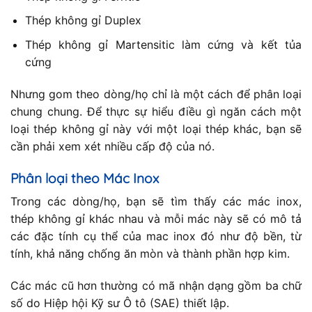
Thép không gỉ Duplex
Thép không gỉ Martensitic làm cứng và kết tủa
cứng
Nhưng gom theo dòng/họ chỉ là một cách để phân loại
chung chung. Để thực sự hiểu điều gì ngăn cách một
loại thép không gỉ này với một loại thép khác, bạn sẽ
cần phải xem xét nhiều cấp độ của nó.
Phân loại theo Mác Inox
Trong các dòng/họ, bạn sẽ tìm thấy các mác inox,
thép không gỉ khác nhau và mỗi mác này sẽ có mô tả
các đặc tính cụ thể của mac inox đó như độ bền, từ
tính, khả năng chống ăn mòn và thành phần hợp kim.
Các mác cũ hơn thường có mã nhận dạng gồm ba chữ
số do Hiệp hội Kỹ sư Ô tô (SAE) thiết lập.