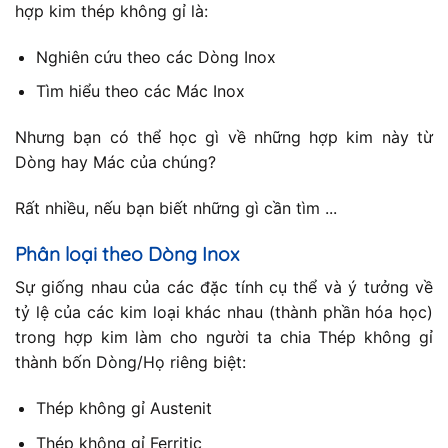
hợp kim thép không gỉ là:
Nghiên cứu theo các Dòng Inox
Tìm hiểu theo các Mác Inox
Nhưng bạn có thể học gì về những hợp kim này từ
Dòng hay Mác của chúng?
Rất nhiều, nếu bạn biết những gì cần tìm ...
Phân loại theo Dòng Inox
Sự giống nhau của các đặc tính cụ thể và ý tưởng về
tỷ lệ của các kim loại khác nhau (thành phần hóa học)
trong hợp kim làm cho người ta chia Thép không gỉ
thành bốn Dòng/Họ riêng biệt:
Thép không gỉ Austenit
Thép không gỉ Ferritic