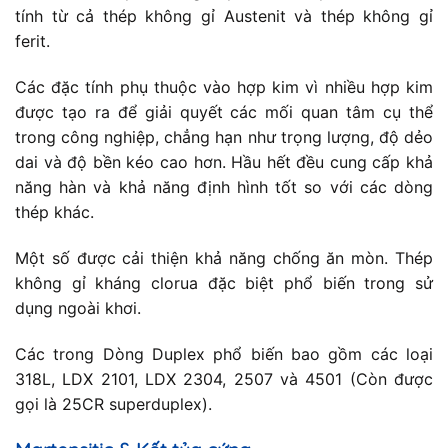
tính từ cả thép không gỉ Austenit và thép không gỉ
ferit.
Các đặc tính phụ thuộc vào hợp kim vì nhiều hợp kim
được tạo ra để giải quyết các mối quan tâm cụ thể
trong công nghiệp, chẳng hạn như trọng lượng, độ dẻo
dai và độ bền kéo cao hơn. Hầu hết đều cung cấp khả
năng hàn và khả năng định hình tốt so với các dòng
thép khác.
Một số được cải thiện khả năng chống ăn mòn. Thép
không gỉ kháng clorua đặc biệt phổ biến trong sử
dụng ngoài khơi.
Các trong Dòng Duplex phổ biến bao gồm các loại
318L, LDX 2101, LDX 2304, 2507 và 4501 (Còn được
gọi là 25CR superduplex).