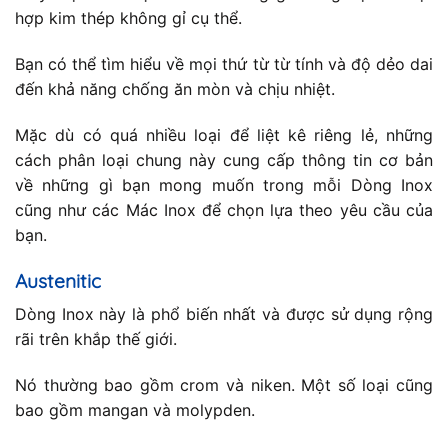
hợp kim thép không gỉ cụ thể.
Bạn có thể tìm hiểu về mọi thứ từ từ tính và độ dẻo dai
đến khả năng chống ăn mòn và chịu nhiệt.
Mặc dù có quá nhiều loại để liệt kê riêng lẻ, những
cách phân loại chung này cung cấp thông tin cơ bản
về những gì bạn mong muốn trong mỗi Dòng Inox
cũng như các Mác Inox để chọn lựa theo yêu cầu của
bạn.
Austenitic
Dòng Inox này là phổ biến nhất và được sử dụng rộng
rãi trên khắp thế giới.
Nó thường bao gồm crom và niken. Một số loại cũng
bao gồm mangan và molypden.