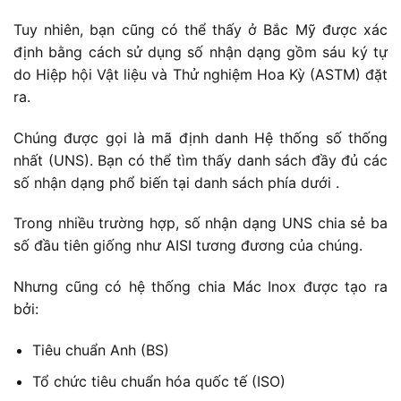
Tuy nhiên, bạn cũng có thể thấy ở Bắc Mỹ được xác
định bằng cách sử dụng số nhận dạng gồm sáu ký tự
do Hiệp hội Vật liệu và Thử nghiệm Hoa Kỳ (ASTM) đặt
ra.
Chúng được gọi là mã định danh Hệ thống số thống
nhất (UNS). Bạn có thể tìm thấy danh sách đầy đủ các
số nhận dạng phổ biến tại danh sách phía dưới .
Trong nhiều trường hợp, số nhận dạng UNS chia sẻ ba
số đầu tiên giống như AISI tương đương của chúng.
Nhưng cũng có hệ thống chia Mác Inox được tạo ra
bởi:
Tiêu chuẩn Anh (BS)
Tổ chức tiêu chuẩn hóa quốc tế (ISO)