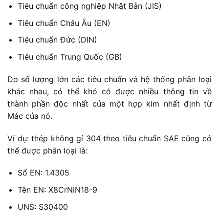
Tiêu chuẩn công nghiệp Nhật Bản (JIS)
Tiêu chuẩn Châu Âu (EN)
Tiêu chuẩn Đức (DIN)
Tiêu chuẩn Trung Quốc (GB)
Do số lượng lớn các tiêu chuẩn và hệ thống phân loại
khác nhau, có thể khó có được nhiều thông tin về
thành phần độc nhất của một hợp kim nhất định từ
Mác của nó.
Ví dụ: thép không gỉ 304 theo tiêu chuẩn SAE cũng có
thể được phân loại là:
Số EN: 1.4305
Tên EN: X8CrNiN18-9
UNS: S30400