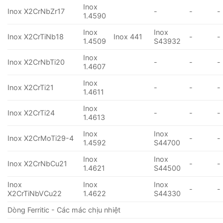
Inox
Inox X2CrNbZr17
-
-
-
1.4590
Inox
Inox
Inox X2CrTiNb18
Inox 441
-
-
1.4509
S43932
Inox
Inox X2CrNbTi20
-
-
-
1.4607
Inox
Inox X2CrTi21
-
-
-
1.4611
Inox
Inox X2CrTi24
-
-
-
1.4613
Inox
Inox
Inox X2CrMoTi29-4
-
-
1.4592
S44700
Inox
Inox
Inox X2CrNbCu21
-
-
1.4621
S44500
Inox
Inox
Inox
-
-
X2CrTiNbVCu22
1.4622
S44330
Dòng Ferritic - Các mác chịu nhiệt