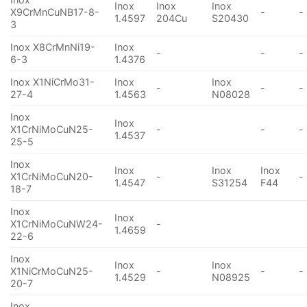
Inox
Inox
Inox
X9CrMnCuNB17-8-
-
-
1.4597
204Cu
S20430
3
Inox X8CrMnNi19-
Inox
-
-
-
6-3
1.4376
Inox X1NiCrMo31-
Inox
Inox
-
-
-
27-4
1.4563
N08028
Inox
Inox
X1CrNiMoCuN25-
-
-
-
1.4537
25-5
Inox
Inox
Inox
Inox
X1CrNiMoCuN20-
-
-
1.4547
S31254
F44
18-7
Inox
Inox
X1CrNiMoCuNW24-
-
1.4659
22-6
Inox
Inox
Inox
X1NiCrMoCuN25-
-
-
-
1.4529
N08925
20-7
Inox