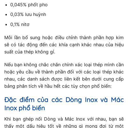
0,045% phốt pho
0,03% lưu huỳnh
0,1% nitơ
Mỗi lần bổ sung hoặc điều chỉnh thành phần hợp kim
sẽ có tác động đến các khía cạnh khác nhau của hiệu
suất của thép không gỉ.
Nếu bạn không chắc chắn chính xác loại thép mình cần
hoặc yêu cầu về thành phần đối với các loại thép khác
nhau, các danh sách được liên kết bên dưới cung cấp
bảng phân tích về hầu hết các tùy chọn phổ biến:
Đặc điểm của các Dòng Inox và Mác
Inox phổ biến
Khi bạn ghép nối Dòng và Mác Inox với nhau, bạn sẽ
thấy một dấu hiệu tốt về những gì mong đợi từ một