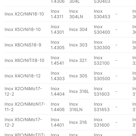
1.4306
304L
S30403
Inox
Inox
Inox
I
Inox X2CrNiN18-10
-
1.4311
304LN
S30453
3
Inox
Inox
I
Inox X5CrNi18-10
Inox 304
-
1.4301
S30400
3
Inox
Inox
I
Inox X8CrNiS18-9
Inox 303
-
1.4305
S30300
3
Inox
Inox
I
Inox X6CrNiTi18-10
Inox 321
-
1.4541
S32100
3
Inox
Inox
I
Inox X4CrNi18-12
Inox 305
-
1.4303
S30500
3
Inox X2CrNiMo17-
Inox
Inox
I
Inox 316L
-
12-2
1.4404
S31603
3
Inox X2CrNiMoN17-
Inox
Inox
Inox
I
-
11-2
1.4406
316LN
S31653
3
Inox X5CrNiMo17-
Inox
Inox
I
Inox 316
-
12-2
1.4401
S31600
3
Inox X6CrNiMoTi17-
Inox
Inox
Inox
I