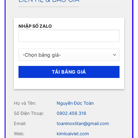
NHẬP SỐ ZALO
Họ và Tên:
Nguyễn Đức Toàn
Số Điện Thoại:
0902.456.316
Email:
toaninoxtitan@gmail.com
Web:
kimloaiviet.com