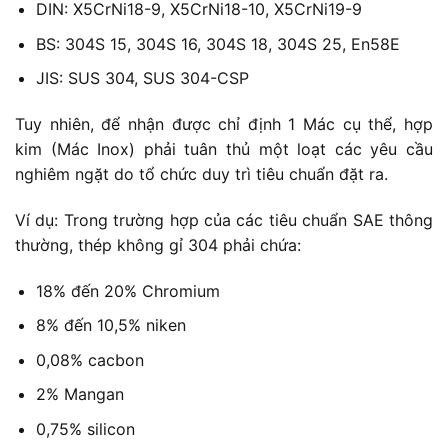
DIN: X5CrNi18-9, X5CrNi18-10, X5CrNi19-9
BS: 304S 15, 304S 16, 304S 18, 304S 25, En58E
JIS: SUS 304, SUS 304-CSP
Tuy nhiên, để nhận được chỉ định 1 Mác cụ thể, hợp
kim (Mác Inox) phải tuân thủ một loạt các yêu cầu
nghiêm ngặt do tổ chức duy trì tiêu chuẩn đặt ra.
Ví dụ: Trong trường hợp của các tiêu chuẩn SAE thông
thường, thép không gỉ 304 phải chứa:
18% đến 20% Chromium
8% đến 10,5% niken
0,08% cacbon
2% Mangan
0,75% silicon