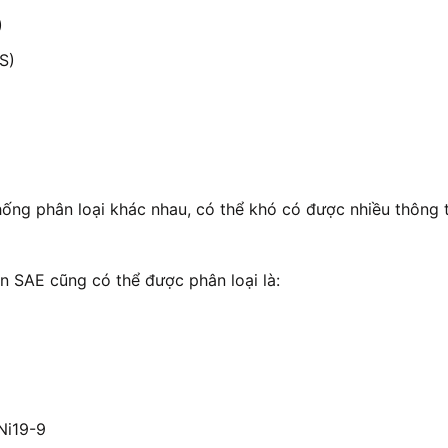
)
S)
hống phân loại khác nhau, có thể khó có được nhiều thông
ẩn SAE cũng có thể được phân loại là:
Ni19-9