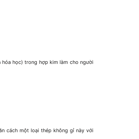
ần hóa học) trong hợp kim làm cho người
n cách một loại thép không gỉ này với