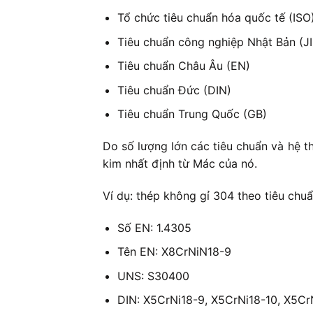
Tổ chức tiêu chuẩn hóa quốc tế (ISO
Tiêu chuẩn công nghiệp Nhật Bản (JI
Tiêu chuẩn Châu Âu (EN)
Tiêu chuẩn Đức (DIN)
Tiêu chuẩn Trung Quốc (GB)
Do số lượng lớn các tiêu chuẩn và hệ t
kim nhất định từ Mác của nó.
Ví dụ: thép không gỉ 304 theo tiêu chu
Số EN: 1.4305
Tên EN: X8CrNiN18-9
UNS: S30400
DIN: X5CrNi18-9, X5CrNi18-10, X5Cr