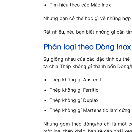
Tìm hiểu theo các Mác Inox
Nhưng bạn có thể học gì về những hợp
Rất nhiều, nếu bạn biết những gì cần tìm 
Phân loại theo Dòng Inox
Sự giống nhau của các đặc tính cụ thể 
ta chia Thép không gỉ thành bốn Dòng/H
Thép không gỉ Austenit
Thép không gỉ Ferritic
Thép không gỉ Duplex
Thép không gỉ Martensitic làm cứng 
Nhưng gom theo dòng/họ chỉ là một cá
một loại thép khác, bạn sẽ cần phải xe