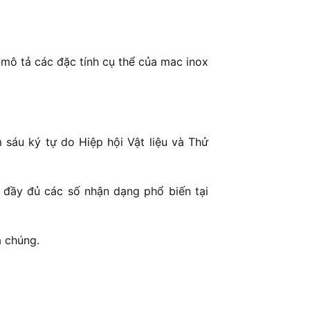
mô tả các đặc tính cụ thể của mac inox
sáu ký tự do Hiệp hội Vật liệu và Thử
 đầy đủ các số nhận dạng phổ biến tại
a chúng.