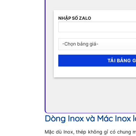
NHẬP SỐ ZALO
Dòng Inox và Mác Inox l
Mặc dù Inox, thép không gỉ có chung mộ