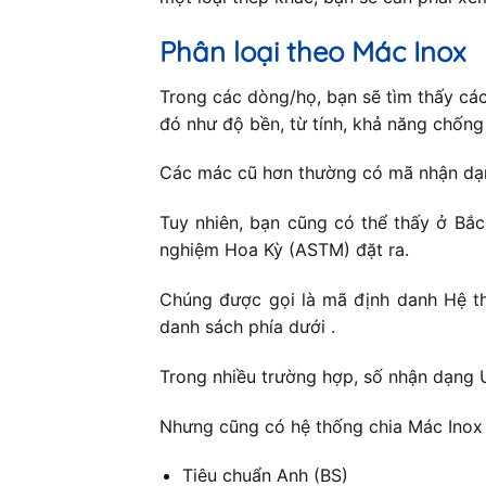
Phân loại theo Mác Inox
Trong các dòng/họ, bạn sẽ tìm thấy cá
đó như độ bền, từ tính, khả năng chốn
Các mác cũ hơn thường có mã nhận dạng
Tuy nhiên, bạn cũng có thể thấy ở Bắ
nghiệm Hoa Kỳ (ASTM) đặt ra.
Chúng được gọi là mã định danh Hệ th
danh sách phía dưới .
Trong nhiều trường hợp, số nhận dạng 
Nhưng cũng có hệ thống chia Mác Inox 
Tiêu chuẩn Anh (BS)