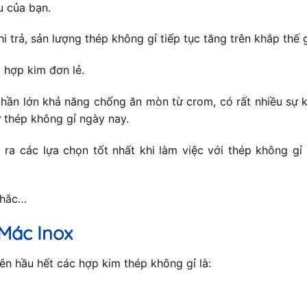
u của bạn.
hi trả, sản lượng thép không gỉ tiếp tục tăng trên khắp thế
 hợp kim đơn lẻ.
hần lớn khả năng chống ăn mòn từ crom, có rất nhiều sự k
 thép không gỉ ngày nay.
ra các lựa chọn tốt nhất khi làm việc với thép không gỉ
nhắc…
Mác Inox
n hầu hết các hợp kim thép không gỉ là: