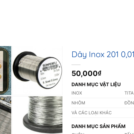
Dây Inox 201 0,
50,000
₫
DANH MỤC VẬT LIỆU
INOX
TIT
NHÔM
ĐỒ
VÀ CÁC LOẠI KHÁC
DANH MỤC SẢN PHẨM