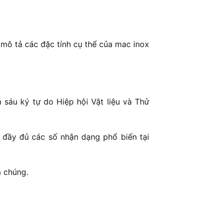
mô tả các đặc tính cụ thể của mac inox
sáu ký tự do Hiệp hội Vật liệu và Thử
 đầy đủ các số nhận dạng phổ biến tại
a chúng.