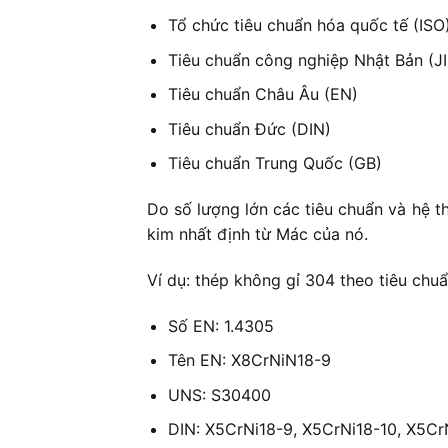
Tổ chức tiêu chuẩn hóa quốc tế (ISO
Tiêu chuẩn công nghiệp Nhật Bản (JI
Tiêu chuẩn Châu Âu (EN)
Tiêu chuẩn Đức (DIN)
Tiêu chuẩn Trung Quốc (GB)
Do số lượng lớn các tiêu chuẩn và hệ t
kim nhất định từ Mác của nó.
Ví dụ: thép không gỉ 304 theo tiêu chu
Số EN: 1.4305
Tên EN: X8CrNiN18-9
UNS: S30400
DIN: X5CrNi18-9, X5CrNi18-10, X5Cr