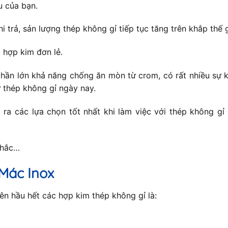
u của bạn.
hi trả, sản lượng thép không gỉ tiếp tục tăng trên khắp thế
 hợp kim đơn lẻ.
hần lớn khả năng chống ăn mòn từ crom, có rất nhiều sự k
 thép không gỉ ngày nay.
ra các lựa chọn tốt nhất khi làm việc với thép không gỉ
nhắc…
Mác Inox
n hầu hết các hợp kim thép không gỉ là: