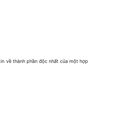
 tin về thành phần độc nhất của một hợp