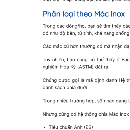
Phân loại theo Mác Inox
Trong các dòng/họ, bạn sẽ tìm thấy cá
đó như độ bền, từ tính, khả năng chốn
Các mác cũ hơn thường có mã nhận dạng
Tuy nhiên, bạn cũng có thể thấy ở Bắ
nghiệm Hoa Kỳ (ASTM) đặt ra.
Chúng được gọi là mã định danh Hệ th
danh sách phía dưới .
Trong nhiều trường hợp, số nhận dạng 
Nhưng cũng có hệ thống chia Mác Inox 
Tiêu chuẩn Anh (BS)