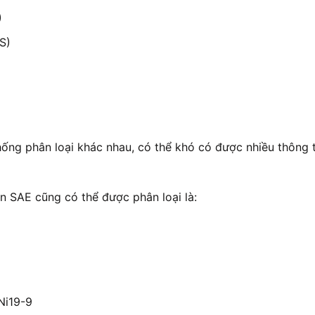
)
S)
hống phân loại khác nhau, có thể khó có được nhiều thông
ẩn SAE cũng có thể được phân loại là:
Ni19-9