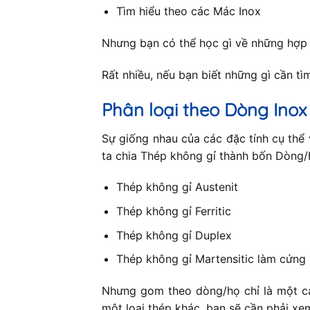
Tìm hiểu theo các Mác Inox
Nhưng bạn có thể học gì về những hợp
Rất nhiều, nếu bạn biết những gì cần tìm 
Phân loại theo Dòng Inox
Sự giống nhau của các đặc tính cụ thể 
ta chia Thép không gỉ thành bốn Dòng/H
Thép không gỉ Austenit
Thép không gỉ Ferritic
Thép không gỉ Duplex
Thép không gỉ Martensitic làm cứng 
Nhưng gom theo dòng/họ chỉ là một cá
một loại thép khác, bạn sẽ cần phải xe