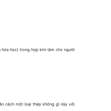
ần hóa học) trong hợp kim làm cho người
n cách một loại thép không gỉ này với