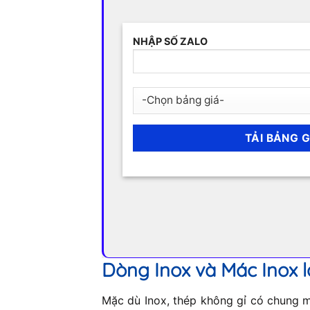
NHẬP SỐ ZALO
Dòng Inox và Mác Inox l
Mặc dù Inox, thép không gỉ có chung mộ