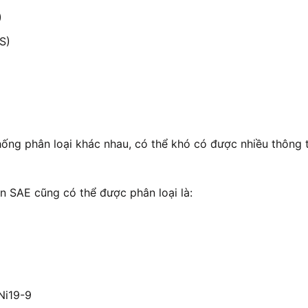
)
S)
hống phân loại khác nhau, có thể khó có được nhiều thông
ẩn SAE cũng có thể được phân loại là:
Ni19-9