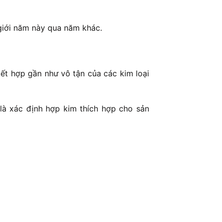
 giới năm này qua năm khác.
ết hợp gần như vô tận của các kim loại
 là xác định hợp kim thích hợp cho sản