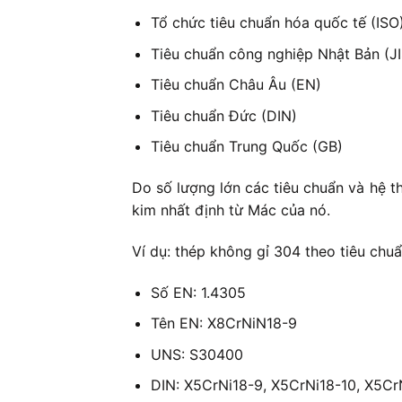
Tổ chức tiêu chuẩn hóa quốc tế (ISO
Tiêu chuẩn công nghiệp Nhật Bản (JI
Tiêu chuẩn Châu Âu (EN)
Tiêu chuẩn Đức (DIN)
Tiêu chuẩn Trung Quốc (GB)
Do số lượng lớn các tiêu chuẩn và hệ t
kim nhất định từ Mác của nó.
Ví dụ: thép không gỉ 304 theo tiêu chu
Số EN: 1.4305
Tên EN: X8CrNiN18-9
UNS: S30400
DIN: X5CrNi18-9, X5CrNi18-10, X5Cr