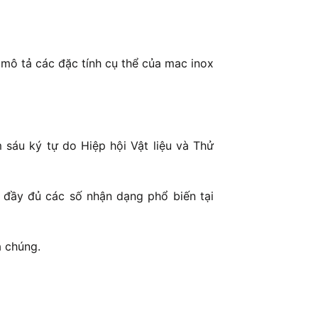
mô tả các đặc tính cụ thể của mac inox
sáu ký tự do Hiệp hội Vật liệu và Thử
 đầy đủ các số nhận dạng phổ biến tại
a chúng.