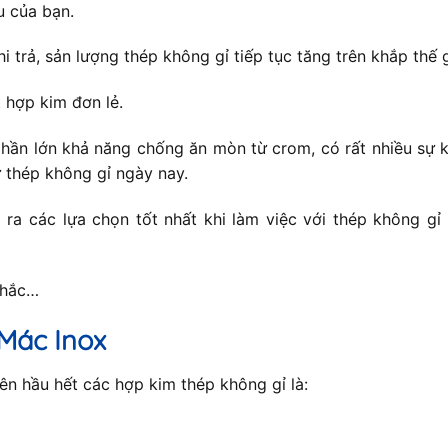
u của bạn.
hi trả, sản lượng thép không gỉ tiếp tục tăng trên khắp thế
 hợp kim đơn lẻ.
hần lớn khả năng chống ăn mòn từ crom, có rất nhiều sự k
 thép không gỉ ngày nay.
ra các lựa chọn tốt nhất khi làm việc với thép không gỉ
nhắc…
Mác Inox
n hầu hết các hợp kim thép không gỉ là: