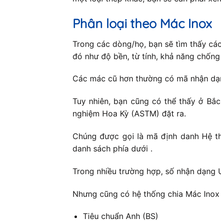
Phân loại theo Mác Inox
Trong các dòng/họ, bạn sẽ tìm thấy cá
đó như độ bền, từ tính, khả năng chốn
Các mác cũ hơn thường có mã nhận dạng
Tuy nhiên, bạn cũng có thể thấy ở Bắ
nghiệm Hoa Kỳ (ASTM) đặt ra.
Chúng được gọi là mã định danh Hệ th
danh sách phía dưới .
Trong nhiều trường hợp, số nhận dạng 
Nhưng cũng có hệ thống chia Mác Inox 
Tiêu chuẩn Anh (BS)