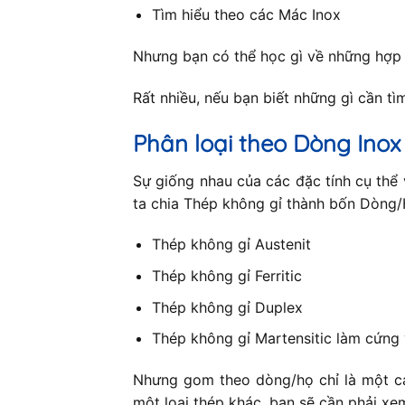
Tìm hiểu theo các Mác Inox
Nhưng bạn có thể học gì về những hợp
Rất nhiều, nếu bạn biết những gì cần tìm 
Phân loại theo Dòng Inox
Sự giống nhau của các đặc tính cụ thể 
ta chia Thép không gỉ thành bốn Dòng/H
Thép không gỉ Austenit
Thép không gỉ Ferritic
Thép không gỉ Duplex
Thép không gỉ Martensitic làm cứng 
Nhưng gom theo dòng/họ chỉ là một cá
một loại thép khác, bạn sẽ cần phải xe