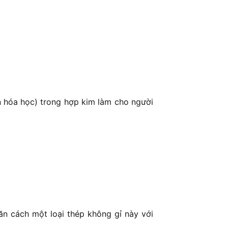
ần hóa học) trong hợp kim làm cho người
n cách một loại thép không gỉ này với