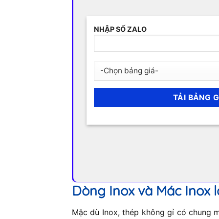
NHẬP SỐ ZALO
Dòng Inox và Mác Inox l
Mặc dù Inox, thép không gỉ có chung mộ